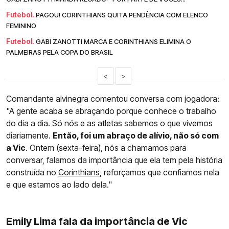
Futebol.
PAGOU! CORINTHIANS QUITA PENDÊNCIA COM ELENCO
FEMININO
Futebol.
GABI ZANOTTI MARCA E CORINTHIANS ELIMINA O
PALMEIRAS PELA COPA DO BRASIL
<
>
Comandante alvinegra comentou conversa com jogadora:
"A gente acaba se abraçando porque conhece o trabalho
do dia a dia. Só nós e as atletas sabemos o que vivemos
diariamente.
Então, foi um abraço de alívio, não só com
a Vic
. Ontem (sexta-feira), nós a chamamos para
conversar, falamos da importância que ela tem pela história
construída no
Corinthians
, reforçamos que confiamos nela
e que estamos ao lado dela."
Emily Lima fala da importância de Vic