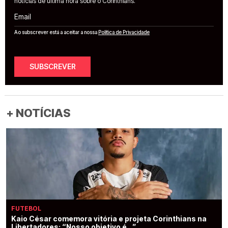
notícias de última hora sobre o Corinthians.
Email
Ao subscrever está a aceitar a nossa
Política de Privacidade
SUBSCREVER
+ NOTÍCIAS
FUTEBOL
Kaio César comemora vitória e projeta Corinthians na
Libertadores: “Nosso objetivo é...”