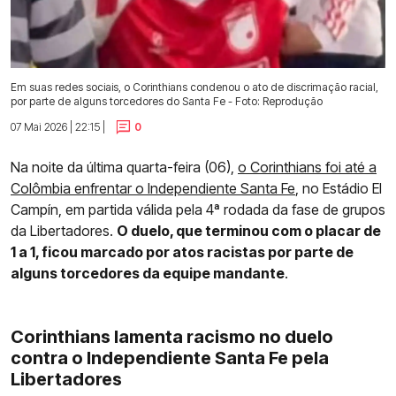
Em suas redes sociais, o Corinthians condenou o ato de discrimação racial,
por parte de alguns torcedores do Santa Fe - Foto: Reprodução
07 Mai 2026 | 22:15 |
0
Na noite da última quarta-feira (06),
o Corinthians foi até a
Colômbia enfrentar o Independiente Santa Fe
, no Estádio El
Campín, em partida válida pela 4ª rodada da fase de grupos
da Libertadores.
O duelo, que terminou com o placar de
1 a 1, ficou marcado por atos racistas por parte de
alguns torcedores da equipe mandante
.
Corinthians lamenta racismo no duelo
contra o Independiente Santa Fe pela
Libertadores