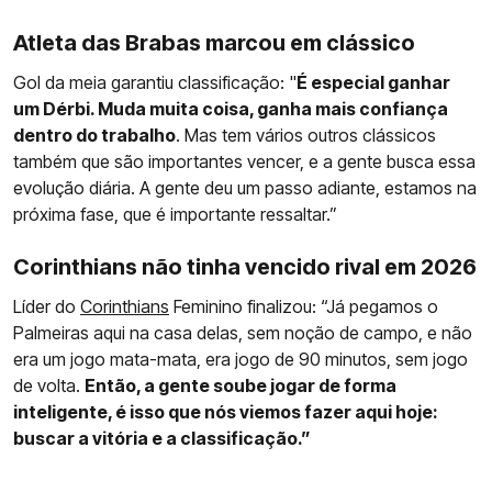
Atleta das Brabas marcou em clássico
Gol da meia garantiu classificação: "
É especial ganhar
um Dérbi. Muda muita coisa, ganha mais confiança
dentro do trabalho
. Mas tem vários outros clássicos
também que são importantes vencer, e a gente busca essa
evolução diária. A gente deu um passo adiante, estamos na
próxima fase, que é importante ressaltar.”
Corinthians não tinha vencido rival em 2026
Líder do
Corinthians
Feminino finalizou: “Já pegamos o
Palmeiras aqui na casa delas, sem noção de campo, e não
era um jogo mata-mata, era jogo de 90 minutos, sem jogo
de volta.
Então, a gente soube jogar de forma
inteligente, é isso que nós viemos fazer aqui hoje:
buscar a vitória e a classificação.”