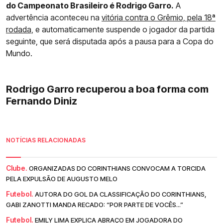
do Campeonato Brasileiro é Rodrigo Garro.
A
advertência aconteceu na
vitória contra o Grêmio, pela 18ª
rodada,
e automaticamente suspende o jogador da partida
seguinte, que será disputada após a pausa para a Copa do
Mundo.
Rodrigo Garro recuperou a boa forma com
Fernando Diniz
NOTÍCIAS RELACIONADAS
Clube.
ORGANIZADAS DO CORINTHIANS CONVOCAM A TORCIDA
PELA EXPULSÃO DE AUGUSTO MELO
Futebol.
AUTORA DO GOL DA CLASSIFICAÇÃO DO CORINTHIANS,
GABI ZANOTTI MANDA RECADO: “POR PARTE DE VOCÊS...”
Futebol.
EMILY LIMA EXPLICA ABRAÇO EM JOGADORA DO