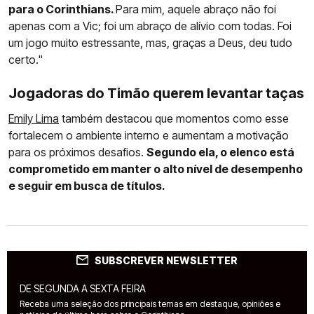
para o Corinthians.
Para mim, aquele abraço não foi
apenas com a Vic; foi um abraço de alívio com todas. Foi
um jogo muito estressante, mas, graças a Deus, deu tudo
certo."
Jogadoras do Timão querem levantar taças
Emily Lima
também destacou que momentos como esse
fortalecem o ambiente interno e aumentam a motivação
para os próximos desafios.
Segundo ela, o elenco está
comprometido em manter o alto nível de desempenho
e seguir em busca de títulos.
SUBSCREVER NEWSLETTER
DE SEGUNDA A SEXTA FEIRA
Receba uma seleção dos principais temas em destaque, opiniões e