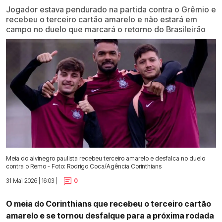
Jogador estava pendurado na partida contra o Grêmio e
recebeu o terceiro cartão amarelo e não estará em
campo no duelo que marcará o retorno do Brasileirão
Meia do alvinegro paulista recebeu terceiro amarelo e desfalca no duelo
contra o Remo - Foto: Rodrigo Coca/Agência Corinthians
31 Mai 2026 | 16:03 |
0
O meia do Corinthians que recebeu o terceiro cartão
amarelo e se tornou desfalque para a próxima rodada