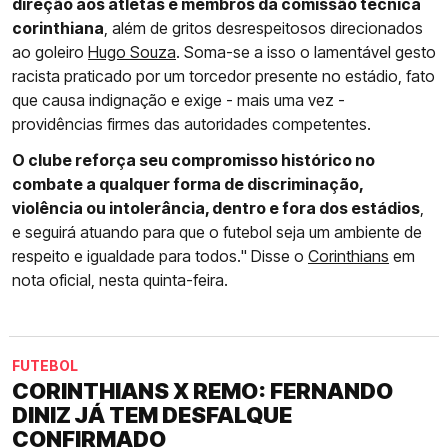
direção aos atletas e membros da comissão técnica
corinthiana
, além de gritos desrespeitosos direcionados
ao goleiro
Hugo Souza
. Soma-se a isso o lamentável gesto
racista praticado por um torcedor presente no estádio, fato
que causa indignação e exige - mais uma vez -
providências firmes das autoridades competentes.
O clube reforça seu compromisso histórico no
combate a qualquer forma de discriminação,
violência ou intolerância, dentro e fora dos estádios
,
e seguirá atuando para que o futebol seja um ambiente de
respeito e igualdade para todos." Disse o
Corinthians
em
nota oficial, nesta quinta-feira.
FUTEBOL
CORINTHIANS X REMO: FERNANDO
DINIZ JÁ TEM DESFALQUE
CONFIRMADO