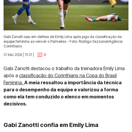
Gabi Zanotti saiu em defesa de Emily Lima após jogo da classificação da
equipe feminina ao vencer o Palmeiras - Foto: Rodrigo Gazzanel/Agência
Corinthians
31 Mai 2026 | 15:31 |
0
Gabi Zanotti destacou o trabalho da treinadora Emily Lima
após a
classificação do Corinthians na Copa do Brasil
Feminina.
A meia ressaltou a importância da técnica
para o desempenho da equipe e valorizou a forma
como ela tem conduzido o elenco em momentos
decisivos.
Gabi Zanotti confia em Emily Lima