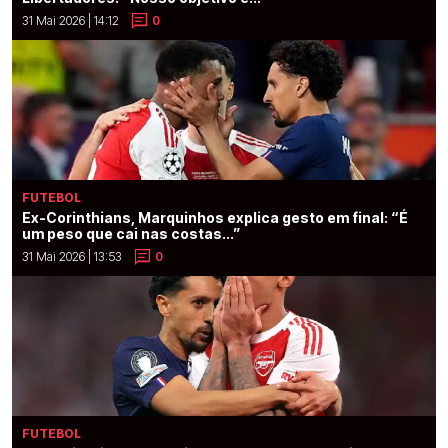
31 Mai 2026 | 14:12
0
FUTEBOL
Ex-Corinthians, Marquinhos explica gesto em final: “É
um peso que cai nas costas...”
31 Mai 2026 | 13:53
0
FUTEBOL