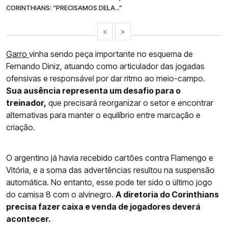
CORINTHIANS: “PRECISAMOS DELA...”
<
>
Garro
vinha sendo peça importante no esquema de
Fernando Diniz, atuando como articulador das jogadas
ofensivas e responsável por dar ritmo ao meio-campo.
Sua ausência representa um desafio para o
treinador,
que precisará reorganizar o setor e encontrar
alternativas para manter o equilíbrio entre marcação e
criação.
O argentino já havia recebido cartões contra Flamengo e
Vitória, e a soma das advertências resultou na suspensão
automática. No entanto, esse pode ter sido o último jogo
do camisa 8 com o alvinegro.
A diretoria do Corinthians
precisa fazer caixa e venda de jogadores deverá
acontecer.