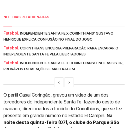
NOTÍCIAS RELACIONADAS
Futebol.
INDEPENDIENTE SANTA FE X CORINTHIANS: GUSTAVO
HENRIQUE EXPLICA CONFUSÃO NO FINAL DO JOGO
Futebol.
CORINTHIANS ENCERRA PREPARAÇÃO PARA ENCARAR O
INDEPENDIENTE SANTA FE PELA LIBERTADORES
Futebol.
INDEPENDIENTE SANTA FE X CORINTHIANS: ONDE ASSISTIR,
PROVÁVEIS ESCALAÇÕES E ARBITRAGEM
<
>
O perfil Casal Coringão, gravou um vídeo de um dos
torcedores do Independiente Santa Fe, fazendo gesto de
macaco, direcionados a torcida do Corinthians, que se fez
presente em grande número no Estádio El Campín.
Na
noite desta quinta-feira (07), o clube do Parque São