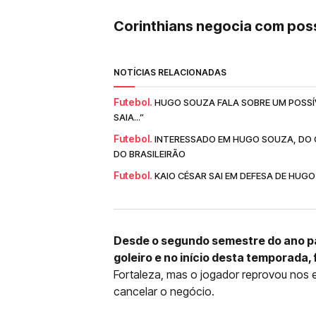
Corinthians negocia com poss
NOTÍCIAS RELACIONADAS
Futebol.
HUGO SOUZA FALA SOBRE UM POSSÍV
SAIA...”
Futebol.
INTERESSADO EM HUGO SOUZA, DO C
DO BRASILEIRÃO
Futebol.
KAIO CÉSAR SAI EM DEFESA DE HUG
Desde o segundo semestre do ano pa
goleiro e no início desta temporada,
Fortaleza, mas o jogador reprovou nos
cancelar o negócio.