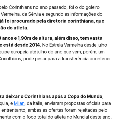
lo Corinthians no ano passado, foi o do goleiro
la Vermelha, da Sérvia e segundo as informações do
já foi procurado pela diretoria corinthiana, que
ão do atleta
.
anos e 1,90m de altura, além disso, tem vasta
de está desde 2014
. No Estrela Vermelha desde julho
quipe europeia até julho do ano que vem, porém, um
 Corinthians, pode pesar para a transferência acontecer
za deixar o Corinthians após a Copa do Mundo
,
quia, e
Milan
, da Itália, enviaram propostas oficiais para
a, entrentanto, ambas as ofertas foram rejeitadas pelo
lmente com o foco total do atleta no Mundial deste ano.