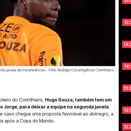
15:
15:
14:
14:
da janela de transferências - Foto: Rodrigo Coca/Agência Corinthians
13:
goleiro do Corinthians,
Hugo Souza, também tem um
o Jorge, para deixar a equipe na segunda janela
13:
e caso chegue uma proposta favorável ao alvinegro, a
ada após a Copa do Mundo.
12: