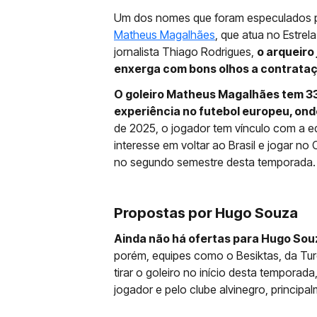
Um dos nomes que foram especulados pe
Matheus Magalhães
, que atua no Estre
jornalista Thiago Rodrigues,
o arqueiro 
enxerga com bons olhos a contrataç
O goleiro Matheus Magalhães tem 33 
experiência no futebol europeu, on
de 2025, o jogador tem vínculo com a e
interesse em voltar ao Brasil e jogar no
no segundo semestre desta temporada.
Propostas por Hugo Souza
Ainda não há ofertas para Hugo Sou
porém, equipes como o Besiktas, da Tur
tirar o goleiro no início desta temporad
jogador e pelo clube alvinegro, principa