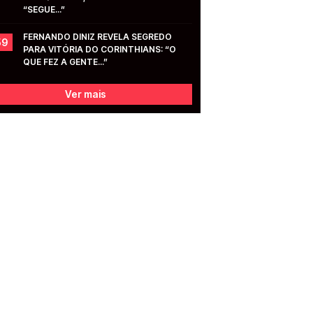
“SEGUE...”
FERNANDO DINIZ REVELA SEGREDO 
59
PARA VITÓRIA DO CORINTHIANS: “O 
QUE FEZ A GENTE...”
Ver mais