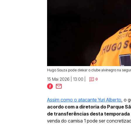
Hugo Souza pode deixar o clube alvinegro na segun
15 Mai 2026 | 13:00 |
0
Assim como o atacante Yuri Alberto
, o 
acordo com a diretoria do Parque Sã
de transferências desta temporada
venda do camisa 1 pode ser concretiz