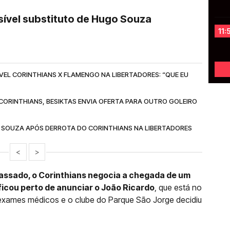
ível substituto de Hugo Souza
11:
EL CORINTHIANS X FLAMENGO NA LIBERTADORES: “QUE EU
ORINTHIANS, BESIKTAS ENVIA OFERTA PARA OUTRO GOLEIRO
O SOUZA APÓS DERROTA DO CORINTHIANS NA LIBERTADORES
<
>
ssado, o Corinthians negocia a chegada de um
 ficou perto de anunciar o João Ricardo
, que está no
 exames médicos e o clube do Parque São Jorge decidiu