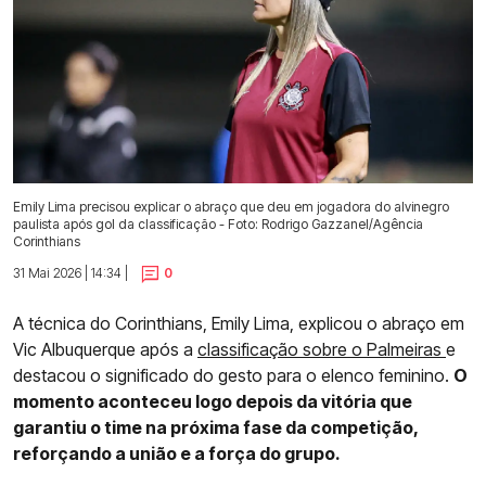
Emily Lima precisou explicar o abraço que deu em jogadora do alvinegro
paulista após gol da classificação - Foto: Rodrigo Gazzanel/Agência
Corinthians
31 Mai 2026 | 14:34 |
0
A técnica do Corinthians, Emily Lima, explicou o abraço em
Vic Albuquerque após a
classificação sobre o Palmeiras
e
destacou o significado do gesto para o elenco feminino.
O
momento aconteceu logo depois da vitória que
garantiu o time na próxima fase da competição,
reforçando a união e a força do grupo.