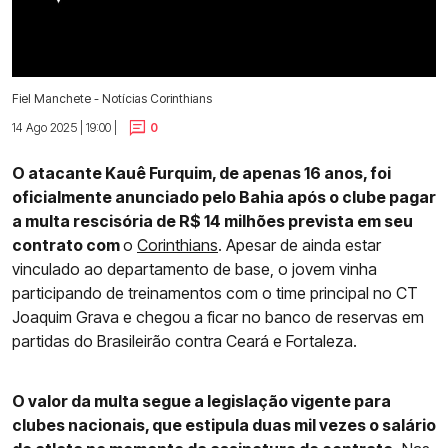
Fiel Manchete - Notícias Corinthians
14 Ago 2025 | 19:00 |
0
O atacante Kauê Furquim, de apenas 16 anos, foi
oficialmente anunciado pelo Bahia após o clube pagar
a multa rescisória de R$ 14 milhões prevista em seu
contrato com
o
Corinthians
. Apesar de ainda estar
vinculado ao departamento de base, o jovem vinha
participando de treinamentos com o time principal no CT
Joaquim Grava e chegou a ficar no banco de reservas em
partidas do Brasileirão contra Ceará e Fortaleza.
O valor da multa segue a legislação vigente para
clubes nacionais, que estipula duas mil vezes o salário