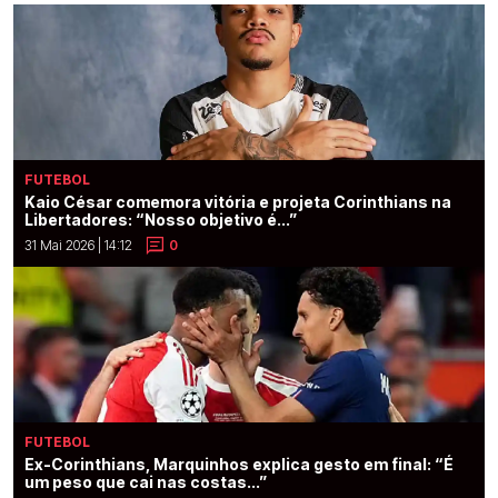
FUTEBOL
Kaio César comemora vitória e projeta Corinthians na
Libertadores: “Nosso objetivo é...”
31 Mai 2026 | 14:12
0
FUTEBOL
Ex-Corinthians, Marquinhos explica gesto em final: “É
um peso que cai nas costas...”