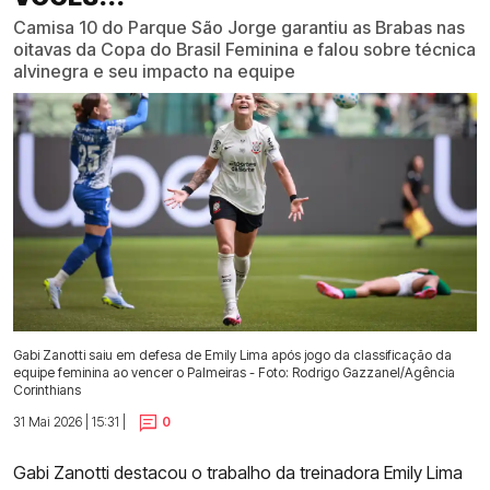
Camisa 10 do Parque São Jorge garantiu as Brabas nas
oitavas da Copa do Brasil Feminina e falou sobre técnica
alvinegra e seu impacto na equipe
Gabi Zanotti saiu em defesa de Emily Lima após jogo da classificação da
equipe feminina ao vencer o Palmeiras - Foto: Rodrigo Gazzanel/Agência
Corinthians
31 Mai 2026 | 15:31 |
0
Gabi Zanotti destacou o trabalho da treinadora Emily Lima