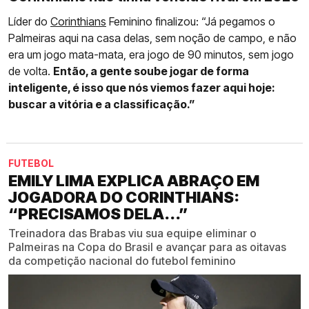
Líder do
Corinthians
Feminino finalizou: “Já pegamos o
Palmeiras aqui na casa delas, sem noção de campo, e não
era um jogo mata-mata, era jogo de 90 minutos, sem jogo
de volta.
Então, a gente soube jogar de forma
inteligente, é isso que nós viemos fazer aqui hoje:
buscar a vitória e a classificação.”
FUTEBOL
EMILY LIMA EXPLICA ABRAÇO EM
JOGADORA DO CORINTHIANS:
“PRECISAMOS DELA...”
Treinadora das Brabas viu sua equipe eliminar o
Palmeiras na Copa do Brasil e avançar para as oitavas
da competição nacional do futebol feminino