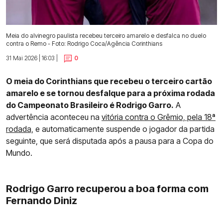
Meia do alvinegro paulista recebeu terceiro amarelo e desfalca no duelo
contra o Remo - Foto: Rodrigo Coca/Agência Corinthians
31 Mai 2026 | 16:03 |
0
O meia do Corinthians que recebeu o terceiro cartão
amarelo e se tornou desfalque para a próxima rodada
do Campeonato Brasileiro é Rodrigo Garro.
A
advertência aconteceu na
vitória contra o Grêmio, pela 18ª
rodada,
e automaticamente suspende o jogador da partida
seguinte, que será disputada após a pausa para a Copa do
Mundo.
Rodrigo Garro recuperou a boa forma com
Fernando Diniz