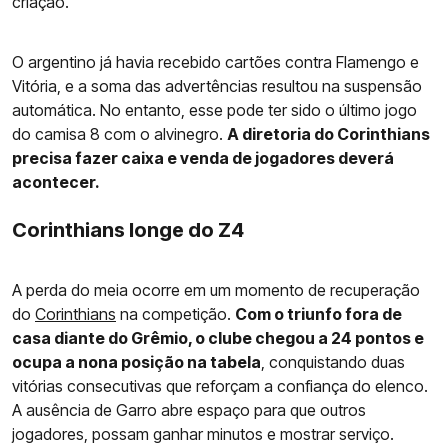
criação.
O argentino já havia recebido cartões contra Flamengo e
Vitória, e a soma das advertências resultou na suspensão
automática. No entanto, esse pode ter sido o último jogo
do camisa 8 com o alvinegro.
A diretoria do Corinthians
precisa fazer caixa e venda de jogadores deverá
acontecer.
Corinthians longe do Z4
A perda do meia ocorre em um momento de recuperação
do
Corinthians
na competição.
Com o triunfo fora de
casa diante do Grêmio, o clube chegou a 24 pontos e
ocupa a nona posição na tabela
, conquistando duas
vitórias consecutivas que reforçam a confiança do elenco.
A ausência de Garro abre espaço para que outros
jogadores, possam ganhar minutos e mostrar serviço.