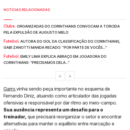
NOTÍCIAS RELACIONADAS
Clube.
ORGANIZADAS DO CORINTHIANS CONVOCAM A TORCIDA
PELA EXPULSÃO DE AUGUSTO MELO
Futebol.
AUTORA DO GOL DA CLASSIFICAÇÃO DO CORINTHIANS,
GABI ZANOTTI MANDA RECADO: “POR PARTE DE VOCÊS...”
Futebol.
EMILY LIMA EXPLICA ABRAÇO EM JOGADORA DO
CORINTHIANS: “PRECISAMOS DELA...”
<
>
Garro
vinha sendo peça importante no esquema de
Fernando Diniz, atuando como articulador das jogadas
ofensivas e responsável por dar ritmo ao meio-campo.
Sua ausência representa um desafio para o
treinador,
que precisará reorganizar o setor e encontrar
alternativas para manter o equilíbrio entre marcação e