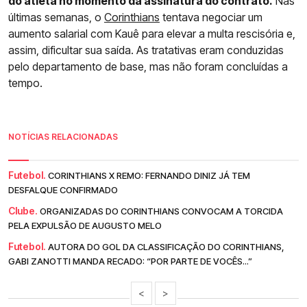
do atleta no momento da assinatura do contrato.
Nas
últimas semanas, o
Corinthians
tentava negociar um
aumento salarial com Kauê para elevar a multa rescisória e,
assim, dificultar sua saída. As tratativas eram conduzidas
pelo departamento de base, mas não foram concluídas a
tempo.
NOTÍCIAS RELACIONADAS
Futebol.
CORINTHIANS X REMO: FERNANDO DINIZ JÁ TEM
DESFALQUE CONFIRMADO
Clube.
ORGANIZADAS DO CORINTHIANS CONVOCAM A TORCIDA
PELA EXPULSÃO DE AUGUSTO MELO
Futebol.
AUTORA DO GOL DA CLASSIFICAÇÃO DO CORINTHIANS,
GABI ZANOTTI MANDA RECADO: “POR PARTE DE VOCÊS...”
<
>