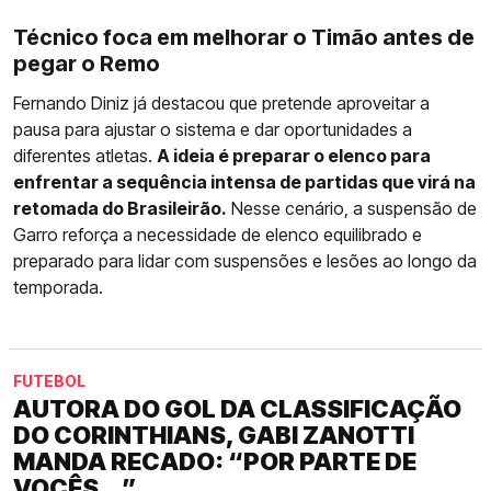
Técnico foca em melhorar o Timão antes de
pegar o Remo
Fernando Diniz já destacou que pretende aproveitar a
pausa para ajustar o sistema e dar oportunidades a
diferentes atletas.
A ideia é preparar o elenco para
enfrentar a sequência intensa de partidas que virá na
retomada do Brasileirão.
Nesse cenário, a suspensão de
Garro reforça a necessidade de elenco equilibrado e
preparado para lidar com suspensões e lesões ao longo da
temporada.
FUTEBOL
AUTORA DO GOL DA CLASSIFICAÇÃO
DO CORINTHIANS, GABI ZANOTTI
MANDA RECADO: “POR PARTE DE
VOCÊS...”