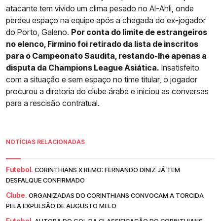
atacante tem vivido um clima pesado no Al-Ahli, onde
perdeu espaço na equipe após a chegada do ex-jogador
do Porto, Galeno.
Por conta do limite de estrangeiros
no elenco, Firmino foi retirado da lista de inscritos
para o Campeonato Saudita, restando-lhe apenas a
disputa da Champions League Asiática.
Insatisfeito
com a situação e sem espaço no time titular, o jogador
procurou a diretoria do clube árabe e iniciou as conversas
para a rescisão contratual.
NOTÍCIAS RELACIONADAS
Futebol.
CORINTHIANS X REMO: FERNANDO DINIZ JÁ TEM
DESFALQUE CONFIRMADO
Clube.
ORGANIZADAS DO CORINTHIANS CONVOCAM A TORCIDA
PELA EXPULSÃO DE AUGUSTO MELO
Futebol.