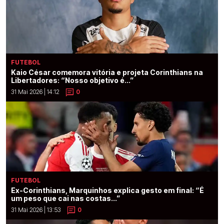
FUTEBOL
Kaio César comemora vitória e projeta Corinthians na
Libertadores: “Nosso objetivo é...”
31 Mai 2026 | 14:12
0
FUTEBOL
Ex-Corinthians, Marquinhos explica gesto em final: “É
um peso que cai nas costas...”
31 Mai 2026 | 13:53
0