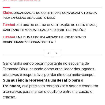
Clube.
ORGANIZADAS DO CORINTHIANS CONVOCAM A TORCIDA
PELA EXPULSÃO DE AUGUSTO MELO
Futebol.
AUTORA DO GOL DA CLASSIFICAÇÃO DO CORINTHIANS,
GABI ZANOTTI MANDA RECADO: “POR PARTE DE VOCÊS...”
Futebol.
EMILY LIMA EXPLICA ABRAÇO EM JOGADORA DO
CORINTHIANS: “PRECISAMOS DELA...”
<
>
Garro
vinha sendo peça importante no esquema de
Fernando Diniz, atuando como articulador das jogadas
ofensivas e responsável por dar ritmo ao meio-campo.
Sua ausência representa um desafio para o
treinador,
que precisará reorganizar o setor e encontrar
alternativas para manter o equilíbrio entre marcação e
criação.