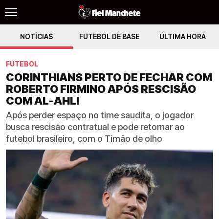
NOTÍCIAS
FUTEBOL DE BASE
ÚLTIMA HORA
FUTEBOL
CORINTHIANS PERTO DE FECHAR COM
ROBERTO FIRMINO APÓS RESCISÃO
COM AL-AHLI
Após perder espaço no time saudita, o jogador
busca rescisão contratual e pode retornar ao
futebol brasileiro, com o Timão de olho