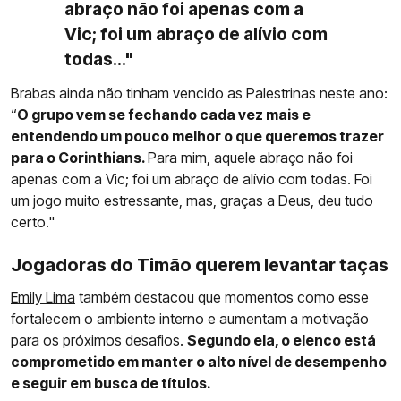
abraço não foi apenas com a
Vic; foi um abraço de alívio com
todas..."
Brabas ainda não tinham vencido as Palestrinas neste ano:
“
O grupo vem se fechando cada vez mais e
entendendo um pouco melhor o que queremos trazer
para o Corinthians.
Para mim, aquele abraço não foi
apenas com a Vic; foi um abraço de alívio com todas. Foi
um jogo muito estressante, mas, graças a Deus, deu tudo
certo."
Jogadoras do Timão querem levantar taças
Emily Lima
também destacou que momentos como esse
fortalecem o ambiente interno e aumentam a motivação
para os próximos desafios.
Segundo ela, o elenco está
comprometido em manter o alto nível de desempenho
e seguir em busca de títulos.