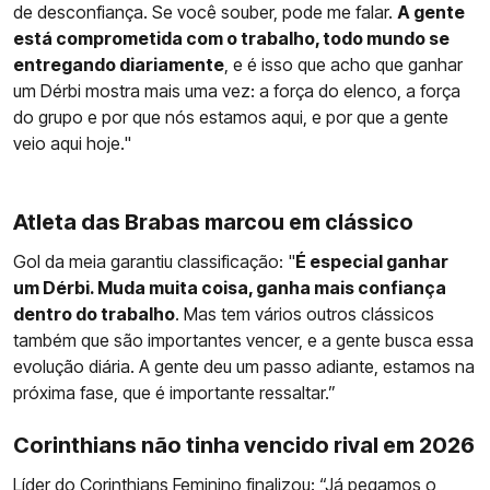
de desconfiança. Se você souber, pode me falar.
A gente
está comprometida com o trabalho, todo mundo se
entregando diariamente
, e é isso que acho que ganhar
um Dérbi mostra mais uma vez: a força do elenco, a força
do grupo e por que nós estamos aqui, e por que a gente
veio aqui hoje."
Atleta das Brabas marcou em clássico
Gol da meia garantiu classificação: "
É especial ganhar
um Dérbi. Muda muita coisa, ganha mais confiança
dentro do trabalho
. Mas tem vários outros clássicos
também que são importantes vencer, e a gente busca essa
evolução diária. A gente deu um passo adiante, estamos na
próxima fase, que é importante ressaltar.”
Corinthians não tinha vencido rival em 2026
Líder do
Corinthians
Feminino finalizou: “Já pegamos o