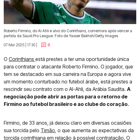
Roberto Firmino, do Al Ahli e alvo do Corinthians, comemora após vencer a
partida da Saudi Pro League. Foto de Yasser Bakhsh/Getty Images
07 Mar 2025 | 17:30 |
0
O
Corinthians
está prestes a ter uma oportunidade única
para contratar o atacante Roberto Firmino. O jogador, que
tem se destacado em sua carreira na Europa e agora vive
um momento conturbado no futebol árabe, está prestes a
rescindir seu contrato com o Al-Ahli, da Arábia Saudita.
A
negociação pode abrir as portas para o retorno de
Firmino ao futebol brasileiro e ao clube do coração.
Firmino, de 33 anos, já deixou claro em diversas ocasiões
sua torcida pelo
Timão
, o que aumenta as expectativas da
torcida corinthiana em relação à possível contratação. O