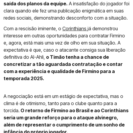
saída dos planos da equipe.
A insatisfação do jogador foi
clara quando ele fez uma publicação enigmática em suas
redes sociais, demonstrando desconforto com a situação.
Com a rescisão iminente, o
Corinthians
já demonstrou
interesse em outras oportunidades para contratar Firmino
e, agora, está mais uma vez de olho em sua situação. A
expectativa é que, caso o atacante consiga sua liberação
definitiva do Al-Ahli,
o Timão tenha a chance de
concretizar a tão aguardada contratação e contar
com a experiência e qualidade de Firmino para a
temporada 2025.
A negociação está em um estágio de expectativa, mas o
clima é de otimismo, tanto para o clube quanto para a
torcida.
O retorno de Firmino ao Brasil e ao Corinthians
seria um grande reforço para o ataque alvinegro,
além de representar o cumprimento de um sonho de
infância do próprio jogador.