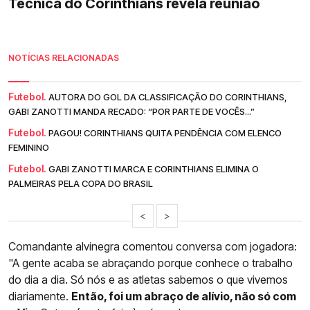
Técnica do Corinthians revela reunião
NOTÍCIAS RELACIONADAS
Futebol.
AUTORA DO GOL DA CLASSIFICAÇÃO DO CORINTHIANS,
GABI ZANOTTI MANDA RECADO: “POR PARTE DE VOCÊS...”
Futebol.
PAGOU! CORINTHIANS QUITA PENDÊNCIA COM ELENCO
FEMININO
Futebol.
GABI ZANOTTI MARCA E CORINTHIANS ELIMINA O
PALMEIRAS PELA COPA DO BRASIL
<
>
Comandante alvinegra comentou conversa com jogadora:
"A gente acaba se abraçando porque conhece o trabalho
do dia a dia. Só nós e as atletas sabemos o que vivemos
diariamente.
Então, foi um abraço de alívio, não só com