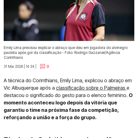
Emily Lima precisou explicar o abraço que deu em jogadora do alvinegro
paulista após gol da classificação - Foto: Rodrigo Gazzanel/Agência
Corinthians
31 Mai 2026 | 14:34 |
0
A técnica do Corinthians, Emily Lima, explicou o abraço em
Vic Albuquerque após a
classificação sobre o Palmeiras
e
destacou o significado do gesto para o elenco feminino.
O
momento aconteceu logo depois da vitória que
garantiu o time na próxima fase da competição,
reforçando a união e a força do grupo.