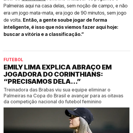
Palmeiras aqui na casa delas, sem noção de campo, e não
era um jogo mata-mata, era jogo de 90 minutos, sem jogo
de volta.
Então, a gente soube jogar de forma
inteligente, é isso que nós viemos fazer aqui hoje:
buscar a vitória e a classificação.”
FUTEBOL
EMILY LIMA EXPLICA ABRAÇO EM
JOGADORA DO CORINTHIANS:
“PRECISAMOS DELA...”
Treinadora das Brabas viu sua equipe eliminar o
Palmeiras na Copa do Brasil e avançar para as oitavas
da competição nacional do futebol feminino