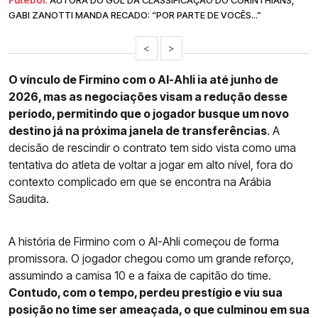
AUTORA DO GOL DA CLASSIFICAÇÃO DO CORINTHIANS,
GABI ZANOTTI MANDA RECADO: “POR PARTE DE VOCÊS...”
<
>
O vínculo de Firmino com o Al-Ahli ia até junho de
2026, mas as negociações visam a redução desse
período, permitindo que o jogador busque um novo
destino já na próxima janela de transferências
. A
decisão de rescindir o contrato tem sido vista como uma
tentativa do atleta de voltar a jogar em alto nível, fora do
contexto complicado em que se encontra na Arábia
Saudita.
A história de Firmino com o Al-Ahli começou de forma
promissora. O jogador chegou como um grande reforço,
assumindo a camisa 10 e a faixa de capitão do time.
Contudo, com o tempo, perdeu prestígio e viu sua
posição no time ser ameaçada, o que culminou em sua