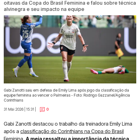
oitavas da Copa do Brasil Feminina e falou sobre técnica
alvinegra e seu impacto na equipe
Gabi Zanotti saiu em defesa de Emily Lima após jogo da classificação da
equipe feminina ao vencer o Palmeiras - Foto: Rodrigo Gazzanel/Agência
Corinthians
31 Mai 2026 | 15:31 |
0
Gabi Zanotti destacou o trabalho da treinadora Emily Lima
após a
classificação do Corinthians na Copa do Brasil
Feminina.
A meia ressaltou a importância da técnica