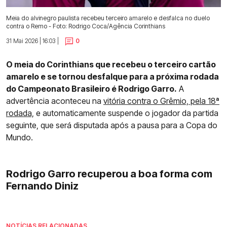
Meia do alvinegro paulista recebeu terceiro amarelo e desfalca no duelo
contra o Remo - Foto: Rodrigo Coca/Agência Corinthians
31 Mai 2026 | 16:03 |
0
O meia do Corinthians que recebeu o terceiro cartão
amarelo e se tornou desfalque para a próxima rodada
do Campeonato Brasileiro é Rodrigo Garro.
A
advertência aconteceu na
vitória contra o Grêmio, pela 18ª
rodada,
e automaticamente suspende o jogador da partida
seguinte, que será disputada após a pausa para a Copa do
Mundo.
Rodrigo Garro recuperou a boa forma com
Fernando Diniz
NOTÍCIAS RELACIONADAS