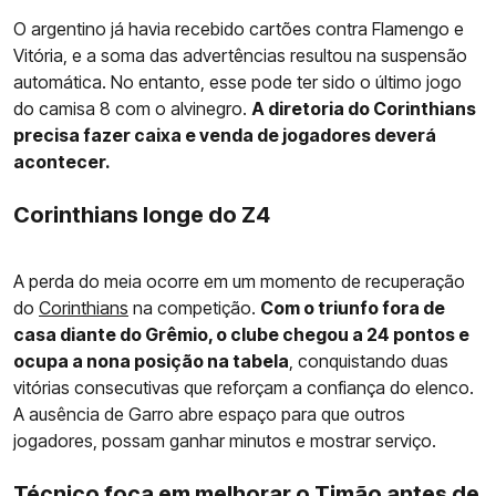
O argentino já havia recebido cartões contra Flamengo e
Vitória, e a soma das advertências resultou na suspensão
automática. No entanto, esse pode ter sido o último jogo
do camisa 8 com o alvinegro.
A diretoria do Corinthians
precisa fazer caixa e venda de jogadores deverá
acontecer.
Corinthians longe do Z4
A perda do meia ocorre em um momento de recuperação
do
Corinthians
na competição.
Com o triunfo fora de
casa diante do Grêmio, o clube chegou a 24 pontos e
ocupa a nona posição na tabela
, conquistando duas
vitórias consecutivas que reforçam a confiança do elenco.
A ausência de Garro abre espaço para que outros
jogadores, possam ganhar minutos e mostrar serviço.
Técnico foca em melhorar o Timão antes de