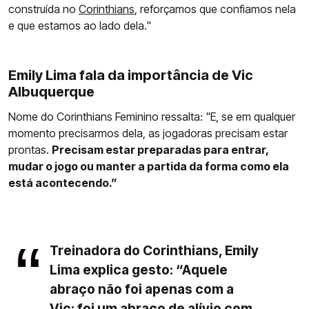
construída no
Corinthians
, reforçamos que confiamos nela
e que estamos ao lado dela."
Emily Lima fala da importância de Vic
Albuquerque
Nome do Corinthians Feminino ressalta: "E, se em qualquer
momento precisarmos dela, as jogadoras precisam estar
prontas.
Precisam estar preparadas para entrar,
mudar o jogo ou manter a partida da forma como ela
está acontecendo.”
Treinadora do Corinthians, Emily
Lima explica gesto: “Aquele
abraço não foi apenas com a
Vic; foi um abraço de alívio com