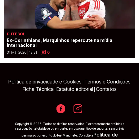
FUTEBOL
Ex-Corinthians, Marquinhos repercute na mídia
internacional
31 Mai 2026 | 13:31
0
Política de privacidade e Cookies
Termos e Condições
|
Ficha Técnica
Estatuto editorial
Contatos
|
|
Copyright © 2026. Todos os direitos reservados. É expressamente proibida a
reprodução na totalidade ou em parte, em qualquer tipo de suporte, sem prévia
Política de
permissão por escrito do Fiel Manchete. Consulte a