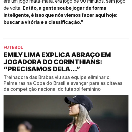
era um jogo mata-mata, era jogo de 90 minutos, sem jogo
de volta.
Então, a gente soube jogar de forma
inteligente, é isso que nós viemos fazer aqui hoje:
buscar a vitória e a classificação.”
FUTEBOL
EMILY LIMA EXPLICA ABRAÇO EM
JOGADORA DO CORINTHIANS:
“PRECISAMOS DELA...”
Treinadora das Brabas viu sua equipe eliminar o
Palmeiras na Copa do Brasil e avançar para as oitavas
da competição nacional do futebol feminino