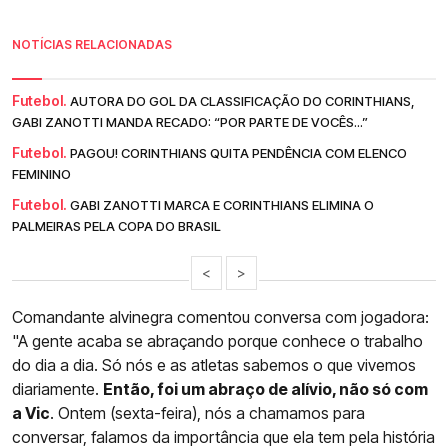
NOTÍCIAS RELACIONADAS
Futebol.
AUTORA DO GOL DA CLASSIFICAÇÃO DO CORINTHIANS,
GABI ZANOTTI MANDA RECADO: “POR PARTE DE VOCÊS...”
Futebol.
PAGOU! CORINTHIANS QUITA PENDÊNCIA COM ELENCO
FEMININO
Futebol.
GABI ZANOTTI MARCA E CORINTHIANS ELIMINA O
PALMEIRAS PELA COPA DO BRASIL
<
>
Comandante alvinegra comentou conversa com jogadora:
"A gente acaba se abraçando porque conhece o trabalho
do dia a dia. Só nós e as atletas sabemos o que vivemos
diariamente.
Então, foi um abraço de alívio, não só com
a Vic
. Ontem (sexta-feira), nós a chamamos para
conversar, falamos da importância que ela tem pela história