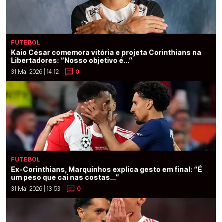
FUTEBOL
Kaio César comemora vitória e projeta Corinthians na
Libertadores: “Nosso objetivo é...”
31 Mai 2026 | 14:12
0
FUTEBOL
Ex-Corinthians, Marquinhos explica gesto em final: “É
um peso que cai nas costas...”
31 Mai 2026 | 13:53
0