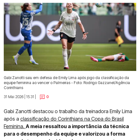
Gabi Zanotti saiu em defesa de Emily Lima após jogo da classificação da
equipe feminina ao vencer o Palmeiras - Foto: Rodrigo Gazzanel/Agência
Corinthians
31 Mai 2026 | 15:31 |
0
Gabi Zanotti destacou o trabalho da treinadora Emily Lima
após a
classificação do Corinthians na Copa do Brasil
Feminina.
A meia ressaltou a importância da técnica
para o desempenho da equipe e valorizou a forma