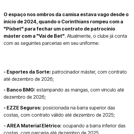
O espaço nos ombros da camisa estava vago desde o
início de 2024, quando o Corinthians rompeu com a
"Pixbet" para fechar um contrato de patrocínio
máster com a "Vai de Bet"
. Atualmente, o clube já conta
com as seguintes parcerias em seu uniforme:
- Esportes da Sorte:
patrocinador máster, com contrato
até dezembro de 2026;
- Banco BMG:
estampando as mangas, com vínculo até
dezembro de 2026;
- EZZE Seguros:
posicionada na barra superior das
costas, com contrato válido até dezembro de 2025;
- AREA Material Elétrico:
ocupando a barra inferior das
costas, com parceria até dezembro de 2025.