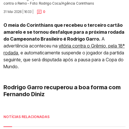
contra o Remo - Foto: Rodrigo Coca/Agência Corinthians
31 Mai 2026 | 16:03 |
0
O meia do Corinthians que recebeu o terceiro cartão
amarelo e se tornou desfalque para a próxima rodada
do Campeonato Brasileiro é Rodrigo Garro.
A
advertência aconteceu na
vitória contra o Grêmio, pela 18ª
rodada,
e automaticamente suspende o jogador da partida
seguinte, que será disputada após a pausa para a Copa do
Mundo.
Rodrigo Garro recuperou a boa forma com
Fernando Diniz
NOTÍCIAS RELACIONADAS