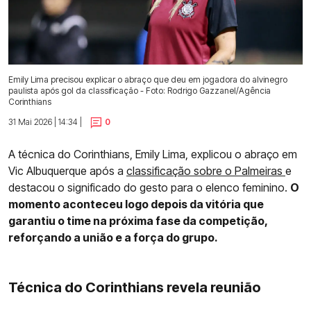
Emily Lima precisou explicar o abraço que deu em jogadora do alvinegro
paulista após gol da classificação - Foto: Rodrigo Gazzanel/Agência
Corinthians
31 Mai 2026 | 14:34 |
0
A técnica do Corinthians, Emily Lima, explicou o abraço em
Vic Albuquerque após a
classificação sobre o Palmeiras
e
destacou o significado do gesto para o elenco feminino.
O
momento aconteceu logo depois da vitória que
garantiu o time na próxima fase da competição,
reforçando a união e a força do grupo.
Técnica do Corinthians revela reunião