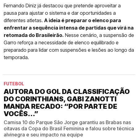
Fernando Diniz já destacou que pretende aproveitar a
pausa para ajustar o sistema e dar oportunidades a
diferentes atletas.
A ideia é preparar o elenco para
enfrentar a sequência intensa de partidas que virá na
retomada do Brasileirão.
Nesse cenário, a suspensão de
Garro reforça a necessidade de elenco equilibrado e
preparado para lidar com suspensões e lesões ao longo da
temporada.
FUTEBOL
AUTORA DO GOL DA CLASSIFICAÇÃO
DO CORINTHIANS, GABI ZANOTTI
MANDA RECADO: “POR PARTE DE
VOCÊS...”
Camisa 10 do Parque São Jorge garantiu as Brabas nas
oitavas da Copa do Brasil Feminina e falou sobre técnica
alvinegra e seu impacto na equipe