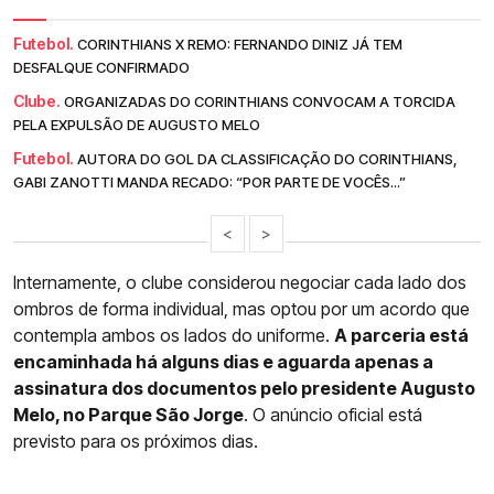
Futebol.
CORINTHIANS X REMO: FERNANDO DINIZ JÁ TEM
DESFALQUE CONFIRMADO
Clube.
ORGANIZADAS DO CORINTHIANS CONVOCAM A TORCIDA
PELA EXPULSÃO DE AUGUSTO MELO
Futebol.
AUTORA DO GOL DA CLASSIFICAÇÃO DO CORINTHIANS,
GABI ZANOTTI MANDA RECADO: “POR PARTE DE VOCÊS...”
<
>
Internamente, o clube considerou negociar cada lado dos
ombros de forma individual, mas optou por um acordo que
contempla ambos os lados do uniforme.
A parceria está
encaminhada há alguns dias e aguarda apenas a
assinatura dos documentos pelo presidente Augusto
Melo, no Parque São Jorge
. O anúncio oficial está
previsto para os próximos dias.