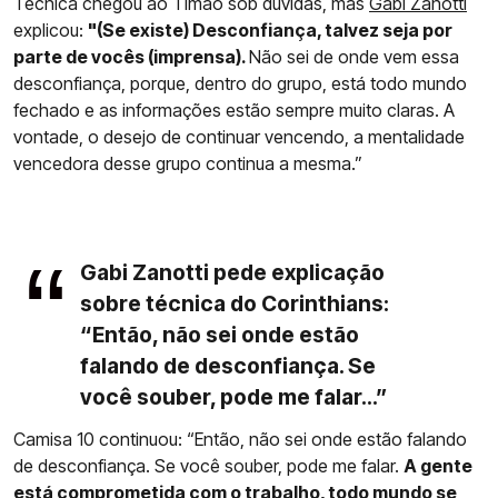
Técnica chegou ao Timão sob dúvidas, mas
Gabi Zanotti
explicou:
"(Se existe) Desconfiança, talvez seja por
parte de vocês (imprensa).
Não sei de onde vem essa
desconfiança, porque, dentro do grupo, está todo mundo
fechado e as informações estão sempre muito claras. A
vontade, o desejo de continuar vencendo, a mentalidade
vencedora desse grupo continua a mesma.”
Gabi Zanotti pede explicação
sobre técnica do Corinthians:
“Então, não sei onde estão
falando de desconfiança. Se
você souber, pode me falar...”
Camisa 10 continuou: “Então, não sei onde estão falando
de desconfiança. Se você souber, pode me falar.
A gente
está comprometida com o trabalho, todo mundo se