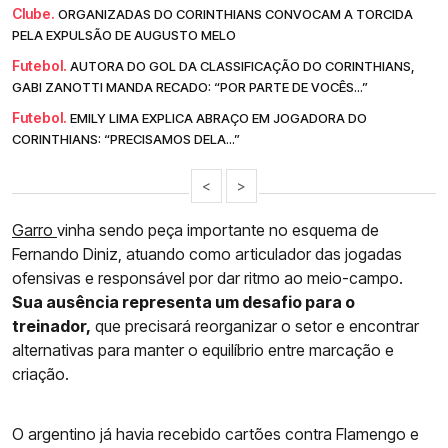
Clube.
ORGANIZADAS DO CORINTHIANS CONVOCAM A TORCIDA
PELA EXPULSÃO DE AUGUSTO MELO
Futebol.
AUTORA DO GOL DA CLASSIFICAÇÃO DO CORINTHIANS,
GABI ZANOTTI MANDA RECADO: “POR PARTE DE VOCÊS...”
Futebol.
EMILY LIMA EXPLICA ABRAÇO EM JOGADORA DO
CORINTHIANS: “PRECISAMOS DELA...”
<
>
Garro
vinha sendo peça importante no esquema de
Fernando Diniz, atuando como articulador das jogadas
ofensivas e responsável por dar ritmo ao meio-campo.
Sua ausência representa um desafio para o
treinador,
que precisará reorganizar o setor e encontrar
alternativas para manter o equilíbrio entre marcação e
criação.
O argentino já havia recebido cartões contra Flamengo e