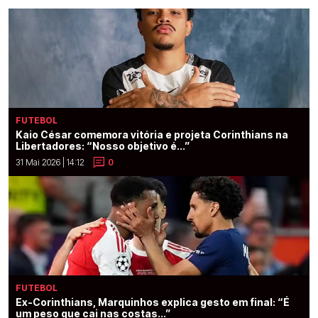
FUTEBOL
Kaio César comemora vitória e projeta Corinthians na
Libertadores: “Nosso objetivo é...”
31 Mai 2026 | 14:12
0
FUTEBOL
Ex-Corinthians, Marquinhos explica gesto em final: “É
um peso que cai nas costas...”