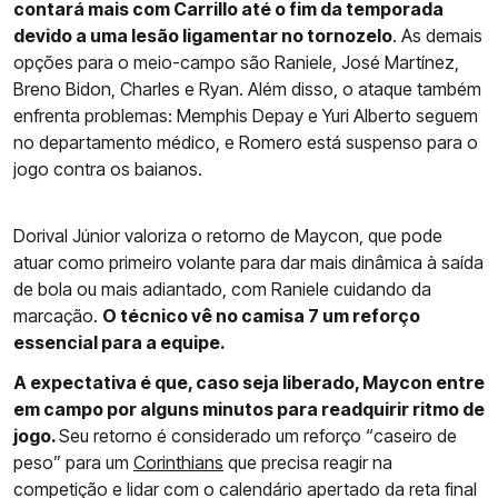
contará mais com Carrillo até o fim da temporada
devido a uma lesão ligamentar no tornozelo
. As demais
opções para o meio-campo são Raniele, José Martínez,
Breno Bidon, Charles e Ryan. Além disso, o ataque também
enfrenta problemas: Memphis Depay e Yuri Alberto seguem
no departamento médico, e Romero está suspenso para o
jogo contra os baianos.
Dorival Júnior valoriza o retorno de Maycon, que pode
atuar como primeiro volante para dar mais dinâmica à saída
de bola ou mais adiantado, com Raniele cuidando da
marcação.
O técnico vê no camisa 7 um reforço
essencial para a equipe.
A expectativa é que, caso seja liberado, Maycon entre
em campo por alguns minutos para readquirir ritmo de
jogo.
Seu retorno é considerado um reforço “caseiro de
peso” para um
Corinthians
que precisa reagir na
competição e lidar com o calendário apertado da reta final