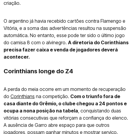
criação.
O argentino já havia recebido cartões contra Flamengo e
Vitória, e a soma das advertências resultou na suspensão
automática. No entanto, esse pode ter sido o último jogo
do camisa 8 com o alvinegro.
A diretoria do Corinthians
precisa fazer caixa e venda de jogadores deverá
acontecer.
Corinthians longe do Z4
A perda do meia ocorre em um momento de recuperação
do
Corinthians
na competição.
Com o triunfo fora de
casa diante do Grêmio, o clube chegou a 24 pontos e
ocupa a nona posição na tabela
, conquistando duas
vitórias consecutivas que reforçam a confiança do elenco.
A ausência de Garro abre espaço para que outros
jogadores, possam ganhar minutos e mostrar serviço.