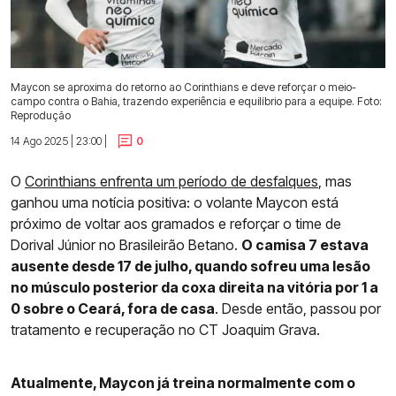
Maycon se aproxima do retorno ao Corinthians e deve reforçar o meio-
campo contra o Bahia, trazendo experiência e equilíbrio para a equipe. Foto:
Reprodução
14 Ago 2025 | 23:00 |
0
O
Corinthians enfrenta um período de desfalques
, mas
ganhou uma notícia positiva: o volante Maycon está
próximo de voltar aos gramados e reforçar o time de
Dorival Júnior no Brasileirão Betano.
O camisa 7 estava
ausente desde 17 de julho, quando sofreu uma lesão
no músculo posterior da coxa direita na vitória por 1 a
0 sobre o Ceará, fora de casa
. Desde então, passou por
tratamento e recuperação no CT Joaquim Grava.
Atualmente, Maycon já treina normalmente com o