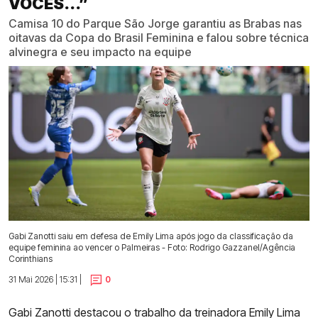
VOCÊS...”
Camisa 10 do Parque São Jorge garantiu as Brabas nas
oitavas da Copa do Brasil Feminina e falou sobre técnica
alvinegra e seu impacto na equipe
Gabi Zanotti saiu em defesa de Emily Lima após jogo da classificação da
equipe feminina ao vencer o Palmeiras - Foto: Rodrigo Gazzanel/Agência
Corinthians
31 Mai 2026 | 15:31 |
0
Gabi Zanotti destacou o trabalho da treinadora Emily Lima