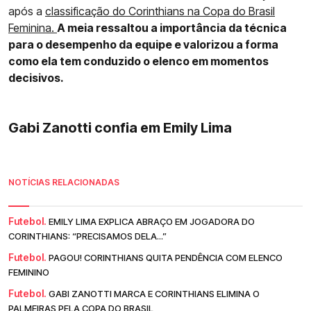
após a
classificação do Corinthians na Copa do Brasil
Feminina.
A meia ressaltou a importância da técnica
para o desempenho da equipe e valorizou a forma
como ela tem conduzido o elenco em momentos
decisivos.
Gabi Zanotti confia em Emily Lima
NOTÍCIAS RELACIONADAS
Futebol.
EMILY LIMA EXPLICA ABRAÇO EM JOGADORA DO
CORINTHIANS: “PRECISAMOS DELA...”
Futebol.
PAGOU! CORINTHIANS QUITA PENDÊNCIA COM ELENCO
FEMININO
Futebol.
GABI ZANOTTI MARCA E CORINTHIANS ELIMINA O
PALMEIRAS PELA COPA DO BRASIL