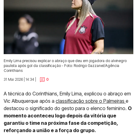
Emily Lima precisou explicar o abraço que deu em jogadora do alvinegro
paulista após gol da classificação - Foto: Rodrigo Gazzanel/Agência
Corinthians
31 Mai 2026 | 14:34 |
0
A técnica do Corinthians, Emily Lima, explicou o abraço em
Vic Albuquerque após a
classificação sobre o Palmeiras
e
destacou o significado do gesto para o elenco feminino.
O
momento aconteceu logo depois da vitória que
garantiu o time na próxima fase da competição,
reforçando a união e a força do grupo.