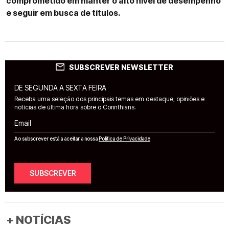
comprometido em manter o alto nível de desempenho
e seguir em busca de títulos.
SUBSCREVER NEWSLETTER
DE SEGUNDA A SEXTA FEIRA
Receba uma seleção dos principais temas em destaque, opiniões e
notícias de última hora sobre o Corinthians.
Email
Ao subscrever está a aceitar a nossa
Política de Privacidade
SUBSCREVER
+ NOTÍCIAS