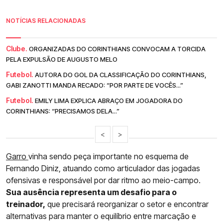
NOTÍCIAS RELACIONADAS
Clube.
ORGANIZADAS DO CORINTHIANS CONVOCAM A TORCIDA
PELA EXPULSÃO DE AUGUSTO MELO
Futebol.
AUTORA DO GOL DA CLASSIFICAÇÃO DO CORINTHIANS,
GABI ZANOTTI MANDA RECADO: “POR PARTE DE VOCÊS...”
Futebol.
EMILY LIMA EXPLICA ABRAÇO EM JOGADORA DO
CORINTHIANS: “PRECISAMOS DELA...”
<
>
Garro
vinha sendo peça importante no esquema de
Fernando Diniz, atuando como articulador das jogadas
ofensivas e responsável por dar ritmo ao meio-campo.
Sua ausência representa um desafio para o
treinador,
que precisará reorganizar o setor e encontrar
alternativas para manter o equilíbrio entre marcação e