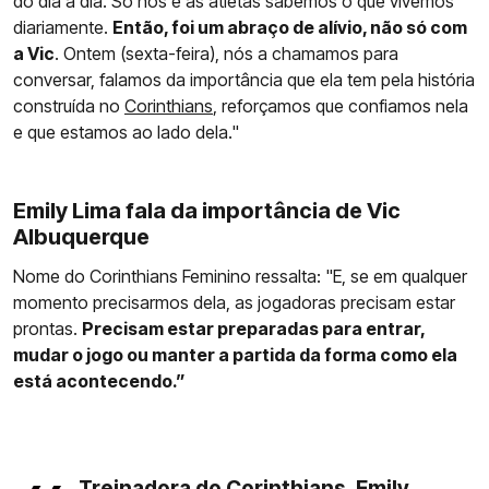
do dia a dia. Só nós e as atletas sabemos o que vivemos
diariamente.
Então, foi um abraço de alívio, não só com
a Vic
. Ontem (sexta-feira), nós a chamamos para
conversar, falamos da importância que ela tem pela história
construída no
Corinthians
, reforçamos que confiamos nela
e que estamos ao lado dela."
Emily Lima fala da importância de Vic
Albuquerque
Nome do Corinthians Feminino ressalta: "E, se em qualquer
momento precisarmos dela, as jogadoras precisam estar
prontas.
Precisam estar preparadas para entrar,
mudar o jogo ou manter a partida da forma como ela
está acontecendo.”
Treinadora do Corinthians, Emily