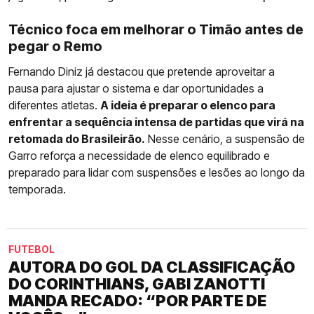
Técnico foca em melhorar o Timão antes de
pegar o Remo
Fernando Diniz já destacou que pretende aproveitar a
pausa para ajustar o sistema e dar oportunidades a
diferentes atletas.
A ideia é preparar o elenco para
enfrentar a sequência intensa de partidas que virá na
retomada do Brasileirão.
Nesse cenário, a suspensão de
Garro reforça a necessidade de elenco equilibrado e
preparado para lidar com suspensões e lesões ao longo da
temporada.
FUTEBOL
AUTORA DO GOL DA CLASSIFICAÇÃO
DO CORINTHIANS, GABI ZANOTTI
MANDA RECADO: “POR PARTE DE