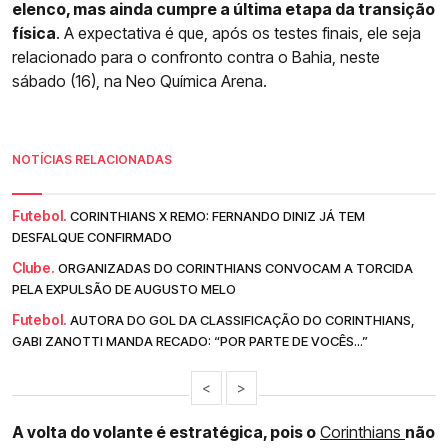
elenco, mas ainda cumpre a última etapa da transição
física
. A expectativa é que, após os testes finais, ele seja
relacionado para o confronto contra o Bahia, neste
sábado (16), na Neo Química Arena.
NOTÍCIAS RELACIONADAS
Futebol.
CORINTHIANS X REMO: FERNANDO DINIZ JÁ TEM
DESFALQUE CONFIRMADO
Clube.
ORGANIZADAS DO CORINTHIANS CONVOCAM A TORCIDA
PELA EXPULSÃO DE AUGUSTO MELO
Futebol.
AUTORA DO GOL DA CLASSIFICAÇÃO DO CORINTHIANS,
GABI ZANOTTI MANDA RECADO: “POR PARTE DE VOCÊS...”
<
>
A volta do volante é estratégica, pois o
Corinthians
não