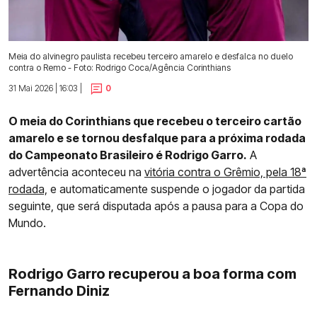
Meia do alvinegro paulista recebeu terceiro amarelo e desfalca no duelo
contra o Remo - Foto: Rodrigo Coca/Agência Corinthians
31 Mai 2026 | 16:03 |
0
O meia do Corinthians que recebeu o terceiro cartão
amarelo e se tornou desfalque para a próxima rodada
do Campeonato Brasileiro é Rodrigo Garro.
A
advertência aconteceu na
vitória contra o Grêmio, pela 18ª
rodada,
e automaticamente suspende o jogador da partida
seguinte, que será disputada após a pausa para a Copa do
Mundo.
Rodrigo Garro recuperou a boa forma com
Fernando Diniz