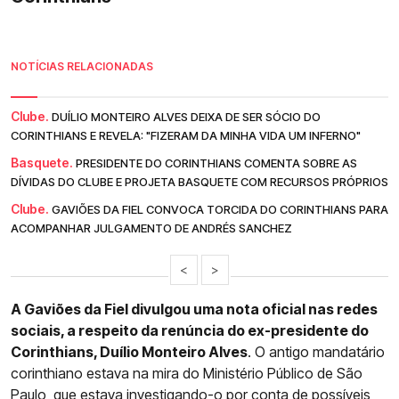
NOTÍCIAS RELACIONADAS
Clube.
DUÍLIO MONTEIRO ALVES DEIXA DE SER SÓCIO DO
CORINTHIANS E REVELA: "FIZERAM DA MINHA VIDA UM INFERNO"
Basquete.
PRESIDENTE DO CORINTHIANS COMENTA SOBRE AS
DÍVIDAS DO CLUBE E PROJETA BASQUETE COM RECURSOS PRÓPRIOS
Clube.
GAVIÕES DA FIEL CONVOCA TORCIDA DO CORINTHIANS PARA
ACOMPANHAR JULGAMENTO DE ANDRÉS SANCHEZ
<
>
A Gaviões da Fiel divulgou uma nota oficial nas redes
sociais, a respeito da renúncia do ex-presidente do
Corinthians, Duílio Monteiro Alves
. O antigo mandatário
corinthiano estava na mira do Ministério Público de São
Paulo, que estava investigando-o por conta de possíveis