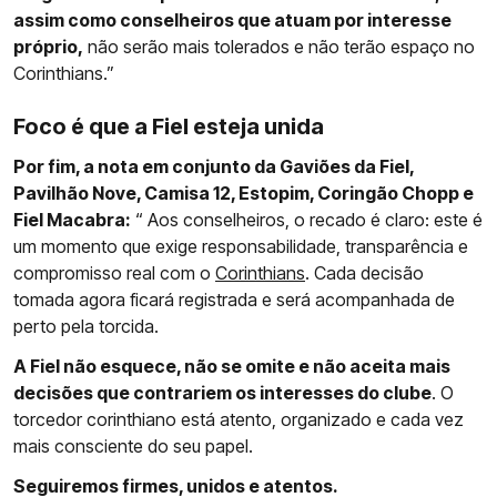
assim como conselheiros que atuam por interesse
próprio,
não serão mais tolerados e não terão espaço no
Corinthians.”
Foco é que a Fiel esteja unida
Por fim, a nota em conjunto da Gaviões da Fiel,
Pavilhão Nove, Camisa 12, Estopim, Coringão Chopp e
Fiel Macabra:
“ Aos conselheiros, o recado é claro: este é
um momento que exige responsabilidade, transparência e
compromisso real com o
Corinthians
. Cada decisão
tomada agora ficará registrada e será acompanhada de
perto pela torcida.
A Fiel não esquece, não se omite e não aceita mais
decisões que contrariem os interesses do clube
. O
torcedor corinthiano está atento, organizado e cada vez
mais consciente do seu papel.
Seguiremos firmes, unidos e atentos.