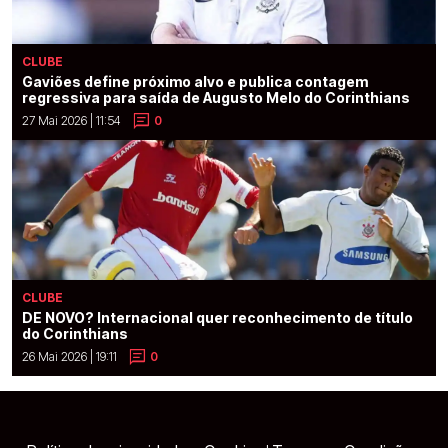
CLUBE
Gaviões define próximo alvo e publica contagem
regressiva para saída de Augusto Melo do Corinthians
27 Mai 2026 | 11:54
0
CLUBE
DE NOVO? Internacional quer reconhecimento de título
do Corinthians
26 Mai 2026 | 19:11
0