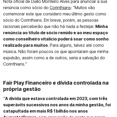
Nota oficial de Duílio Monteiro Alves para anunciar a sua
renúncia como sócio do
Corinthians
: "Muitos vão
comemorar este que considero meu último gesto como
sócio do Corinthians. Em breve, porém, as pessoas
racionais perceberão que não há nada a festejar.
Minha
renúncia ao título de sócio remido e ao meu espaço
como conselheiro vitalício poderá soar como sonho
realizado para muitos
. Para alguns, talvez até como
música. Não foram poucos os que apontaram que minha
expulsão, assim como a de outros, seria a salvação do
Corinthians."
Fair Play Financeiro e dívida controlada na
própria gestão
"
A dívida que estava controlada em 2023, com três
superávits sucessivos nos anos da minha gestão, foi
catapultada em mais R$ 1 bilhão nos anos