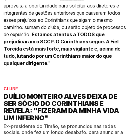
aproveita a oportunidade para solicitar aos diretores e
integrantes de gestões anteriores que causaram todos
esses prejuízos ao Corinthians que sigam o mesmo
caminho: sumam do clube, ou serão objeto de processos
de expulsão.
Estamos atentos a TODOS que
prejudicaram o SCCP. O Corinthians segue. A Fiel
Torcida está mais forte, mais vigilante e, acima de
tudo, lutando por um Corinthians maior do que
qualquer dirigente
."
CLUBE
DUÍLIO MONTEIRO ALVES DEIXA DE
SER SÓCIO DO CORINTHIANS E
REVELA: "FIZERAM DA MINHA VIDA
UM INFERNO"
Ex-presidente do Timão, se pronunciou nas redes
sociais, onde fez um longo desabafo, para anunciar a