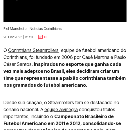
Fiel Manchete - Notícias Corinthians
20 Fev 2025 | 15:50 |
0
O
Corinthians Steamrollers
, equipe de futebol americano do
Corinthians, foi fundado em 2006 por Cauê Martins e Paulo
César Santos.
Inspirados no esporte que ganha cada
vez mais adeptos no Brasil, eles decidiram criar um
time que representasse a paixão corinthiana também
nos gramados do futebol americano.
Desde sua criação, o Steamrollers tem se destacado no
cenário nacional. A
equipe alvinegra
conquistou títulos
importantes, incluindo o
Campeonato Brasileiro de
Futebol Americano em 2011 e 2012, consolidando-se