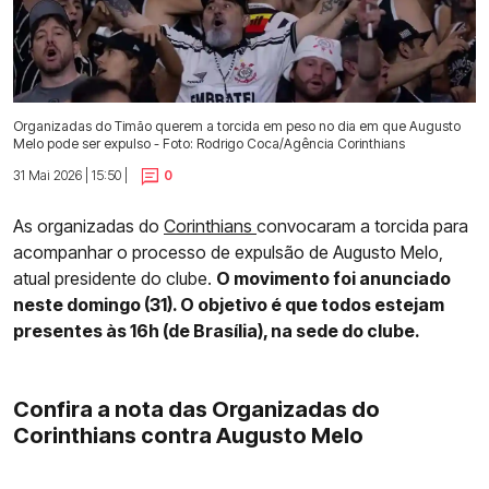
Organizadas do Timão querem a torcida em peso no dia em que Augusto
Melo pode ser expulso - Foto: Rodrigo Coca/Agência Corinthians
31 Mai 2026 | 15:50 |
0
As organizadas do
Corinthians
convocaram a torcida para
acompanhar o processo de expulsão de Augusto Melo,
atual presidente do clube.
O movimento foi anunciado
neste domingo (31). O objetivo é que todos estejam
presentes às 16h (de Brasília), na sede do clube.
Confira a nota das Organizadas do
Corinthians contra Augusto Melo