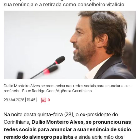
sua renúncia e a retirada como conselheiro vitalício
Duílio Monteiro Alves se pronunciou nas redes sociais para anunciar a sua
renúncia - Foto: Rodrigo Coca/Agência Corinthians
28 Mai 2026 | 19:45 |
0
Na noite desta quinta-feira (28), o ex-presidente do
Corinthians,
Duílio Monteiro Alves, se pronunciou nas
redes sociais para anunciar a sua renúncia de sócio
remido do alvinegro paulista
e ainda abriu mão dos