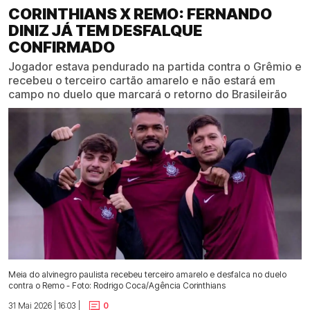
CORINTHIANS X REMO: FERNANDO
DINIZ JÁ TEM DESFALQUE
CONFIRMADO
Jogador estava pendurado na partida contra o Grêmio e
recebeu o terceiro cartão amarelo e não estará em
campo no duelo que marcará o retorno do Brasileirão
Meia do alvinegro paulista recebeu terceiro amarelo e desfalca no duelo
contra o Remo - Foto: Rodrigo Coca/Agência Corinthians
31 Mai 2026 | 16:03 |
0