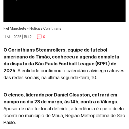
Fiel Manchete - Notícias Corinthians
11 Mar 2025 | 18:42 |
0
O
Corinthians Steamrollers
, equipe de futebol
americano do Timão, conheceu a agenda completa
da disputa da São Paulo Football League (SPFL) de
2025
. A entidade confirmou o calendário alvinegro através
das redes sociais, na última segunda-feira, 10.
O elenco, liderado por Daniel Clouston, entrará em
campo no dia 23 de março, às 14h, contra o Vikings
.
Apesar de não ter local definido, a tendência é que o duelo
ocorra no município de Mauá, Região Metropolitana de São
Paulo.