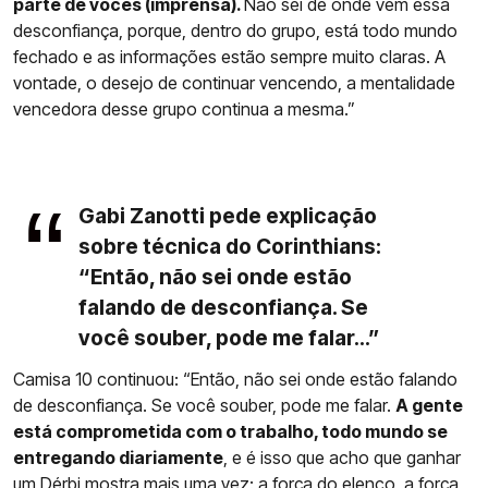
parte de vocês (imprensa).
Não sei de onde vem essa
desconfiança, porque, dentro do grupo, está todo mundo
fechado e as informações estão sempre muito claras. A
vontade, o desejo de continuar vencendo, a mentalidade
vencedora desse grupo continua a mesma.”
Gabi Zanotti pede explicação
sobre técnica do Corinthians:
“Então, não sei onde estão
falando de desconfiança. Se
você souber, pode me falar...”
Camisa 10 continuou: “Então, não sei onde estão falando
de desconfiança. Se você souber, pode me falar.
A gente
está comprometida com o trabalho, todo mundo se
entregando diariamente
, e é isso que acho que ganhar
um Dérbi mostra mais uma vez: a força do elenco, a força