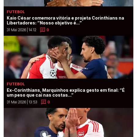
FUTEBOL
Kaio César comemora vitória e projeta Corinthians na
Libertadores: “Nosso objetivo é...”
31 Mai 2026 | 14:12
0
FUTEBOL
Ex-Corinthians, Marquinhos explica gesto em final: “É
um peso que cai nas costas...”
31 Mai 2026 | 13:53
0