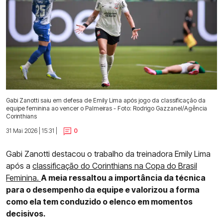
Gabi Zanotti saiu em defesa de Emily Lima após jogo da classificação da
equipe feminina ao vencer o Palmeiras - Foto: Rodrigo Gazzanel/Agência
Corinthians
31 Mai 2026 | 15:31 |
0
Gabi Zanotti destacou o trabalho da treinadora Emily Lima
após a
classificação do Corinthians na Copa do Brasil
Feminina.
A meia ressaltou a importância da técnica
para o desempenho da equipe e valorizou a forma
como ela tem conduzido o elenco em momentos
decisivos.