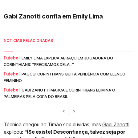
Gabi Zanotti confia em Emily Lima
NOTÍCIAS RELACIONADAS
Futebol.
EMILY LIMA EXPLICA ABRAÇO EM JOGADORA DO
CORINTHIANS: “PRECISAMOS DELA...”
Futebol.
PAGOU! CORINTHIANS QUITA PENDÊNCIA COM ELENCO
FEMININO
Futebol.
GABI ZANOTTI MARCA E CORINTHIANS ELIMINA O
PALMEIRAS PELA COPA DO BRASIL
<
>
Técnica chegou ao Timão sob dúvidas, mas
Gabi Zanotti
explicou:
"(Se existe) Desconfiança, talvez seja por