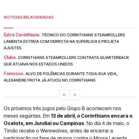
NOTÍCIAS RELACIONADAS
Extra Corinthians.
TÉCNICO DO CORINTHIANS STEAMROLLERS
LAMENTA ESTREIA COM DERROTA NA SUPERLIGA E PROJETA
AJUSTES
Clube.
CORINTHIANS STEAMROLLERS CONTRATA QUARTERBACK
QUE ATUAVA NOS ESTADOS UNIDOS
Famosos.
ALVO DE POLÊMICAS DURANTE TODA SUA VIDA,
ALEXANDRE FROTA JÁ ATUOU NO CORINTHIANS
<
>
Os próximos três jogos pelo Grupo B acontecem nos
meses seguintes. Em
13 de abril, o Corinthians encara o
Ocelots, em Jundiaí ou Campinas
. No dia 4 de maio, o
Timão recebe o Werewolves, antes de encerrar a
participação na fase de grupos contra o Moura Lacerda