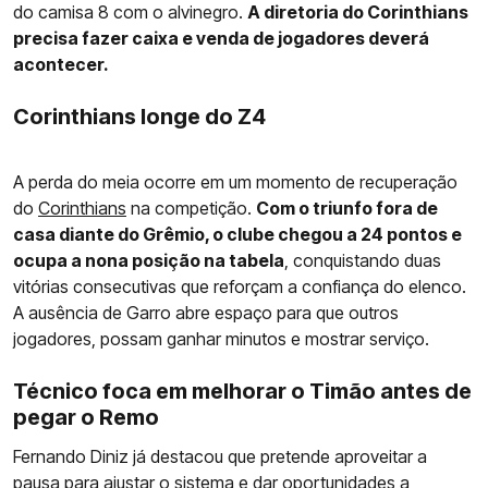
do camisa 8 com o alvinegro.
A diretoria do Corinthians
precisa fazer caixa e venda de jogadores deverá
acontecer.
Corinthians longe do Z4
A perda do meia ocorre em um momento de recuperação
do
Corinthians
na competição.
Com o triunfo fora de
casa diante do Grêmio, o clube chegou a 24 pontos e
ocupa a nona posição na tabela
, conquistando duas
vitórias consecutivas que reforçam a confiança do elenco.
A ausência de Garro abre espaço para que outros
jogadores, possam ganhar minutos e mostrar serviço.
Técnico foca em melhorar o Timão antes de
pegar o Remo
Fernando Diniz já destacou que pretende aproveitar a
pausa para ajustar o sistema e dar oportunidades a