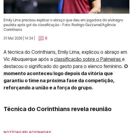
Emily Lima precisou explicar o abraço que deu em jogadora do alvinegro
paulista após gol da classificação - Foto: Rodrigo Gazzanel/Agência
Corinthians
31 Mai 2026 | 14:34 |
0
A técnica do Corinthians, Emily Lima, explicou o abraço em
Vic Albuquerque após a
classificação sobre o Palmeiras
e
destacou o significado do gesto para o elenco feminino.
O
momento aconteceu logo depois da vitória que
garantiu o time na próxima fase da competição,
reforçando a união e a força do grupo.
Técnica do Corinthians revela reunião
NOTÍCIAS RELACIONADAS