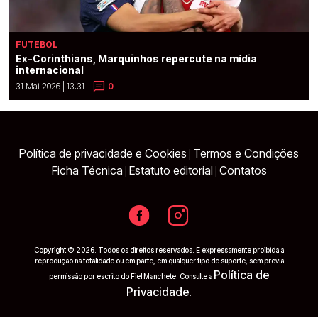
FUTEBOL
Ex-Corinthians, Marquinhos repercute na mídia
internacional
31 Mai 2026 | 13:31
0
Política de privacidade e Cookies
Termos e Condições
|
Ficha Técnica
Estatuto editorial
Contatos
|
|
Copyright © 2026. Todos os direitos reservados. É expressamente proibida a
reprodução na totalidade ou em parte, em qualquer tipo de suporte, sem prévia
Política de
permissão por escrito do Fiel Manchete. Consulte a
Privacidade
.