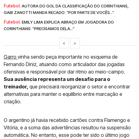
Futebol.
AUTORA DO GOL DA CLASSIFICAÇÃO DO CORINTHIANS,
GABI ZANOTTI MANDA RECADO: “POR PARTE DE VOCÊS...”
Futebol.
EMILY LIMA EXPLICA ABRAÇO EM JOGADORA DO
CORINTHIANS: “PRECISAMOS DELA...”
<
>
Garro
vinha sendo peça importante no esquema de
Fernando Diniz, atuando como articulador das jogadas
ofensivas e responsável por dar ritmo ao meio-campo.
Sua ausência representa um desafio para o
treinador,
que precisará reorganizar o setor e encontrar
alternativas para manter o equilíbrio entre marcação e
criação.
O argentino já havia recebido cartões contra Flamengo e
Vitória, e a soma das advertências resultou na suspensão
automática. No entanto, esse pode ter sido o último jogo