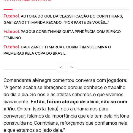
Futebol.
AUTORA DO GOL DA CLASSIFICAÇÃO DO CORINTHIANS,
GABI ZANOTTI MANDA RECADO: “POR PARTE DE VOCÊS...”
Futebol.
PAGOU! CORINTHIANS QUITA PENDÊNCIA COM ELENCO
FEMININO
Futebol.
GABI ZANOTTI MARCA E CORINTHIANS ELIMINA O
PALMEIRAS PELA COPA DO BRASIL
<
>
Comandante alvinegra comentou conversa com jogadora:
"A gente acaba se abraçando porque conhece o trabalho
do dia a dia. Só nós e as atletas sabemos o que vivemos
diariamente.
Então, foi um abraço de alívio, não só com
a Vic
. Ontem (sexta-feira), nós a chamamos para
conversar, falamos da importância que ela tem pela história
construída no
Corinthians
, reforçamos que confiamos nela
e que estamos ao lado dela."