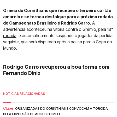
O meia do Corinthians que recebeu o terceiro cartão
amarelo e se tornou desfalque para a próxima rodada
do Campeonato Brasileiro é Rodrigo Garro.
A
advertência aconteceu na
vitória contra o Grêmio, pela 18ª
rodada,
e automaticamente suspende o jogador da partida
seguinte, que será disputada após a pausa para a Copa do
Mundo.
Rodrigo Garro recuperou a boa forma com
Fernando Diniz
NOTÍCIAS RELACIONADAS
Clube.
ORGANIZADAS DO CORINTHIANS CONVOCAM A TORCIDA
PELA EXPULSÃO DE AUGUSTO MELO