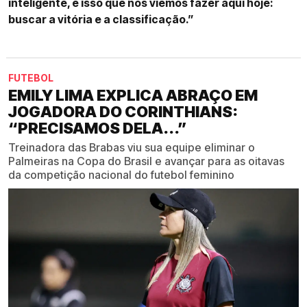
inteligente, é isso que nós viemos fazer aqui hoje:
buscar a vitória e a classificação.”
FUTEBOL
EMILY LIMA EXPLICA ABRAÇO EM
JOGADORA DO CORINTHIANS:
“PRECISAMOS DELA...”
Treinadora das Brabas viu sua equipe eliminar o
Palmeiras na Copa do Brasil e avançar para as oitavas
da competição nacional do futebol feminino