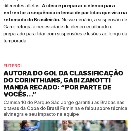
diferentes atletas.
A ideia é preparar o elenco para
enfrentar a sequência intensa de partidas que virá na
retomada do Brasileirão.
Nesse cenário, a suspensão de
Garro reforça a necessidade de elenco equilibrado e
preparado para lidar com suspensões e lesões ao longo da
temporada.
FUTEBOL
AUTORA DO GOL DA CLASSIFICAÇÃO
DO CORINTHIANS, GABI ZANOTTI
MANDA RECADO: “POR PARTE DE
VOCÊS...”
Camisa 10 do Parque São Jorge garantiu as Brabas nas
oitavas da Copa do Brasil Feminina e falou sobre técnica
alvinegra e seu impacto na equipe