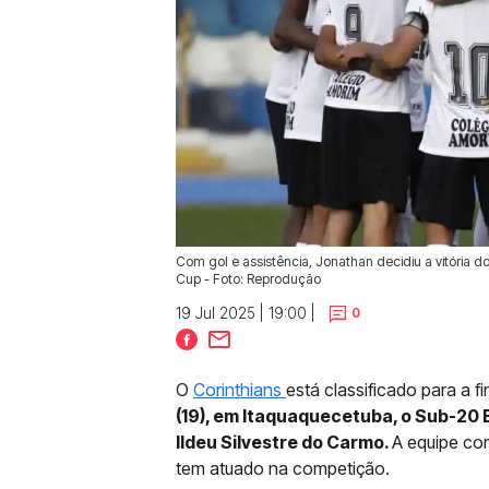
Com gol e assistência, Jonathan decidiu a vitória do 
Cup - Foto: Reprodução
19 Jul 2025 | 19:00 |
0
O
Corinthians
está classificado para a f
(19), em Itaquaquecetuba, o Sub-20 B
Ildeu Silvestre do Carmo.
A equipe co
tem atuado na competição.