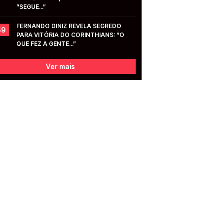
“SEGUE...”
FERNANDO DINIZ REVELA SEGREDO 
59
PARA VITÓRIA DO CORINTHIANS: “O 
QUE FEZ A GENTE...”
Ver mais