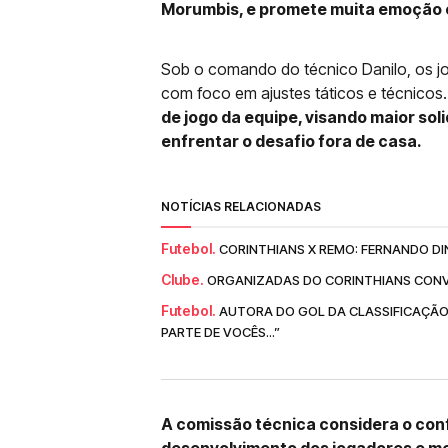
Morumbis, e promete muita emoção en
Sob o comando do técnico Danilo, os jo
com foco em ajustes táticos e técnicos
de jogo da equipe, visando maior sol
enfrentar o desafio fora de casa.
NOTÍCIAS RELACIONADAS
Futebol.
CORINTHIANS X REMO: FERNANDO DI
Clube.
ORGANIZADAS DO CORINTHIANS CONV
Futebol.
AUTORA DO GOL DA CLASSIFICAÇÃO
PARTE DE VOCÊS...”
A comissão técnica considera o con