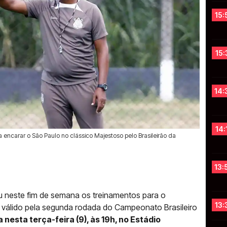
15:
15:
14:
14:
ra encarar o São Paulo no clássico Majestoso pelo Brasileirão da
13:
ou neste fim de semana os treinamentos para o
13:
 válido pela segunda rodada do Campeonato Brasileiro
 nesta terça-feira (9), às 19h, no Estádio