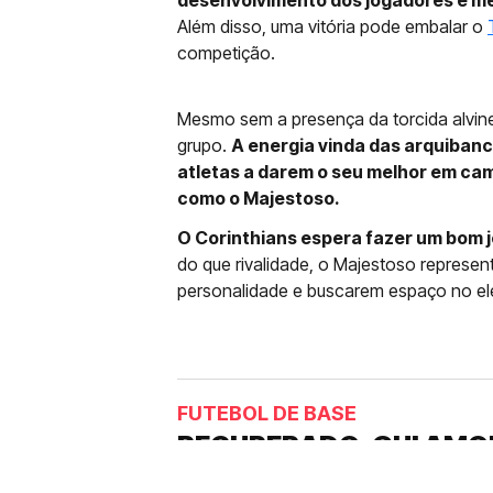
desenvolvimento dos jogadores e me
Além disso, uma vitória pode embalar o
competição.
Mesmo sem a presença da torcida alvin
grupo.
A energia vinda das arquibanc
atletas a darem o seu melhor em ca
como o Majestoso.
O Corinthians espera fazer um bom j
do que rivalidade, o Majestoso represe
personalidade e buscarem espaço no ele
FUTEBOL DE BASE
RECUPERADO, GUI AMO
CORINTHIANS: “ME AJ