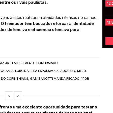
tre os rivais paulistas.
12:
vens atletas realizaram atividades intensas no campo,
11:
.
O treinador tem buscado reforçar a identidade
idez defensiva e eficiência ofensiva para
NIZ JÁ TEM DESFALQUE CONFIRMADO
OCAM A TORCIDA PELA EXPULSÃO DE AUGUSTO MELO
 DO CORINTHIANS, GABI ZANOTTI MANDA RECADO: “POR
<
>
fronto uma excelente oportunidade para testar o