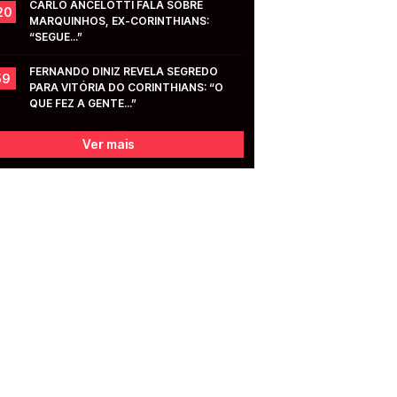
CARLO ANCELOTTI FALA SOBRE 
20
MARQUINHOS, EX-CORINTHIANS: 
“SEGUE...”
FERNANDO DINIZ REVELA SEGREDO 
59
PARA VITÓRIA DO CORINTHIANS: “O 
QUE FEZ A GENTE...”
Ver mais