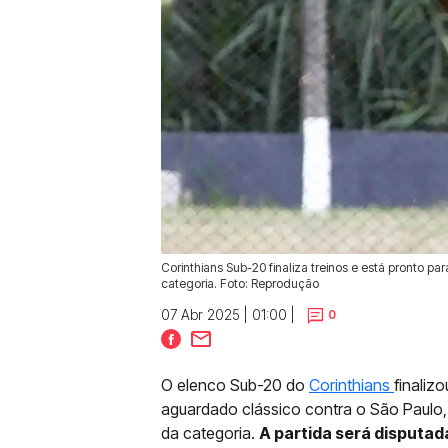
Corinthians Sub-20 finaliza treinos e está pronto pa
categoria. Foto: Reprodução
07 Abr 2025 | 01:00 |
0
O elenco Sub-20 do
Corinthians
finaliz
aguardado clássico contra o São Paulo,
da categoria.
A partida será disputada