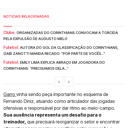
NOTÍCIAS RELACIONADAS
Clube.
ORGANIZADAS DO CORINTHIANS CONVOCAM A TORCIDA
PELA EXPULSÃO DE AUGUSTO MELO
Futebol.
AUTORA DO GOL DA CLASSIFICAÇÃO DO CORINTHIANS,
GABI ZANOTTI MANDA RECADO: “POR PARTE DE VOCÊS...”
Futebol.
EMILY LIMA EXPLICA ABRAÇO EM JOGADORA DO
CORINTHIANS: “PRECISAMOS DELA...”
<
>
Garro
vinha sendo peça importante no esquema de
Fernando Diniz, atuando como articulador das jogadas
ofensivas e responsável por dar ritmo ao meio-campo.
Sua ausência representa um desafio para o
treinador,
que precisará reorganizar o setor e encontrar