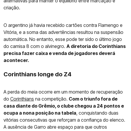
alternativas para manter o equilíbrio entre marcação e
criação.
O argentino já havia recebido cartões contra Flamengo e
Vitória, e a soma das advertências resultou na suspensão
automática. No entanto, esse pode ter sido o último jogo
do camisa 8 com o alvinegro.
A diretoria do Corinthians
precisa fazer caixa e venda de jogadores deverá
acontecer.
Corinthians longe do Z4
A perda do meia ocorre em um momento de recuperação
do
Corinthians
na competição.
Com o triunfo fora de
casa diante do Grêmio, o clube chegou a 24 pontos e
ocupa a nona posição na tabela
, conquistando duas
vitórias consecutivas que reforçam a confiança do elenco.
A ausência de Garro abre espaço para que outros