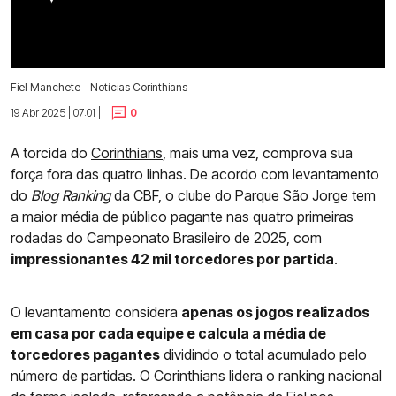
Fiel Manchete - Notícias Corinthians
19 Abr 2025 | 07:01 |
0
A torcida do
Corinthians
, mais uma vez, comprova sua
força fora das quatro linhas. De acordo com levantamento
do
Blog Ranking
da CBF, o clube do Parque São Jorge tem
a maior média de público pagante nas quatro primeiras
rodadas do Campeonato Brasileiro de 2025, com
impressionantes 42 mil torcedores por partida
.
O levantamento considera
apenas os jogos realizados
em casa por cada equipe e calcula a média de
torcedores pagantes
dividindo o total acumulado pelo
número de partidas. O Corinthians lidera o ranking nacional