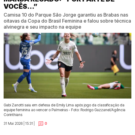
VOCÊS...”
Camisa 10 do Parque São Jorge garantiu as Brabas nas
oitavas da Copa do Brasil Feminina e falou sobre técnica
alvinegra e seu impacto na equipe
Gabi Zanotti saiu em defesa de Emily Lima após jogo da classificação da
equipe feminina ao vencer o Palmeiras - Foto: Rodrigo Gazzanel/Agência
Corinthians
31 Mai 2026 | 15:31 |
0