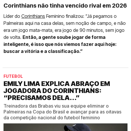
Corinthians não tinha vencido rival em 2026
Líder do
Corinthians
Feminino finalizou: “Já pegamos o
Palmeiras aqui na casa delas, sem noção de campo, e não
era um jogo mata-mata, era jogo de 90 minutos, sem jogo
de volta.
Então, a gente soube jogar de forma
inteligente, é isso que nós viemos fazer aqui hoje:
buscar a vitória e a classificação.”
FUTEBOL
EMILY LIMA EXPLICA ABRAÇO EM
JOGADORA DO CORINTHIANS:
“PRECISAMOS DELA...”
Treinadora das Brabas viu sua equipe eliminar o
Palmeiras na Copa do Brasil e avançar para as oitavas
da competição nacional do futebol feminino