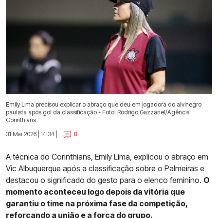
Emily Lima precisou explicar o abraço que deu em jogadora do alvinegro
paulista após gol da classificação - Foto: Rodrigo Gazzanel/Agência
Corinthians
31 Mai 2026 | 14:34 |
0
A técnica do Corinthians, Emily Lima, explicou o abraço em
Vic Albuquerque após a
classificação sobre o Palmeiras
e
destacou o significado do gesto para o elenco feminino.
O
momento aconteceu logo depois da vitória que
garantiu o time na próxima fase da competição,
reforçando a união e a força do grupo.