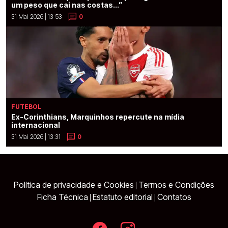
um peso que cai nas costas...”
31 Mai 2026 | 13:53
0
FUTEBOL
Ex-Corinthians, Marquinhos repercute na mídia
internacional
31 Mai 2026 | 13:31
0
Política de privacidade e Cookies
Termos e Condições
|
Ficha Técnica
Estatuto editorial
Contatos
|
|