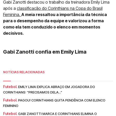
Gabi Zanotti destacou o trabalho da treinadora Emily Lima
após a
classificação do Corinthians na Copa do Brasil
Feminina.
A meia ressaltou a importância da técnica
para o desempenho da equipe e valorizou a forma
como ela tem conduzido o elenco em momentos
decisivos.
Gabi Zanotti confia em Emily Lima
NOTÍCIAS RELACIONADAS
Futebol.
EMILY LIMA EXPLICA ABRAÇO EM JOGADORA DO
CORINTHIANS: “PRECISAMOS DELA...”
Futebol.
PAGOU! CORINTHIANS QUITA PENDÊNCIA COM ELENCO
FEMININO
Futebol.
GABI ZANOTTI MARCA E CORINTHIANS ELIMINA O