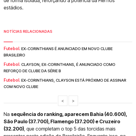
de forma isolada, reforçando a potência da Fiel nos
estádios.
NOTÍCIAS RELACIONADAS
Futebol.
EX-CORINTHIANS É ANUNCIADO EM NOVO CLUBE
BRASILEIRO
Futebol.
CLAYSON, EX-CORINTHIANS, É ANUNCIADO COMO
REFORÇO DE CLUBE DA SÉRIE B
Futebol.
EX-CORINTHIANS, CLAYSON ESTÁ PRÓXIMO DE ASSINAR
COM NOVO CLUBE
<
>
Na
sequência do ranking, aparecem Bahia (40.600),
São Paulo (37.700), Flamengo (37.200) e Cruzeiro
(32.200)
, que completam o top 5 das torcidas mais