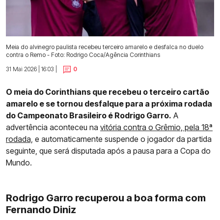
Meia do alvinegro paulista recebeu terceiro amarelo e desfalca no duelo
contra o Remo - Foto: Rodrigo Coca/Agência Corinthians
31 Mai 2026 | 16:03 |
0
O meia do Corinthians que recebeu o terceiro cartão
amarelo e se tornou desfalque para a próxima rodada
do Campeonato Brasileiro é Rodrigo Garro.
A
advertência aconteceu na
vitória contra o Grêmio, pela 18ª
rodada,
e automaticamente suspende o jogador da partida
seguinte, que será disputada após a pausa para a Copa do
Mundo.
Rodrigo Garro recuperou a boa forma com
Fernando Diniz