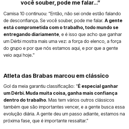
você souber, pode me falar...”
Camisa 10 continuou: “Então, não sei onde estão falando
de desconfiança. Se você souber, pode me falar.
A gente
está comprometida com o trabalho, todo mundo se
entregando diariamente
, e é isso que acho que ganhar
um Dérbi mostra mais uma vez: a força do elenco, a força
do grupo e por que nós estamos aqui, e por que a gente
veio aqui hoje."
Atleta das Brabas marcou em clássico
Gol da meia garantiu classificação: "
É especial ganhar
um Dérbi. Muda muita coisa, ganha mais confiança
dentro do trabalho
. Mas tem vários outros clássicos
também que são importantes vencer, e a gente busca essa
evolução diária. A gente deu um passo adiante, estamos na
próxima fase, que é importante ressaltar.”