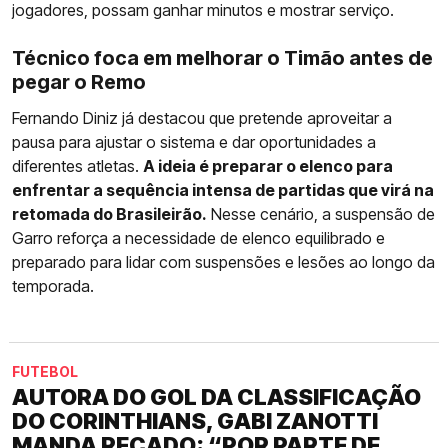
jogadores, possam ganhar minutos e mostrar serviço.
Técnico foca em melhorar o Timão antes de
pegar o Remo
Fernando Diniz já destacou que pretende aproveitar a
pausa para ajustar o sistema e dar oportunidades a
diferentes atletas.
A ideia é preparar o elenco para
enfrentar a sequência intensa de partidas que virá na
retomada do Brasileirão.
Nesse cenário, a suspensão de
Garro reforça a necessidade de elenco equilibrado e
preparado para lidar com suspensões e lesões ao longo da
temporada.
FUTEBOL
AUTORA DO GOL DA CLASSIFICAÇÃO
DO CORINTHIANS, GABI ZANOTTI
MANDA RECADO: “POR PARTE DE