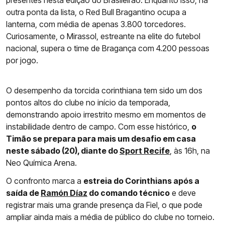
presentes nesta edição do Brasileirão. Enquanto isso, na
outra ponta da lista, o Red Bull Bragantino ocupa a
lanterna, com média de apenas 3.800 torcedores.
Curiosamente, o Mirassol, estreante na elite do futebol
nacional, supera o time de Bragança com 4.200 pessoas
por jogo.
O desempenho da torcida corinthiana tem sido um dos
pontos altos do clube no início da temporada,
demonstrando apoio irrestrito mesmo em momentos de
instabilidade dentro de campo. Com esse histórico,
o
Timão se prepara para mais um desafio em casa
neste sábado (20), diante do
Sport Recife
, às 16h, na
Neo Química Arena.
O confronto marca a
estreia do Corinthians após a
saída de
Ramón Díaz
do comando técnico
e deve
registrar mais uma grande presença da Fiel, o que pode
ampliar ainda mais a média de público do clube no torneio.