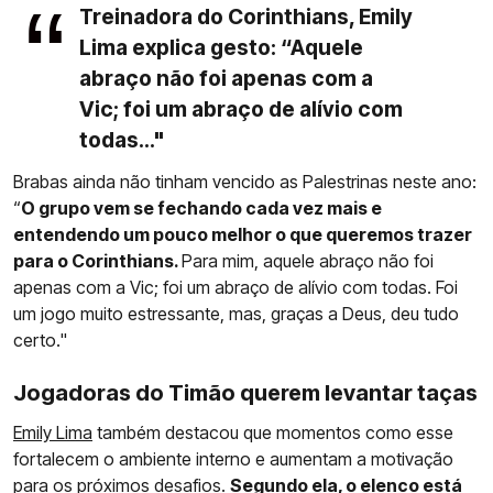
Treinadora do Corinthians, Emily
Lima explica gesto: “Aquele
abraço não foi apenas com a
Vic; foi um abraço de alívio com
todas..."
Brabas ainda não tinham vencido as Palestrinas neste ano:
“
O grupo vem se fechando cada vez mais e
entendendo um pouco melhor o que queremos trazer
para o Corinthians.
Para mim, aquele abraço não foi
apenas com a Vic; foi um abraço de alívio com todas. Foi
um jogo muito estressante, mas, graças a Deus, deu tudo
certo."
Jogadoras do Timão querem levantar taças
Emily Lima
também destacou que momentos como esse
fortalecem o ambiente interno e aumentam a motivação
para os próximos desafios.
Segundo ela, o elenco está