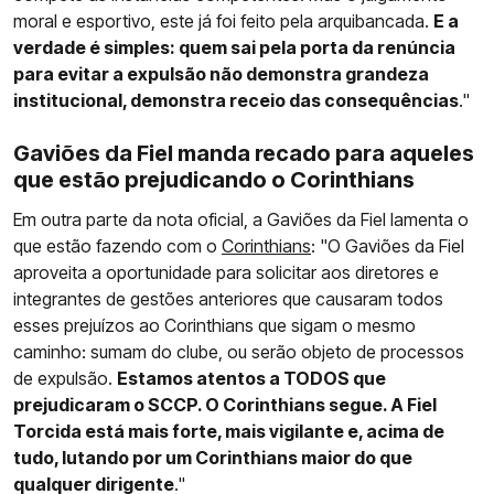
moral e esportivo, este já foi feito pela arquibancada.
E a
verdade é simples: quem sai pela porta da renúncia
para evitar a expulsão não demonstra grandeza
institucional, demonstra receio das consequências
."
Gaviões da Fiel manda recado para aqueles
que estão prejudicando o Corinthians
Em outra parte da nota oficial, a Gaviões da Fiel lamenta o
que estão fazendo com o
Corinthians
: "O Gaviões da Fiel
aproveita a oportunidade para solicitar aos diretores e
integrantes de gestões anteriores que causaram todos
esses prejuízos ao Corinthians que sigam o mesmo
caminho: sumam do clube, ou serão objeto de processos
de expulsão.
Estamos atentos a TODOS que
prejudicaram o SCCP. O Corinthians segue. A Fiel
Torcida está mais forte, mais vigilante e, acima de
tudo, lutando por um Corinthians maior do que
qualquer dirigente
."