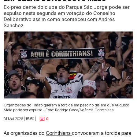
Ex-presidente do clube do Parque São Jorge pode ser
expulso nesta segunda em votação do Conselho
Deliberativo assim como aconteceu com Andrés
Sanchez
Organizadas do Timão querem a torcida em peso no dia em que Augusto
Melo pode ser expulso - Foto: Rodrigo Coca/Agência Corinthians
31 Mai 2026 | 15:50 |
0
As organizadas do
Corinthians
convocaram a torcida para