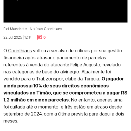
Fiel Manchete - Notícias Corinthians
22 Jul 2025 | 12:14 |
0
O
Corinthians
voltou a ser alvo de críticas por sua gestão
financeira após atrasar o pagamento de parcelas
referentes à venda do atacante Felipe Augusto, revelado
nas categorias de base do alvinegro. Atualmente
foi
vendido para o Trabzonspor, clube da Turquia
.
O jogador
ainda possui 10% de seus direitos econômicos
vinculados ao Timão, que se comprometeu a pagar R$
1,2 milhão em cinco parcelas
. No entanto, apenas uma
foi quitada até o momento, e três estão em atraso desde
setembro de 2024, com a última prevista para daqui a dois
meses.