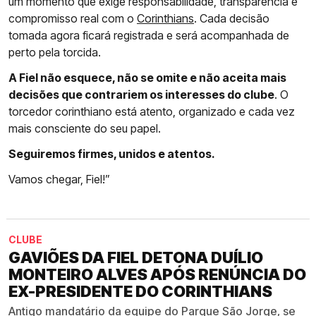
um momento que exige responsabilidade, transparência e
compromisso real com o
Corinthians
. Cada decisão
tomada agora ficará registrada e será acompanhada de
perto pela torcida.
A Fiel não esquece, não se omite e não aceita mais
decisões que contrariem os interesses do clube
. O
torcedor corinthiano está atento, organizado e cada vez
mais consciente do seu papel.
Seguiremos firmes, unidos e atentos.
Vamos chegar, Fiel!”
CLUBE
GAVIÕES DA FIEL DETONA DUÍLIO
MONTEIRO ALVES APÓS RENÚNCIA DO
EX-PRESIDENTE DO CORINTHIANS
Antigo mandatário da equipe do Parque São Jorge, se