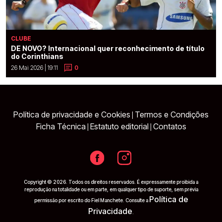
CLUBE
DE NOVO? Internacional quer reconhecimento de título
do Corinthians
26 Mai 2026 | 19:11
0
Política de privacidade e Cookies
Termos e Condições
|
Ficha Técnica
Estatuto editorial
Contatos
|
|
Copyright © 2026. Todos os direitos reservados. É expressamente proibida a
reprodução na totalidade ou em parte, em qualquer tipo de suporte, sem prévia
Política de
permissão por escrito do Fiel Manchete. Consulte a
Privacidade
.