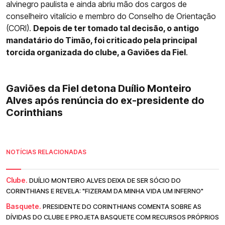
alvinegro paulista e ainda abriu mão dos cargos de
conselheiro vitalício e membro do Conselho de Orientação
(CORI).
Depois de ter tomado tal decisão, o antigo
mandatário do Timão, foi criticado pela principal
torcida organizada do clube, a Gaviões da Fiel
.
Gaviões da Fiel detona Duílio Monteiro
Alves após renúncia do ex-presidente do
Corinthians
NOTÍCIAS RELACIONADAS
Clube.
DUÍLIO MONTEIRO ALVES DEIXA DE SER SÓCIO DO
CORINTHIANS E REVELA: "FIZERAM DA MINHA VIDA UM INFERNO"
Basquete.
PRESIDENTE DO CORINTHIANS COMENTA SOBRE AS
DÍVIDAS DO CLUBE E PROJETA BASQUETE COM RECURSOS PRÓPRIOS