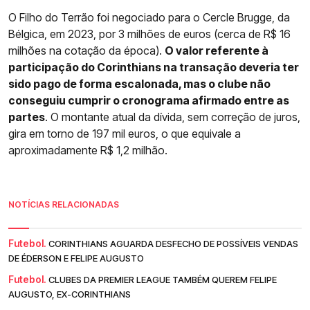
O Filho do Terrão foi negociado para o Cercle Brugge, da
Bélgica, em 2023, por 3 milhões de euros (cerca de R$ 16
milhões na cotação da época).
O valor referente à
participação do Corinthians na transação deveria ter
sido pago de forma escalonada, mas o clube não
conseguiu cumprir o cronograma afirmado entre as
partes
. O montante atual da dívida, sem correção de juros,
gira em torno de 197 mil euros, o que equivale a
aproximadamente R$ 1,2 milhão.
NOTÍCIAS RELACIONADAS
Futebol.
CORINTHIANS AGUARDA DESFECHO DE POSSÍVEIS VENDAS
DE ÉDERSON E FELIPE AUGUSTO
Futebol.
CLUBES DA PREMIER LEAGUE TAMBÉM QUEREM FELIPE
AUGUSTO, EX-CORINTHIANS