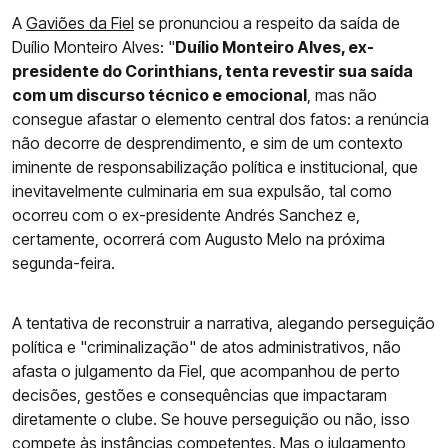
A
Gaviões da Fiel
se pronunciou a respeito da saída de
Duílio Monteiro Alves: "
Duílio Monteiro Alves, ex-
presidente do Corinthians, tenta revestir sua saída
com um discurso técnico e emocional
, mas não
consegue afastar o elemento central dos fatos: a renúncia
não decorre de desprendimento, e sim de um contexto
iminente de responsabilização política e institucional, que
inevitavelmente culminaria em sua expulsão, tal como
ocorreu com o ex-presidente Andrés Sanchez e,
certamente, ocorrerá com Augusto Melo na próxima
segunda-feira.
A tentativa de reconstruir a narrativa, alegando perseguição
política e "criminalização" de atos administrativos, não
afasta o julgamento da Fiel, que acompanhou de perto
decisões, gestões e consequências que impactaram
diretamente o clube. Se houve perseguição ou não, isso
compete às instâncias competentes. Mas o julgamento