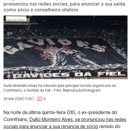
pronunciou nas redes sociais, para anunciar a sua saída
como sócio e conselheiro vitalício
Duílio Monteiro Alves foi criticado pela principal torcida organizada do
Corinthians, a Gaviões da Fiel - Foto: Reprodução/Instagram
29 Mai 2026 | 11:00 |
0
Na noite da última quinta-feira (28), o ex-presidente do
Corinthians,
Duílio Monteiro Alves, se pronunciou nas redes
sociais para anunciar a sua renúncia de sócio
remido do