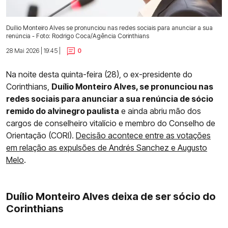
Duílio Monteiro Alves se pronunciou nas redes sociais para anunciar a sua
renúncia - Foto: Rodrigo Coca/Agência Corinthians
28 Mai 2026 | 19:45 |
0
Na noite desta quinta-feira (28), o ex-presidente do
Corinthians,
Duílio Monteiro Alves, se pronunciou nas
redes sociais para anunciar a sua renúncia de sócio
remido do alvinegro paulista
e ainda abriu mão dos
cargos de conselheiro vitalício e membro do Conselho de
Orientação (CORI).
Decisão acontece entre as votações
em relação as expulsões de Andrés Sanchez e Augusto
Melo
.
Duílio Monteiro Alves deixa de ser sócio do
Corinthians