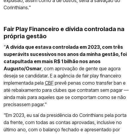
expulsão, assim como a de outros, seria a salvação do
Corinthians."
Fair Play Financeiro e dívida controlada na
própria gestão
"
A dívida que estava controlada em 2023, com três
superávits sucessivos nos anos da minha gestão, foi
catapultada em mais R$ 1 bilhão nos anos
Augusto/Osmar
, com aprovação de gente que agora
deseja se candidatar. E a agência de fair play financeiro
implementada pela
CBF
prevê penas como transfer ban e
até rebaixamento para clubes que contratam sem pagar —
ainda mais para aqueles que se comportam como se não
precisassem pagar."
"Em 2023, eu saí da presidência do Corinthians pela porta
da frente, com todas as contas aprovadas, inclusive no
último ano, com o balanço fechado e apresentado por