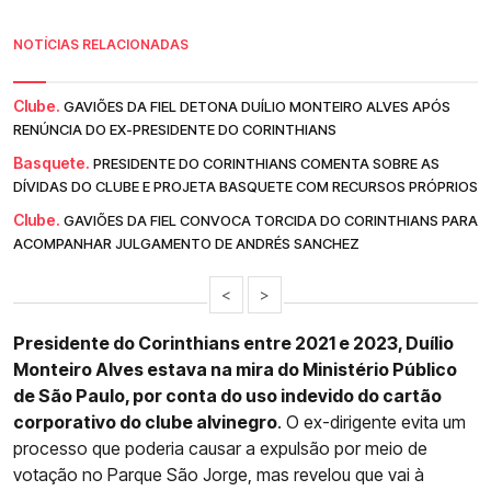
NOTÍCIAS RELACIONADAS
Clube.
GAVIÕES DA FIEL DETONA DUÍLIO MONTEIRO ALVES APÓS
RENÚNCIA DO EX-PRESIDENTE DO CORINTHIANS
Basquete.
PRESIDENTE DO CORINTHIANS COMENTA SOBRE AS
DÍVIDAS DO CLUBE E PROJETA BASQUETE COM RECURSOS PRÓPRIOS
Clube.
GAVIÕES DA FIEL CONVOCA TORCIDA DO CORINTHIANS PARA
ACOMPANHAR JULGAMENTO DE ANDRÉS SANCHEZ
<
>
Presidente do Corinthians entre 2021 e 2023, Duílio
Monteiro Alves estava na mira do Ministério Público
de São Paulo, por conta do uso indevido do cartão
corporativo do clube alvinegro
. O ex-dirigente evita um
processo que poderia causar a expulsão por meio de
votação no Parque São Jorge, mas revelou que vai à