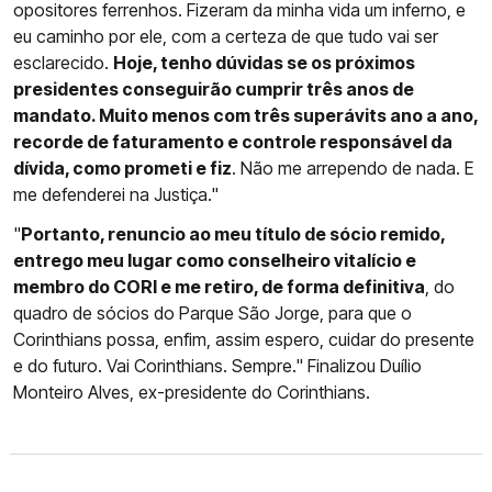
opositores ferrenhos. Fizeram da minha vida um inferno, e
eu caminho por ele, com a certeza de que tudo vai ser
esclarecido.
Hoje, tenho dúvidas se os próximos
presidentes conseguirão cumprir três anos de
mandato. Muito menos com três superávits ano a ano,
recorde de faturamento e controle responsável da
dívida, como prometi e fiz
. Não me arrependo de nada. E
me defenderei na Justiça."
"
Portanto, renuncio ao meu título de sócio remido,
entrego meu lugar como conselheiro vitalício e
membro do CORI e me retiro, de forma definitiva
, do
quadro de sócios do Parque São Jorge, para que o
Corinthians possa, enfim, assim espero, cuidar do presente
e do futuro. Vai Corinthians. Sempre." Finalizou Duílio
Monteiro Alves, ex-presidente do Corinthians.