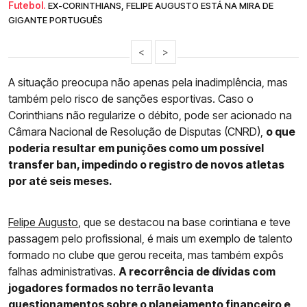
Futebol.
EX-CORINTHIANS, FELIPE AUGUSTO ESTÁ NA MIRA DE
GIGANTE PORTUGUÊS
<
>
A situação preocupa não apenas pela inadimplência, mas
também pelo risco de sanções esportivas. Caso o
Corinthians não regularize o débito, pode ser acionado na
Câmara Nacional de Resolução de Disputas (CNRD),
o que
poderia resultar em punições como um possível
transfer ban, impedindo o registro de novos atletas
por até seis meses.
Felipe Augusto
, que se destacou na base corintiana e teve
passagem pelo profissional, é mais um exemplo de talento
formado no clube que gerou receita, mas também expôs
falhas administrativas.
A recorrência de dívidas com
jogadores formados no terrão levanta
questionamentos sobre o planejamento financeiro e