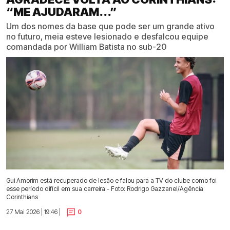
“ME AJUDARAM...”
Um dos nomes da base que pode ser um grande ativo
no futuro, meia esteve lesionado e desfalcou equipe
comandada por William Batista no sub-20
Gui Amorim está recuperado de lesão e falou para a TV do clube como foi
esse período difícil em sua carreira - Foto: Rodrigo Gazzanel/Agência
Corinthians
27 Mai 2026 | 19:46 |
0