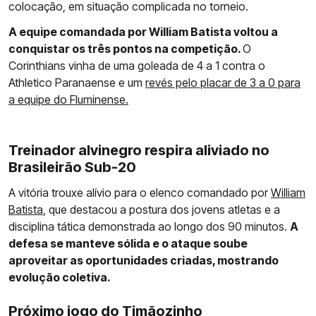
colocação, em situação complicada no torneio.
A equipe comandada por William Batista voltou a
conquistar os três pontos na competição.
O
Corinthians vinha de uma goleada de 4 a 1 contra o
Athletico Paranaense e um
revés pelo placar de 3 a 0 para
a equipe do Fluminense.
Treinador alvinegro respira aliviado no
Brasileirão Sub-20
A vitória trouxe alívio para o elenco comandado por
William
Batista
, que destacou a postura dos jovens atletas e a
disciplina tática demonstrada ao longo dos 90 minutos.
A
defesa se manteve sólida e o ataque soube
aproveitar as oportunidades criadas, mostrando
evolução coletiva.
Próximo jogo do Timãozinho