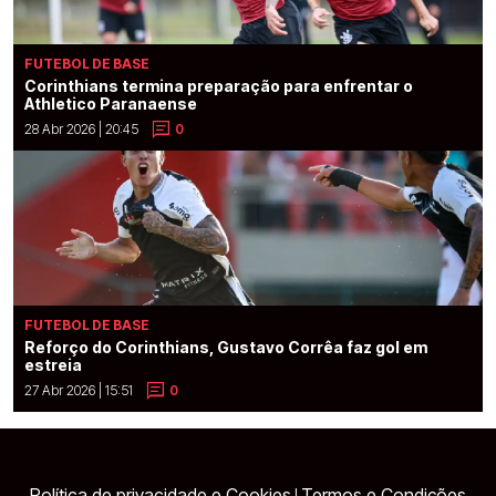
FUTEBOL DE BASE
Corinthians termina preparação para enfrentar o
Athletico Paranaense
28 Abr 2026 | 20:45
0
FUTEBOL DE BASE
Reforço do Corinthians, Gustavo Corrêa faz gol em
estreia
27 Abr 2026 | 15:51
0
Política de privacidade e Cookies
Termos e Condições