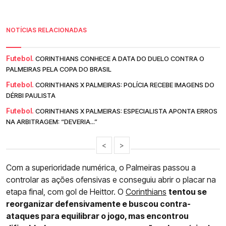
NOTÍCIAS RELACIONADAS
Futebol.
CORINTHIANS CONHECE A DATA DO DUELO CONTRA O
PALMEIRAS PELA COPA DO BRASIL
Futebol.
CORINTHIANS X PALMEIRAS: POLÍCIA RECEBE IMAGENS DO
DÉRBI PAULISTA
Futebol.
CORINTHIANS X PALMEIRAS: ESPECIALISTA APONTA ERROS
NA ARBITRAGEM: “DEVERIA...”
<
>
Com a superioridade numérica, o Palmeiras passou a
controlar as ações ofensivas e conseguiu abrir o placar na
etapa final, com gol de Heittor. O
Corinthians
tentou se
reorganizar defensivamente e buscou contra-
ataques para equilibrar o jogo, mas encontrou