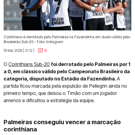
Corinthians é derrotado pelo Palmeiras na Fazendinha em duelo válido pelo
Brasileirão Sub-20 - Foto: Instagram
19 Mai 2026 | 21:12 |
0
O
Corinthians Sub-20
foi derrotado pelo Palmeiras por 1
a 0, em clássico válido pelo Campeonato Brasileiro da
categoria, disputado no Estádio da Fazendinha.
A
partida ficou marcada pela expulsão de Pellegrin ainda no
primeiro tempo, que deixou o Timão com um jogador
amenos e dificultou a estratégia da equipe.
Palmeiras conseguiu vencer a marcação
corinthiana