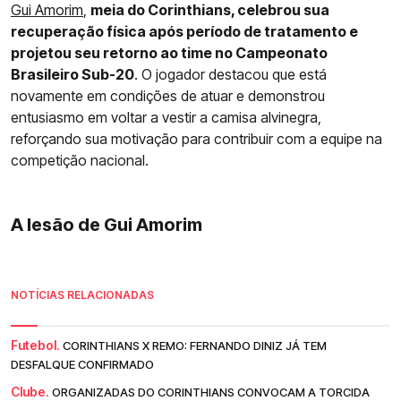
Gui Amorim
,
meia do Corinthians, celebrou sua
recuperação física após período de tratamento e
projetou seu retorno ao time no Campeonato
Brasileiro Sub-20
. O jogador destacou que está
novamente em condições de atuar e demonstrou
entusiasmo em voltar a vestir a camisa alvinegra,
reforçando sua motivação para contribuir com a equipe na
competição nacional.
A lesão de Gui Amorim
NOTÍCIAS RELACIONADAS
Futebol.
CORINTHIANS X REMO: FERNANDO DINIZ JÁ TEM
DESFALQUE CONFIRMADO
Clube.
ORGANIZADAS DO CORINTHIANS CONVOCAM A TORCIDA