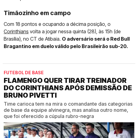
Timãozinho em campo
Com 18 pontos e ocupando a décima posição, o
Corinthians
volta a jogar nessa quinta (28), às 15h (de
Brasília), no CT de Atibaia.
O adversário será o Red Bull
Bragantino em duelo válido pelo Brasileirão sub-20.
FUTEBOL DE BASE
FLAMENGO QUER TIRAR TREINADOR
DO CORINTHIANS APÓS DEMISSÃO DE
BRUNO PIVETTI
Time carioca tem na mira o comandante das categorias
de base da equipe alvinegra, mas analisa outro nome,
que foi oferecido a cúpula rubro-negra