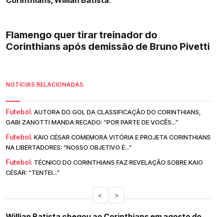
Corinthians, Willian Batista
.
Flamengo quer tirar treinador do
Corinthians após demissão de Bruno Pivetti
NOTÍCIAS RELACIONADAS
Futebol.
AUTORA DO GOL DA CLASSIFICAÇÃO DO CORINTHIANS,
GABI ZANOTTI MANDA RECADO: “POR PARTE DE VOCÊS...”
Futebol.
KAIO CÉSAR COMEMORA VITÓRIA E PROJETA CORINTHIANS
NA LIBERTADORES: “NOSSO OBJETIVO É...”
Futebol.
TÉCNICO DO CORINTHIANS FAZ REVELAÇÃO SOBRE KAIO
CÉSAR: “TENTEI...”
<
>
Willian Batista chegou ao Corinthians em agosto do