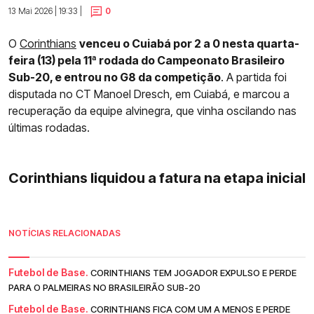
13 Mai 2026 | 19:33 |
0
O
Corinthians
venceu o Cuiabá por 2 a 0 nesta quarta-
feira (13) pela 11ª rodada do Campeonato Brasileiro
Sub-20, e entrou no G8 da competição
. A partida foi
disputada no CT Manoel Dresch, em Cuiabá, e marcou a
recuperação da equipe alvinegra, que vinha oscilando nas
últimas rodadas.
Corinthians liquidou a fatura na etapa inicial
NOTÍCIAS RELACIONADAS
Futebol de Base.
CORINTHIANS TEM JOGADOR EXPULSO E PERDE
PARA O PALMEIRAS NO BRASILEIRÃO SUB-20
Futebol de Base.
CORINTHIANS FICA COM UM A MENOS E PERDE