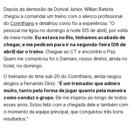
Depois da demissão de Dorival Júnior, Willian Batista
chegou a comandar um treino com o elenco profissional
do
Corinthians
e detalhou como foi a experiência. "O
pessoal me ligou no domingo à noite (05 de abril), por volta
de meia-noite.
Eu estava no Rio, tínhamos acabado de
chegar, e me pediram para ir na segunda-feira (06 de
abril) dar o treino
. Cheguei ao CT e encontrei o Paz.
Quem me comunicou foi o Damiani, nosso diretor, ainda no
hotel, no domingo.
O treinador do time sub-20 do Corinthians, ainda rasgou
elogios a Fernando Diniz. "
É um treinador que admiro
muito, tanto pela forma de jogar quanto pela maneira
como conduz o grupo
. Ele me inspirou ao longo de todos
esses anos. Estou feliz com a chegada dele e também com
o momento da equipe principal, que conquistou três bons
resultados."