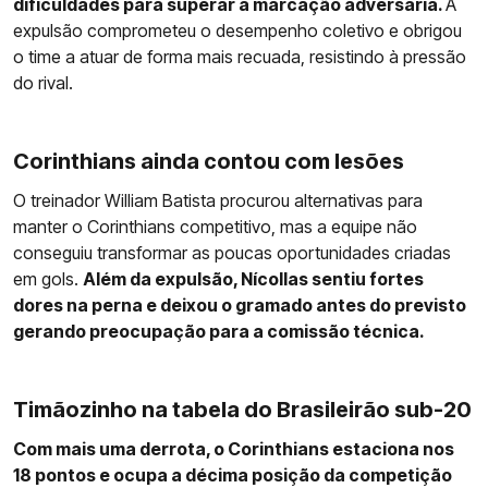
dificuldades para superar a marcação adversária.
A
expulsão comprometeu o desempenho coletivo e obrigou
o time a atuar de forma mais recuada, resistindo à pressão
do rival.
Corinthians ainda contou com lesões
O treinador William Batista procurou alternativas para
manter o Corinthians competitivo, mas a equipe não
conseguiu transformar as poucas oportunidades criadas
em gols.
Além da expulsão, Nícollas sentiu fortes
dores na perna e deixou o gramado antes do previsto
gerando preocupação para a comissão técnica.
Timãozinho na tabela do Brasileirão sub-20
Com mais uma derrota, o Corinthians estaciona nos
18 pontos e ocupa a décima posição da competição