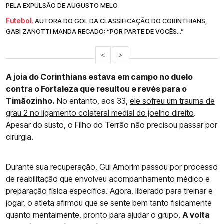
PELA EXPULSÃO DE AUGUSTO MELO
Futebol.
AUTORA DO GOL DA CLASSIFICAÇÃO DO CORINTHIANS,
GABI ZANOTTI MANDA RECADO: “POR PARTE DE VOCÊS...”
<
>
A joia do Corinthians estava em campo no duelo
contra o Fortaleza que resultou e revés para o
Timãozinho.
No entanto, aos 33,
ele sofreu um trauma de
grau 2 no ligamento colateral medial do joelho direito
.
Apesar do susto, o Filho do Terrão não precisou passar por
cirurgia.
Durante sua recuperação, Gui Amorim passou por processo
de reabilitação que envolveu acompanhamento médico e
preparação física específica. Agora, liberado para treinar e
jogar, o atleta afirmou que se sente bem tanto fisicamente
quanto mentalmente, pronto para ajudar o grupo.
A volta