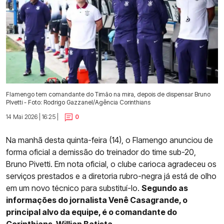
Flamengo tem comandante do Timão na mira, depois de dispensar Bruno
PIvetti - Foto: Rodrigo Gazzanel/Agência Corinthians
14 Mai 2026 | 16:25 |
0
Na manhã desta quinta-feira (14), o Flamengo anunciou de
forma oficial a demissão do treinador do time sub-20,
Bruno Pivetti. Em nota oficial, o clube carioca agradeceu os
serviços prestados e a diretoria rubro-negra já está de olho
em um novo técnico para substituí-lo.
Segundo as
informações do jornalista Venê Casagrande, o
principal alvo da equipe, é o comandante do