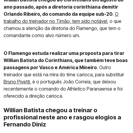
ano passado, após a diretoria corinthiana demitir
Orlando Ribeiro, do comando da equipe sub-20
.
O
trabalho do treinador no Timão, tem sido notável
, o que
chamou a atenção da diretoria do Flamengo, que tem o
comandante como alvo número um.
O Flamengo estuda realizar uma proposta para tirar
Willian Batista do Corinthians, que também teve boas
passagens por Vasco e América Mineiro
. Outro
treinador que está na mira do time carioca, para substituir
Bruno Pivetti
, é o português João Correia, que deixou
recentemente o comando do Athletico Paranaense e foi
oferecido a direção carioca.
Willian Batista chegou a treinar o
profissional neste ano e rasgou elogios a
Fernando Diniz