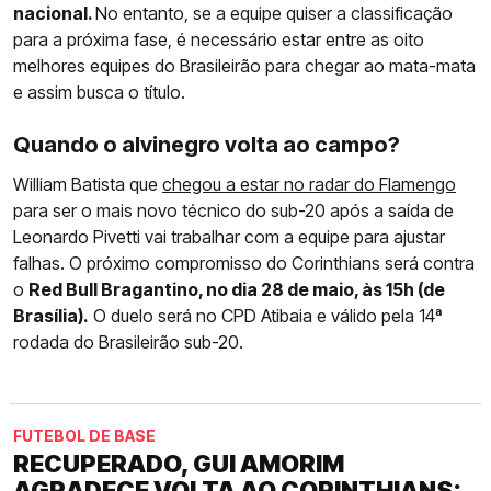
nacional.
No entanto, se a equipe quiser a classificação
para a próxima fase, é necessário estar entre as oito
melhores equipes do Brasileirão para chegar ao mata-mata
e assim busca o título.
Quando o alvinegro volta ao campo?
William Batista que
chegou a estar no radar do Flamengo
para ser o mais novo técnico do sub-20 após a saída de
Leonardo Pivetti vai trabalhar com a equipe para ajustar
falhas. O próximo compromisso do Corinthians será contra
o
Red Bull Bragantino, no dia 28 de maio, às 15h (de
Brasília).
O duelo será no CPD Atibaia e válido pela 14ª
rodada do Brasileirão sub-20.
FUTEBOL DE BASE
RECUPERADO, GUI AMORIM
AGRADECE VOLTA AO CORINTHIANS: