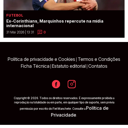
FUTEBOL
Ex-Corinthians, Marquinhos repercute na mídia
internacional
31 Mai 2026 | 13:31
0
Política de privacidade e Cookies
Termos e Condições
|
Ficha Técnica
Estatuto editorial
Contatos
|
|
Copyright © 2026. Todos os direitos reservados. É expressamente proibida a
reprodução na totalidade ou em parte, em qualquer tipo de suporte, sem prévia
Política de
permissão por escrito do Fiel Manchete. Consulte a
Privacidade
.