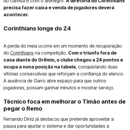
do camisa 8 com o alvinegro.
A diretoria do Corinthians
precisa fazer caixa e venda de jogadores deverá
acontecer.
Corinthians longe do Z4
A perda do meia ocorre em um momento de recuperação
do
Corinthians
na competição.
Com o triunfo fora de
casa diante do Grêmio, o clube chegou a 24 pontos e
ocupa a nona posição na tabela
, conquistando duas
vitórias consecutivas que reforçam a confiança do elenco.
A ausência de Garro abre espaço para que outros
jogadores, possam ganhar minutos e mostrar serviço.
Técnico foca em melhorar o Timão antes de
pegar o Remo
Fernando Diniz já destacou que pretende aproveitar a
pausa para ajustar o sistema e dar oportunidades a