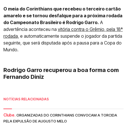
O meia do Corinthians que recebeu o terceiro cartão
amarelo e se tornou desfalque para a próxima rodada
do Campeonato Brasileiro é Rodrigo Garro.
A
advertência aconteceu na
vitória contra o Grêmio, pela 18ª
rodada,
e automaticamente suspende o jogador da partida
seguinte, que será disputada após a pausa para a Copa do
Mundo.
Rodrigo Garro recuperou a boa forma com
Fernando Diniz
NOTÍCIAS RELACIONADAS
Clube.
ORGANIZADAS DO CORINTHIANS CONVOCAM A TORCIDA
PELA EXPULSÃO DE AUGUSTO MELO