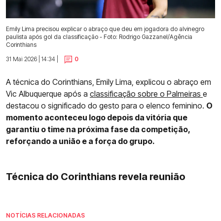
Emily Lima precisou explicar o abraço que deu em jogadora do alvinegro
paulista após gol da classificação - Foto: Rodrigo Gazzanel/Agência
Corinthians
31 Mai 2026 | 14:34 |
0
A técnica do Corinthians, Emily Lima, explicou o abraço em
Vic Albuquerque após a
classificação sobre o Palmeiras
e
destacou o significado do gesto para o elenco feminino.
O
momento aconteceu logo depois da vitória que
garantiu o time na próxima fase da competição,
reforçando a união e a força do grupo.
Técnica do Corinthians revela reunião
NOTÍCIAS RELACIONADAS