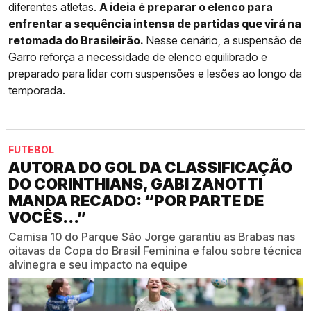
diferentes atletas.
A ideia é preparar o elenco para
enfrentar a sequência intensa de partidas que virá na
retomada do Brasileirão.
Nesse cenário, a suspensão de
Garro reforça a necessidade de elenco equilibrado e
preparado para lidar com suspensões e lesões ao longo da
temporada.
FUTEBOL
AUTORA DO GOL DA CLASSIFICAÇÃO
DO CORINTHIANS, GABI ZANOTTI
MANDA RECADO: “POR PARTE DE
VOCÊS...”
Camisa 10 do Parque São Jorge garantiu as Brabas nas
oitavas da Copa do Brasil Feminina e falou sobre técnica
alvinegra e seu impacto na equipe