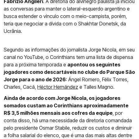
Fabrizio Angileri
. A diretoria do alvinegro paulista já iniciou
as conversas para manter o lateral-esquerdo argentino e
busca estender o vínculo com o meio-campista, porém,
teria que negociar a dívida com o Shakhtar Donetsk, da
Ucrânia.
Segundo as informações do jornalista Jorge Nicola, em seu
canal no YouTube, o Corinthians tem uma lista de dispensa
para a próxima temporada e
apontou os seguintes
jogadores como descartáveis no clube do Parque São
Jorge para o ano de 2026
: Ángel Romero, Félix Torres,
Charles, Cacá,
Héctor Hernández
e Talles Magno.
Ainda de acordo com Jorge Nicola, os jogadores
somados custam ao Corinthians aproximadamente
R$ 3,5 milhões mensais aos cofres da equipe
, por
conta disso, há uma necessidade da diretoria comandada
pelo presidente Osmar Stabile, reduzir os custos e diminuir
a folha salarial do elenco, que é uma das mais altas dentre