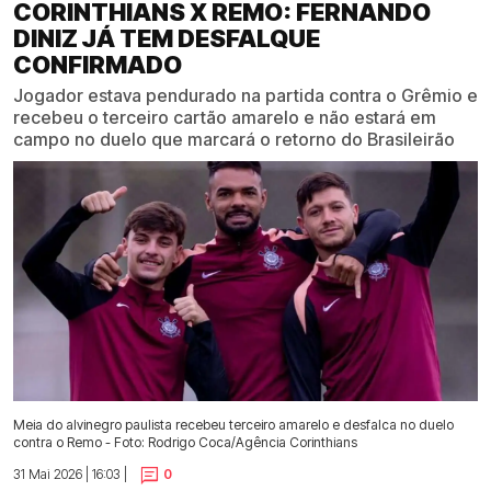
CORINTHIANS X REMO: FERNANDO
DINIZ JÁ TEM DESFALQUE
CONFIRMADO
Jogador estava pendurado na partida contra o Grêmio e
recebeu o terceiro cartão amarelo e não estará em
campo no duelo que marcará o retorno do Brasileirão
Meia do alvinegro paulista recebeu terceiro amarelo e desfalca no duelo
contra o Remo - Foto: Rodrigo Coca/Agência Corinthians
31 Mai 2026 | 16:03 |
0