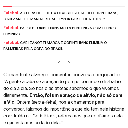
Futebol.
AUTORA DO GOL DA CLASSIFICAÇÃO DO CORINTHIANS,
GABI ZANOTTI MANDA RECADO: “POR PARTE DE VOCÊS...”
Futebol.
PAGOU! CORINTHIANS QUITA PENDÊNCIA COM ELENCO
FEMININO
Futebol.
GABI ZANOTTI MARCA E CORINTHIANS ELIMINA O
PALMEIRAS PELA COPA DO BRASIL
<
>
Comandante alvinegra comentou conversa com jogadora:
"A gente acaba se abraçando porque conhece o trabalho
do dia a dia. Só nós e as atletas sabemos o que vivemos
diariamente.
Então, foi um abraço de alívio, não só com
a Vic
. Ontem (sexta-feira), nós a chamamos para
conversar, falamos da importância que ela tem pela história
construída no
Corinthians
, reforçamos que confiamos nela
e que estamos ao lado dela."