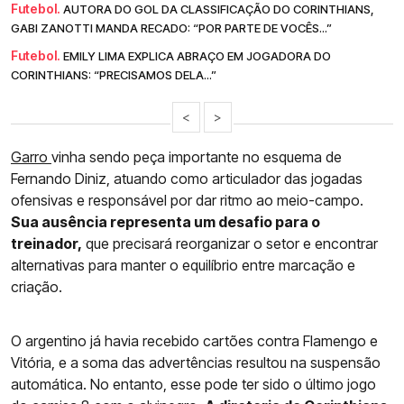
Futebol.
AUTORA DO GOL DA CLASSIFICAÇÃO DO CORINTHIANS,
GABI ZANOTTI MANDA RECADO: “POR PARTE DE VOCÊS...”
Futebol.
EMILY LIMA EXPLICA ABRAÇO EM JOGADORA DO
CORINTHIANS: “PRECISAMOS DELA...”
<
>
Garro
vinha sendo peça importante no esquema de
Fernando Diniz, atuando como articulador das jogadas
ofensivas e responsável por dar ritmo ao meio-campo.
Sua ausência representa um desafio para o
treinador,
que precisará reorganizar o setor e encontrar
alternativas para manter o equilíbrio entre marcação e
criação.
O argentino já havia recebido cartões contra Flamengo e
Vitória, e a soma das advertências resultou na suspensão
automática. No entanto, esse pode ter sido o último jogo