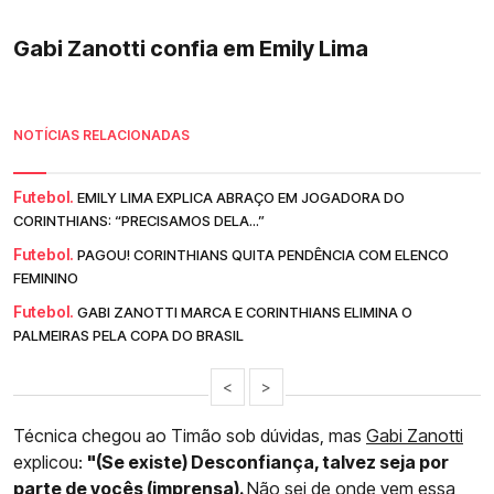
Gabi Zanotti confia em Emily Lima
NOTÍCIAS RELACIONADAS
Futebol.
EMILY LIMA EXPLICA ABRAÇO EM JOGADORA DO
CORINTHIANS: “PRECISAMOS DELA...”
Futebol.
PAGOU! CORINTHIANS QUITA PENDÊNCIA COM ELENCO
FEMININO
Futebol.
GABI ZANOTTI MARCA E CORINTHIANS ELIMINA O
PALMEIRAS PELA COPA DO BRASIL
<
>
Técnica chegou ao Timão sob dúvidas, mas
Gabi Zanotti
explicou:
"(Se existe) Desconfiança, talvez seja por
parte de vocês (imprensa).
Não sei de onde vem essa