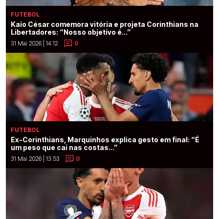
FUTEBOL
Kaio César comemora vitória e projeta Corinthians na
Libertadores: “Nosso objetivo é...”
31 Mai 2026 | 14:12
0
FUTEBOL
Ex-Corinthians, Marquinhos explica gesto em final: “É
um peso que cai nas costas...”
31 Mai 2026 | 13:53
0