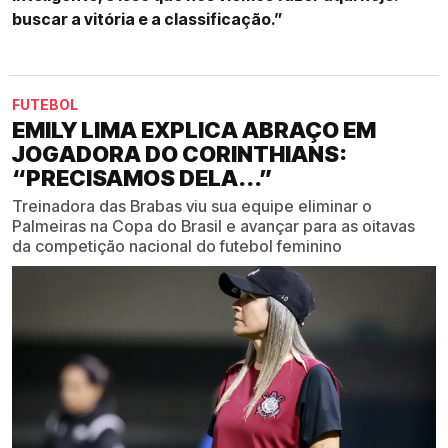
buscar a vitória e a classificação.”
FUTEBOL
EMILY LIMA EXPLICA ABRAÇO EM
JOGADORA DO CORINTHIANS:
“PRECISAMOS DELA...”
Treinadora das Brabas viu sua equipe eliminar o
Palmeiras na Copa do Brasil e avançar para as oitavas
da competição nacional do futebol feminino