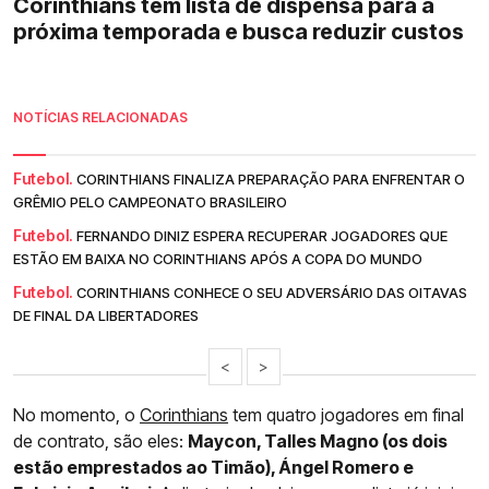
Corinthians tem lista de dispensa para a
próxima temporada e busca reduzir custos
NOTÍCIAS RELACIONADAS
Futebol.
CORINTHIANS FINALIZA PREPARAÇÃO PARA ENFRENTAR O
GRÊMIO PELO CAMPEONATO BRASILEIRO
Futebol.
FERNANDO DINIZ ESPERA RECUPERAR JOGADORES QUE
ESTÃO EM BAIXA NO CORINTHIANS APÓS A COPA DO MUNDO
Futebol.
CORINTHIANS CONHECE O SEU ADVERSÁRIO DAS OITAVAS
DE FINAL DA LIBERTADORES
<
>
No momento, o
Corinthians
tem quatro jogadores em final
de contrato, são eles:
Maycon, Talles Magno (os dois
estão emprestados ao Timão), Ángel Romero e