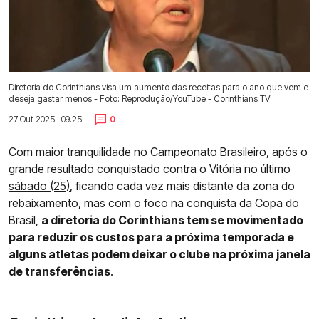
Diretoria do Corinthians visa um aumento das receitas para o ano que vem e
deseja gastar menos - Foto: Reprodução/YouTube - Corinthians TV
27 Out 2025 | 09:25 |
0
Com maior tranquilidade no Campeonato Brasileiro,
após o
grande resultado conquistado contra o Vitória no último
sábado (25)
, ficando cada vez mais distante da zona do
rebaixamento, mas com o foco na conquista da Copa do
Brasil,
a diretoria do Corinthians tem se movimentado
para reduzir os custos para a próxima temporada e
alguns atletas podem deixar o clube na próxima janela
de transferências
.