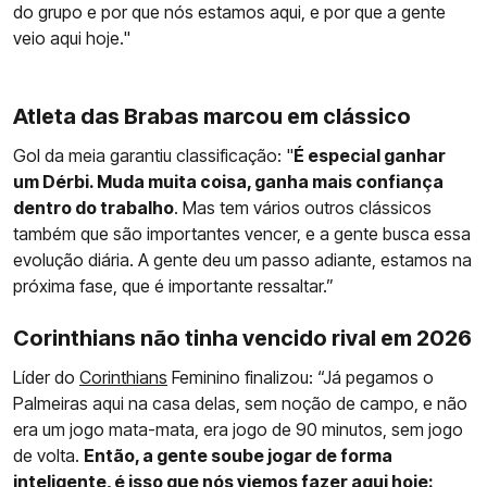
do grupo e por que nós estamos aqui, e por que a gente
veio aqui hoje."
Atleta das Brabas marcou em clássico
Gol da meia garantiu classificação: "
É especial ganhar
um Dérbi. Muda muita coisa, ganha mais confiança
dentro do trabalho
. Mas tem vários outros clássicos
também que são importantes vencer, e a gente busca essa
evolução diária. A gente deu um passo adiante, estamos na
próxima fase, que é importante ressaltar.”
Corinthians não tinha vencido rival em 2026
Líder do
Corinthians
Feminino finalizou: “Já pegamos o
Palmeiras aqui na casa delas, sem noção de campo, e não
era um jogo mata-mata, era jogo de 90 minutos, sem jogo
de volta.
Então, a gente soube jogar de forma
inteligente, é isso que nós viemos fazer aqui hoje: