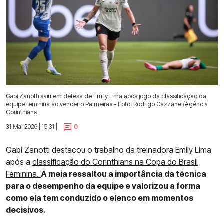
Gabi Zanotti saiu em defesa de Emily Lima após jogo da classificação da
equipe feminina ao vencer o Palmeiras - Foto: Rodrigo Gazzanel/Agência
Corinthians
31 Mai 2026 | 15:31 |
0
Gabi Zanotti destacou o trabalho da treinadora Emily Lima
após a
classificação do Corinthians na Copa do Brasil
Feminina.
A meia ressaltou a importância da técnica
para o desempenho da equipe e valorizou a forma
como ela tem conduzido o elenco em momentos
decisivos.