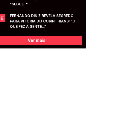
“SEGUE...”
FERNANDO DINIZ REVELA SEGREDO 
59
PARA VITÓRIA DO CORINTHIANS: “O 
QUE FEZ A GENTE...”
Ver mais