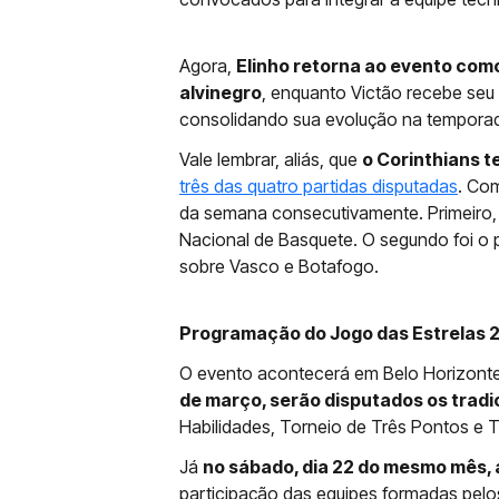
Agora,
Elinho retorna ao evento com
alvinegro
, enquanto Victão recebe seu
consolidando sua evolução na tempora
Vale lembrar, aliás, que
o Corinthians t
três das quatro partidas disputadas
. Com
da semana consecutivamente. Primeiro, 
Nacional de Basquete. O segundo foi o 
sobre Vasco e Botafogo.
Programação do Jogo das Estrelas 
O evento acontecerá em Belo Horizonte
de março, serão disputados os tradic
Habilidades, Torneio de Três Pontos e 
Já
no sábado, dia 22 do mesmo mês, 
participação das equipes formadas pelo