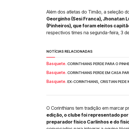
Além dos atletas do Timão, a seleção 
Georginho (Sesi Franca), Jhonatan L
(Pinheiros), que foram eleitos capit
respectivos times na segunda-feira, 3 de
NOTÍCIAS RELACIONADAS
Basquete.
CORINTHIANS PERDE PARA O PINH
Basquete.
CORINTHIANS PERDE EM CASA PAR
Basquete.
EX-CORINTHIANS, CRISTIAN PEDE M
O Corinthians tem tradição em marcar 
edição, o clube foi representado po
preparador físico Carlinhos e do fis
convocados para integrar a equipe técn