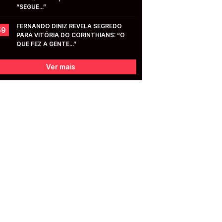
“SEGUE...”
FERNANDO DINIZ REVELA SEGREDO 
59
PARA VITÓRIA DO CORINTHIANS: “O 
QUE FEZ A GENTE...”
Ver mais