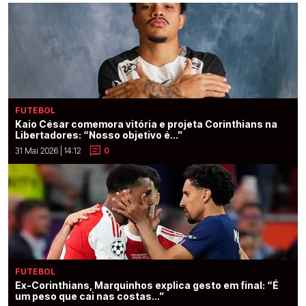
FUTEBOL
Kaio César comemora vitória e projeta Corinthians na
Libertadores: “Nosso objetivo é...”
31 Mai 2026 | 14:12
0
FUTEBOL
Ex-Corinthians, Marquinhos explica gesto em final: “É
um peso que cai nas costas...”