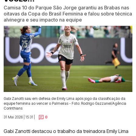
Camisa 10 do Parque São Jorge garantiu as Brabas nas
oitavas da Copa do Brasil Feminina e falou sobre técnica
alvinegra e seu impacto na equipe
Gabi Zanotti saiu em defesa de Emily Lima após jogo da classificação da
equipe feminina ao vencer o Palmeiras - Foto: Rodrigo Gazzanel/Agência
Corinthians
31 Mai 2026 | 15:31 |
0
Gabi Zanotti destacou o trabalho da treinadora Emily Lima