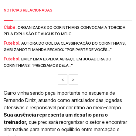
NOTÍCIAS RELACIONADAS
Clube.
ORGANIZADAS DO CORINTHIANS CONVOCAM A TORCIDA
PELA EXPULSÃO DE AUGUSTO MELO
Futebol.
AUTORA DO GOL DA CLASSIFICAÇÃO DO CORINTHIANS,
GABI ZANOTTI MANDA RECADO: “POR PARTE DE VOCÊS...”
Futebol.
EMILY LIMA EXPLICA ABRAÇO EM JOGADORA DO
CORINTHIANS: “PRECISAMOS DELA...”
<
>
Garro
vinha sendo peça importante no esquema de
Fernando Diniz, atuando como articulador das jogadas
ofensivas e responsável por dar ritmo ao meio-campo.
Sua ausência representa um desafio para o
treinador,
que precisará reorganizar o setor e encontrar
alternativas para manter o equilíbrio entre marcação e