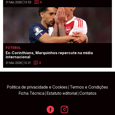
31 Mai 2026 | 13:53
0
FUTEBOL
Ex-Corinthians, Marquinhos repercute na mídia
internacional
31 Mai 2026 | 13:31
0
Política de privacidade e Cookies
Termos e Condições
|
Ficha Técnica
Estatuto editorial
Contatos
|
|