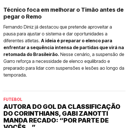
Técnico foca em melhorar o Timão antes de
pegar o Remo
Fernando Diniz já destacou que pretende aproveitar a
pausa para ajustar o sistema e dar oportunidades a
diferentes atletas.
A ideia é preparar o elenco para
enfrentar a sequência intensa de partidas que virá na
retomada do Brasileirão.
Nesse cenário, a suspensão de
Garro reforça a necessidade de elenco equilibrado e
preparado para lidar com suspensões e lesões ao longo da
temporada.
FUTEBOL
AUTORA DO GOL DA CLASSIFICAÇÃO
DO CORINTHIANS, GABI ZANOTTI
MANDA RECADO: “POR PARTE DE
VOCÊS...”