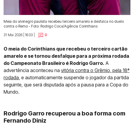
Meia do alvinegro paulista recebeu terceiro amarelo e desfalca no duelo
contra o Remo - Foto: Rodrigo Coca/Agência Corinthians
31 Mai 2026 | 16:03 |
0
O meia do Corinthians que recebeu o terceiro cartão
amarelo e se tornou desfalque para a próxima rodada
do Campeonato Brasileiro é Rodrigo Garro.
A
advertência aconteceu na
vitória contra o Grêmio, pela 18ª
rodada,
e automaticamente suspende o jogador da partida
seguinte, que será disputada após a pausa para a Copa do
Mundo.
Rodrigo Garro recuperou a boa forma com
Fernando Diniz