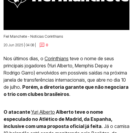
Fiel Manchete - Notícias Corinthians
20 Jun 2025 | 04:08 |
0
Nos últimos dias, o
Corinthians
teve o nome de seus
principais jogadores (Yuri Alberto, Memphis Depay e
Rodrigo Garro) envolvidos em possíveis saídas na próxima
janela de transferências internacionais, que abre no dia 10
de julho.
Porém, a diretoria garante que não negociara
o trio com clubes brasileiros
.
O atacante
Yuri Alberto
Alberto teve o nome
especulado no Atlético de Madrid, da Espanha,
inclusive com uma proposta oficial já feita
. Já o camisa