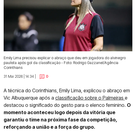
Emily Lima precisou explicar o abraço que deu em jogadora do alvinegro
paulista após gol da classificação - Foto: Rodrigo Gazzanel/Agência
Corinthians
31 Mai 2026 | 14:34 |
0
A técnica do Corinthians, Emily Lima, explicou o abraço em
Vic Albuquerque após a
classificação sobre o Palmeiras
e
destacou o significado do gesto para o elenco feminino.
O
momento aconteceu logo depois da vitória que
garantiu o time na próxima fase da competição,
reforçando a união e a força do grupo.