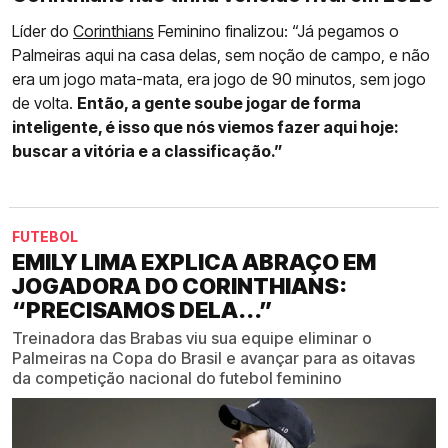
Líder do
Corinthians
Feminino finalizou: “Já pegamos o
Palmeiras aqui na casa delas, sem noção de campo, e não
era um jogo mata-mata, era jogo de 90 minutos, sem jogo
de volta.
Então, a gente soube jogar de forma
inteligente, é isso que nós viemos fazer aqui hoje:
buscar a vitória e a classificação.”
FUTEBOL
EMILY LIMA EXPLICA ABRAÇO EM
JOGADORA DO CORINTHIANS:
“PRECISAMOS DELA...”
Treinadora das Brabas viu sua equipe eliminar o
Palmeiras na Copa do Brasil e avançar para as oitavas
da competição nacional do futebol feminino