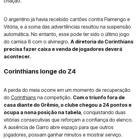
criação.
O argentino já havia recebido cartões contra Flamengo e
Vitória, e a soma das advertências resultou na suspensão
automática. No entanto, esse pode ter sido o último jogo
do camisa 8 com o alvinegro.
A diretoria do Corinthians
precisa fazer caixa e venda de jogadores deverá
acontecer.
Corinthians longe do Z4
A perda do meia ocorre em um momento de recuperação
do
Corinthians
na competição.
Com o triunfo fora de
casa diante do Grêmio, o clube chegou a 24 pontos e
ocupa a nona posição na tabela
, conquistando duas
vitórias consecutivas que reforçam a confiança do elenco.
A ausência de Garro abre espaço para que outros
jogadores, possam ganhar minutos e mostrar serviço.