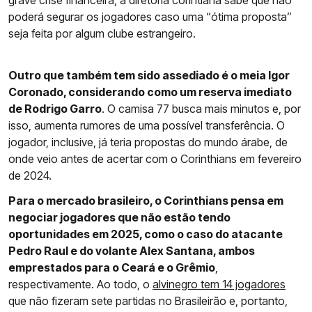
grave crise financeira, a diretoria corintiana sabe que não
poderá segurar os jogadores caso uma “ótima proposta”
seja feita por algum clube estrangeiro.
Outro que também tem sido assediado é o meia Igor
Coronado, considerando como um reserva imediato
de Rodrigo Garro
. O camisa 77 busca mais minutos e, por
isso, aumenta rumores de uma possível transferência. O
jogador, inclusive, já teria propostas do mundo árabe, de
onde veio antes de acertar com o Corinthians em fevereiro
de 2024.
Para o mercado brasileiro, o Corinthians pensa em
negociar jogadores que não estão tendo
oportunidades em 2025, como o caso do atacante
Pedro Raul e do volante Alex Santana, ambos
emprestados para o Ceará e o Grêmio
,
respectivamente. Ao todo, o
alvinegro tem 14 jogadores
que não fizeram sete partidas no Brasileirão e, portanto,