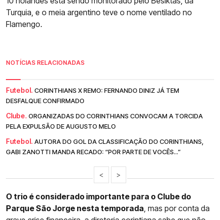
10 holandês está sendo monitorado pelo Besiktas, da
Turquia, e o meia argentino teve o nome ventilado no
Flamengo.
NOTÍCIAS RELACIONADAS
Futebol.
CORINTHIANS X REMO: FERNANDO DINIZ JÁ TEM
DESFALQUE CONFIRMADO
Clube.
ORGANIZADAS DO CORINTHIANS CONVOCAM A TORCIDA
PELA EXPULSÃO DE AUGUSTO MELO
Futebol.
AUTORA DO GOL DA CLASSIFICAÇÃO DO CORINTHIANS,
GABI ZANOTTI MANDA RECADO: “POR PARTE DE VOCÊS...”
<
>
O trio é considerado importante para o Clube do
Parque São Jorge nesta temporada
, mas por conta da