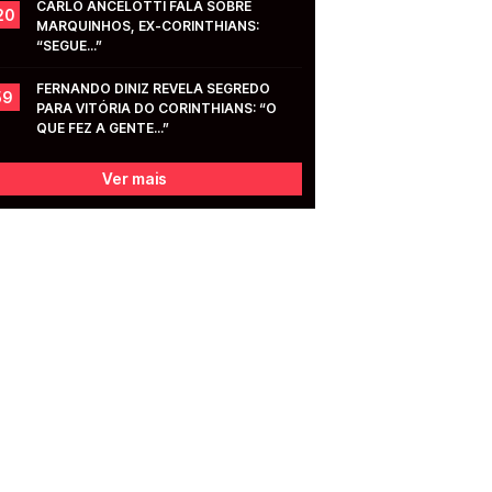
CARLO ANCELOTTI FALA SOBRE 
20
MARQUINHOS, EX-CORINTHIANS: 
“SEGUE...”
FERNANDO DINIZ REVELA SEGREDO 
59
PARA VITÓRIA DO CORINTHIANS: “O 
QUE FEZ A GENTE...”
Ver mais