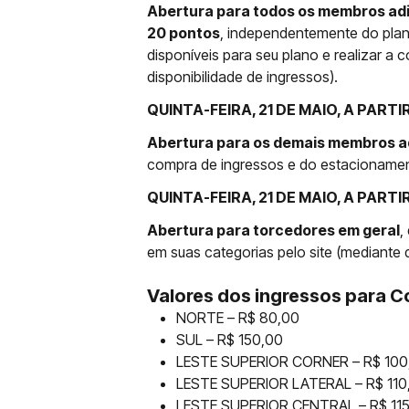
Abertura para todos os membros adi
20 pontos
, independentemente do plan
disponíveis para seu plano e realizar a
disponibilidade de ingressos).
QUINTA-FEIRA, 21 DE MAIO, A PARTIR
Abertura para os demais membros ad
compra de ingressos e do estacionament
QUINTA-FEIRA, 21 DE MAIO, A PARTI
Abertura para torcedores em geral
,
em suas categorias pelo site (mediante d
Valores dos ingressos para Co
NORTE – R$ 80,00
SUL – R$ 150,00
LESTE SUPERIOR CORNER – R$ 100
LESTE SUPERIOR LATERAL – R$ 110
LESTE SUPERIOR CENTRAL – R$ 11