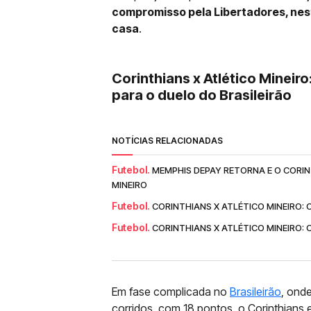
compromisso pela Libertadores, nest
casa
.
Corinthians x Atlético Mineir
para o duelo do Brasileirão
NOTÍCIAS RELACIONADAS
Futebol.
MEMPHIS DEPAY RETORNA E O CORI
MINEIRO
Futebol.
CORINTHIANS X ATLÉTICO MINEIRO: 
Futebol.
CORINTHIANS X ATLÉTICO MINEIRO:
Em fase complicada no
Brasileirão
, ond
corridos, com 18 pontos, o Corinthians e