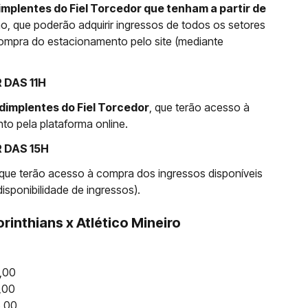
mplentes do Fiel Torcedor que tenham a partir de
o, que poderão adquirir ingressos de todos os setores
 compra do estacionamento pelo site (mediante
 DAS 11H
implentes do Fiel Torcedor
, que terão acesso à
o pela plataforma online.
R DAS 15H
 que terão acesso à compra dos ingressos disponíveis
isponibilidade de ingressos).
rinthians x Atlético Mineiro
,00
,00
5,00