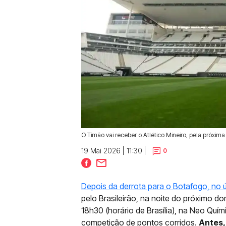
O Timão vai receber o Atlético Mineiro, pela próxim
19 Mai 2026 | 11:30 |
0
Depois da derrota para o Botafogo, no ú
pelo Brasileirão, na noite do próximo do
18h30 (horário de Brasília), na Neo Quím
competição de pontos corridos.
Antes,