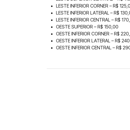
LESTE INFERIOR CORNER – R$ 125,
LESTE INFERIOR LATERAL – R$ 130
LESTE INFERIOR CENTRAL – R$ 170
OESTE SUPERIOR – R$ 150,00
OESTE INFERIOR CORNER – R$ 220
OESTE INFERIOR LATERAL – R$ 240
OESTE INFERIOR CENTRAL – R$ 29
FUTEBOL
CORINTHIANS X REMO: 
DESFALQUE CONFIRMA
Jogador estava pendurado na parti
amarelo e não estará em campo no 