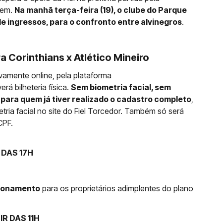
vem.
Na manhã terça-feira (19), o clube do Parque
e ingressos, para o confronto entre alvinegros
.
 Corinthians x Atlético Mineiro
ivamente online, pela plataforma
erá bilheteria física.
Sem biometria facial, sem
 para quem já tiver realizado o cadastro completo
,
ria facial no site do Fiel Torcedor. Também só será
CPF.
 DAS 17H
cionamento
para os proprietários adimplentes do plano
IR DAS 11H