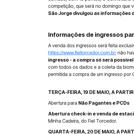
competição, que será no domingo que 
São Jorge divulgou as informações d
Informações de ingressos para
A venda dos ingressos será feita exclus
https://www.fieltorcedor.com.br
; não hav
ingresso - a compra só será possível
com todos os dados e a coleta da biomet
permitida a compra de um ingresso por 
TERÇA-FEIRA, 19 DE MAIO, A PARTIR
Abertura para
Não Pagantes e PCDs
Abertura check-in e venda de esta
Minha Cadeira, do Fiel Torcedor.
QUARTA-FEIRA, 20 DE MAIO, A PART