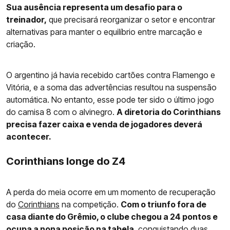
Sua ausência representa um desafio para o
treinador,
que precisará reorganizar o setor e encontrar
alternativas para manter o equilíbrio entre marcação e
criação.
O argentino já havia recebido cartões contra Flamengo e
Vitória, e a soma das advertências resultou na suspensão
automática. No entanto, esse pode ter sido o último jogo
do camisa 8 com o alvinegro.
A diretoria do Corinthians
precisa fazer caixa e venda de jogadores deverá
acontecer.
Corinthians longe do Z4
A perda do meia ocorre em um momento de recuperação
do
Corinthians
na competição.
Com o triunfo fora de
casa diante do Grêmio, o clube chegou a 24 pontos e
ocupa a nona posição na tabela
, conquistando duas