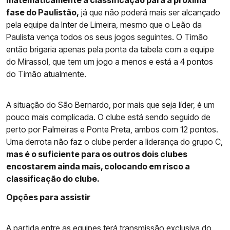
matematicamente a classificação para a próxima
fase do Paulistão,
já que não poderá mais ser alcançado
pela equipe da Inter de Limeira, mesmo que o Leão da
Paulista vença todos os seus jogos seguintes. O Timão
então brigaria apenas pela ponta da tabela com a equipe
do Mirassol, que tem um jogo a menos e está a 4 pontos
do Timão atualmente.
A situação do São Bernardo, por mais que seja líder, é um
pouco mais complicada. O clube está sendo seguido de
perto por Palmeiras e Ponte Preta, ambos com 12 pontos.
Uma derrota não faz o clube perder a liderança do grupo C,
mas é o suficiente para os outros dois clubes
encostarem ainda mais, colocando em risco a
classificação do clube.
Opções para assistir
A partida entre as equipes terá transmissão exclusiva do