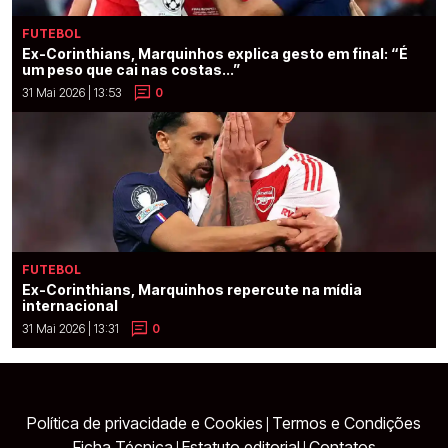
FUTEBOL
Ex-Corinthians, Marquinhos explica gesto em final: “É
um peso que cai nas costas...”
31 Mai 2026 | 13:53
0
FUTEBOL
Ex-Corinthians, Marquinhos repercute na mídia
internacional
31 Mai 2026 | 13:31
0
Política de privacidade e Cookies
Termos e Condições
|
Ficha Técnica
Estatuto editorial
Contatos