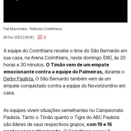
Fiel Manchete - Notícias Corinthians
08 Fev 2025 | 09:19 |
0
A equipe do Corinthians recebe o time do São Bernardo em
sua casa, na Arena Corinthians, neste domingo (08), às 20
horas e 30 minutos.
O Timão vem de um empate
emocionante contra a equipe do Palmeiras,
durante o
Derby Paulista.
O São Bernardo também vem de um
empate conquistado contra a equipe do Novorizontino em
casa.
As equipes vivem situações semelhantes no Campeonato
Paulista. Tanto o Timão quanto o Tigre do ABC Paulista
são líderes de seus respectivos grupos,
com 19 e 16