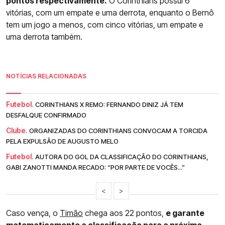
pontos respectivamente.
O Corinthians possui 6
vitórias, com um empate e uma derrota, enquanto o Bernô
tem um jogo a menos, com cinco vitórias, um empate e
uma derrota também.
NOTÍCIAS RELACIONADAS
Futebol.
CORINTHIANS X REMO: FERNANDO DINIZ JÁ TEM
DESFALQUE CONFIRMADO
Clube.
ORGANIZADAS DO CORINTHIANS CONVOCAM A TORCIDA
PELA EXPULSÃO DE AUGUSTO MELO
Futebol.
AUTORA DO GOL DA CLASSIFICAÇÃO DO CORINTHIANS,
GABI ZANOTTI MANDA RECADO: “POR PARTE DE VOCÊS...”
<
>
Caso vença, o
Timão
chega aos 22 pontos,
e garante