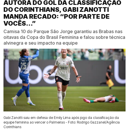
AUTORA DO GOL DA CLASSIFICAÇÃO
DO CORINTHIANS, GABI ZANOTTI
MANDA RECADO: “POR PARTE DE
VOCÊS...”
Camisa 10 do Parque São Jorge garantiu as Brabas nas
oitavas da Copa do Brasil Feminina e falou sobre técnica
alvinegra e seu impacto na equipe
Gabi Zanotti saiu em defesa de Emily Lima após jogo da classificação da
equipe feminina ao vencer o Palmeiras - Foto: Rodrigo Gazzanel/Agência
Corinthians