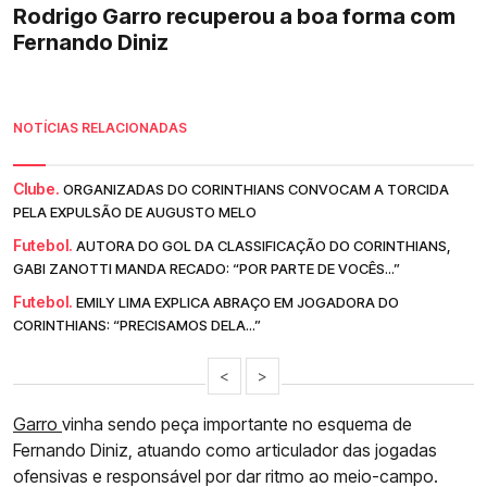
Rodrigo Garro recuperou a boa forma com
Fernando Diniz
NOTÍCIAS RELACIONADAS
Clube.
ORGANIZADAS DO CORINTHIANS CONVOCAM A TORCIDA
PELA EXPULSÃO DE AUGUSTO MELO
Futebol.
AUTORA DO GOL DA CLASSIFICAÇÃO DO CORINTHIANS,
GABI ZANOTTI MANDA RECADO: “POR PARTE DE VOCÊS...”
Futebol.
EMILY LIMA EXPLICA ABRAÇO EM JOGADORA DO
CORINTHIANS: “PRECISAMOS DELA...”
<
>
Garro
vinha sendo peça importante no esquema de
Fernando Diniz, atuando como articulador das jogadas
ofensivas e responsável por dar ritmo ao meio-campo.