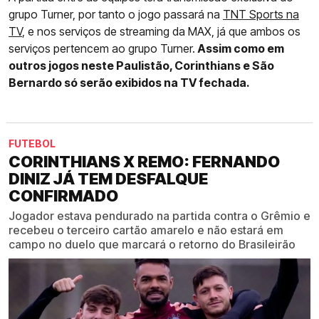
grupo Turner, por tanto o jogo passará na
TNT Sports na
TV
, e nos serviços de streaming da MAX, já que ambos os
serviços pertencem ao grupo Turner.
Assim como em
outros jogos neste Paulistão, Corinthians e São
Bernardo só serão exibidos na TV fechada.
FUTEBOL
CORINTHIANS X REMO: FERNANDO
DINIZ JÁ TEM DESFALQUE
CONFIRMADO
Jogador estava pendurado na partida contra o Grêmio e
recebeu o terceiro cartão amarelo e não estará em
campo no duelo que marcará o retorno do Brasileirão