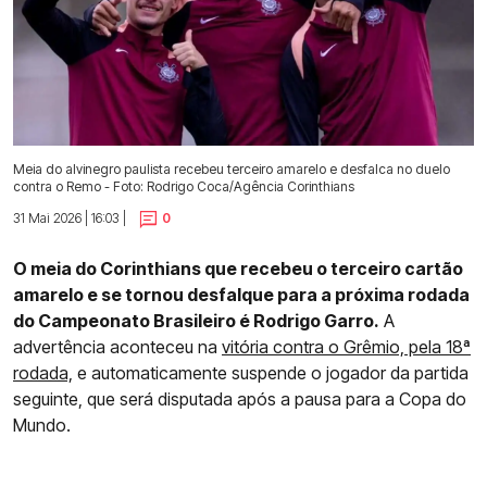
Meia do alvinegro paulista recebeu terceiro amarelo e desfalca no duelo
contra o Remo - Foto: Rodrigo Coca/Agência Corinthians
31 Mai 2026 | 16:03 |
0
O meia do Corinthians que recebeu o terceiro cartão
amarelo e se tornou desfalque para a próxima rodada
do Campeonato Brasileiro é Rodrigo Garro.
A
advertência aconteceu na
vitória contra o Grêmio, pela 18ª
rodada,
e automaticamente suspende o jogador da partida
seguinte, que será disputada após a pausa para a Copa do
Mundo.