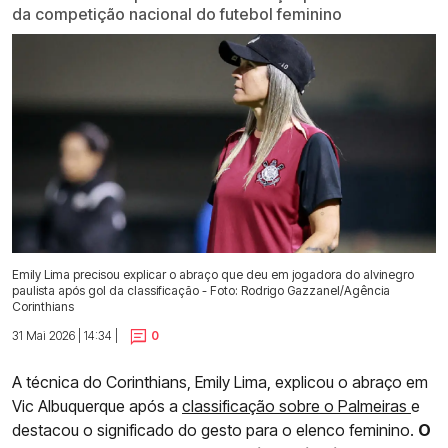
da competição nacional do futebol feminino
Emily Lima precisou explicar o abraço que deu em jogadora do alvinegro
paulista após gol da classificação - Foto: Rodrigo Gazzanel/Agência
Corinthians
31 Mai 2026 | 14:34 |
0
A técnica do Corinthians, Emily Lima, explicou o abraço em
Vic Albuquerque após a
classificação sobre o Palmeiras
e
destacou o significado do gesto para o elenco feminino.
O