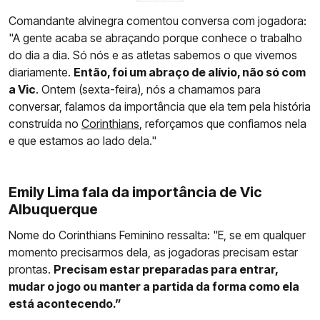
Comandante alvinegra comentou conversa com jogadora:
"A gente acaba se abraçando porque conhece o trabalho
do dia a dia. Só nós e as atletas sabemos o que vivemos
diariamente.
Então, foi um abraço de alívio, não só com
a Vic
. Ontem (sexta-feira), nós a chamamos para
conversar, falamos da importância que ela tem pela história
construída no
Corinthians
, reforçamos que confiamos nela
e que estamos ao lado dela."
Emily Lima fala da importância de Vic
Albuquerque
Nome do Corinthians Feminino ressalta: "E, se em qualquer
momento precisarmos dela, as jogadoras precisam estar
prontas.
Precisam estar preparadas para entrar,
mudar o jogo ou manter a partida da forma como ela
está acontecendo.”