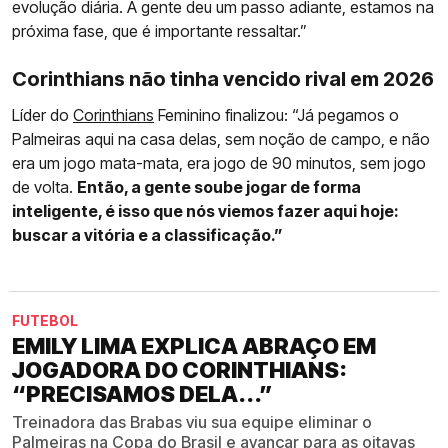
evolução diária. A gente deu um passo adiante, estamos na
próxima fase, que é importante ressaltar.”
Corinthians não tinha vencido rival em 2026
Líder do
Corinthians
Feminino finalizou: “Já pegamos o
Palmeiras aqui na casa delas, sem noção de campo, e não
era um jogo mata-mata, era jogo de 90 minutos, sem jogo
de volta.
Então, a gente soube jogar de forma
inteligente, é isso que nós viemos fazer aqui hoje:
buscar a vitória e a classificação.”
FUTEBOL
EMILY LIMA EXPLICA ABRAÇO EM
JOGADORA DO CORINTHIANS:
“PRECISAMOS DELA...”
Treinadora das Brabas viu sua equipe eliminar o
Palmeiras na Copa do Brasil e avançar para as oitavas