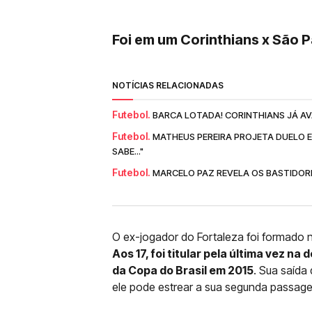
Foi em um Corinthians x São 
NOTÍCIAS RELACIONADAS
Futebol.
BARCA LOTADA! CORINTHIANS JÁ AV
Futebol.
MATHEUS PEREIRA PROJETA DUELO E
SABE..."
Futebol.
MARCELO PAZ REVELA OS BASTIDOR
O ex-jogador do Fortaleza foi formado 
Aos 17, foi titular pela última vez n
da Copa do Brasil em 2015
. Sua saíd
ele pode estrear a sua segunda passag