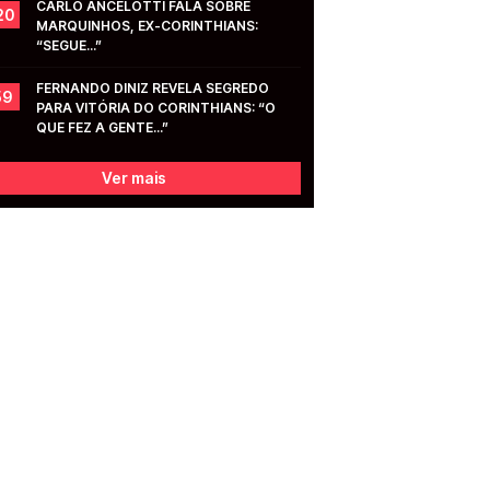
CARLO ANCELOTTI FALA SOBRE 
20
MARQUINHOS, EX-CORINTHIANS: 
“SEGUE...”
FERNANDO DINIZ REVELA SEGREDO 
59
PARA VITÓRIA DO CORINTHIANS: “O 
QUE FEZ A GENTE...”
Ver mais