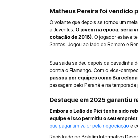
Matheus Pereira foi vendido 
O volante que depois se tornou um meia
a Juventus.
O jovem na época, seria v
cotação de 2016).
O jogador estava t
Santos. Jogou ao lado de Romero e Rena
Sua saída se deu depois da cavadinha d
contra o Flamengo. Com o vice-campeon
passou por equipes como Barcelona B,
passagem pelo Paraná e na temporada p
Destaque em 2025 garantiu r
Embora o Leão de Pici tenha sido re
equipe e isso permitiu o seu emprést
que pagar um valor pela negociação
e c
Registrado no Boletim Informativo Desp