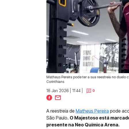
Matheus Pereira pode ter a sua reestreia no duelo 
Corinthians
18 Jan 2026 | 11:44 |
0
A reestreia de
Matheus Pereira
pode acon
São Paulo.
O Majestoso está marcado p
presente na Neo Química Arena.