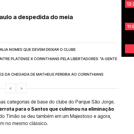
12:
Paulo a despedida do meia
11:
ALIA NOMES QUE DEVEM DEIXAR O CLUBE
NTRE PLATENSE X CORINTHIANS PELA LIBERTADORES: "A GENTE
ES DA CHEGADA DE MATHEUS PEREIRA AO CORINTHIANS
<
>
nas categorias de base do clube do Parque São Jorge.
a derrota para o Santos que culminou na eliminação
a do Timão se deu também em um Majestoso e agora,
em no mesmo clássico.