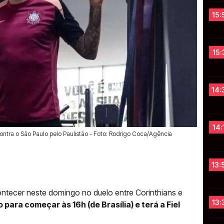
15:
15:
14:
14:
contra o São Paulo pelo Paulistão - Foto: Rodrigo Coca/Agência
13:
tecer neste domingo no duelo entre Corinthians e
13:
ara começar às 16h (de Brasília) e terá a Fiel