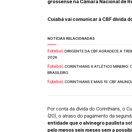
grossense na Câmara Nacional de R
Cuiabá vai comunicar à CBF dívida d
NOTÍCIAS RELACIONADAS
Futebol.
DIRIGENTE DA CBF AGRADECE A TRE
2026
Futebol.
CORINTHIANS X ATLÉTICO MINEIRO:
BRASILEIRO
Futebol.
CORINTHIANS E MAIS 15: CBF ANUNC
Por conta da dívida do Corinthians, o C
(20), o atraso do pagamento da segund
entidade que o alvinegro paulista so
pelo menos seis meses sem a possib