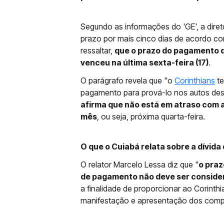
Segundo as informações do 'GE', a diret
prazo por mais cinco dias de acordo co
ressaltar,
que o prazo do pagamento da
venceu na última sexta-feira (17)
.
O parágrafo revela que "o
Corinthians
te
pagamento para prová-lo nos autos des
afirma que não está em atraso com a
mês
, ou seja, próxima quarta-feira.
O que o Cuiabá relata sobre a dívida
O relator Marcelo Lessa diz que "
o praz
de pagamento não deve ser conside
a finalidade de proporcionar ao Corinth
manifestação e apresentação dos comp