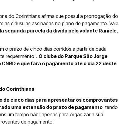
oria do Corinthians afirma que possui a prorrogação do
m as cláusulas assinadas no plano de pagamento. Vale
 segunda parcela da dívida pelo volante Raniele,
m o prazo de cinco dias corridos a partir de cada
te requerimento".
O clube do Parque São Jorge
 CNRD e que fará o pagamento até o dia 22 deste
 do Corinthians
o de cinco dias para apresentar os comprovantes
rado uma extensão do prazo de pagamento
, tendo
ians um tempo hábil apenas para organizar a sua
rovantes de pagamento."