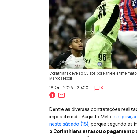
Corinthians deve ao Cuiabá por Raniele e time mat
Marcos Ribolli
18 Out 2025 | 20:00 |
0
Dentre as diversas contratações realiza
impeachmado Augusto Melo,
a aquisiçã
neste sábado (18)
, porque segundo as in
o Corinthians atrasou o pagamento 