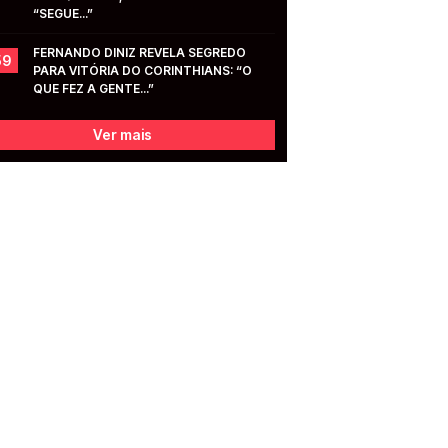
“SEGUE...”
FERNANDO DINIZ REVELA SEGREDO 
59
PARA VITÓRIA DO CORINTHIANS: “O 
QUE FEZ A GENTE...”
Ver mais