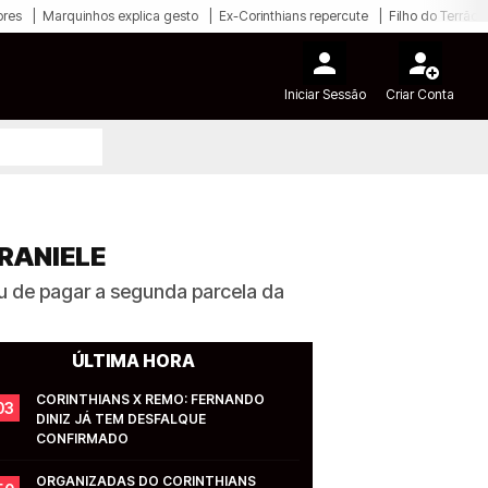
ores
Marquinhos explica gesto
Ex-Corinthians repercute
Filho do Terrão
Iniciar Sessão
Criar Conta
RANIELE
 de pagar a segunda parcela da
ÚLTIMA HORA
CORINTHIANS X REMO: FERNANDO 
03
DINIZ JÁ TEM DESFALQUE 
CONFIRMADO
ORGANIZADAS DO CORINTHIANS 