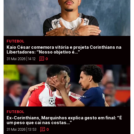
FUTEBOL
Kaio César comemora vitória e projeta Corinthians na
Libertadores: “Nosso objetivo é...”
31 Mai 2026 | 14:12
0
FUTEBOL
Ex-Corinthians, Marquinhos explica gesto em final: “É
um peso que cai nas costas...”
31 Mai 2026 | 13:53
0