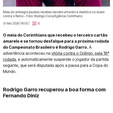
Meia do alvinegro paulista recebeu terceiro amarelo e desfalca no duelo
contra o Remo - Foto: Rodrigo Coca/Agência Corinthians
31 Mai 2026 | 16:03 |
0
O meia do Corinthians que recebeu o terceiro cartão
amarelo e se tornou desfalque para a próxima rodada
do Campeonato Brasileiro é Rodrigo Garro.
A
advertência aconteceu na
vitória contra o Grêmio, pela 18ª
rodada,
e automaticamente suspende o jogador da partida
seguinte, que será disputada após a pausa para a Copa do
Mundo.
Rodrigo Garro recuperou a boa forma com
Fernando Diniz