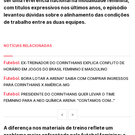
ser uma referência nacional na modalidade feminina,
com títulos expressivos nos últimos anos, o episódio
levantou dúvidas sobre o alinhamento das condições
de trabalho entre as duas equipes.
NOTÍCIAS RELACIONADAS
Futebol.
EX-TREINADOR DO CORINTHIANS EXPLICA CONFLITO DE
HORÁRIO EM JOGOS DO BRASIL FEMININO E MASCULINO
Futebol.
BORA LOTAR A ARENA? SAIBA COM COMPRAR INGRESSOS
PARA CORINTHIANS X AMÉRICA-MG
Futebol.
PRESIDENTE DO CORINTHIANS QUER LEVAR O TIME
FEMININO PARA A NEO QUÍMICA ARENA: "CONTAMOS COM..."
<
>
A diferença nos materiais de treino reflete um