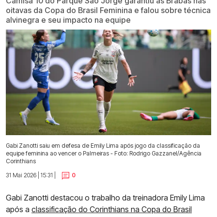
Camisa 10 do Parque São Jorge garantiu as Brabas nas
oitavas da Copa do Brasil Feminina e falou sobre técnica
alvinegra e seu impacto na equipe
Gabi Zanotti saiu em defesa de Emily Lima após jogo da classificação da
equipe feminina ao vencer o Palmeiras - Foto: Rodrigo Gazzanel/Agência
Corinthians
31 Mai 2026 | 15:31 |
0
Gabi Zanotti destacou o trabalho da treinadora Emily Lima
após a
classificação do Corinthians na Copa do Brasil