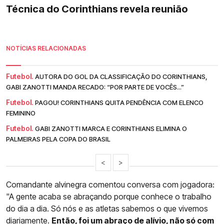
Técnica do Corinthians revela reunião
NOTÍCIAS RELACIONADAS
Futebol.
AUTORA DO GOL DA CLASSIFICAÇÃO DO CORINTHIANS,
GABI ZANOTTI MANDA RECADO: “POR PARTE DE VOCÊS...”
Futebol.
PAGOU! CORINTHIANS QUITA PENDÊNCIA COM ELENCO
FEMININO
Futebol.
GABI ZANOTTI MARCA E CORINTHIANS ELIMINA O
PALMEIRAS PELA COPA DO BRASIL
<
>
Comandante alvinegra comentou conversa com jogadora:
"A gente acaba se abraçando porque conhece o trabalho
do dia a dia. Só nós e as atletas sabemos o que vivemos
diariamente.
Então, foi um abraço de alívio, não só com