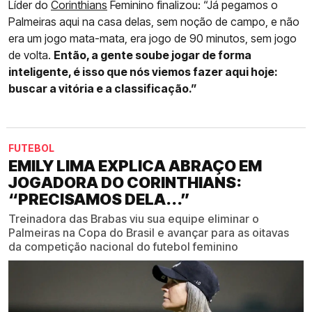
Líder do
Corinthians
Feminino finalizou: “Já pegamos o
Palmeiras aqui na casa delas, sem noção de campo, e não
era um jogo mata-mata, era jogo de 90 minutos, sem jogo
de volta.
Então, a gente soube jogar de forma
inteligente, é isso que nós viemos fazer aqui hoje:
buscar a vitória e a classificação.”
FUTEBOL
EMILY LIMA EXPLICA ABRAÇO EM
JOGADORA DO CORINTHIANS:
“PRECISAMOS DELA...”
Treinadora das Brabas viu sua equipe eliminar o
Palmeiras na Copa do Brasil e avançar para as oitavas
da competição nacional do futebol feminino