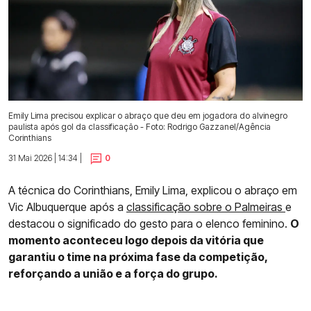
Emily Lima precisou explicar o abraço que deu em jogadora do alvinegro
paulista após gol da classificação - Foto: Rodrigo Gazzanel/Agência
Corinthians
31 Mai 2026 | 14:34 |
0
A técnica do Corinthians, Emily Lima, explicou o abraço em
Vic Albuquerque após a
classificação sobre o Palmeiras
e
destacou o significado do gesto para o elenco feminino.
O
momento aconteceu logo depois da vitória que
garantiu o time na próxima fase da competição,
reforçando a união e a força do grupo.