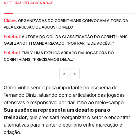
NOTÍCIAS RELACIONADAS
Clube.
ORGANIZADAS DO CORINTHIANS CONVOCAM A TORCIDA
PELA EXPULSÃO DE AUGUSTO MELO
Futebol.
AUTORA DO GOL DA CLASSIFICAÇÃO DO CORINTHIANS,
GABI ZANOTTI MANDA RECADO: “POR PARTE DE VOCÊS...”
Futebol.
EMILY LIMA EXPLICA ABRAÇO EM JOGADORA DO
CORINTHIANS: “PRECISAMOS DELA...”
<
>
Garro
vinha sendo peça importante no esquema de
Fernando Diniz, atuando como articulador das jogadas
ofensivas e responsável por dar ritmo ao meio-campo.
Sua ausência representa um desafio para o
treinador,
que precisará reorganizar o setor e encontrar
alternativas para manter o equilíbrio entre marcação e
criação.