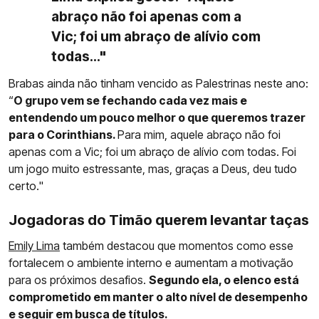
abraço não foi apenas com a
Vic; foi um abraço de alívio com
todas..."
Brabas ainda não tinham vencido as Palestrinas neste ano:
“
O grupo vem se fechando cada vez mais e
entendendo um pouco melhor o que queremos trazer
para o Corinthians.
Para mim, aquele abraço não foi
apenas com a Vic; foi um abraço de alívio com todas. Foi
um jogo muito estressante, mas, graças a Deus, deu tudo
certo."
Jogadoras do Timão querem levantar taças
Emily Lima
também destacou que momentos como esse
fortalecem o ambiente interno e aumentam a motivação
para os próximos desafios.
Segundo ela, o elenco está
comprometido em manter o alto nível de desempenho
e seguir em busca de títulos.