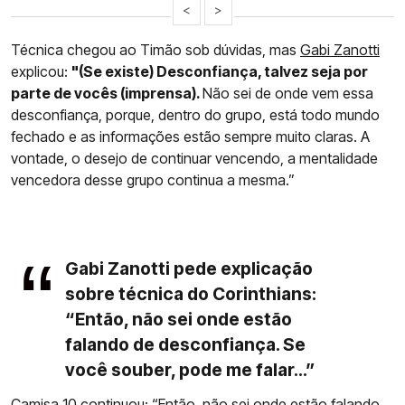
<
>
Técnica chegou ao Timão sob dúvidas, mas
Gabi Zanotti
explicou:
"(Se existe) Desconfiança, talvez seja por
parte de vocês (imprensa).
Não sei de onde vem essa
desconfiança, porque, dentro do grupo, está todo mundo
fechado e as informações estão sempre muito claras. A
vontade, o desejo de continuar vencendo, a mentalidade
vencedora desse grupo continua a mesma.”
Gabi Zanotti pede explicação
sobre técnica do Corinthians:
“Então, não sei onde estão
falando de desconfiança. Se
você souber, pode me falar...”
Camisa 10 continuou: “Então, não sei onde estão falando