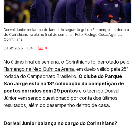
Dorival Júnior reclamou do lance do segundo gol do Flamengo, na derrota
do Corinthians no último final de semana - Foto: Rodrigo Coca/Agência
Corinthians
30 Set 2025 | 11:34 |
0
No último final de semana, o Corinthians foi derrotado pelo
Flamengo na Neo Química Arena
, em duelo válido pela 25ª
rodada do Campeonato Brasileiro.
O clube do Parque
São Jorge está na 13ª colocação da competição de
pontos corridos com 29 pontos
e o técnico Dorival
Júnior vem sendo questionado por conta dos últimos
resultados, além do desempenho dentro de casa.
Dorival Júnior balança no cargo do Corinthians?