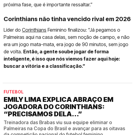
próxima fase, que é importante ressaltar.”
Corinthians não tinha vencido rival em 2026
Líder do
Corinthians
Feminino finalizou: “Já pegamos o
Palmeiras aqui na casa delas, sem noção de campo, e não
era um jogo mata-mata, era jogo de 90 minutos, sem jogo
de volta.
Então, a gente soube jogar de forma
inteligente, é isso que nós viemos fazer aqui hoje:
buscar a vitória e a classificação.”
FUTEBOL
EMILY LIMA EXPLICA ABRAÇO EM
JOGADORA DO CORINTHIANS:
“PRECISAMOS DELA...”
Treinadora das Brabas viu sua equipe eliminar o
Palmeiras na Copa do Brasil e avançar para as oitavas
da competição nacional do futebol feminino