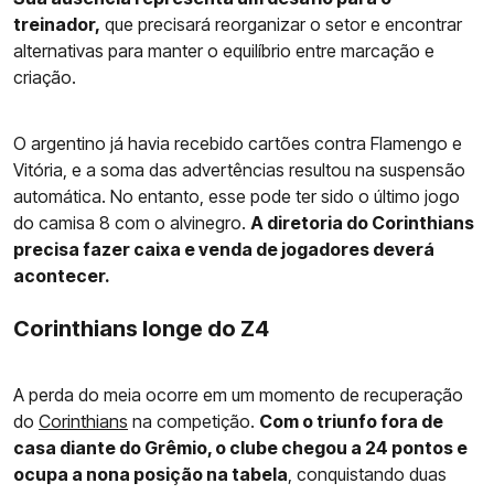
treinador,
que precisará reorganizar o setor e encontrar
alternativas para manter o equilíbrio entre marcação e
criação.
O argentino já havia recebido cartões contra Flamengo e
Vitória, e a soma das advertências resultou na suspensão
automática. No entanto, esse pode ter sido o último jogo
do camisa 8 com o alvinegro.
A diretoria do Corinthians
precisa fazer caixa e venda de jogadores deverá
acontecer.
Corinthians longe do Z4
A perda do meia ocorre em um momento de recuperação
do
Corinthians
na competição.
Com o triunfo fora de
casa diante do Grêmio, o clube chegou a 24 pontos e
ocupa a nona posição na tabela
, conquistando duas