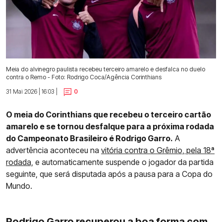
Meia do alvinegro paulista recebeu terceiro amarelo e desfalca no duelo
contra o Remo - Foto: Rodrigo Coca/Agência Corinthians
31 Mai 2026 | 16:03 |
0
O meia do Corinthians que recebeu o terceiro cartão
amarelo e se tornou desfalque para a próxima rodada
do Campeonato Brasileiro é Rodrigo Garro.
A
advertência aconteceu na
vitória contra o Grêmio, pela 18ª
rodada,
e automaticamente suspende o jogador da partida
seguinte, que será disputada após a pausa para a Copa do
Mundo.
Rodrigo Garro recuperou a boa forma com