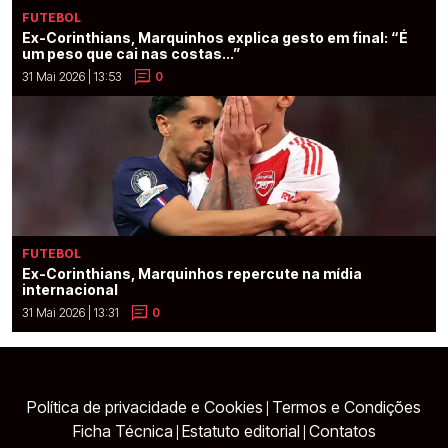
FUTEBOL
Ex-Corinthians, Marquinhos explica gesto em final: “É
um peso que cai nas costas...”
31 Mai 2026 | 13:53
0
FUTEBOL
Ex-Corinthians, Marquinhos repercute na mídia
internacional
31 Mai 2026 | 13:31
0
Política de privacidade e Cookies
Termos e Condições
|
Ficha Técnica
Estatuto editorial
Contatos
|
|