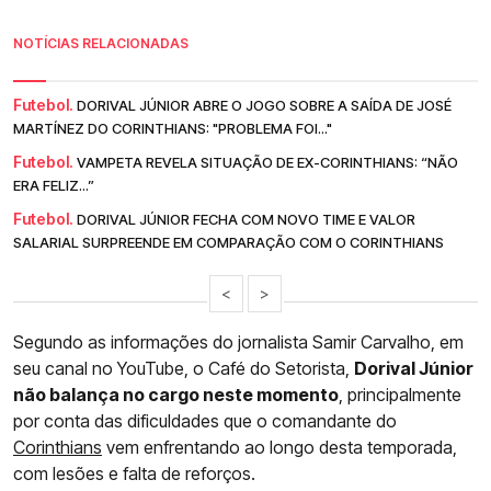
NOTÍCIAS RELACIONADAS
Futebol.
DORIVAL JÚNIOR ABRE O JOGO SOBRE A SAÍDA DE JOSÉ
MARTÍNEZ DO CORINTHIANS: "PROBLEMA FOI..."
Futebol.
VAMPETA REVELA SITUAÇÃO DE EX-CORINTHIANS: “NÃO
ERA FELIZ...”
Futebol.
DORIVAL JÚNIOR FECHA COM NOVO TIME E VALOR
SALARIAL SURPREENDE EM COMPARAÇÃO COM O CORINTHIANS
<
>
Segundo as informações do jornalista Samir Carvalho, em
seu canal no YouTube, o Café do Setorista,
Dorival Júnior
não balança no cargo neste momento
, principalmente
por conta das dificuldades que o comandante do
Corinthians
vem enfrentando ao longo desta temporada,
com lesões e falta de reforços.