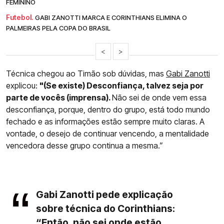
FEMININO
Futebol.
GABI ZANOTTI MARCA E CORINTHIANS ELIMINA O
PALMEIRAS PELA COPA DO BRASIL
<
>
Técnica chegou ao Timão sob dúvidas, mas
Gabi Zanotti
explicou:
"(Se existe) Desconfiança, talvez seja por
parte de vocês (imprensa).
Não sei de onde vem essa
desconfiança, porque, dentro do grupo, está todo mundo
fechado e as informações estão sempre muito claras. A
vontade, o desejo de continuar vencendo, a mentalidade
vencedora desse grupo continua a mesma.”
Gabi Zanotti pede explicação
sobre técnica do Corinthians:
“Então, não sei onde estão