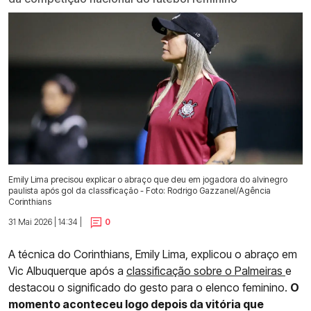
Emily Lima precisou explicar o abraço que deu em jogadora do alvinegro
paulista após gol da classificação - Foto: Rodrigo Gazzanel/Agência
Corinthians
31 Mai 2026 | 14:34 |
0
A técnica do Corinthians, Emily Lima, explicou o abraço em
Vic Albuquerque após a
classificação sobre o Palmeiras
e
destacou o significado do gesto para o elenco feminino.
O
momento aconteceu logo depois da vitória que