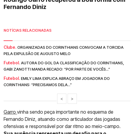
Fernando Diniz
NOTÍCIAS RELACIONADAS
Clube.
ORGANIZADAS DO CORINTHIANS CONVOCAM A TORCIDA
PELA EXPULSÃO DE AUGUSTO MELO
Futebol.
AUTORA DO GOL DA CLASSIFICAÇÃO DO CORINTHIANS,
GABI ZANOTTI MANDA RECADO: “POR PARTE DE VOCÊS...”
Futebol.
EMILY LIMA EXPLICA ABRAÇO EM JOGADORA DO
CORINTHIANS: “PRECISAMOS DELA...”
<
>
Garro
vinha sendo peça importante no esquema de
Fernando Diniz, atuando como articulador das jogadas
ofensivas e responsável por dar ritmo ao meio-campo.
Sua ausência representa um desafio para o