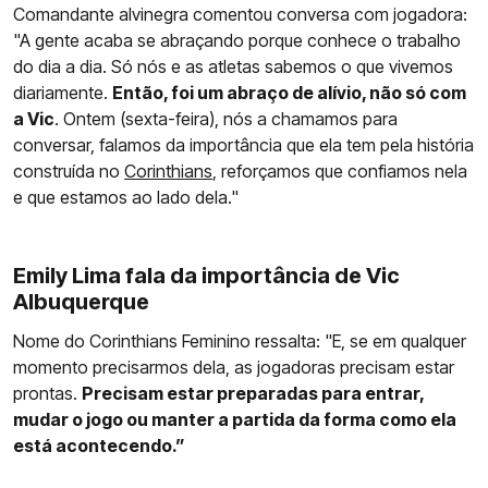
Comandante alvinegra comentou conversa com jogadora:
"A gente acaba se abraçando porque conhece o trabalho
do dia a dia. Só nós e as atletas sabemos o que vivemos
diariamente.
Então, foi um abraço de alívio, não só com
a Vic
. Ontem (sexta-feira), nós a chamamos para
conversar, falamos da importância que ela tem pela história
construída no
Corinthians
, reforçamos que confiamos nela
e que estamos ao lado dela."
Emily Lima fala da importância de Vic
Albuquerque
Nome do Corinthians Feminino ressalta: "E, se em qualquer
momento precisarmos dela, as jogadoras precisam estar
prontas.
Precisam estar preparadas para entrar,
mudar o jogo ou manter a partida da forma como ela
está acontecendo.”