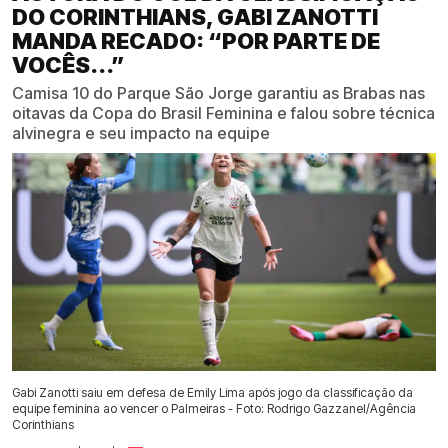
DO CORINTHIANS, GABI ZANOTTI
MANDA RECADO: “POR PARTE DE
VOCÊS...”
Camisa 10 do Parque São Jorge garantiu as Brabas nas
oitavas da Copa do Brasil Feminina e falou sobre técnica
alvinegra e seu impacto na equipe
Gabi Zanotti saiu em defesa de Emily Lima após jogo da classificação da
equipe feminina ao vencer o Palmeiras - Foto: Rodrigo Gazzanel/Agência
Corinthians