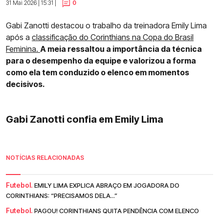
31 Mai 2026 | 15:31 |
0
Gabi Zanotti destacou o trabalho da treinadora Emily Lima
após a
classificação do Corinthians na Copa do Brasil
Feminina.
A meia ressaltou a importância da técnica
para o desempenho da equipe e valorizou a forma
como ela tem conduzido o elenco em momentos
decisivos.
Gabi Zanotti confia em Emily Lima
NOTÍCIAS RELACIONADAS
Futebol.
EMILY LIMA EXPLICA ABRAÇO EM JOGADORA DO
CORINTHIANS: “PRECISAMOS DELA...”
Futebol.
PAGOU! CORINTHIANS QUITA PENDÊNCIA COM ELENCO