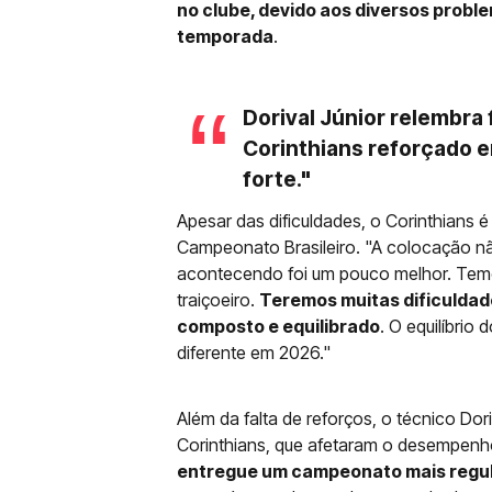
no clube, devido aos diversos probl
temporada
.
Dorival Júnior relembra
Corinthians reforçado 
forte."
Apesar das dificuldades, o Corinthians é
Campeonato Brasileiro. "A colocação nã
acontecendo foi um pouco melhor. Temo
traiçoeiro.
Teremos muitas dificuldad
composto e equilibrado
. O equilíbrio
diferente em 2026."
Além da falta de reforços, o técnico Dor
Corinthians, que afetaram o desempenh
entregue um campeonato mais regul