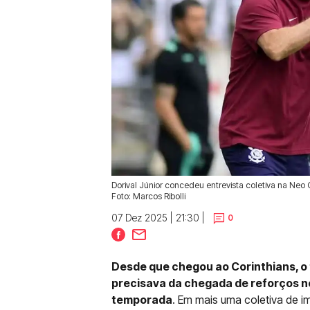
Dorival Júnior concedeu entrevista coletiva na Neo
Foto: Marcos Ribolli
07 Dez 2025 | 21:30 |
0
Desde que chegou ao Corinthians, o 
precisava da chegada de reforços n
temporada
. Em mais uma coletiva de i