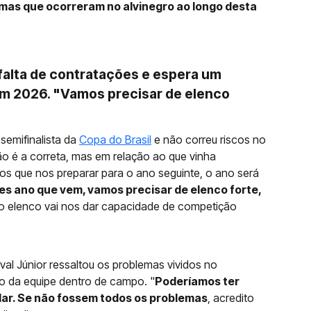
emas que ocorreram no alvinegro ao longo desta
 falta de contratações e espera um
em 2026. "Vamos precisar de elenco
 semifinalista da
Copa do Brasil
e não correu riscos no
o é a correta, mas em relação ao que vinha
s que nos preparar para o ano seguinte, o ano será
es ano que vem, vamos precisar de elenco forte,
 do elenco vai nos dar capacidade de competição
ival Júnior ressaltou os problemas vividos no
o da equipe dentro de campo. "
Poderíamos ter
ar. Se não fossem todos os problemas
, acredito