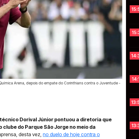
15:
15:
14:
14:
 Química Arena, depois do empate do Corinthians contra o Juventude -
13:
técnico Dorival Júnior pontuou a diretoria que
13:
o clube do Parque São Jorge no meio da
mprensa, desta vez,
no duelo de hoje contra o