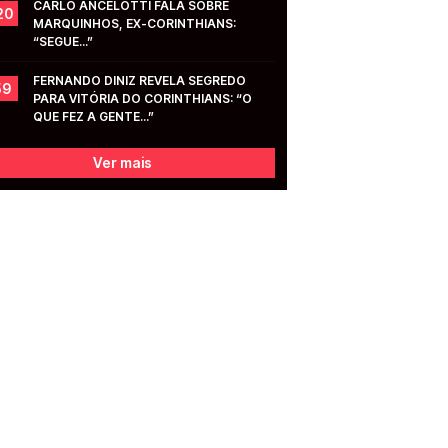
CARLO ANCELOTTI FALA SOBRE 
20
MARQUINHOS, EX-CORINTHIANS: 
“SEGUE...”
FERNANDO DINIZ REVELA SEGREDO 
59
PARA VITÓRIA DO CORINTHIANS: “O 
QUE FEZ A GENTE...”
Ver mais