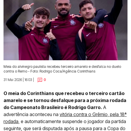
Meia do alvinegro paulista recebeu terceiro amarelo e desfalca no duelo
contra o Remo - Foto: Rodrigo Coca/Agência Corinthians
31 Mai 2026 | 16:03 |
0
O meia do Corinthians que recebeu o terceiro cartão
amarelo e se tornou desfalque para a próxima rodada
do Campeonato Brasileiro é Rodrigo Garro.
A
advertência aconteceu na
vitória contra o Grêmio, pela 18ª
rodada,
e automaticamente suspende o jogador da partida
seguinte, que será disputada após a pausa para a Copa do