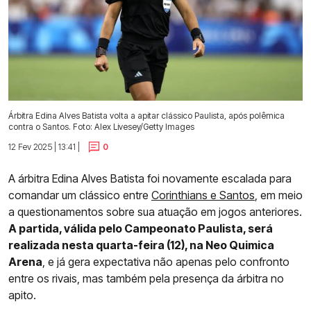
Árbitra Edina Alves Batista volta a apitar clássico Paulista, após polêmica
contra o Santos. Foto: Alex Livesey/Getty Images
12 Fev 2025 | 13:41 |
0
A árbitra Edina Alves Batista foi novamente escalada para
comandar um clássico entre
Corinthians e Santos
, em meio
a questionamentos sobre sua atuação em jogos anteriores.
A partida, válida pelo Campeonato Paulista, será
realizada nesta quarta-feira (12), na Neo Quimica
Arena
, e já gera expectativa não apenas pelo confronto
entre os rivais, mas também pela presença da árbitra no
apito.