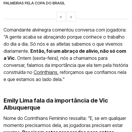
PALMEIRAS PELA COPA DO BRASIL
<
>
Comandante alvinegra comentou conversa com jogadora:
"A gente acaba se abraçando porque conhece o trabalho
do dia a dia. Só nós e as atletas sabemos o que vivemos
diariamente.
Então, foi um abraço de alívio, não só com
a Vic
. Ontem (sexta-feira), nós a chamamos para
conversar, falamos da importância que ela tem pela história
construída no
Corinthians
, reforçamos que confiamos nela
e que estamos ao lado dela."
Emily Lima fala da importância de Vic
Albuquerque
Nome do Corinthians Feminino ressalta: "E, se em qualquer
momento precisarmos dela, as jogadoras precisam estar