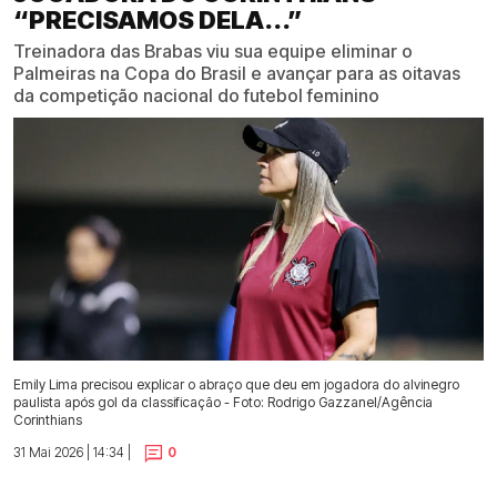
“PRECISAMOS DELA...”
Treinadora das Brabas viu sua equipe eliminar o
Palmeiras na Copa do Brasil e avançar para as oitavas
da competição nacional do futebol feminino
Emily Lima precisou explicar o abraço que deu em jogadora do alvinegro
paulista após gol da classificação - Foto: Rodrigo Gazzanel/Agência
Corinthians
31 Mai 2026 | 14:34 |
0