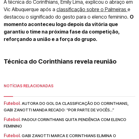
A técnica do Corinthians, Emily Lima, explicou o abraço em
Vic Albuquerque após a
classificação sobre o Palmeiras
e
destacou o significado do gesto para o elenco feminino.
O
momento aconteceu logo depois da vitória que
garantiu o time na próxima fase da competição,
reforçando a união e a força do grupo.
Técnica do Corinthians revela reunião
NOTÍCIAS RELACIONADAS
Futebol.
AUTORA DO GOL DA CLASSIFICAÇÃO DO CORINTHIANS,
GABI ZANOTTI MANDA RECADO: “POR PARTE DE VOCÊS...”
Futebol.
PAGOU! CORINTHIANS QUITA PENDÊNCIA COM ELENCO
FEMININO
Futebol.
GABI ZANOTTI MARCA E CORINTHIANS ELIMINA O