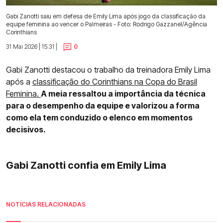
Gabi Zanotti saiu em defesa de Emily Lima após jogo da classificação da
equipe feminina ao vencer o Palmeiras - Foto: Rodrigo Gazzanel/Agência
Corinthians
31 Mai 2026 | 15:31 |
0
Gabi Zanotti destacou o trabalho da treinadora Emily Lima
após a
classificação do Corinthians na Copa do Brasil
Feminina.
A meia ressaltou a importância da técnica
para o desempenho da equipe e valorizou a forma
como ela tem conduzido o elenco em momentos
decisivos.
Gabi Zanotti confia em Emily Lima
NOTÍCIAS RELACIONADAS