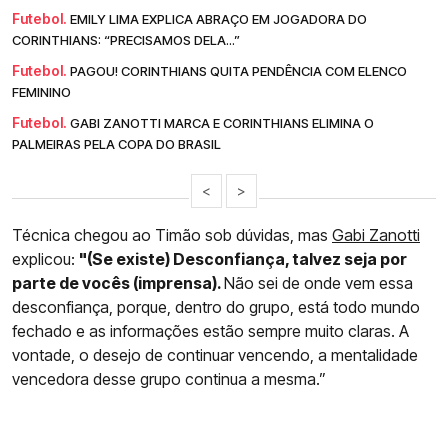
Futebol.
EMILY LIMA EXPLICA ABRAÇO EM JOGADORA DO
CORINTHIANS: “PRECISAMOS DELA...”
Futebol.
PAGOU! CORINTHIANS QUITA PENDÊNCIA COM ELENCO
FEMININO
Futebol.
GABI ZANOTTI MARCA E CORINTHIANS ELIMINA O
PALMEIRAS PELA COPA DO BRASIL
<
>
Técnica chegou ao Timão sob dúvidas, mas
Gabi Zanotti
explicou:
"(Se existe) Desconfiança, talvez seja por
parte de vocês (imprensa).
Não sei de onde vem essa
desconfiança, porque, dentro do grupo, está todo mundo
fechado e as informações estão sempre muito claras. A
vontade, o desejo de continuar vencendo, a mentalidade
vencedora desse grupo continua a mesma.”