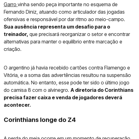
Garro
vinha sendo peça importante no esquema de
Fernando Diniz, atuando como articulador das jogadas
ofensivas e responsável por dar ritmo ao meio-campo.
Sua ausência representa um desafio para o
treinador,
que precisará reorganizar o setor e encontrar
alternativas para manter o equilíbrio entre marcação e
criação.
O argentino já havia recebido cartões contra Flamengo e
Vitória, e a soma das advertências resultou na suspensão
automática. No entanto, esse pode ter sido o último jogo
do camisa 8 com o alvinegro.
A diretoria do Corinthians
precisa fazer caixa e venda de jogadores deverá
acontecer.
Corinthians longe do Z4
A perda do meia ocorre em um momento de recuperação