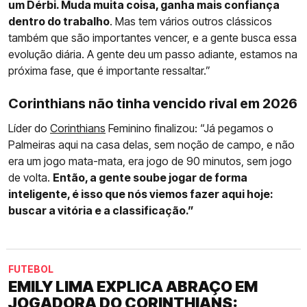
um Dérbi. Muda muita coisa, ganha mais confiança
dentro do trabalho
. Mas tem vários outros clássicos
também que são importantes vencer, e a gente busca essa
evolução diária. A gente deu um passo adiante, estamos na
próxima fase, que é importante ressaltar.”
Corinthians não tinha vencido rival em 2026
Líder do
Corinthians
Feminino finalizou: “Já pegamos o
Palmeiras aqui na casa delas, sem noção de campo, e não
era um jogo mata-mata, era jogo de 90 minutos, sem jogo
de volta.
Então, a gente soube jogar de forma
inteligente, é isso que nós viemos fazer aqui hoje:
buscar a vitória e a classificação.”
FUTEBOL
EMILY LIMA EXPLICA ABRAÇO EM
JOGADORA DO CORINTHIANS: