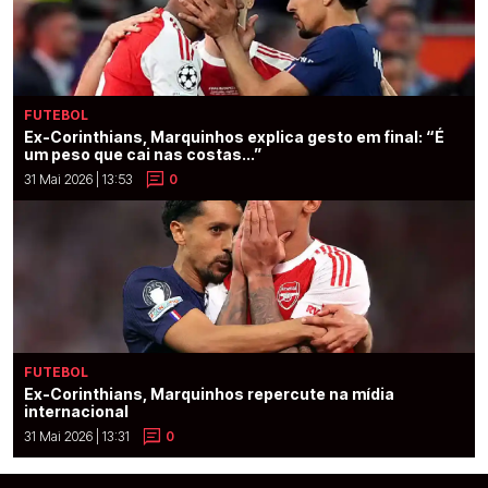
FUTEBOL
Ex-Corinthians, Marquinhos explica gesto em final: “É
um peso que cai nas costas...”
31 Mai 2026 | 13:53
0
FUTEBOL
Ex-Corinthians, Marquinhos repercute na mídia
internacional
31 Mai 2026 | 13:31
0