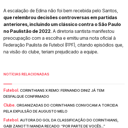
A escalação de Edina não foi bem recebida pelo Santos,
que relembrou decisões controversas em partidas
anteriores, incluindo um clássico contra o São Paulo
no Paulistão de 2022
. A diretoria santista manifestou
preocupação com a escolha e emitiu uma nota oficial à
Federação Paulista de Futebol (FPF), citando episódios que,
na visão do clube, teriam prejudicado a equipe.
NOTÍCIAS RELACIONADAS
Futebol.
CORINTHIANS X REMO: FERNANDO DINIZ JÁ TEM
DESFALQUE CONFIRMADO
Clube.
ORGANIZADAS DO CORINTHIANS CONVOCAM A TORCIDA
PELA EXPULSÃO DE AUGUSTO MELO
Futebol.
AUTORA DO GOL DA CLASSIFICAÇÃO DO CORINTHIANS,
GABI ZANOTTI MANDA RECADO: “POR PARTE DE VOCÊS...”