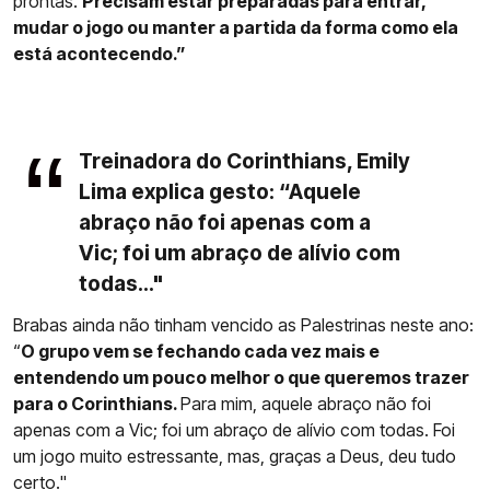
prontas.
Precisam estar preparadas para entrar,
mudar o jogo ou manter a partida da forma como ela
está acontecendo.”
Treinadora do Corinthians, Emily
Lima explica gesto: “Aquele
abraço não foi apenas com a
Vic; foi um abraço de alívio com
todas..."
Brabas ainda não tinham vencido as Palestrinas neste ano:
“
O grupo vem se fechando cada vez mais e
entendendo um pouco melhor o que queremos trazer
para o Corinthians.
Para mim, aquele abraço não foi
apenas com a Vic; foi um abraço de alívio com todas. Foi
um jogo muito estressante, mas, graças a Deus, deu tudo
certo."