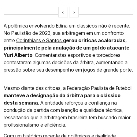
<
>
A polêmica envolvendo Edina em clássicos não é recente.
No Paulistão de 2023, sua arbitragem em um confronto
entre
Corinthians e Santos
gerou críticas acaloradas,
principalmente pela anulação de um gol do atacante
Yuri Alberto
. Comentaristas esportivos e torcedores
contestaram algumas decisões da árbitra, aumentando a
pressão sobre seu desempenho em jogos de grande porte.
Mesmo diante das críticas, a Federação Paulista de Futebol
manteve a designação da árbitra para o clássico
desta semana
. A entidade reforçou a confiança na
condução da partida com isenção e qualidade técnica,
ressaltando que a arbitragem brasileira tem buscado maior
profissionalismo e eficiência.
Com um histórico recente de polêmicas e rivalidade