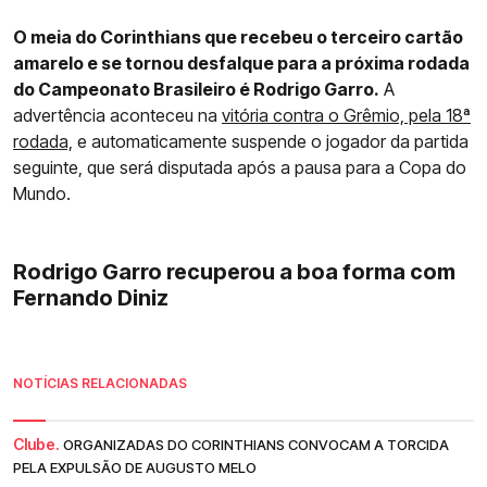
O meia do Corinthians que recebeu o terceiro cartão
amarelo e se tornou desfalque para a próxima rodada
do Campeonato Brasileiro é Rodrigo Garro.
A
advertência aconteceu na
vitória contra o Grêmio, pela 18ª
rodada,
e automaticamente suspende o jogador da partida
seguinte, que será disputada após a pausa para a Copa do
Mundo.
Rodrigo Garro recuperou a boa forma com
Fernando Diniz
NOTÍCIAS RELACIONADAS
Clube.
ORGANIZADAS DO CORINTHIANS CONVOCAM A TORCIDA
PELA EXPULSÃO DE AUGUSTO MELO