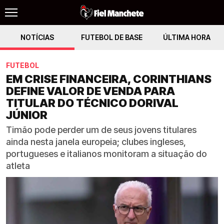
NOTÍCIAS
FUTEBOL DE BASE
ÚLTIMA HORA
FUTEBOL
EM CRISE FINANCEIRA, CORINTHIANS
DEFINE VALOR DE VENDA PARA
TITULAR DO TÉCNICO DORIVAL
JÚNIOR
Timão pode perder um de seus jovens titulares
ainda nesta janela europeia; clubes ingleses,
portugueses e italianos monitoram a situação do
atleta