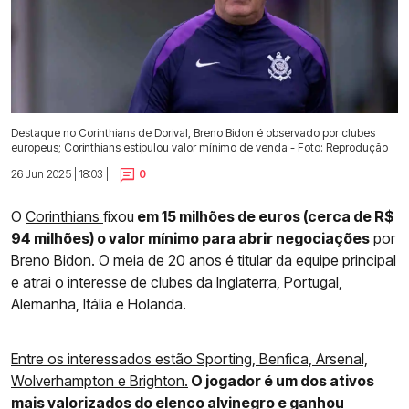
Destaque no Corinthians de Dorival, Breno Bidon é observado por clubes
europeus; Corinthians estipulou valor mínimo de venda - Foto: Reprodução
26 Jun 2025 | 18:03 |
0
O
Corinthians
fixou
em 15 milhões de euros (cerca de R$
94 milhões) o valor mínimo para abrir negociações
por
Breno Bidon
. O meia de 20 anos é titular da equipe principal
e atrai o interesse de clubes da Inglaterra, Portugal,
Alemanha, Itália e Holanda.
Entre os interessados estão Sporting, Benfica, Arsenal,
Wolverhampton e Brighton.
O jogador é um dos ativos
mais valorizados do elenco alvinegro e ganhou