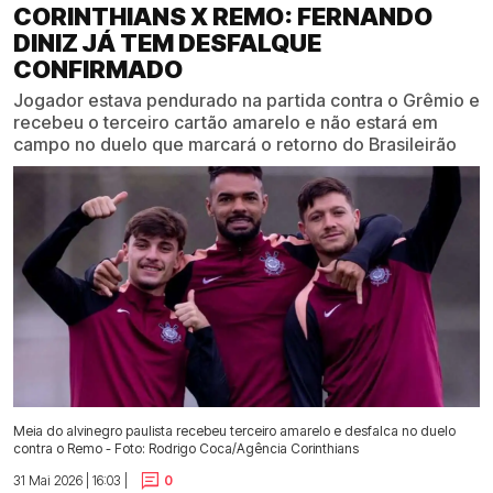
CORINTHIANS X REMO: FERNANDO
DINIZ JÁ TEM DESFALQUE
CONFIRMADO
Jogador estava pendurado na partida contra o Grêmio e
recebeu o terceiro cartão amarelo e não estará em
campo no duelo que marcará o retorno do Brasileirão
Meia do alvinegro paulista recebeu terceiro amarelo e desfalca no duelo
contra o Remo - Foto: Rodrigo Coca/Agência Corinthians
31 Mai 2026 | 16:03 |
0