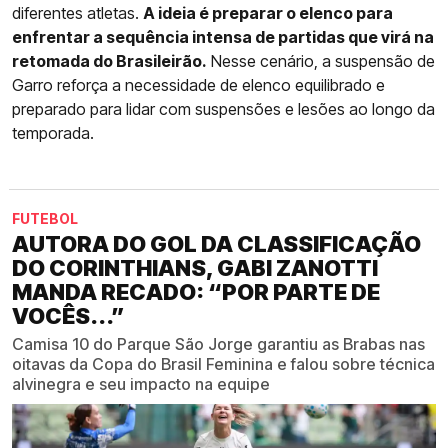
diferentes atletas.
A ideia é preparar o elenco para
enfrentar a sequência intensa de partidas que virá na
retomada do Brasileirão.
Nesse cenário, a suspensão de
Garro reforça a necessidade de elenco equilibrado e
preparado para lidar com suspensões e lesões ao longo da
temporada.
FUTEBOL
AUTORA DO GOL DA CLASSIFICAÇÃO
DO CORINTHIANS, GABI ZANOTTI
MANDA RECADO: “POR PARTE DE
VOCÊS...”
Camisa 10 do Parque São Jorge garantiu as Brabas nas
oitavas da Copa do Brasil Feminina e falou sobre técnica
alvinegra e seu impacto na equipe