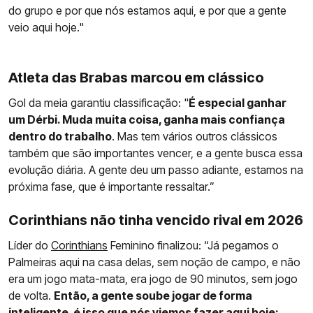
do grupo e por que nós estamos aqui, e por que a gente
veio aqui hoje."
Atleta das Brabas marcou em clássico
Gol da meia garantiu classificação: "
É especial ganhar
um Dérbi. Muda muita coisa, ganha mais confiança
dentro do trabalho
. Mas tem vários outros clássicos
também que são importantes vencer, e a gente busca essa
evolução diária. A gente deu um passo adiante, estamos na
próxima fase, que é importante ressaltar.”
Corinthians não tinha vencido rival em 2026
Líder do
Corinthians
Feminino finalizou: “Já pegamos o
Palmeiras aqui na casa delas, sem noção de campo, e não
era um jogo mata-mata, era jogo de 90 minutos, sem jogo
de volta.
Então, a gente soube jogar de forma
inteligente, é isso que nós viemos fazer aqui hoje: