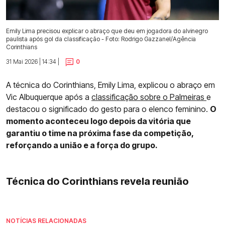
Emily Lima precisou explicar o abraço que deu em jogadora do alvinegro
paulista após gol da classificação - Foto: Rodrigo Gazzanel/Agência
Corinthians
31 Mai 2026 | 14:34 |
0
A técnica do Corinthians, Emily Lima, explicou o abraço em
Vic Albuquerque após a
classificação sobre o Palmeiras
e
destacou o significado do gesto para o elenco feminino.
O
momento aconteceu logo depois da vitória que
garantiu o time na próxima fase da competição,
reforçando a união e a força do grupo.
Técnica do Corinthians revela reunião
NOTÍCIAS RELACIONADAS