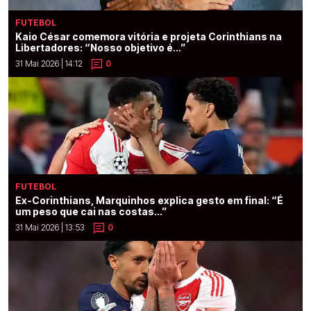
FUTEBOL
Kaio César comemora vitória e projeta Corinthians na
Libertadores: “Nosso objetivo é...”
31 Mai 2026 | 14:12
0
FUTEBOL
Ex-Corinthians, Marquinhos explica gesto em final: “É
um peso que cai nas costas...”
31 Mai 2026 | 13:53
0