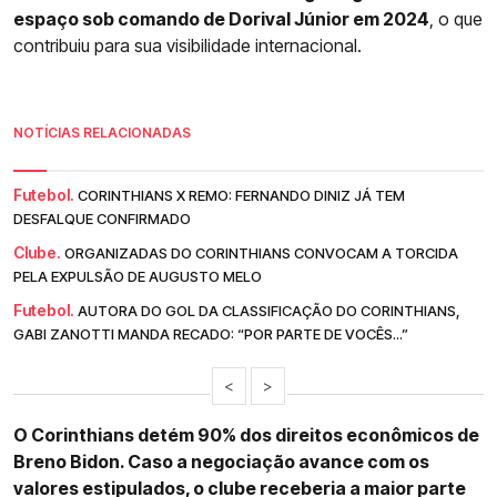
espaço sob comando de Dorival Júnior em 2024
, o que
contribuiu para sua visibilidade internacional.
NOTÍCIAS RELACIONADAS
Futebol.
CORINTHIANS X REMO: FERNANDO DINIZ JÁ TEM
DESFALQUE CONFIRMADO
Clube.
ORGANIZADAS DO CORINTHIANS CONVOCAM A TORCIDA
PELA EXPULSÃO DE AUGUSTO MELO
Futebol.
AUTORA DO GOL DA CLASSIFICAÇÃO DO CORINTHIANS,
GABI ZANOTTI MANDA RECADO: “POR PARTE DE VOCÊS...”
<
>
O Corinthians detém 90% dos direitos econômicos de
Breno Bidon. Caso a negociação avance com os
valores estipulados, o clube receberia a maior parte