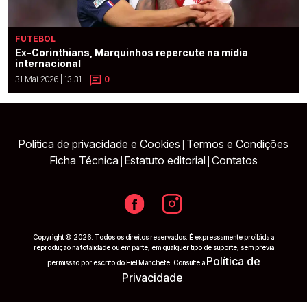
FUTEBOL
Ex-Corinthians, Marquinhos repercute na mídia
internacional
31 Mai 2026 | 13:31
0
Política de privacidade e Cookies
Termos e Condições
|
Ficha Técnica
Estatuto editorial
Contatos
|
|
Copyright © 2026. Todos os direitos reservados. É expressamente proibida a
reprodução na totalidade ou em parte, em qualquer tipo de suporte, sem prévia
Política de
permissão por escrito do Fiel Manchete. Consulte a
Privacidade
.