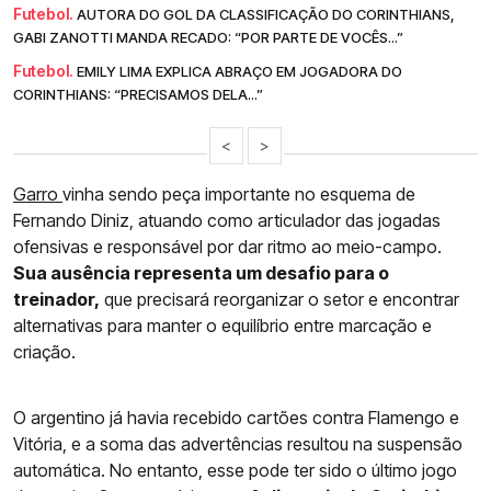
Futebol.
AUTORA DO GOL DA CLASSIFICAÇÃO DO CORINTHIANS,
GABI ZANOTTI MANDA RECADO: “POR PARTE DE VOCÊS...”
Futebol.
EMILY LIMA EXPLICA ABRAÇO EM JOGADORA DO
CORINTHIANS: “PRECISAMOS DELA...”
<
>
Garro
vinha sendo peça importante no esquema de
Fernando Diniz, atuando como articulador das jogadas
ofensivas e responsável por dar ritmo ao meio-campo.
Sua ausência representa um desafio para o
treinador,
que precisará reorganizar o setor e encontrar
alternativas para manter o equilíbrio entre marcação e
criação.
O argentino já havia recebido cartões contra Flamengo e
Vitória, e a soma das advertências resultou na suspensão
automática. No entanto, esse pode ter sido o último jogo