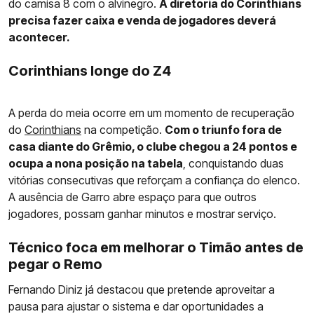
do camisa 8 com o alvinegro.
A diretoria do Corinthians
precisa fazer caixa e venda de jogadores deverá
acontecer.
Corinthians longe do Z4
A perda do meia ocorre em um momento de recuperação
do
Corinthians
na competição.
Com o triunfo fora de
casa diante do Grêmio, o clube chegou a 24 pontos e
ocupa a nona posição na tabela
, conquistando duas
vitórias consecutivas que reforçam a confiança do elenco.
A ausência de Garro abre espaço para que outros
jogadores, possam ganhar minutos e mostrar serviço.
Técnico foca em melhorar o Timão antes de
pegar o Remo
Fernando Diniz já destacou que pretende aproveitar a
pausa para ajustar o sistema e dar oportunidades a