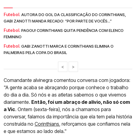
Futebol.
AUTORA DO GOL DA CLASSIFICAÇÃO DO CORINTHIANS,
GABI ZANOTTI MANDA RECADO: “POR PARTE DE VOCÊS...”
Futebol.
PAGOU! CORINTHIANS QUITA PENDÊNCIA COM ELENCO
FEMININO
Futebol.
GABI ZANOTTI MARCA E CORINTHIANS ELIMINA O
PALMEIRAS PELA COPA DO BRASIL
<
>
Comandante alvinegra comentou conversa com jogadora:
"A gente acaba se abraçando porque conhece o trabalho
do dia a dia. Só nós e as atletas sabemos o que vivemos
diariamente.
Então, foi um abraço de alívio, não só com
a Vic
. Ontem (sexta-feira), nós a chamamos para
conversar, falamos da importância que ela tem pela história
construída no
Corinthians
, reforçamos que confiamos nela
e que estamos ao lado dela."