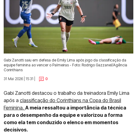
Gabi Zanotti saiu em defesa de Emily Lima após jogo da classificação da
equipe feminina ao vencer o Palmeiras - Foto: Rodrigo Gazzanel/Agência
Corinthians
31 Mai 2026 | 15:31 |
0
Gabi Zanotti destacou o trabalho da treinadora Emily Lima
após a
classificação do Corinthians na Copa do Brasil
Feminina.
A meia ressaltou a importância da técnica
para o desempenho da equipe e valorizou a forma
como ela tem conduzido o elenco em momentos
decisivos.