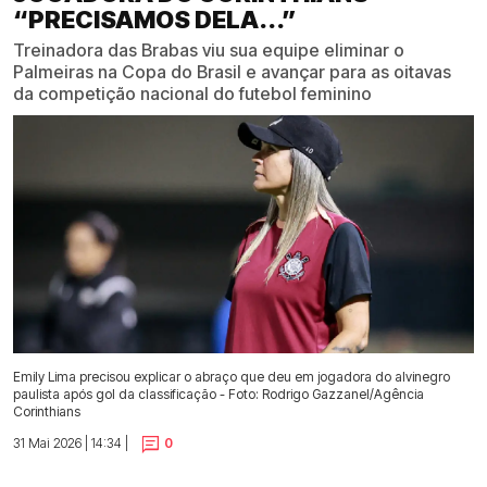
“PRECISAMOS DELA...”
Treinadora das Brabas viu sua equipe eliminar o
Palmeiras na Copa do Brasil e avançar para as oitavas
da competição nacional do futebol feminino
Emily Lima precisou explicar o abraço que deu em jogadora do alvinegro
paulista após gol da classificação - Foto: Rodrigo Gazzanel/Agência
Corinthians
31 Mai 2026 | 14:34 |
0