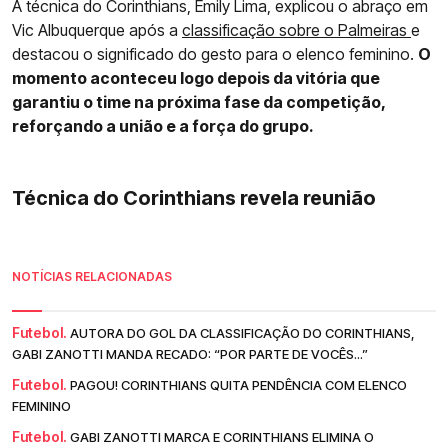
A técnica do Corinthians, Emily Lima, explicou o abraço em
Vic Albuquerque após a
classificação sobre o Palmeiras
e
destacou o significado do gesto para o elenco feminino.
O
momento aconteceu logo depois da vitória que
garantiu o time na próxima fase da competição,
reforçando a união e a força do grupo.
Técnica do Corinthians revela reunião
NOTÍCIAS RELACIONADAS
Futebol.
AUTORA DO GOL DA CLASSIFICAÇÃO DO CORINTHIANS,
GABI ZANOTTI MANDA RECADO: “POR PARTE DE VOCÊS...”
Futebol.
PAGOU! CORINTHIANS QUITA PENDÊNCIA COM ELENCO
FEMININO
Futebol.
GABI ZANOTTI MARCA E CORINTHIANS ELIMINA O