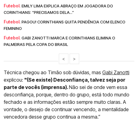
Futebol.
EMILY LIMA EXPLICA ABRAÇO EM JOGADORA DO
CORINTHIANS: “PRECISAMOS DELA...”
Futebol.
PAGOU! CORINTHIANS QUITA PENDÊNCIA COM ELENCO
FEMININO
Futebol.
GABI ZANOTTI MARCA E CORINTHIANS ELIMINA O
PALMEIRAS PELA COPA DO BRASIL
<
>
Técnica chegou ao Timão sob dúvidas, mas
Gabi Zanotti
explicou:
"(Se existe) Desconfiança, talvez seja por
parte de vocês (imprensa).
Não sei de onde vem essa
desconfiança, porque, dentro do grupo, está todo mundo
fechado e as informações estão sempre muito claras. A
vontade, o desejo de continuar vencendo, a mentalidade
vencedora desse grupo continua a mesma.”