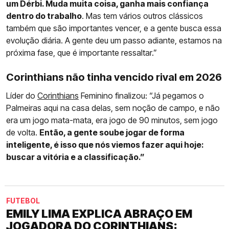
um Dérbi. Muda muita coisa, ganha mais confiança
dentro do trabalho
. Mas tem vários outros clássicos
também que são importantes vencer, e a gente busca essa
evolução diária. A gente deu um passo adiante, estamos na
próxima fase, que é importante ressaltar.”
Corinthians não tinha vencido rival em 2026
Líder do
Corinthians
Feminino finalizou: “Já pegamos o
Palmeiras aqui na casa delas, sem noção de campo, e não
era um jogo mata-mata, era jogo de 90 minutos, sem jogo
de volta.
Então, a gente soube jogar de forma
inteligente, é isso que nós viemos fazer aqui hoje:
buscar a vitória e a classificação.”
FUTEBOL
EMILY LIMA EXPLICA ABRAÇO EM
JOGADORA DO CORINTHIANS: