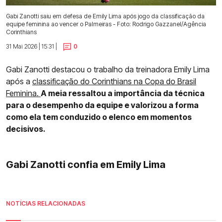
Gabi Zanotti saiu em defesa de Emily Lima após jogo da classificação da
equipe feminina ao vencer o Palmeiras - Foto: Rodrigo Gazzanel/Agência
Corinthians
31 Mai 2026 | 15:31 |
0
Gabi Zanotti destacou o trabalho da treinadora Emily Lima
após a
classificação do Corinthians na Copa do Brasil
Feminina.
A meia ressaltou a importância da técnica
para o desempenho da equipe e valorizou a forma
como ela tem conduzido o elenco em momentos
decisivos.
Gabi Zanotti confia em Emily Lima
NOTÍCIAS RELACIONADAS