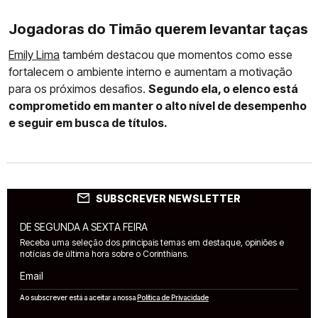
Jogadoras do Timão querem levantar taças
Emily Lima
também destacou que momentos como esse
fortalecem o ambiente interno e aumentam a motivação
para os próximos desafios.
Segundo ela, o elenco está
comprometido em manter o alto nível de desempenho
e seguir em busca de títulos.
SUBSCREVER NEWSLETTER
DE SEGUNDA A SEXTA FEIRA
Receba uma seleção dos principais temas em destaque, opiniões e
notícias de última hora sobre o Corinthians.
Email
Ao subscrever está a aceitar a nossa
Política de Privacidade