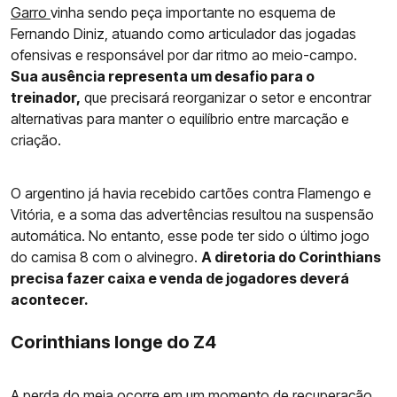
Garro
vinha sendo peça importante no esquema de
Fernando Diniz, atuando como articulador das jogadas
ofensivas e responsável por dar ritmo ao meio-campo.
Sua ausência representa um desafio para o
treinador,
que precisará reorganizar o setor e encontrar
alternativas para manter o equilíbrio entre marcação e
criação.
O argentino já havia recebido cartões contra Flamengo e
Vitória, e a soma das advertências resultou na suspensão
automática. No entanto, esse pode ter sido o último jogo
do camisa 8 com o alvinegro.
A diretoria do Corinthians
precisa fazer caixa e venda de jogadores deverá
acontecer.
Corinthians longe do Z4
A perda do meia ocorre em um momento de recuperação