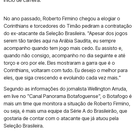
início de carreira.
No ano passado, Roberto Firmino chegou a elogiar o
Corinthians e torcedores do Timão pediram a contratação
do ex-atacante da Seleção Brasileira. "Apesar dos jogos
serem tão tardes aqui na Arábia Saudita, eu sempre
acompanho quando tem jogo mais cedo. Eu assisto e,
quando não consigo, acompanho no dia seguinte e até
torço e oro por ele. Eles mostraram a garra que é o
Corinthians, voltaram com tudo. Eu desejo o melhor para
eles, que siga crescendo e evoluindo cada vez mais."
Segundo as informações do jornalista Wellington Arruda,
em live no "Canal Panorama Botafoguense", o Botafogo é
mais um time que monitora a situação de Roberto Firmino,
ou seja, é mais uma equipe da Série A do Brasileirão, que
gostaria de contar com o atacante que já atuou pela
Seleção Brasileira.