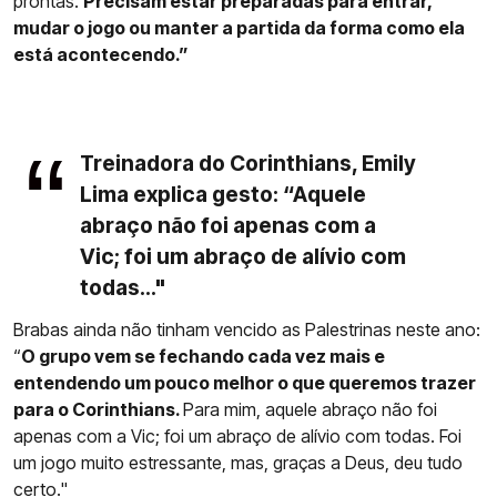
prontas.
Precisam estar preparadas para entrar,
mudar o jogo ou manter a partida da forma como ela
está acontecendo.”
Treinadora do Corinthians, Emily
Lima explica gesto: “Aquele
abraço não foi apenas com a
Vic; foi um abraço de alívio com
todas..."
Brabas ainda não tinham vencido as Palestrinas neste ano:
“
O grupo vem se fechando cada vez mais e
entendendo um pouco melhor o que queremos trazer
para o Corinthians.
Para mim, aquele abraço não foi
apenas com a Vic; foi um abraço de alívio com todas. Foi
um jogo muito estressante, mas, graças a Deus, deu tudo
certo."