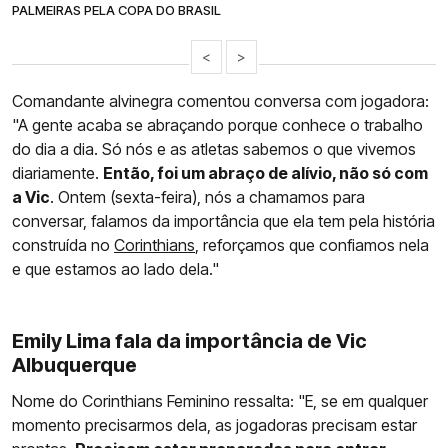
PALMEIRAS PELA COPA DO BRASIL
<
>
Comandante alvinegra comentou conversa com jogadora:
"A gente acaba se abraçando porque conhece o trabalho
do dia a dia. Só nós e as atletas sabemos o que vivemos
diariamente.
Então, foi um abraço de alívio, não só com
a Vic
. Ontem (sexta-feira), nós a chamamos para
conversar, falamos da importância que ela tem pela história
construída no
Corinthians
, reforçamos que confiamos nela
e que estamos ao lado dela."
Emily Lima fala da importância de Vic
Albuquerque
Nome do Corinthians Feminino ressalta: "E, se em qualquer
momento precisarmos dela, as jogadoras precisam estar