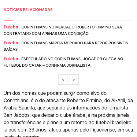
NOTÍCIAS RELACIONADAS
Futebol.
CORINTHIANS NO MERCADO: ROBERTO FIRMINO SERÁ
CONTRATADO COM APENAS UMA CONDIÇÃO
Futebol.
CORINTHIANS MAPEIA MERCADO PARA REPOR POSSÍVEIS
SAÍDAS
Futebol.
ESPECULADO NO CORINTHIANS, JOGADOR CHEGA AO
FUTEBOL DO CATAR – CONFIRMA JORNALISTA
<
>
Um dos nomes que podem surgir como alvo do
Corinthians, é o do atacante Roberto Firmino, do Al-Ahli, da
Arábia Saudita, que segundo as informações do jornalista
Ben Jacobs, que deixar o clube árabe já na próxima janela
de transferências e planeja um retorno ao futebol brasileiro,
já que com 33 anos, atuou apenas pelo Figueirense, em seu