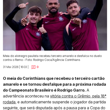
Meia do alvinegro paulista recebeu terceiro amarelo e desfalca no duelo
contra o Remo - Foto: Rodrigo Coca/Agência Corinthians
31 Mai 2026 | 16:03 |
0
O meia do Corinthians que recebeu o terceiro cartão
amarelo e se tornou desfalque para a próxima rodada
do Campeonato Brasileiro é Rodrigo Garro.
A
advertência aconteceu na
vitória contra o Grêmio, pela 18ª
rodada,
e automaticamente suspende o jogador da partida
seguinte, que será disputada após a pausa para a Copa do