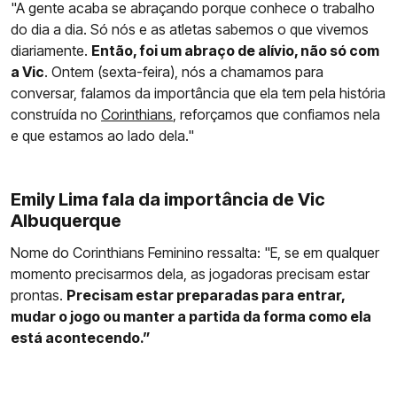
"A gente acaba se abraçando porque conhece o trabalho
do dia a dia. Só nós e as atletas sabemos o que vivemos
diariamente.
Então, foi um abraço de alívio, não só com
a Vic
. Ontem (sexta-feira), nós a chamamos para
conversar, falamos da importância que ela tem pela história
construída no
Corinthians
, reforçamos que confiamos nela
e que estamos ao lado dela."
Emily Lima fala da importância de Vic
Albuquerque
Nome do Corinthians Feminino ressalta: "E, se em qualquer
momento precisarmos dela, as jogadoras precisam estar
prontas.
Precisam estar preparadas para entrar,
mudar o jogo ou manter a partida da forma como ela
está acontecendo.”