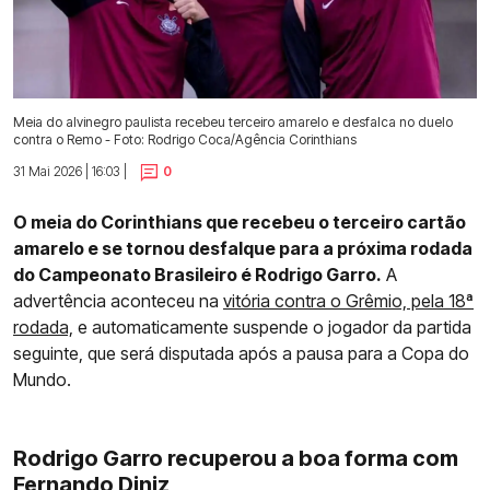
Meia do alvinegro paulista recebeu terceiro amarelo e desfalca no duelo
contra o Remo - Foto: Rodrigo Coca/Agência Corinthians
31 Mai 2026 | 16:03 |
0
O meia do Corinthians que recebeu o terceiro cartão
amarelo e se tornou desfalque para a próxima rodada
do Campeonato Brasileiro é Rodrigo Garro.
A
advertência aconteceu na
vitória contra o Grêmio, pela 18ª
rodada,
e automaticamente suspende o jogador da partida
seguinte, que será disputada após a pausa para a Copa do
Mundo.
Rodrigo Garro recuperou a boa forma com
Fernando Diniz