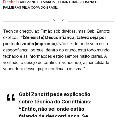
Futebol.
GABI ZANOTTI MARCA E CORINTHIANS ELIMINA O
PALMEIRAS PELA COPA DO BRASIL
<
>
Técnica chegou ao Timão sob dúvidas, mas
Gabi Zanotti
explicou:
"(Se existe) Desconfiança, talvez seja por
parte de vocês (imprensa).
Não sei de onde vem essa
desconfiança, porque, dentro do grupo, está todo mundo
fechado e as informações estão sempre muito claras. A
vontade, o desejo de continuar vencendo, a mentalidade
vencedora desse grupo continua a mesma.”
Gabi Zanotti pede explicação
sobre técnica do Corinthians:
“Então, não sei onde estão
falando de desconfiança. Se