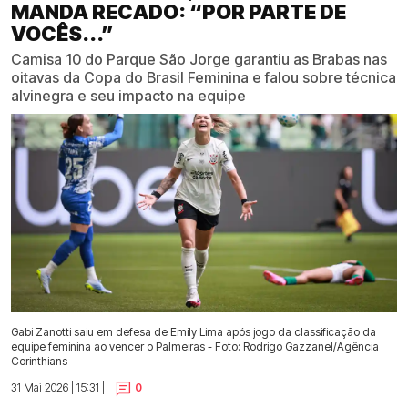
MANDA RECADO: “POR PARTE DE
VOCÊS...”
Camisa 10 do Parque São Jorge garantiu as Brabas nas
oitavas da Copa do Brasil Feminina e falou sobre técnica
alvinegra e seu impacto na equipe
Gabi Zanotti saiu em defesa de Emily Lima após jogo da classificação da
equipe feminina ao vencer o Palmeiras - Foto: Rodrigo Gazzanel/Agência
Corinthians
31 Mai 2026 | 15:31 |
0