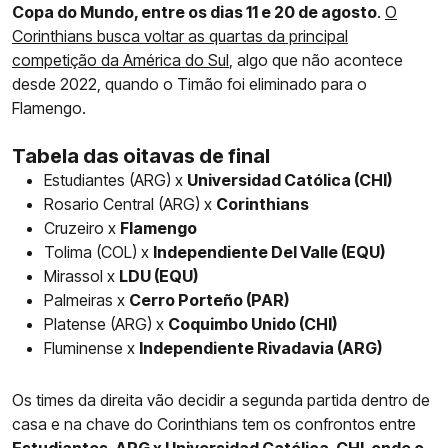
Copa do Mundo, entre os dias 11 e 20 de agosto
.
O
Corinthians busca voltar as quartas da principal
competição da América do Sul
, algo que não acontece
desde 2022, quando o Timão foi eliminado para o
Flamengo.
Tabela das oitavas de final
Estudiantes (ARG) x
Universidad Católica (CHI)
Rosario Central (ARG) x
Corinthians
Cruzeiro x
Flamengo
Tolima (COL) x
Independiente Del Valle (EQU)
Mirassol x
LDU (EQU)
Palmeiras x
Cerro Porteño (PAR)
Platense (ARG) x
Coquimbo Unido (CHI)
Fluminense x
Independiente Rivadavia (ARG)
Os times da direita vão decidir a segunda partida dentro de
casa e na chave do Corinthians tem os confrontos entre