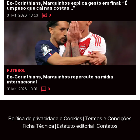
Ex-Corinthians, Marquinhos explica gesto em final: “É
um peso que cai nas costas...”
31 Mai 2026 | 13:53
0
FUTEBOL
Ex-Corinthians, Marquinhos repercute na mídia
internacional
31 Mai 2026 | 13:31
0
Política de privacidade e Cookies
Termos e Condições
|
Ficha Técnica
Estatuto editorial
Contatos
|
|