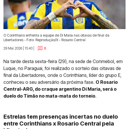
O Corinthians enfrenta a equipe de Dí Maria nas oitavas de final da
Libertadores - Foto: Reprodução/X - Rosario Central
29 Mai 2026 | 15:40 |
0
Na tarde desta sexta-feira (29), na sede de Conmebol, em
Luque, no Paraguai, foi realizado o sorteio das oitavas de
final da Libertadores, onde o Corinthians, líder do grupo E,
conheceu o seu adversário da próxima fase.
O Rosario
Central-ARG, do craque argentino Dí Maria, será o
duelo do Timão no mata-mata do torneio
.
Estrelas tem presenças incertas no duelo
entre Corinthians x Rosario Central pela