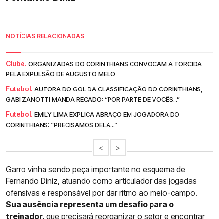
NOTÍCIAS RELACIONADAS
Clube.
ORGANIZADAS DO CORINTHIANS CONVOCAM A TORCIDA
PELA EXPULSÃO DE AUGUSTO MELO
Futebol.
AUTORA DO GOL DA CLASSIFICAÇÃO DO CORINTHIANS,
GABI ZANOTTI MANDA RECADO: “POR PARTE DE VOCÊS...”
Futebol.
EMILY LIMA EXPLICA ABRAÇO EM JOGADORA DO
CORINTHIANS: “PRECISAMOS DELA...”
<
>
Garro
vinha sendo peça importante no esquema de
Fernando Diniz, atuando como articulador das jogadas
ofensivas e responsável por dar ritmo ao meio-campo.
Sua ausência representa um desafio para o
treinador,
que precisará reorganizar o setor e encontrar