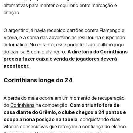
alternativas para manter o equilíbrio entre marcação e
criação.
O argentino já havia recebido cartões contra Flamengo e
Vitória, e a soma das advertências resultou na suspensão
automática. No entanto, esse pode ter sido o último jogo
do camisa 8 com o alvinegro.
A diretoria do Corinthians
precisa fazer caixa e venda de jogadores deverá
acontecer.
Corinthians longe do Z4
A perda do meia ocorre em um momento de recuperação
do
Corinthians
na competição.
Com o triunfo fora de
casa diante do Grêmio, o clube chegou a 24 pontos e
ocupa a nona posição na tabela
, conquistando duas
vitórias consecutivas que reforçam a confiança do elenco.