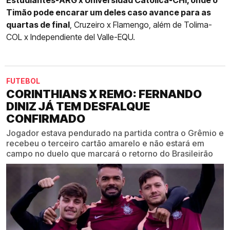
Estudiantes-ARG x Universidad Católica-CHI, onde o
Timão pode encarar um deles caso avance para as
quartas de final
, Cruzeiro x Flamengo, além de Tolima-
COL x Independiente del Valle-EQU.
FUTEBOL
CORINTHIANS X REMO: FERNANDO
DINIZ JÁ TEM DESFALQUE
CONFIRMADO
Jogador estava pendurado na partida contra o Grêmio e
recebeu o terceiro cartão amarelo e não estará em
campo no duelo que marcará o retorno do Brasileirão