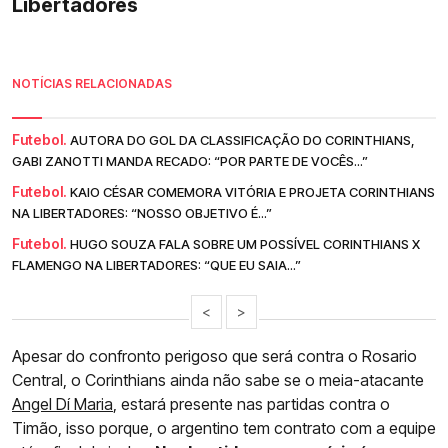
Libertadores
NOTÍCIAS RELACIONADAS
Futebol.
AUTORA DO GOL DA CLASSIFICAÇÃO DO CORINTHIANS,
GABI ZANOTTI MANDA RECADO: “POR PARTE DE VOCÊS...”
Futebol.
KAIO CÉSAR COMEMORA VITÓRIA E PROJETA CORINTHIANS
NA LIBERTADORES: “NOSSO OBJETIVO É...”
Futebol.
HUGO SOUZA FALA SOBRE UM POSSÍVEL CORINTHIANS X
FLAMENGO NA LIBERTADORES: “QUE EU SAIA...”
<
>
Apesar do confronto perigoso que será contra o Rosario
Central, o Corinthians ainda não sabe se o meia-atacante
Angel Dí Maria
, estará presente nas partidas contra o
Timão, isso porque, o argentino tem contrato com a equipe