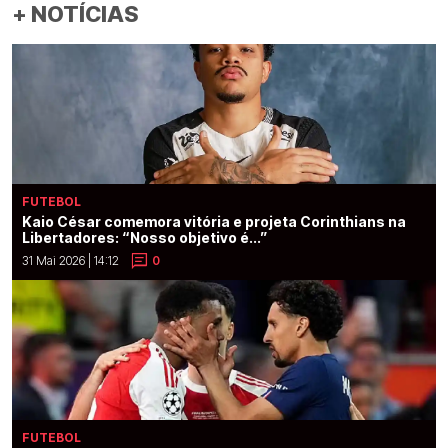
+ NOTÍCIAS
FUTEBOL
Kaio César comemora vitória e projeta Corinthians na
Libertadores: “Nosso objetivo é...”
31 Mai 2026 | 14:12
0
FUTEBOL