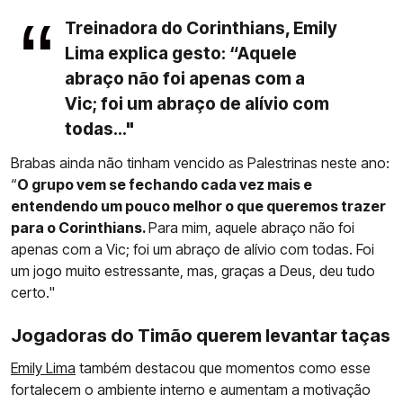
Treinadora do Corinthians, Emily
Lima explica gesto: “Aquele
abraço não foi apenas com a
Vic; foi um abraço de alívio com
todas..."
Brabas ainda não tinham vencido as Palestrinas neste ano:
“
O grupo vem se fechando cada vez mais e
entendendo um pouco melhor o que queremos trazer
para o Corinthians.
Para mim, aquele abraço não foi
apenas com a Vic; foi um abraço de alívio com todas. Foi
um jogo muito estressante, mas, graças a Deus, deu tudo
certo."
Jogadoras do Timão querem levantar taças
Emily Lima
também destacou que momentos como esse
fortalecem o ambiente interno e aumentam a motivação