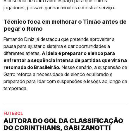
A ausência de Garro abre espaço para que outros
jogadores, possam ganhar minutos e mostrar serviço.
Técnico foca em melhorar o Timão antes de
pegar o Remo
Fernando Diniz já destacou que pretende aproveitar a
pausa para ajustar o sistema e dar oportunidades a
diferentes atletas.
A ideia é preparar o elenco para
enfrentar a sequência intensa de partidas que virá na
retomada do Brasileirão.
Nesse cenário, a suspensão de
Garro reforça a necessidade de elenco equilibrado e
preparado para lidar com suspensões e lesões ao longo da
temporada.
FUTEBOL
AUTORA DO GOL DA CLASSIFICAÇÃO
DO CORINTHIANS, GABI ZANOTTI