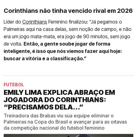
Corinthians não tinha vencido rival em 2026
Líder do
Corinthians
Feminino finalizou: “Já pegamos o
Palmeiras aqui na casa delas, sem noção de campo, e não
era um jogo mata-mata, era jogo de 90 minutos, sem jogo
de volta.
Então, a gente soube jogar de forma
inteligente, é isso que nós viemos fazer aqui hoje:
buscar a vitória e a classificação.”
FUTEBOL
EMILY LIMA EXPLICA ABRAÇO EM
JOGADORA DO CORINTHIANS:
“PRECISAMOS DELA...”
Treinadora das Brabas viu sua equipe eliminar o
Palmeiras na Copa do Brasil e avançar para as oitavas
da competição nacional do futebol feminino