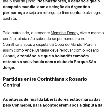
até o final de junho.
Nos bastidores, o cenário é que o
campeão mundial com a seleção da Argentina
permaneça
e seja um reforço do time contra o alvinegro
paulista.
Pelo outro lado, o atacante
Memphis Depay
, vive o mesmo
cenário, ainda não sabendo se permanecerá no
Corinthians após a disputa da Copa do Mundo. Porém,
assim como Angel Dí Maria deve renovar com o Rosario
Central,
a tendência é que o holandês também
estenda o seu vínculo com o clube do Parque São
Jorge
.
Partidas entre Corinthians x Rosario
Central
As oitavas de final da Libertadores estão marcadas
pelo Conmebol, para acontecerem após a disputa da