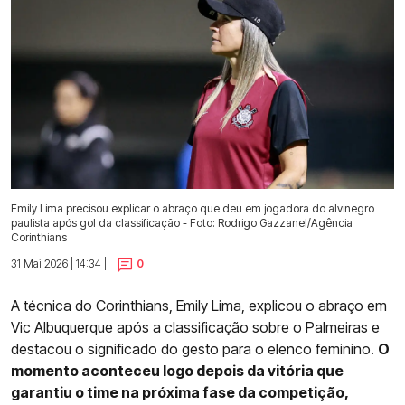
Emily Lima precisou explicar o abraço que deu em jogadora do alvinegro
paulista após gol da classificação - Foto: Rodrigo Gazzanel/Agência
Corinthians
31 Mai 2026 | 14:34 |
0
A técnica do Corinthians, Emily Lima, explicou o abraço em
Vic Albuquerque após a
classificação sobre o Palmeiras
e
destacou o significado do gesto para o elenco feminino.
O
momento aconteceu logo depois da vitória que
garantiu o time na próxima fase da competição,