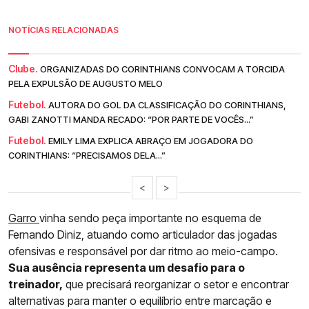
NOTÍCIAS RELACIONADAS
Clube.
ORGANIZADAS DO CORINTHIANS CONVOCAM A TORCIDA
PELA EXPULSÃO DE AUGUSTO MELO
Futebol.
AUTORA DO GOL DA CLASSIFICAÇÃO DO CORINTHIANS,
GABI ZANOTTI MANDA RECADO: “POR PARTE DE VOCÊS...”
Futebol.
EMILY LIMA EXPLICA ABRAÇO EM JOGADORA DO
CORINTHIANS: “PRECISAMOS DELA...”
<
>
Garro
vinha sendo peça importante no esquema de
Fernando Diniz, atuando como articulador das jogadas
ofensivas e responsável por dar ritmo ao meio-campo.
Sua ausência representa um desafio para o
treinador,
que precisará reorganizar o setor e encontrar
alternativas para manter o equilíbrio entre marcação e