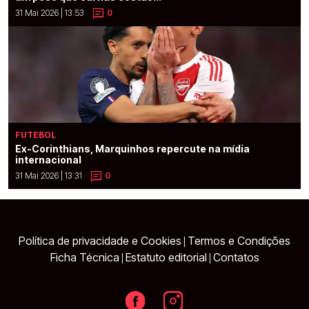
31 Mai 2026 | 13:53
0
FUTEBOL
Ex-Corinthians, Marquinhos repercute na mídia
internacional
31 Mai 2026 | 13:31
0
Política de privacidade e Cookies
Termos e Condições
|
Ficha Técnica
Estatuto editorial
Contatos
|
|