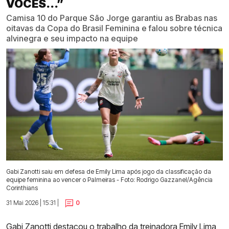
VOCÊS...”
Camisa 10 do Parque São Jorge garantiu as Brabas nas
oitavas da Copa do Brasil Feminina e falou sobre técnica
alvinegra e seu impacto na equipe
Gabi Zanotti saiu em defesa de Emily Lima após jogo da classificação da
equipe feminina ao vencer o Palmeiras - Foto: Rodrigo Gazzanel/Agência
Corinthians
31 Mai 2026 | 15:31 |
0
Gabi Zanotti destacou o trabalho da treinadora Emily Lima