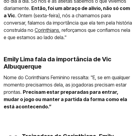
do dia a dia. Só nós e as atletas sabemos o que vivemos
diariamente.
Então, foi um abraço de alívio, não só com
a Vic
. Ontem (sexta-feira), nós a chamamos para
conversar, falamos da importância que ela tem pela história
construída no
Corinthians
, reforçamos que confiamos nela
e que estamos ao lado dela."
Emily Lima fala da importância de Vic
Albuquerque
Nome do Corinthians Feminino ressalta: "E, se em qualquer
momento precisarmos dela, as jogadoras precisam estar
prontas.
Precisam estar preparadas para entrar,
mudar o jogo ou manter a partida da forma como ela
está acontecendo.”