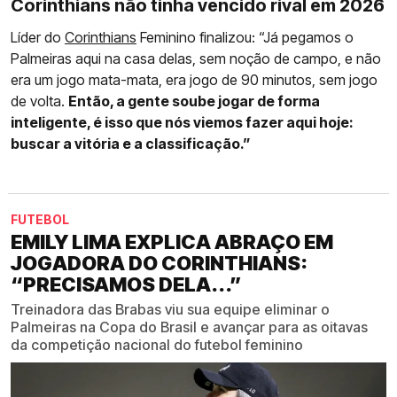
Corinthians não tinha vencido rival em 2026
Líder do
Corinthians
Feminino finalizou: “Já pegamos o
Palmeiras aqui na casa delas, sem noção de campo, e não
era um jogo mata-mata, era jogo de 90 minutos, sem jogo
de volta.
Então, a gente soube jogar de forma
inteligente, é isso que nós viemos fazer aqui hoje:
buscar a vitória e a classificação.”
FUTEBOL
EMILY LIMA EXPLICA ABRAÇO EM
JOGADORA DO CORINTHIANS:
“PRECISAMOS DELA...”
Treinadora das Brabas viu sua equipe eliminar o
Palmeiras na Copa do Brasil e avançar para as oitavas
da competição nacional do futebol feminino