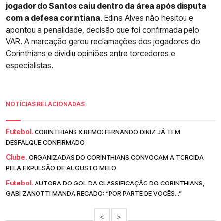
jogador do Santos caiu dentro da área após disputa
com a defesa corintiana
. Edina Alves não hesitou e
apontou a penalidade, decisão que foi confirmada pelo
VAR. A marcação gerou reclamações dos jogadores do
Corinthians
e dividiu opiniões entre torcedores e
especialistas.
NOTÍCIAS RELACIONADAS
Futebol.
CORINTHIANS X REMO: FERNANDO DINIZ JÁ TEM
DESFALQUE CONFIRMADO
Clube.
ORGANIZADAS DO CORINTHIANS CONVOCAM A TORCIDA
PELA EXPULSÃO DE AUGUSTO MELO
Futebol.
AUTORA DO GOL DA CLASSIFICAÇÃO DO CORINTHIANS,
GABI ZANOTTI MANDA RECADO: “POR PARTE DE VOCÊS...”
<
>