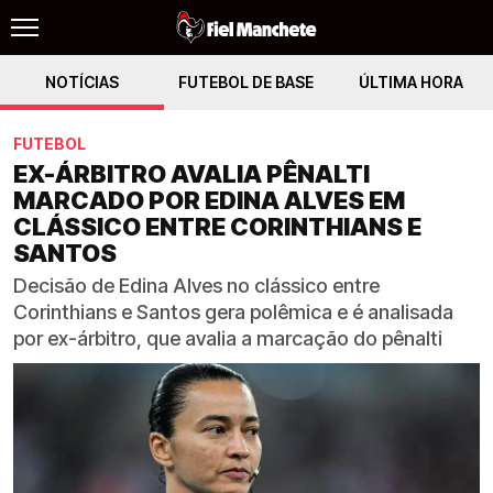
NOTÍCIAS
FUTEBOL DE BASE
ÚLTIMA HORA
FUTEBOL
EX-ÁRBITRO AVALIA PÊNALTI
MARCADO POR EDINA ALVES EM
CLÁSSICO ENTRE CORINTHIANS E
SANTOS
Decisão de Edina Alves no clássico entre
Corinthians e Santos gera polêmica e é analisada
por ex-árbitro, que avalia a marcação do pênalti