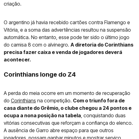
criação.
O argentino já havia recebido cartões contra Flamengo e
Vitória, e a soma das advertências resultou na suspensão
automática. No entanto, esse pode ter sido o último jogo
do camisa 8 com o alvinegro.
A diretoria do Corinthians
precisa fazer caixa e venda de jogadores deverá
acontecer.
Corinthians longe do Z4
A perda do meia ocorre em um momento de recuperação
do
Corinthians
na competição.
Com o triunfo fora de
casa diante do Grêmio, o clube chegou a 24 pontos e
ocupa a nona posição na tabela
, conquistando duas
vitórias consecutivas que reforçam a confiança do elenco.
A ausência de Garro abre espaço para que outros
jogadores, possam ganhar minutos e mostrar serviço.