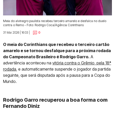
Meia do alvinegro paulista recebeu terceiro amarelo e desfalca no duelo
contra o Remo - Foto: Rodrigo Coca/Agência Corinthians
31 Mai 2026 | 16:03 |
0
O meia do Corinthians que recebeu o terceiro cartão
amarelo e se tornou desfalque para a próxima rodada
do Campeonato Brasileiro é Rodrigo Garro.
A
advertência aconteceu na
vitória contra o Grêmio, pela 18ª
rodada,
e automaticamente suspende o jogador da partida
seguinte, que será disputada após a pausa para a Copa do
Mundo.
Rodrigo Garro recuperou a boa forma com
Fernando Diniz