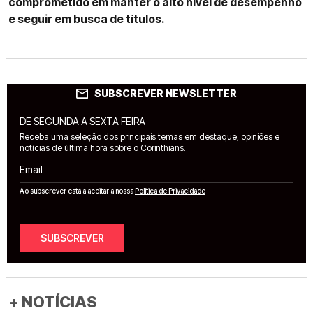
comprometido em manter o alto nível de desempenho
e seguir em busca de títulos.
SUBSCREVER NEWSLETTER
DE SEGUNDA A SEXTA FEIRA
Receba uma seleção dos principais temas em destaque, opiniões e
notícias de última hora sobre o Corinthians.
Email
Ao subscrever está a aceitar a nossa
Política de Privacidade
SUBSCREVER
+ NOTÍCIAS