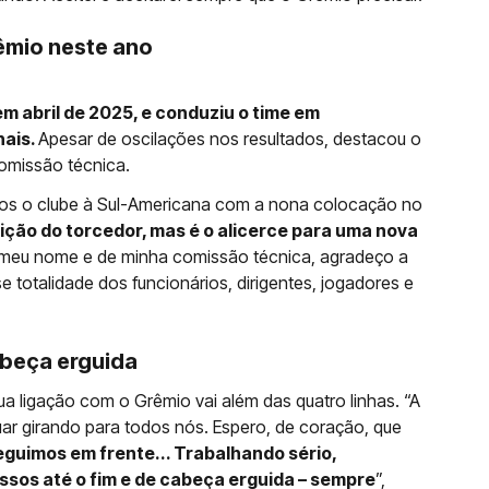
mio neste ano
m abril de 2025, e conduziu o time em
nais.
Apesar de oscilações nos resultados, destacou o
omissão técnica.
os o clube à Sul-Americana com a nona colocação no
ição do torcedor, mas é o alicerce para uma nova
eu nome e de minha comissão técnica, agradeço a
totalidade dos funcionários, dirigentes, jogadores e
abeça erguida
ligação com o Grêmio vai além das quatro linhas. “A
uar girando para todos nós. Espero, de coração, que
guimos em frente... Trabalhando sério,
os até o fim e de cabeça erguida – sempre
”,