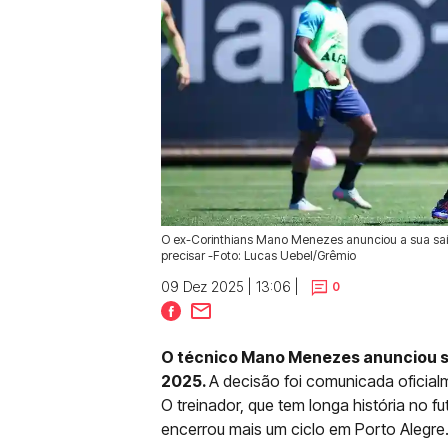
O ex-Corinthians Mano Menezes anunciou a sua saí
precisar -Foto: Lucas Uebel/Grêmio
09 Dez 2025 | 13:06 |
0
O técnico Mano Menezes anunciou s
2025.
A decisão foi comunicada oficialm
O treinador, que tem longa história no 
encerrou mais um ciclo em Porto Alegre