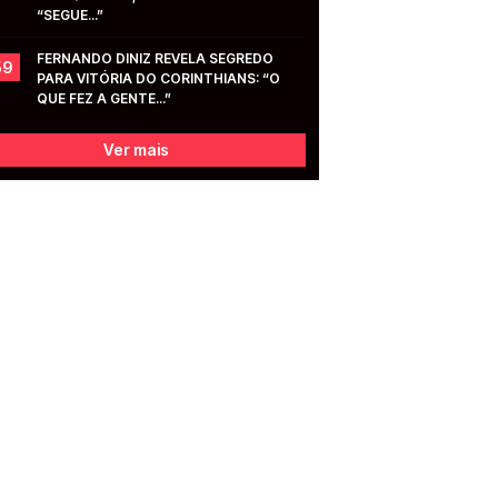
“SEGUE...”
FERNANDO DINIZ REVELA SEGREDO 
59
PARA VITÓRIA DO CORINTHIANS: “O 
QUE FEZ A GENTE...”
Ver mais