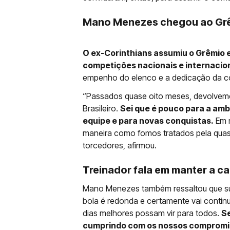
Mano Menezes chegou ao Grê
O ex-Corinthians assumiu o Grêmio e
competições nacionais e internacio
empenho do elenco e a dedicação da c
“Passados quase oito meses, devolvem
Brasileiro.
Sei que é pouco para a amb
equipe e para novas conquistas.
Em m
maneira como fomos tratados pela quase 
torcedores, afirmou.
Treinador fala em manter a c
Mano Menezes também ressaltou que sua 
bola é redonda e certamente vai contin
dias melhores possam vir para todos.
Se
cumprindo com os nossos compromiss