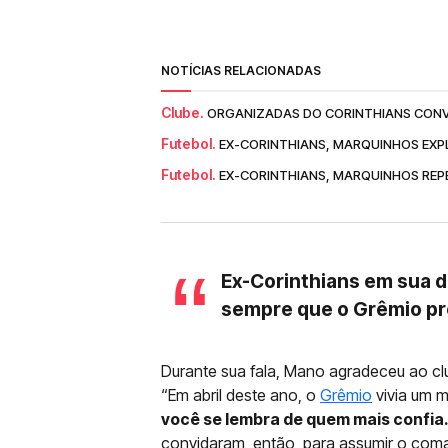
NOTÍCIAS RELACIONADAS
Clube.
ORGANIZADAS DO CORINTHIANS CONV
Futebol.
EX-CORINTHIANS, MARQUINHOS EXPLI
Futebol.
EX-CORINTHIANS, MARQUINHOS REP
Ex-Corinthians em sua d
sempre que o Grêmio pr
Durante sua fala, Mano agradeceu ao clu
“Em abril deste ano, o
Grêmio
vivia um m
você se lembra de quem mais confia
convidaram, então, para assumir o coman