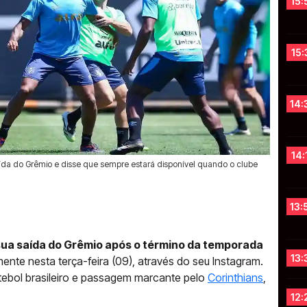
15:
15:
14:
14:
da do Grêmio e disse que sempre estará disponível quando o clube
13:
ua saída do Grêmio após o término da temporada
13:
ente nesta terça-feira (09), através do seu Instagram.
futebol brasileiro e passagem marcante pelo
Corinthians
,
.
12: