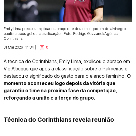
Emily Lima precisou explicar o abraço que deu em jogadora do alvinegro
paulista após gol da classificação - Foto: Rodrigo Gazzanel/Agência
Corinthians
31 Mai 2026 | 14:34 |
0
A técnica do Corinthians, Emily Lima, explicou o abraço em
Vic Albuquerque após a
classificação sobre o Palmeiras
e
destacou o significado do gesto para o elenco feminino.
O
momento aconteceu logo depois da vitória que
garantiu o time na próxima fase da competição,
reforçando a união e a força do grupo.
Técnica do Corinthians revela reunião