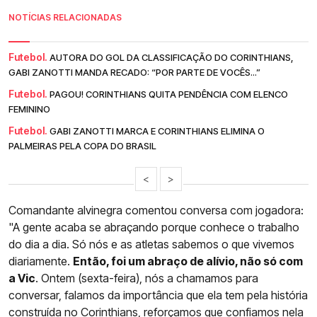
NOTÍCIAS RELACIONADAS
Futebol.
AUTORA DO GOL DA CLASSIFICAÇÃO DO CORINTHIANS,
GABI ZANOTTI MANDA RECADO: “POR PARTE DE VOCÊS...”
Futebol.
PAGOU! CORINTHIANS QUITA PENDÊNCIA COM ELENCO
FEMININO
Futebol.
GABI ZANOTTI MARCA E CORINTHIANS ELIMINA O
PALMEIRAS PELA COPA DO BRASIL
<
>
Comandante alvinegra comentou conversa com jogadora:
"A gente acaba se abraçando porque conhece o trabalho
do dia a dia. Só nós e as atletas sabemos o que vivemos
diariamente.
Então, foi um abraço de alívio, não só com
a Vic
. Ontem (sexta-feira), nós a chamamos para
conversar, falamos da importância que ela tem pela história
construída no
Corinthians
, reforçamos que confiamos nela