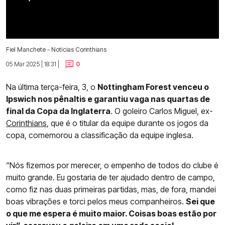
Fiel Manchete - Notícias Corinthians
05 Mar 2025 | 18:31 |
0
Na última terça-feira, 3, o
Nottingham Forest venceu o
Ipswich nos pênaltis e garantiu vaga nas quartas de
final da Copa da Inglaterra
. O goleiro Carlos Miguel, ex-
Corinthians
, que é o titular da equipe durante os jogos da
copa, comemorou a classificação da equipe inglesa.
“Nós fizemos por merecer, o empenho de todos do clube é
muito grande. Eu gostaria de ter ajudado dentro de campo,
como fiz nas duas primeiras partidas, mas, de fora, mandei
boas vibrações e torci pelos meus companheiros.
Sei que
o que me espera é muito maior. Coisas boas estão por