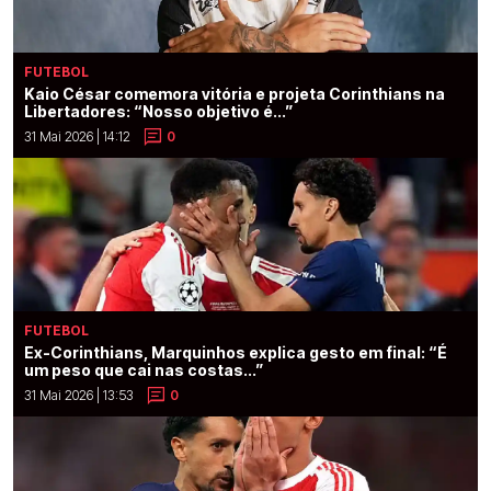
FUTEBOL
Kaio César comemora vitória e projeta Corinthians na
Libertadores: “Nosso objetivo é...”
31 Mai 2026 | 14:12
0
FUTEBOL
Ex-Corinthians, Marquinhos explica gesto em final: “É
um peso que cai nas costas...”
31 Mai 2026 | 13:53
0