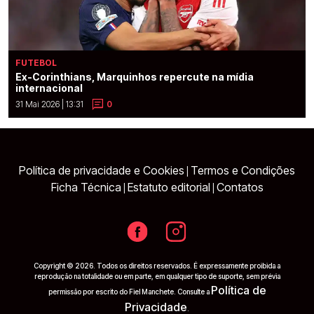
FUTEBOL
Ex-Corinthians, Marquinhos repercute na mídia
internacional
31 Mai 2026 | 13:31
0
Política de privacidade e Cookies
Termos e Condições
|
Ficha Técnica
Estatuto editorial
Contatos
|
|
Copyright © 2026. Todos os direitos reservados. É expressamente proibida a
reprodução na totalidade ou em parte, em qualquer tipo de suporte, sem prévia
Política de
permissão por escrito do Fiel Manchete. Consulte a
Privacidade
.