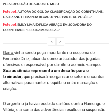
PELA EXPULSÃO DE AUGUSTO MELO
Futebol.
AUTORA DO GOL DA CLASSIFICAÇÃO DO CORINTHIANS,
GABI ZANOTTI MANDA RECADO: “POR PARTE DE VOCÊS...”
Futebol.
EMILY LIMA EXPLICA ABRAÇO EM JOGADORA DO
CORINTHIANS: “PRECISAMOS DELA...”
<
>
Garro
vinha sendo peça importante no esquema de
Fernando Diniz, atuando como articulador das jogadas
ofensivas e responsável por dar ritmo ao meio-campo.
Sua ausência representa um desafio para o
treinador,
que precisará reorganizar o setor e encontrar
alternativas para manter o equilíbrio entre marcação e
criação.
O argentino já havia recebido cartões contra Flamengo e
Vitória, e a soma das advertências resultou na suspensão