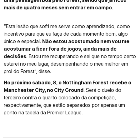
uma passagem boa pelo Forest, sendo que já ficou
mais de quatro meses sem entrar em campo
.
“Esta lesão que sofri me serve como aprendizado, como
incentivo para que eu faça de cada momento bom, algo
único e especial.
Não estou acostumado nem vou me
acostumar a ficar fora de jogos, ainda mais de
decisões
. Estou me recuperando e sei que no tempo certo
estarei no meu lugar, desempenhando o meu melhor em
prol do Forest”, disse.
No próximo sábado, 8, o
Nottingham Forest
recebe o
Manchester City, no City Ground
. Será o duelo do
terceiro contra o quarto colocado da competição,
respectivamente, que estão separados por apenas um
ponto na tabela da Premier League.