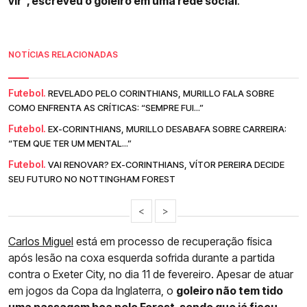
vir”, escreveu o goleiro em uma rede social
.
NOTÍCIAS RELACIONADAS
Futebol.
REVELADO PELO CORINTHIANS, MURILLO FALA SOBRE
COMO ENFRENTA AS CRÍTICAS: “SEMPRE FUI...”
Futebol.
EX-CORINTHIANS, MURILLO DESABAFA SOBRE CARREIRA:
“TEM QUE TER UM MENTAL...”
Futebol.
VAI RENOVAR? EX-CORINTHIANS, VÍTOR PEREIRA DECIDE
SEU FUTURO NO NOTTINGHAM FOREST
<
>
Carlos Miguel
está em processo de recuperação física
após lesão na coxa esquerda sofrida durante a partida
contra o Exeter City, no dia 11 de fevereiro. Apesar de atuar
em jogos da Copa da Inglaterra, o
goleiro não tem tido