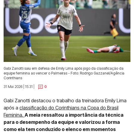
Gabi Zanotti saiu em defesa de Emily Lima após jogo da classificação da
equipe feminina ao vencer o Palmeiras - Foto: Rodrigo Gazzanel/Agência
Corinthians
31 Mai 2026 | 15:31 |
0
Gabi Zanotti destacou o trabalho da treinadora Emily Lima
após a
classificação do Corinthians na Copa do Brasil
Feminina.
A meia ressaltou a importância da técnica
para o desempenho da equipe e valorizou a forma
como ela tem conduzido o elenco em momentos