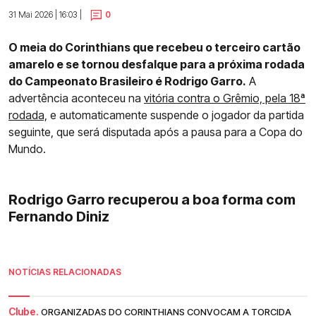
31 Mai 2026 | 16:03 |
0
O meia do Corinthians que recebeu o terceiro cartão
amarelo e se tornou desfalque para a próxima rodada
do Campeonato Brasileiro é Rodrigo Garro.
A
advertência aconteceu na
vitória contra o Grêmio, pela 18ª
rodada,
e automaticamente suspende o jogador da partida
seguinte, que será disputada após a pausa para a Copa do
Mundo.
Rodrigo Garro recuperou a boa forma com
Fernando Diniz
NOTÍCIAS RELACIONADAS
Clube.
ORGANIZADAS DO CORINTHIANS CONVOCAM A TORCIDA