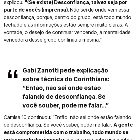
explicou:
"(Se existe) Desconfiança, talvez seja por
parte de vocês (imprensa).
Não sei de onde vem essa
desconfiança, porque, dentro do grupo, está todo mundo
fechado e as informações estão sempre muito claras. A
vontade, o desejo de continuar vencendo, a mentalidade
vencedora desse grupo continua a mesma.”
Gabi Zanotti pede explicação
sobre técnica do Corinthians:
“Então, não sei onde estão
falando de desconfiança. Se
você souber, pode me falar...”
Camisa 10 continuou: “Então, não sei onde estão falando
de desconfiança. Se você souber, pode me falar.
A gente
está comprometida com o trabalho, todo mundo se
entregando diariamente
, e é isso que acho que ganhar