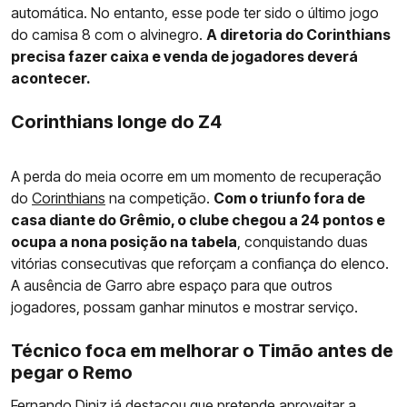
automática. No entanto, esse pode ter sido o último jogo
do camisa 8 com o alvinegro.
A diretoria do Corinthians
precisa fazer caixa e venda de jogadores deverá
acontecer.
Corinthians longe do Z4
A perda do meia ocorre em um momento de recuperação
do
Corinthians
na competição.
Com o triunfo fora de
casa diante do Grêmio, o clube chegou a 24 pontos e
ocupa a nona posição na tabela
, conquistando duas
vitórias consecutivas que reforçam a confiança do elenco.
A ausência de Garro abre espaço para que outros
jogadores, possam ganhar minutos e mostrar serviço.
Técnico foca em melhorar o Timão antes de
pegar o Remo
Fernando Diniz já destacou que pretende aproveitar a