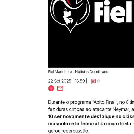
Fiel Manchete - Notícias Corinthians
22 Set 2025 | 18:59 |
0
Durante o programa “Apito Final”, no últ
fez duras críticas ao atacante Neymar, 
10 ser novamente desfalque no cláss
músculo reto femoral
da coxa direita
gerou repercussão.