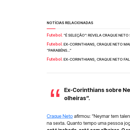
NOTÍCIAS RELACIONADAS
Futebol.
“É SELEÇÃO”: REVELA CRAQUE NET
Futebol.
EX-CORINTHIANS, CRAQUE NETO MA
“PARABÉNS...”
Futebol.
EX-CORINTHIANS, CRAQUE NETO FALA
Ex-Corinthians sobre Ne
olheiras”.
Craque Neto
afirmou: “Neymar tem talen
na sexta. Quanto tempo uma pessoa joga