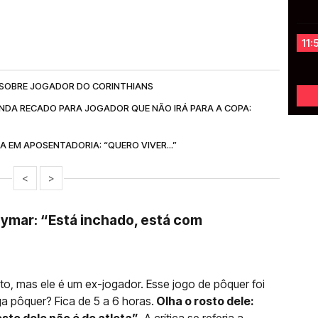
11:
O SOBRE JOGADOR DO CORINTHIANS
NDA RECADO PARA JOGADOR QUE NÃO IRÁ PARA A COPA:
 EM APOSENTADORIA: “QUERO VIVER...”
<
>
ymar: “Está inchado, está com
to, mas ele é um ex-jogador. Esse jogo de pôquer foi
 pôquer? Fica de 5 a 6 horas.
Olha o rosto dele: