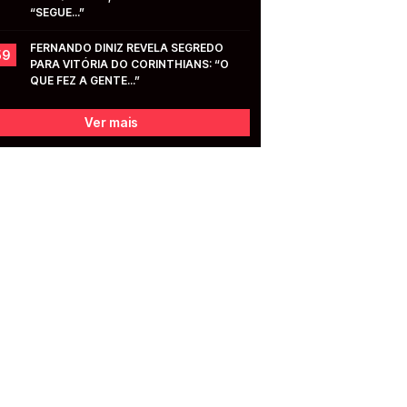
“SEGUE...”
FERNANDO DINIZ REVELA SEGREDO 
59
PARA VITÓRIA DO CORINTHIANS: “O 
QUE FEZ A GENTE...”
Ver mais