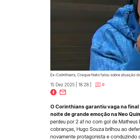
Ex-Corinthians, Craque Neto falou sobre atuação do
15 Dez 2025 | 18:28 |
0
O Corinthians garantiu vaga na fina
noite de grande emoção na Neo Quí
perdeu por 2 a1 no com gol de Matheus B
cobranças, Hugo Souza brilhou ao defe
novamente protagonista e conduzindo o