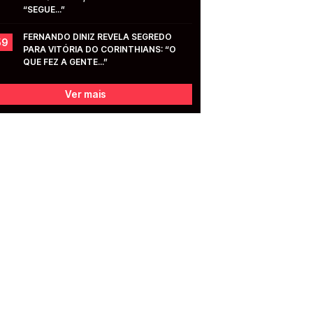
“SEGUE...”
FERNANDO DINIZ REVELA SEGREDO 
59
PARA VITÓRIA DO CORINTHIANS: “O 
QUE FEZ A GENTE...”
Ver mais