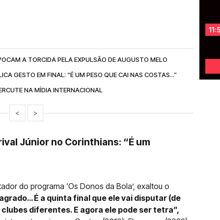
11:
OCAM A TORCIDA PELA EXPULSÃO DE AUGUSTO MELO
CA GESTO EM FINAL: “É UM PESO QUE CAI NAS COSTAS...”
ERCUTE NA MÍDIA INTERNACIONAL
<
>
ival Júnior no Corinthians: “É um
ntador do programa ‘Os Donos da Bola’, exaltou o
grado… É a quinta final que ele vai disputar (de
 clubes diferentes. E agora ele pode ser tetra”,