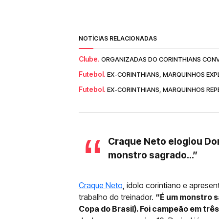
NOTÍCIAS RELACIONADAS
Clube.
ORGANIZADAS DO CORINTHIANS CONV
Futebol.
EX-CORINTHIANS, MARQUINHOS EXPLI
Futebol.
EX-CORINTHIANS, MARQUINHOS REP
Craque Neto elogiou Dor
monstro sagrado…”
Craque Neto
, ídolo corintiano e aprese
trabalho do treinador.
“É um monstro sa
Copa do Brasil). Foi campeão em três