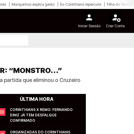
ores
Marquinhos explica gesto
Ex-Corinthians repercute
Filho do Terrão
Iniciar Sessão
Criar Conta
R: “MONSTRO...”
 partida que eliminou o Cruzeiro
ÚLTIMA HORA
CORINTHIANS X REMO: FERNANDO 
03
DINIZ JÁ TEM DESFALQUE 
CONFIRMADO
ORGANIZADAS DO CORINTHIANS 