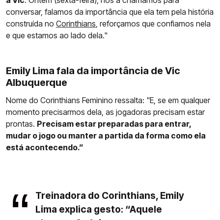
a Vic
. Ontem (sexta-feira), nós a chamamos para
conversar, falamos da importância que ela tem pela história
construída no
Corinthians
, reforçamos que confiamos nela
e que estamos ao lado dela."
Emily Lima fala da importância de Vic
Albuquerque
Nome do Corinthians Feminino ressalta: "E, se em qualquer
momento precisarmos dela, as jogadoras precisam estar
prontas.
Precisam estar preparadas para entrar,
mudar o jogo ou manter a partida da forma como ela
está acontecendo.”
Treinadora do Corinthians, Emily
Lima explica gesto: “Aquele