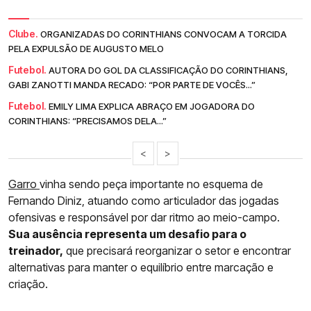
Clube.
ORGANIZADAS DO CORINTHIANS CONVOCAM A TORCIDA
PELA EXPULSÃO DE AUGUSTO MELO
Futebol.
AUTORA DO GOL DA CLASSIFICAÇÃO DO CORINTHIANS,
GABI ZANOTTI MANDA RECADO: “POR PARTE DE VOCÊS...”
Futebol.
EMILY LIMA EXPLICA ABRAÇO EM JOGADORA DO
CORINTHIANS: “PRECISAMOS DELA...”
<
>
Garro
vinha sendo peça importante no esquema de
Fernando Diniz, atuando como articulador das jogadas
ofensivas e responsável por dar ritmo ao meio-campo.
Sua ausência representa um desafio para o
treinador,
que precisará reorganizar o setor e encontrar
alternativas para manter o equilíbrio entre marcação e
criação.