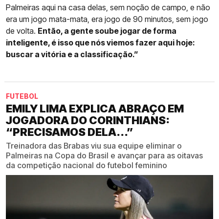
Palmeiras aqui na casa delas, sem noção de campo, e não
era um jogo mata-mata, era jogo de 90 minutos, sem jogo
de volta.
Então, a gente soube jogar de forma
inteligente, é isso que nós viemos fazer aqui hoje:
buscar a vitória e a classificação.”
FUTEBOL
EMILY LIMA EXPLICA ABRAÇO EM
JOGADORA DO CORINTHIANS:
“PRECISAMOS DELA...”
Treinadora das Brabas viu sua equipe eliminar o
Palmeiras na Copa do Brasil e avançar para as oitavas
da competição nacional do futebol feminino