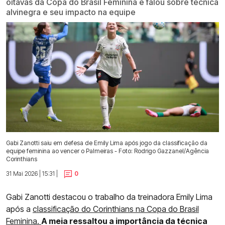
oitavas da Copa do Brasil Feminina e falou sobre técnica
alvinegra e seu impacto na equipe
Gabi Zanotti saiu em defesa de Emily Lima após jogo da classificação da
equipe feminina ao vencer o Palmeiras - Foto: Rodrigo Gazzanel/Agência
Corinthians
31 Mai 2026 | 15:31 |
0
Gabi Zanotti destacou o trabalho da treinadora Emily Lima
após a
classificação do Corinthians na Copa do Brasil
Feminina.
A meia ressaltou a importância da técnica