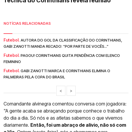
Técnica do Corinthians revela reunião
NOTÍCIAS RELACIONADAS
Futebol.
AUTORA DO GOL DA CLASSIFICAÇÃO DO CORINTHIANS,
GABI ZANOTTI MANDA RECADO: “POR PARTE DE VOCÊS...”
Futebol.
PAGOU! CORINTHIANS QUITA PENDÊNCIA COM ELENCO
FEMININO
Futebol.
GABI ZANOTTI MARCA E CORINTHIANS ELIMINA O
PALMEIRAS PELA COPA DO BRASIL
<
>
Comandante alvinegra comentou conversa com jogadora:
"A gente acaba se abraçando porque conhece o trabalho
do dia a dia. Só nós e as atletas sabemos o que vivemos
diariamente.
Então, foi um abraço de alívio, não só com