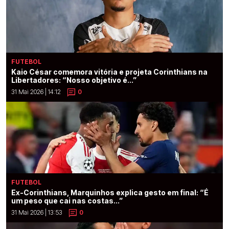
FUTEBOL
Kaio César comemora vitória e projeta Corinthians na
Libertadores: “Nosso objetivo é...”
31 Mai 2026 | 14:12
0
FUTEBOL
Ex-Corinthians, Marquinhos explica gesto em final: “É
um peso que cai nas costas...”
31 Mai 2026 | 13:53
0