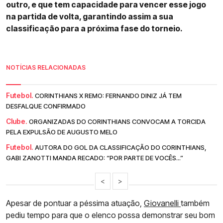
outro, e que tem capacidade para vencer esse jogo
na partida de volta, garantindo assim a sua
classificação para a próxima fase do torneio.
NOTÍCIAS RELACIONADAS
Futebol.
CORINTHIANS X REMO: FERNANDO DINIZ JÁ TEM
DESFALQUE CONFIRMADO
Clube.
ORGANIZADAS DO CORINTHIANS CONVOCAM A TORCIDA
PELA EXPULSÃO DE AUGUSTO MELO
Futebol.
AUTORA DO GOL DA CLASSIFICAÇÃO DO CORINTHIANS,
GABI ZANOTTI MANDA RECADO: “POR PARTE DE VOCÊS...”
<
>
Apesar de pontuar a péssima atuação,
Giovanelli
também
pediu tempo para que o elenco possa demonstrar seu bom