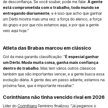
de desconfiança. Se você souber, pode me falar.
A gente
está comprometida com o trabalho, todo mundo se
entregando diariamente
, e é isso que acho que ganhar
um Dérbi mostra mais uma vez: a força do elenco, a força
do grupo e por que nós estamos aqui, e por que a gente
veio aqui hoje."
Atleta das Brabas marcou em clássico
Gol da meia garantiu classificação: "
É especial ganhar
um Dérbi. Muda muita coisa, ganha mais confiança
dentro do trabalho
. Mas tem vários outros clássicos
também que são importantes vencer, e a gente busca essa
evolução diária. A gente deu um passo adiante, estamos na
próxima fase, que é importante ressaltar.”
Corinthians não tinha vencido rival em 2026
Líder do
Corinthians
Feminino finalizou: “Já pegamos o