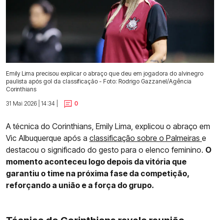
Emily Lima precisou explicar o abraço que deu em jogadora do alvinegro
paulista após gol da classificação - Foto: Rodrigo Gazzanel/Agência
Corinthians
31 Mai 2026 | 14:34 |
0
A técnica do Corinthians, Emily Lima, explicou o abraço em
Vic Albuquerque após a
classificação sobre o Palmeiras
e
destacou o significado do gesto para o elenco feminino.
O
momento aconteceu logo depois da vitória que
garantiu o time na próxima fase da competição,
reforçando a união e a força do grupo.