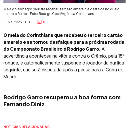
Meia do alvinegro paulista recebeu terceiro amarelo e desfalca no duelo
contra o Remo - Foto: Rodrigo Coca/Agência Corinthians
31 Mai 2026 | 16:03 |
0
O meia do Corinthians que recebeu o terceiro cartão
amarelo e se tornou desfalque para a próxima rodada
do Campeonato Brasileiro é Rodrigo Garro.
A
advertência aconteceu na
vitória contra o Grêmio, pela 18ª
rodada,
e automaticamente suspende o jogador da partida
seguinte, que será disputada após a pausa para a Copa do
Mundo.
Rodrigo Garro recuperou a boa forma com
Fernando Diniz
NOTÍCIAS RELACIONADAS