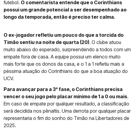
futebol.
O comentarista entende que o Corinthians
possui um grande potencial a ser desempenhado ao
longo da temporada, então é preciso ter calma.
O ex-jogador refletiu um pouco do que a torcida do
Timão sentiu na noite de quarta (20)
. O clube atuou
muito abaixo do esperado, surpreendendo a todos com um
empate fora de casa. A equipe possui um elenco muito
mais forte que os donos da casa, e o 1 a 1 refletiu mais a
péssima atuação do Corinthians do que a boa atuação do
UCV.
Para avançar para a 3ª fase, o Corinthians precisa
vencer o seu jogo pelo placar mínimo de 1 a 0 ou mais
.
Em caso de empate por qualquer resultado, a classificação
será decidida nos pênaltis. Uma derrota por qualquer placar
representaria o fim do sonho do Timão na Libertadores de
2025.