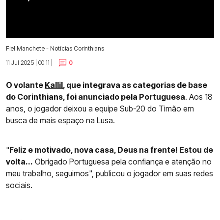
Fiel Manchete - Notícias Corinthians
11 Jul 2025 | 00:11 |
0
O volante
Kallil
, que integrava as categorias de base
do Corinthians, foi anunciado pela Portuguesa
. Aos 18
anos, o jogador deixou a equipe Sub-20 do Timão em
busca de mais espaço na Lusa.
"
Feliz e motivado, nova casa, Deus na frente! Estou de
volta...
Obrigado Portuguesa pela confiança e atenção no
meu trabalho, seguimos", publicou o jogador em suas redes
sociais.