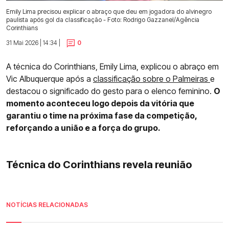
Emily Lima precisou explicar o abraço que deu em jogadora do alvinegro
paulista após gol da classificação - Foto: Rodrigo Gazzanel/Agência
Corinthians
31 Mai 2026 | 14:34 |
0
A técnica do Corinthians, Emily Lima, explicou o abraço em
Vic Albuquerque após a
classificação sobre o Palmeiras
e
destacou o significado do gesto para o elenco feminino.
O
momento aconteceu logo depois da vitória que
garantiu o time na próxima fase da competição,
reforçando a união e a força do grupo.
Técnica do Corinthians revela reunião
NOTÍCIAS RELACIONADAS