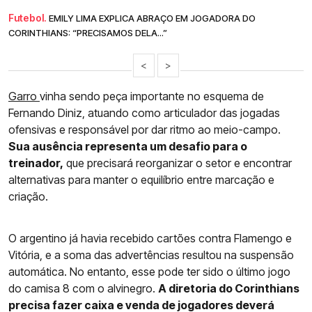
Futebol.
EMILY LIMA EXPLICA ABRAÇO EM JOGADORA DO
CORINTHIANS: “PRECISAMOS DELA...”
<
>
Garro
vinha sendo peça importante no esquema de
Fernando Diniz, atuando como articulador das jogadas
ofensivas e responsável por dar ritmo ao meio-campo.
Sua ausência representa um desafio para o
treinador,
que precisará reorganizar o setor e encontrar
alternativas para manter o equilíbrio entre marcação e
criação.
O argentino já havia recebido cartões contra Flamengo e
Vitória, e a soma das advertências resultou na suspensão
automática. No entanto, esse pode ter sido o último jogo
do camisa 8 com o alvinegro.
A diretoria do Corinthians
precisa fazer caixa e venda de jogadores deverá