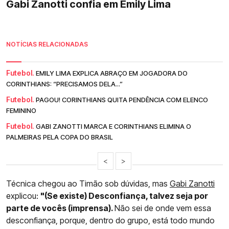
Gabi Zanotti confia em Emily Lima
NOTÍCIAS RELACIONADAS
Futebol.
EMILY LIMA EXPLICA ABRAÇO EM JOGADORA DO
CORINTHIANS: “PRECISAMOS DELA...”
Futebol.
PAGOU! CORINTHIANS QUITA PENDÊNCIA COM ELENCO
FEMININO
Futebol.
GABI ZANOTTI MARCA E CORINTHIANS ELIMINA O
PALMEIRAS PELA COPA DO BRASIL
<
>
Técnica chegou ao Timão sob dúvidas, mas
Gabi Zanotti
explicou:
"(Se existe) Desconfiança, talvez seja por
parte de vocês (imprensa).
Não sei de onde vem essa
desconfiança, porque, dentro do grupo, está todo mundo