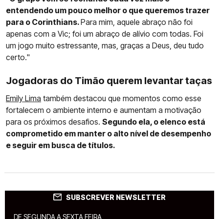
entendendo um pouco melhor o que queremos trazer
para o Corinthians.
Para mim, aquele abraço não foi
apenas com a Vic; foi um abraço de alívio com todas. Foi
um jogo muito estressante, mas, graças a Deus, deu tudo
certo."
Jogadoras do Timão querem levantar taças
Emily Lima
também destacou que momentos como esse
fortalecem o ambiente interno e aumentam a motivação
para os próximos desafios.
Segundo ela, o elenco está
comprometido em manter o alto nível de desempenho
e seguir em busca de títulos.
SUBSCREVER NEWSLETTER
DE SEGUNDA A SEXTA FEIRA