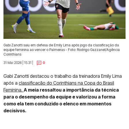
Gabi Zanotti saiu em defesa de Emily Lima após jogo da classificação da
equipe feminina ao vencer o Palmeiras - Foto: Rodrigo Gazzanel/Agência
Corinthians
31 Mai 2026 | 15:31 |
0
Gabi Zanotti destacou o trabalho da treinadora Emily Lima
após a
classificação do Corinthians na Copa do Brasil
Feminina.
A meia ressaltou a importância da técnica
para o desempenho da equipe e valorizou a forma
como ela tem conduzido o elenco em momentos
decisivos.