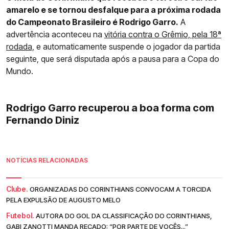
amarelo e se tornou desfalque para a próxima rodada
do Campeonato Brasileiro é Rodrigo Garro.
A
advertência aconteceu na
vitória contra o Grêmio, pela 18ª
rodada,
e automaticamente suspende o jogador da partida
seguinte, que será disputada após a pausa para a Copa do
Mundo.
Rodrigo Garro recuperou a boa forma com
Fernando Diniz
NOTÍCIAS RELACIONADAS
Clube.
ORGANIZADAS DO CORINTHIANS CONVOCAM A TORCIDA
PELA EXPULSÃO DE AUGUSTO MELO
Futebol.
AUTORA DO GOL DA CLASSIFICAÇÃO DO CORINTHIANS,
GABI ZANOTTI MANDA RECADO: “POR PARTE DE VOCÊS...”