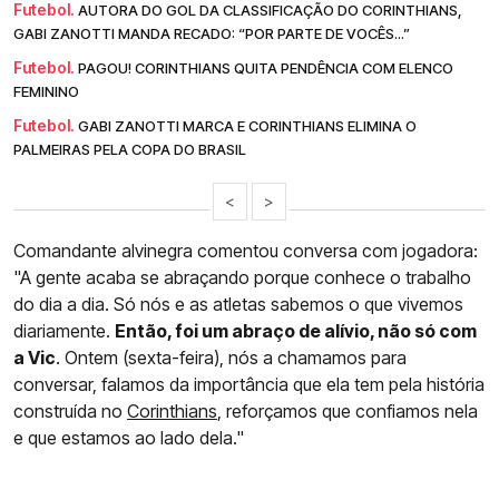
Futebol.
AUTORA DO GOL DA CLASSIFICAÇÃO DO CORINTHIANS,
GABI ZANOTTI MANDA RECADO: “POR PARTE DE VOCÊS...”
Futebol.
PAGOU! CORINTHIANS QUITA PENDÊNCIA COM ELENCO
FEMININO
Futebol.
GABI ZANOTTI MARCA E CORINTHIANS ELIMINA O
PALMEIRAS PELA COPA DO BRASIL
<
>
Comandante alvinegra comentou conversa com jogadora:
"A gente acaba se abraçando porque conhece o trabalho
do dia a dia. Só nós e as atletas sabemos o que vivemos
diariamente.
Então, foi um abraço de alívio, não só com
a Vic
. Ontem (sexta-feira), nós a chamamos para
conversar, falamos da importância que ela tem pela história
construída no
Corinthians
, reforçamos que confiamos nela
e que estamos ao lado dela."