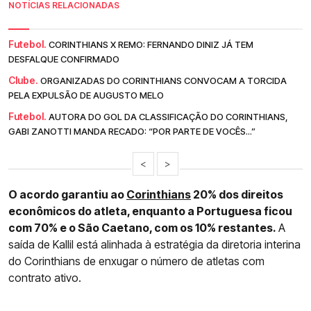
NOTÍCIAS RELACIONADAS
Futebol.
CORINTHIANS X REMO: FERNANDO DINIZ JÁ TEM
DESFALQUE CONFIRMADO
Clube.
ORGANIZADAS DO CORINTHIANS CONVOCAM A TORCIDA
PELA EXPULSÃO DE AUGUSTO MELO
Futebol.
AUTORA DO GOL DA CLASSIFICAÇÃO DO CORINTHIANS,
GABI ZANOTTI MANDA RECADO: “POR PARTE DE VOCÊS...”
<
>
O acordo garantiu ao
Corinthians
20% dos direitos
econômicos do atleta, enquanto a Portuguesa ficou
com 70% e o São Caetano, com os 10% restantes.
A
saída de Kallil está alinhada à estratégia da diretoria interina
do Corinthians de enxugar o número de atletas com
contrato ativo.