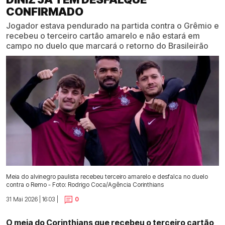
CONFIRMADO
Jogador estava pendurado na partida contra o Grêmio e
recebeu o terceiro cartão amarelo e não estará em
campo no duelo que marcará o retorno do Brasileirão
Meia do alvinegro paulista recebeu terceiro amarelo e desfalca no duelo
contra o Remo - Foto: Rodrigo Coca/Agência Corinthians
31 Mai 2026 | 16:03 |
0
O meia do Corinthians que recebeu o terceiro cartão