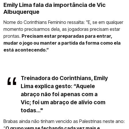
Emily Lima fala da importância de Vic
Albuquerque
Nome do Corinthians Feminino ressalta: "E, se em qualquer
momento precisarmos dela, as jogadoras precisam estar
prontas.
Precisam estar preparadas para entrar,
mudar o jogo ou manter a partida da forma como ela
está acontecendo.”
Treinadora do Corinthians, Emily
Lima explica gesto: “Aquele
abraço não foi apenas com a
Vic; foi um abraço de alívio com
todas..."
Brabas ainda não tinham vencido as Palestrinas neste ano:
“
O grupo vem se fechando cada vez mais e