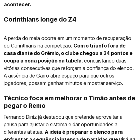
acontecer.
Corinthians longe do Z4
A perda do meia ocorre em um momento de recuperação
do
Corinthians
na competição.
Com o triunfo fora de
casa diante do Grêmio, o clube chegou a 24 pontos e
ocupa a nona posição na tabela
, conquistando duas
vitórias consecutivas que reforçam a confiança do elenco.
A ausência de Garro abre espaço para que outros
jogadores, possam ganhar minutos e mostrar serviço.
Técnico foca em melhorar o Timão antes de
pegar o Remo
Fernando Diniz já destacou que pretende aproveitar a
pausa para ajustar o sistema e dar oportunidades a
diferentes atletas.
A ideia é preparar o elenco para
enfrentar a sequência intensa de partidas que virá na