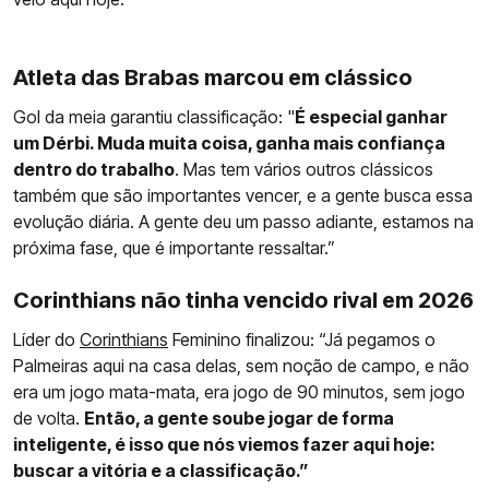
Atleta das Brabas marcou em clássico
Gol da meia garantiu classificação: "
É especial ganhar
um Dérbi. Muda muita coisa, ganha mais confiança
dentro do trabalho
. Mas tem vários outros clássicos
também que são importantes vencer, e a gente busca essa
evolução diária. A gente deu um passo adiante, estamos na
próxima fase, que é importante ressaltar.”
Corinthians não tinha vencido rival em 2026
Líder do
Corinthians
Feminino finalizou: “Já pegamos o
Palmeiras aqui na casa delas, sem noção de campo, e não
era um jogo mata-mata, era jogo de 90 minutos, sem jogo
de volta.
Então, a gente soube jogar de forma
inteligente, é isso que nós viemos fazer aqui hoje:
buscar a vitória e a classificação.”