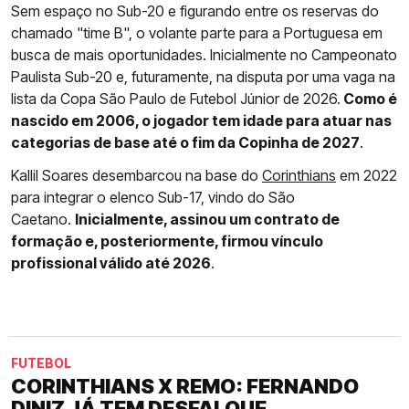
Sem espaço no Sub-20 e figurando entre os reservas do
chamado "time B", o volante parte para a Portuguesa em
busca de mais oportunidades. Inicialmente no Campeonato
Paulista Sub-20 e, futuramente, na disputa por uma vaga na
lista da Copa São Paulo de Futebol Júnior de 2026.
Como é
nascido em 2006, o jogador tem idade para atuar nas
categorias de base até o fim da Copinha de 2027
.
Kallil Soares desembarcou na base do
Corinthians
em 2022
para integrar o elenco Sub-17, vindo do São
Caetano.
Inicialmente, assinou um contrato de
formação e, posteriormente, firmou vínculo
profissional válido até 2026
.
FUTEBOL
CORINTHIANS X REMO: FERNANDO
DINIZ JÁ TEM DESFALQUE