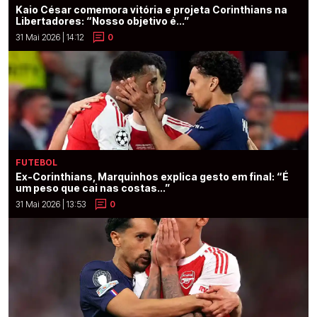
Kaio César comemora vitória e projeta Corinthians na
Libertadores: “Nosso objetivo é...”
31 Mai 2026 | 14:12
0
FUTEBOL
Ex-Corinthians, Marquinhos explica gesto em final: “É
um peso que cai nas costas...”
31 Mai 2026 | 13:53
0