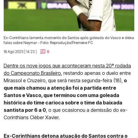
Ex-Corinthians lamenta momento do Santos após goleada do Vasco e deixa
falas sobre Neymar - Foto: Reprodução/Premiere FC
18 Ago 2025 | 14:23 |
0
Dentre os nove jogos que aconteceram nesta 20ª rodada
do Campeonato Brasileiro
, restando apenas o duelo entre
Mirassol e Cruzeiro, que será nesta segunda-feira (18),
o
que mais chamou a atenção foi a partida entre
Santos e Vasco, que terminou com uma goleada
histórica do time carioca sobre o time da baixada
santista por 6 a 0
, o que ocasionou a demissão do ex-
Corinthians Cléber Xavier.
Ex-Corinthians detona atuação do Santos contra o