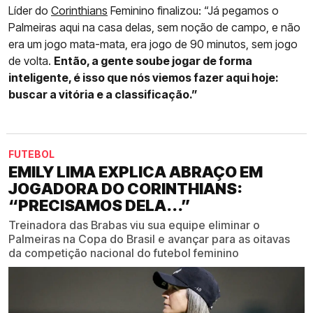
Líder do
Corinthians
Feminino finalizou: “Já pegamos o
Palmeiras aqui na casa delas, sem noção de campo, e não
era um jogo mata-mata, era jogo de 90 minutos, sem jogo
de volta.
Então, a gente soube jogar de forma
inteligente, é isso que nós viemos fazer aqui hoje:
buscar a vitória e a classificação.”
FUTEBOL
EMILY LIMA EXPLICA ABRAÇO EM
JOGADORA DO CORINTHIANS:
“PRECISAMOS DELA...”
Treinadora das Brabas viu sua equipe eliminar o
Palmeiras na Copa do Brasil e avançar para as oitavas
da competição nacional do futebol feminino