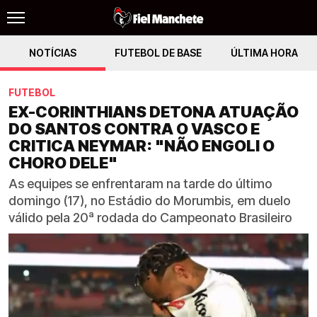
NOTÍCIAS
FUTEBOL DE BASE
ÚLTIMA HORA
FUTEBOL
EX-CORINTHIANS DETONA ATUAÇÃO
DO SANTOS CONTRA O VASCO E
CRITICA NEYMAR: "NÃO ENGOLI O
CHORO DELE"
As equipes se enfrentaram na tarde do último
domingo (17), no Estádio do Morumbis, em duelo
válido pela 20ª rodada do Campeonato Brasileiro