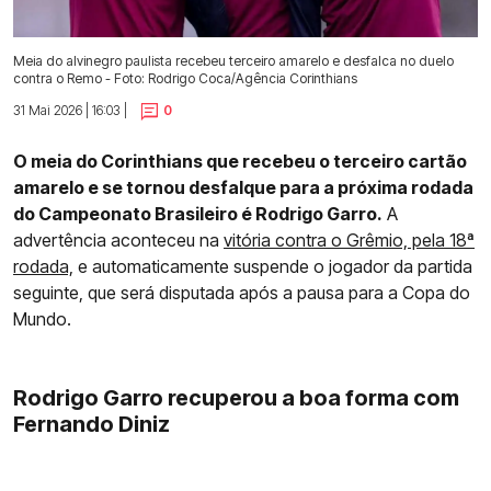
Meia do alvinegro paulista recebeu terceiro amarelo e desfalca no duelo
contra o Remo - Foto: Rodrigo Coca/Agência Corinthians
31 Mai 2026 | 16:03 |
0
O meia do Corinthians que recebeu o terceiro cartão
amarelo e se tornou desfalque para a próxima rodada
do Campeonato Brasileiro é Rodrigo Garro.
A
advertência aconteceu na
vitória contra o Grêmio, pela 18ª
rodada,
e automaticamente suspende o jogador da partida
seguinte, que será disputada após a pausa para a Copa do
Mundo.
Rodrigo Garro recuperou a boa forma com
Fernando Diniz