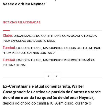
Vasco e critica Neymar
NOTÍCIAS RELACIONADAS
Clube.
ORGANIZADAS DO CORINTHIANS CONVOCAM A TORCIDA
PELA EXPULSÃO DE AUGUSTO MELO
Futebol.
EX-CORINTHIANS, MARQUINHOS EXPLICA GESTO EM FINAL:
“É UM PESO QUE CAI NAS COSTAS...”
Futebol.
EX-CORINTHIANS, MARQUINHOS REPERCUTE NA MÍDIA
INTERNACIONAL
<
>
Ex-Corinthians e atual comentarista, Walter
Casagrande fez críticas a partida do Santos na tarde
de ontem e ainda fez questão de detonar Neymar
,
depois do choro do camisa 10. Além disso, durante o