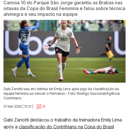
Camisa 10 do Parque São Jorge garantiu as Brabas nas
oitavas da Copa do Brasil Feminina e falou sobre técnica
alvinegra e seu impacto na equipe
Gabi Zanotti saiu em defesa de Emily Lima após jogo da classificação da
equipe feminina ao vencer o Palmeiras - Foto: Rodrigo Gazzanel/Agência
Corinthians
31 Mai 2026 | 15:31 |
0
Gabi Zanotti destacou o trabalho da treinadora Emily Lima
após a
classificação do Corinthians na Copa do Brasil