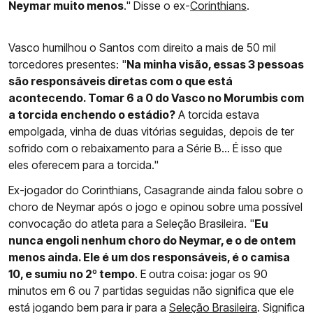
Neymar muito menos
." Disse o ex-
Corinthians
.
Vasco humilhou o Santos com direito a mais de 50 mil
torcedores presentes: "
Na minha visão, essas 3 pessoas
são responsáveis diretas com o que está
acontecendo. Tomar 6 a 0 do Vasco no Morumbis com
a torcida enchendo o estádio?
A torcida estava
empolgada, vinha de duas vitórias seguidas, depois de ter
sofrido com o rebaixamento para a Série B… É isso que
eles oferecem para a torcida."
Ex-jogador do Corinthians, Casagrande ainda falou sobre o
choro de Neymar após o jogo e opinou sobre uma possível
convocação do atleta para a Seleção Brasileira. "
Eu
nunca engoli nenhum choro do Neymar, e o de ontem
menos ainda. Ele é um dos responsáveis, é o camisa
10, e sumiu no 2º tempo
. E outra coisa: jogar os 90
minutos em 6 ou 7 partidas seguidas não significa que ele
está jogando bem para ir para a
Seleção Brasileira
. Significa