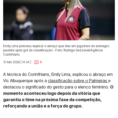
Emily Lima precisou explicar o abraço que deu em jogadora do alvinegro
paulista após gol da classificação - Foto: Rodrigo Gazzanel/Agência
Corinthians
31 Mai 2026 | 14:34 |
0
A técnica do Corinthians, Emily Lima, explicou o abraço em
Vic Albuquerque após a
classificação sobre o Palmeiras
e
destacou o significado do gesto para o elenco feminino.
O
momento aconteceu logo depois da vitória que
garantiu o time na próxima fase da competição,
reforçando a união e a força do grupo.