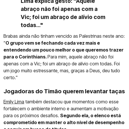
Lima explica gesto: “Aquele
abraço não foi apenas com a
Vic; foi um abraço de alívio com
todas..."
Brabas ainda não tinham vencido as Palestrinas neste ano:
“
O grupo vem se fechando cada vez mais e
entendendo um pouco melhor o que queremos trazer
para o Corinthians.
Para mim, aquele abraço não foi
apenas com a Vic; foi um abraço de alívio com todas. Foi
um jogo muito estressante, mas, graças a Deus, deu tudo
certo."
Jogadoras do Timão querem levantar taças
Emily Lima
também destacou que momentos como esse
fortalecem o ambiente interno e aumentam a motivação
para os próximos desafios.
Segundo ela, o elenco está
comprometido em manter o alto nível de desempenho