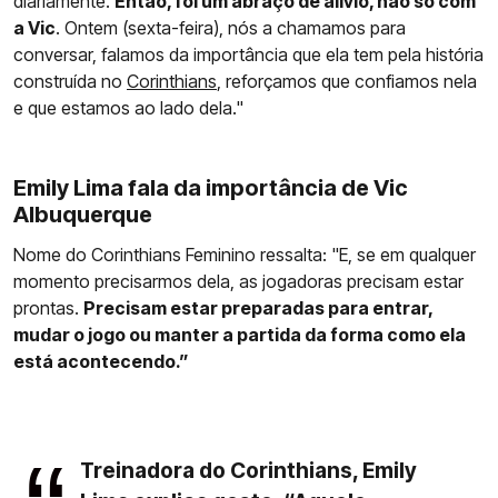
diariamente.
Então, foi um abraço de alívio, não só com
a Vic
. Ontem (sexta-feira), nós a chamamos para
conversar, falamos da importância que ela tem pela história
construída no
Corinthians
, reforçamos que confiamos nela
e que estamos ao lado dela."
Emily Lima fala da importância de Vic
Albuquerque
Nome do Corinthians Feminino ressalta: "E, se em qualquer
momento precisarmos dela, as jogadoras precisam estar
prontas.
Precisam estar preparadas para entrar,
mudar o jogo ou manter a partida da forma como ela
está acontecendo.”
Treinadora do Corinthians, Emily