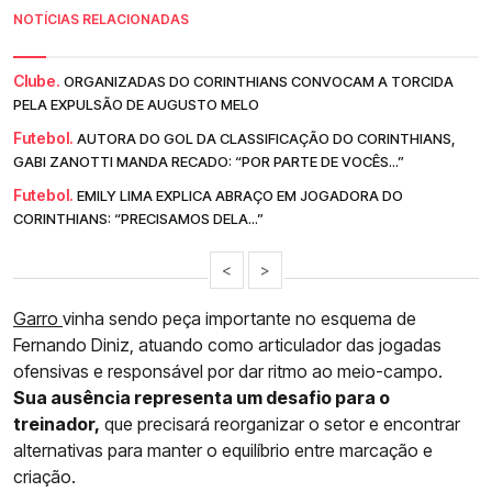
NOTÍCIAS RELACIONADAS
Clube.
ORGANIZADAS DO CORINTHIANS CONVOCAM A TORCIDA
PELA EXPULSÃO DE AUGUSTO MELO
Futebol.
AUTORA DO GOL DA CLASSIFICAÇÃO DO CORINTHIANS,
GABI ZANOTTI MANDA RECADO: “POR PARTE DE VOCÊS...”
Futebol.
EMILY LIMA EXPLICA ABRAÇO EM JOGADORA DO
CORINTHIANS: “PRECISAMOS DELA...”
<
>
Garro
vinha sendo peça importante no esquema de
Fernando Diniz, atuando como articulador das jogadas
ofensivas e responsável por dar ritmo ao meio-campo.
Sua ausência representa um desafio para o
treinador,
que precisará reorganizar o setor e encontrar
alternativas para manter o equilíbrio entre marcação e
criação.