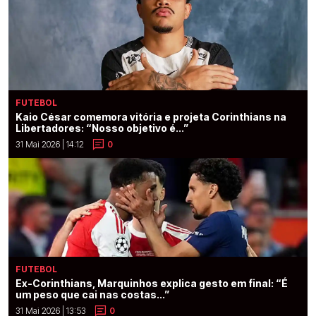
FUTEBOL
Kaio César comemora vitória e projeta Corinthians na
Libertadores: “Nosso objetivo é...”
31 Mai 2026 | 14:12
0
FUTEBOL
Ex-Corinthians, Marquinhos explica gesto em final: “É
um peso que cai nas costas...”
31 Mai 2026 | 13:53
0