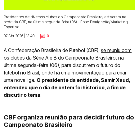
Presidentes de diversos clubes do Campeonato Brasileiro, estiveram na
sede da CBF, na última segunda-feira (06) - Foto: Divulgação/Marketing
Esportivo
07 Abr 2026 | 13:40 |
0
A Confederação Brasileira de Futebol (CBF),
se reuniu com
os clubes da Série A e B do Campeonato Brasileiro
, na
última segunda-feira (06), para discutirem o futuro do
futebol no Brasil, onde há uma movimentação para criar
uma nova liga.
O presidente da entidade, Samir Xaud,
entendeu que o dia de ontem foi histórico, a fim de
discutir o tema
.
CBF organiza reunião para decidir futuro do
Campeonato Brasileiro