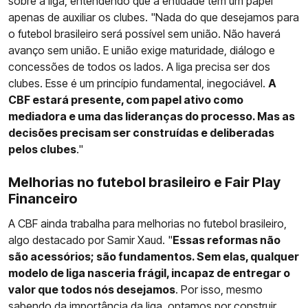
sobre a liga, entendendo que a entidade tem um papel
apenas de auxiliar os clubes. "Nada do que desejamos para
o futebol brasileiro será possível sem união. Não haverá
avanço sem união. E união exige maturidade, diálogo e
concessões de todos os lados. A liga precisa ser dos
clubes. Esse é um princípio fundamental, inegociável.
A
CBF estará presente, com papel ativo como
mediadora e uma das lideranças do processo. Mas as
decisões precisam ser construídas e deliberadas
pelos clubes
."
Melhorias no futebol brasileiro e Fair Play
Financeiro
A CBF ainda trabalha para melhorias no futebol brasileiro,
algo destacado por Samir Xaud. "
Essas reformas não
são acessórios; são fundamentos. Sem elas, qualquer
modelo de liga nasceria frágil, incapaz de entregar o
valor que todos nós desejamos
. Por isso, mesmo
sabendo da importância da liga, optamos por construir