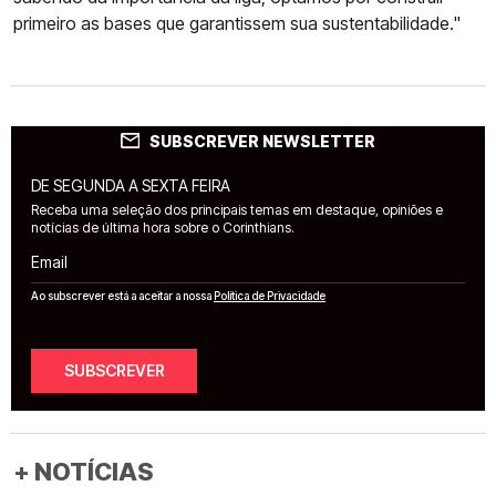
primeiro as bases que garantissem sua sustentabilidade."
SUBSCREVER NEWSLETTER
DE SEGUNDA A SEXTA FEIRA
Receba uma seleção dos principais temas em destaque, opiniões e
notícias de última hora sobre o Corinthians.
Email
Ao subscrever está a aceitar a nossa
Política de Privacidade
SUBSCREVER
+ NOTÍCIAS