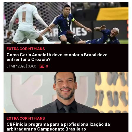
EXTRA CORINTHIANS
Como Carlo Ancelotti deve escalar o Brasil deve
enfrentar a Croácia?
31 Mar 2026 | 00:00
0
EXTRA CORINTHIANS
CBF inicia programa para a profissionalização da
arbitragem no Campeonato Brasileiro