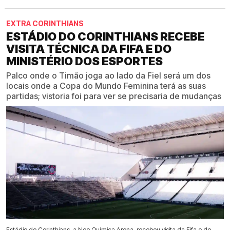
EXTRA CORINTHIANS
ESTÁDIO DO CORINTHIANS RECEBE
VISITA TÉCNICA DA FIFA E DO
MINISTÉRIO DOS ESPORTES
Palco onde o Timão joga ao lado da Fiel será um dos
locais onde a Copa do Mundo Feminina terá as suas
partidas; vistoria foi para ver se precisaria de mudanças
Estádio do Corinthians, a Neo Química Arena, recebeu visita da Fifa e do