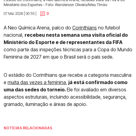
Ministério dos Esportes - Foto: Wanderson Oliveira/Meu Timão
07 Mai 2026 | 00:55 |
0
A Neo Química Arena, palco do
Corinthians
no futebol
nacional,
recebeu nesta semana uma visita oficial do
Ministério do Esporte e de representantes da FIFA
como parte das inspeções técnicas para a Copa do Mundo
Feminina de 2027 em que o Brasil será o país sede.
O estádio do Corinthians que recebe a categoria masculina
e
muita das vezes a feminin
a
,
já está confirmado como
uma das sedes do torneio.
Ele foi avaliado em diversos
aspectos estruturais, incluindo acessibilidade, segurança,
gramado, iluminação e áreas de apoio.
NOTÍCIAS RELACIONADAS