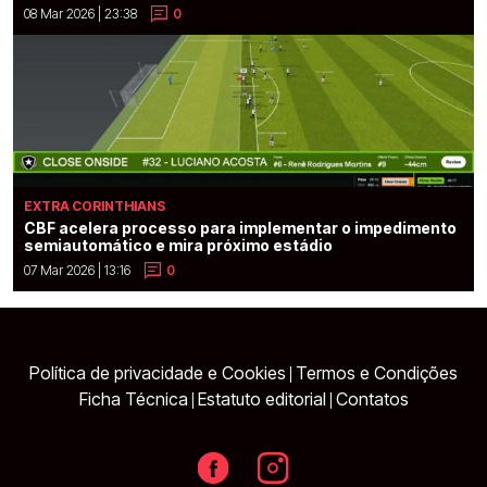
08 Mar 2026 | 23:38
0
EXTRA CORINTHIANS
CBF acelera processo para implementar o impedimento
semiautomático e mira próximo estádio
07 Mar 2026 | 13:16
0
Política de privacidade e Cookies
Termos e Condições
|
Ficha Técnica
Estatuto editorial
Contatos
|
|