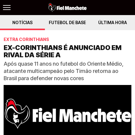
NOTÍCIAS
FUTEBOL DE BASE
ÚLTIMA HORA
EXTRA CORINTHIANS
EX-CORINTHIANS É ANUNCIADO EM
RIVAL DA SÉRIE A
Após quase 11 anos no futebol do Oriente Médio,
atacante multicampeão pelo Timão retorna ao
Brasil para defender novas cores