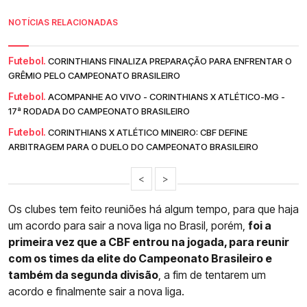
NOTÍCIAS RELACIONADAS
Futebol.
CORINTHIANS FINALIZA PREPARAÇÃO PARA ENFRENTAR O
GRÊMIO PELO CAMPEONATO BRASILEIRO
Futebol.
ACOMPANHE AO VIVO - CORINTHIANS X ATLÉTICO-MG -
17ª RODADA DO CAMPEONATO BRASILEIRO
Futebol.
CORINTHIANS X ATLÉTICO MINEIRO: CBF DEFINE
ARBITRAGEM PARA O DUELO DO CAMPEONATO BRASILEIRO
<
>
Os clubes tem feito reuniões há algum tempo, para que haja
um acordo para sair a nova liga no Brasil, porém,
foi a
primeira vez que a CBF entrou na jogada, para reunir
com os times da elite do Campeonato Brasileiro e
também da segunda divisão
, a fim de tentarem um
acordo e finalmente sair a nova liga.