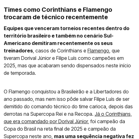
Times como Corinthians e Flamengo
trocaram de técnico recentemente
Equipes que venceram torneios recentes dentro do
território brasileiro e também no cenário Sul-
Americano demitiram recentemente os seus
treinadores
, casos de Corinthians e
Flamengo
, que
tiveram Dorival Júnior e Filipe Luís como campeões em
2025, mas que acabaram sendo dispensados neste início
de temporada.
O Flamengo conquistou a Brasileirão e a Libertadores do
ano passado, mas nem isso pôde salvar Filipe Luís de ser
demitido do comando técnico do time carioca, depois das
derrotas na Supercopa Rei e na Recopa.
Já o Corinthians,
que era comandado por Dorival Júnior
, foi campeão da
Copa do Brasil na reta final de 2025 e campeão da
Supercopa neste ano,
mas uma sequência negativa fez