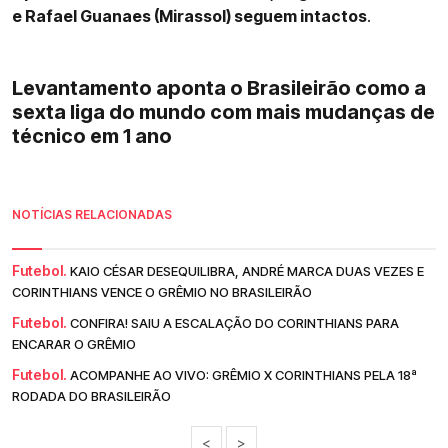
e Rafael Guanaes (Mirassol) seguem intactos
.
Levantamento aponta o Brasileirão como a
sexta liga do mundo com mais mudanças de
técnico em 1 ano
NOTÍCIAS RELACIONADAS
Futebol.
KAIO CÉSAR DESEQUILIBRA, ANDRÉ MARCA DUAS VEZES E
CORINTHIANS VENCE O GRÊMIO NO BRASILEIRÃO
Futebol.
CONFIRA! SAIU A ESCALAÇÃO DO CORINTHIANS PARA
ENCARAR O GRÊMIO
Futebol.
ACOMPANHE AO VIVO: GRÊMIO X CORINTHIANS PELA 18ª
RODADA DO BRASILEIRÃO
<
>