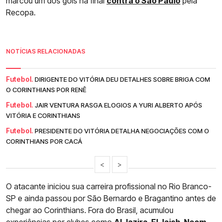
marcou um dos gols na final
contra o São Paulo
pela
Recopa.
NOTÍCIAS RELACIONADAS
Futebol.
DIRIGENTE DO VITÓRIA DEU DETALHES SOBRE BRIGA COM
O CORINTHIANS POR RENÊ
Futebol.
JAIR VENTURA RASGA ELOGIOS A YURI ALBERTO APÓS
VITÓRIA E CORINTHIANS
Futebol.
PRESIDENTE DO VITÓRIA DETALHA NEGOCIAÇÕES COM O
CORINTHIANS POR CACÁ
<
>
O atacante iniciou sua carreira profissional no Rio Branco-
SP e ainda passou por São Bernardo e Bragantino antes de
chegar ao Corinthians. Fora do Brasil, acumulou