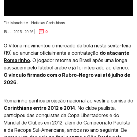
Fiel Manchete - Notícias Corinthians
18 Jul 2025 | 20:26 |
0
O Vitória movimentou o mercado da bola nesta sexta-feira
(19) ao anunciar oficialmente a contratação
do atacante
Romarinho
. O jogador retorna ao Brasil após uma longa
passagem pelo futebol árabe e já foi integrado ao elenco.
O vínculo firmado com o Rubro-Negro vai até julho de
2026
.
Romarinho ganhou projeção nacional ao vestir a camisa do
Corinthians entre 2012 e 2014
. No clube paulista,
participou das conquistas da Copa Libertadores e do
Mundial de Clubes em 2012, além do Campeonato Paulista
e da Recopa Sul-Americana, ambos no ano seguinte. Ele