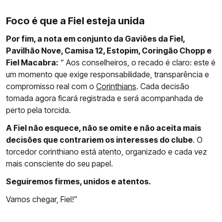
Foco é que a Fiel esteja unida
Por fim, a nota em conjunto da Gaviões da Fiel,
Pavilhão Nove, Camisa 12, Estopim, Coringão Chopp e
Fiel Macabra:
“ Aos conselheiros, o recado é claro: este é
um momento que exige responsabilidade, transparência e
compromisso real com o
Corinthians
. Cada decisão
tomada agora ficará registrada e será acompanhada de
perto pela torcida.
A Fiel não esquece, não se omite e não aceita mais
decisões que contrariem os interesses do clube
. O
torcedor corinthiano está atento, organizado e cada vez
mais consciente do seu papel.
Seguiremos firmes, unidos e atentos.
Vamos chegar, Fiel!”