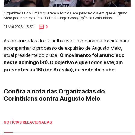
Organizadas do Timão querem a torcida em peso no dia em que Augusto
Melo pode ser expulso - Foto: Rodrigo Coca/Agência Corinthians
31 Mai 2026 | 15:50 |
0
As organizadas do
Corinthians
convocaram a torcida para
acompanhar o processo de expulsão de Augusto Melo,
atual presidente do clube.
O movimento foi anunciado
neste domingo (31). O objetivo é que todos estejam
presentes às 16h (de Brasília), na sede do clube.
Confira a nota das Organizadas do
Corinthians contra Augusto Melo
NOTÍCIAS RELACIONADAS