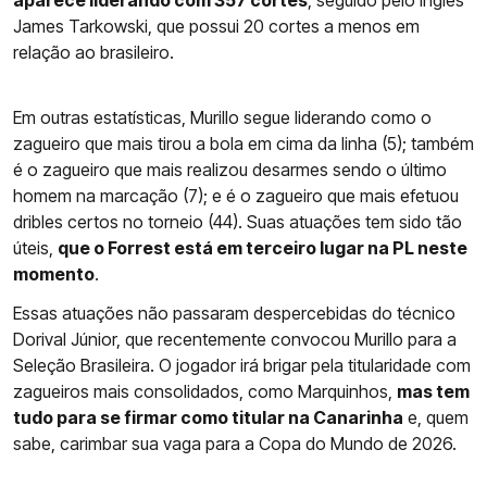
aparece liderando com 357 cortes
, seguido pelo inglês
James Tarkowski, que possui 20 cortes a menos em
relação ao brasileiro.
Em outras estatísticas, Murillo segue liderando como o
zagueiro que mais tirou a bola em cima da linha (5); também
é o zagueiro que mais realizou desarmes sendo o último
homem na marcação (7); e é o zagueiro que mais efetuou
dribles certos no torneio (44). Suas atuações tem sido tão
úteis,
que o Forrest está em terceiro lugar na PL neste
momento
.
Essas atuações não passaram despercebidas do técnico
Dorival Júnior, que recentemente convocou Murillo para a
Seleção Brasileira. O jogador irá brigar pela titularidade com
zagueiros mais consolidados, como Marquinhos,
mas tem
tudo para se firmar como titular na Canarinha
e, quem
sabe, carimbar sua vaga para a Copa do Mundo de 2026.