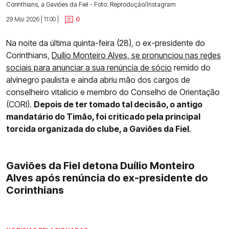
Corinthians, a Gaviões da Fiel - Foto: Reprodução/Instagram
29 Mai 2026 | 11:00 |
0
Na noite da última quinta-feira (28), o ex-presidente do
Corinthians,
Duílio Monteiro Alves, se pronunciou nas redes
sociais para anunciar a sua renúncia de sócio
remido do
alvinegro paulista e ainda abriu mão dos cargos de
conselheiro vitalício e membro do Conselho de Orientação
(CORI).
Depois de ter tomado tal decisão, o antigo
mandatário do Timão, foi criticado pela principal
torcida organizada do clube, a Gaviões da Fiel
.
Gaviões da Fiel detona Duílio Monteiro
Alves após renúncia do ex-presidente do
Corinthians