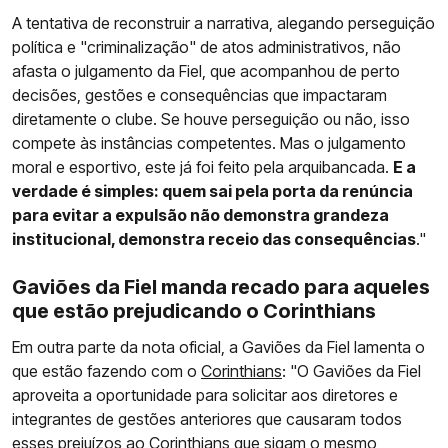
A tentativa de reconstruir a narrativa, alegando perseguição
política e "criminalização" de atos administrativos, não
afasta o julgamento da Fiel, que acompanhou de perto
decisões, gestões e consequências que impactaram
diretamente o clube. Se houve perseguição ou não, isso
compete às instâncias competentes. Mas o julgamento
moral e esportivo, este já foi feito pela arquibancada.
E a
verdade é simples: quem sai pela porta da renúncia
para evitar a expulsão não demonstra grandeza
institucional, demonstra receio das consequências
."
Gaviões da Fiel manda recado para aqueles
que estão prejudicando o Corinthians
Em outra parte da nota oficial, a Gaviões da Fiel lamenta o
que estão fazendo com o
Corinthians
: "O Gaviões da Fiel
aproveita a oportunidade para solicitar aos diretores e
integrantes de gestões anteriores que causaram todos
esses prejuízos ao Corinthians que sigam o mesmo