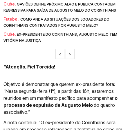
Clube.
GAVIÕES DEFINE PRÓXIMO ALVO E PUBLICA CONTAGEM
REGRESSIVA PARA SAÍDA DE AUGUSTO MELO DO CORINTHIANS
Futebol.
COMO ANDA AS SITUAÇÕES DOS JOGADORES DO
CORINTHIANS CONTRATADOS POR AUGUSTO MELO?
Clube.
EX-PRESIDENTE DO CORINTHIANS, AUGUSTO MELO TEM
VITÓRIA NA JUSTIÇA
<
>
“Atenção, Fiel Torcida!
Objetivo é demonstrar que querem ex-presidente fora:
"Nesta segunda-feira (1º), a partir das 16h, estaremos
reunidos em um manifesto pacífico para acompanhar
o
processo de expulsão de Augusto Melo
do quadro
associativo.”
A nota continua: “O ex-presidente do Corinthians será
julgado em processo relacionado à tentativa de golpe em