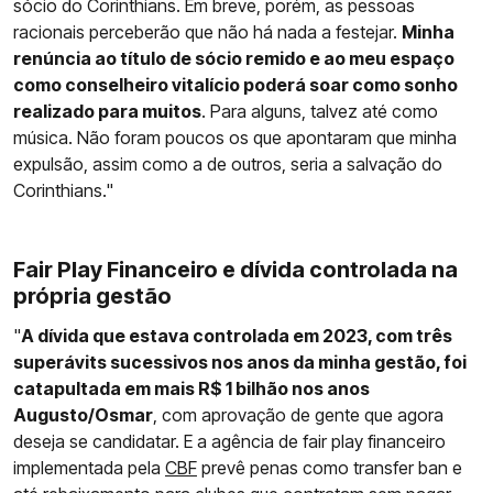
sócio do Corinthians. Em breve, porém, as pessoas
racionais perceberão que não há nada a festejar.
Minha
renúncia ao título de sócio remido e ao meu espaço
como conselheiro vitalício poderá soar como sonho
realizado para muitos
. Para alguns, talvez até como
música. Não foram poucos os que apontaram que minha
expulsão, assim como a de outros, seria a salvação do
Corinthians."
Fair Play Financeiro e dívida controlada na
própria gestão
"
A dívida que estava controlada em 2023, com três
superávits sucessivos nos anos da minha gestão, foi
catapultada em mais R$ 1 bilhão nos anos
Augusto/Osmar
, com aprovação de gente que agora
deseja se candidatar. E a agência de fair play financeiro
implementada pela
CBF
prevê penas como transfer ban e