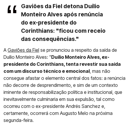
Gaviões da Fiel detona Duílio
Monteiro Alves após renúncia
do ex-presidente do
Corinthians: "ficou com receio
das consequências."
A
Gaviões da Fiel
se pronunciou a respeito da saída de
Duílio Monteiro Alves: "
Duílio Monteiro Alves, ex-
presidente do Corinthians, tenta revestir sua saída
com um discurso técnico e emocional
, mas não
consegue afastar o elemento central dos fatos: a renúncia
não decorre de desprendimento, e sim de um contexto
iminente de responsabilização política e institucional, que
inevitavelmente culminaria em sua expulsão, tal como
ocorreu com o ex-presidente Andrés Sanchez e,
certamente, ocorrerá com Augusto Melo na próxima
segunda-feira.