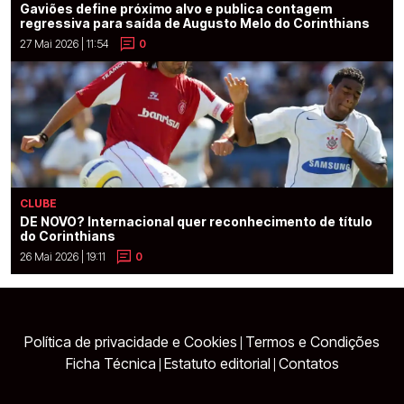
Gaviões define próximo alvo e publica contagem
regressiva para saída de Augusto Melo do Corinthians
27 Mai 2026 | 11:54
0
CLUBE
DE NOVO? Internacional quer reconhecimento de título
do Corinthians
26 Mai 2026 | 19:11
0
Política de privacidade e Cookies
Termos e Condições
|
Ficha Técnica
Estatuto editorial
Contatos
|
|