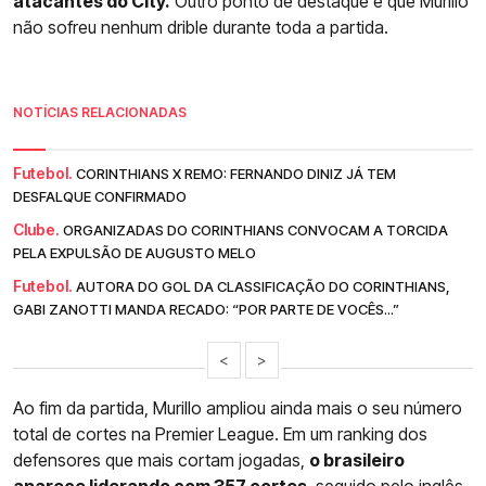
atacantes do City.
Outro ponto de destaque é que Murillo
não sofreu nenhum drible durante toda a partida.
NOTÍCIAS RELACIONADAS
Futebol.
CORINTHIANS X REMO: FERNANDO DINIZ JÁ TEM
DESFALQUE CONFIRMADO
Clube.
ORGANIZADAS DO CORINTHIANS CONVOCAM A TORCIDA
PELA EXPULSÃO DE AUGUSTO MELO
Futebol.
AUTORA DO GOL DA CLASSIFICAÇÃO DO CORINTHIANS,
GABI ZANOTTI MANDA RECADO: “POR PARTE DE VOCÊS...”
<
>
Ao fim da partida, Murillo ampliou ainda mais o seu número
total de cortes na Premier League. Em um ranking dos
defensores que mais cortam jogadas,
o brasileiro