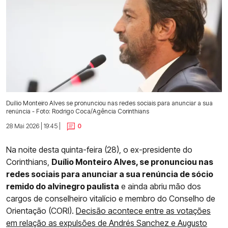
Duílio Monteiro Alves se pronunciou nas redes sociais para anunciar a sua
renúncia - Foto: Rodrigo Coca/Agência Corinthians
28 Mai 2026 | 19:45 |
0
Na noite desta quinta-feira (28), o ex-presidente do
Corinthians,
Duílio Monteiro Alves, se pronunciou nas
redes sociais para anunciar a sua renúncia de sócio
remido do alvinegro paulista
e ainda abriu mão dos
cargos de conselheiro vitalício e membro do Conselho de
Orientação (CORI).
Decisão acontece entre as votações
em relação as expulsões de Andrés Sanchez e Augusto