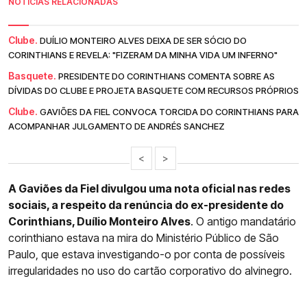
NOTÍCIAS RELACIONADAS
Clube.
DUÍLIO MONTEIRO ALVES DEIXA DE SER SÓCIO DO
CORINTHIANS E REVELA: "FIZERAM DA MINHA VIDA UM INFERNO"
Basquete.
PRESIDENTE DO CORINTHIANS COMENTA SOBRE AS
DÍVIDAS DO CLUBE E PROJETA BASQUETE COM RECURSOS PRÓPRIOS
Clube.
GAVIÕES DA FIEL CONVOCA TORCIDA DO CORINTHIANS PARA
ACOMPANHAR JULGAMENTO DE ANDRÉS SANCHEZ
<
>
A Gaviões da Fiel divulgou uma nota oficial nas redes
sociais, a respeito da renúncia do ex-presidente do
Corinthians, Duílio Monteiro Alves
. O antigo mandatário
corinthiano estava na mira do Ministério Público de São
Paulo, que estava investigando-o por conta de possíveis
irregularidades no uso do cartão corporativo do alvinegro.