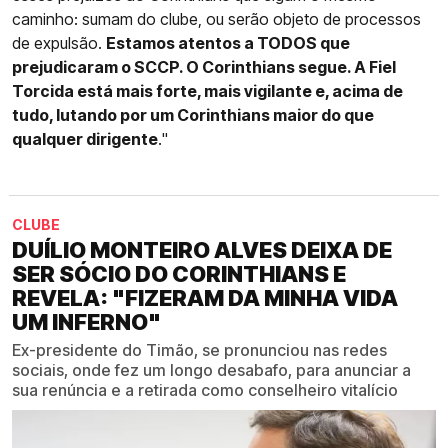
caminho: sumam do clube, ou serão objeto de processos
de expulsão.
Estamos atentos a TODOS que
prejudicaram o SCCP. O Corinthians segue. A Fiel
Torcida está mais forte, mais vigilante e, acima de
tudo, lutando por um Corinthians maior do que
qualquer dirigente
."
CLUBE
DUÍLIO MONTEIRO ALVES DEIXA DE
SER SÓCIO DO CORINTHIANS E
REVELA: "FIZERAM DA MINHA VIDA
UM INFERNO"
Ex-presidente do Timão, se pronunciou nas redes
sociais, onde fez um longo desabafo, para anunciar a
sua renúncia e a retirada como conselheiro vitalício