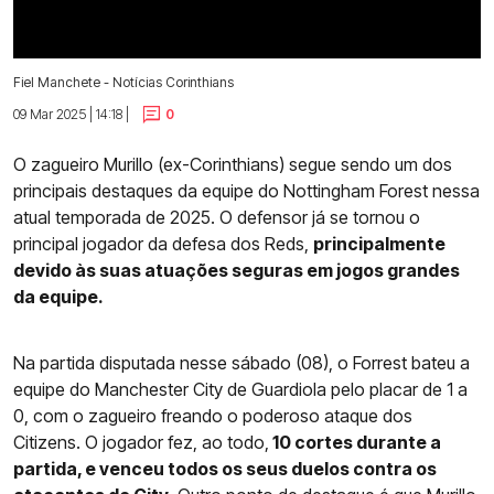
Fiel Manchete - Notícias Corinthians
09 Mar 2025 | 14:18 |
0
O zagueiro Murillo (ex-Corinthians) segue sendo um dos
principais destaques da equipe do Nottingham Forest nessa
atual temporada de 2025. O defensor já se tornou o
principal jogador da defesa dos Reds,
principalmente
devido às suas atuações seguras em jogos grandes
da equipe.
Na partida disputada nesse sábado (08), o Forrest bateu a
equipe do Manchester City de Guardiola pelo placar de 1 a
0, com o zagueiro freando o poderoso ataque dos
Citizens. O jogador fez, ao todo,
10 cortes durante a
partida, e venceu todos os seus duelos contra os