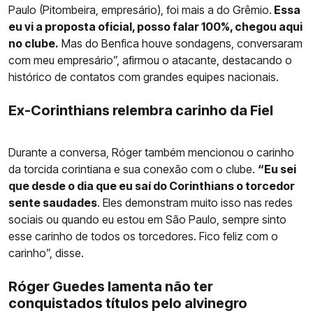
Paulo (Pitombeira, empresário), foi mais a do Grêmio.
Essa
eu vi a proposta oficial, posso falar 100%, chegou aqui
no clube.
Mas do Benfica houve sondagens, conversaram
com meu empresário”, afirmou o atacante, destacando o
histórico de contatos com grandes equipes nacionais.
Ex-Corinthians relembra carinho da Fiel
Durante a conversa, Róger também mencionou o carinho
da torcida corintiana e sua conexão com o clube.
“Eu sei
que desde o dia que eu saí do Corinthians o torcedor
sente saudades
. Eles demonstram muito isso nas redes
sociais ou quando eu estou em São Paulo, sempre sinto
esse carinho de todos os torcedores. Fico feliz com o
carinho”, disse.
Róger Guedes lamenta não ter
conquistados títulos pelo alvinegro