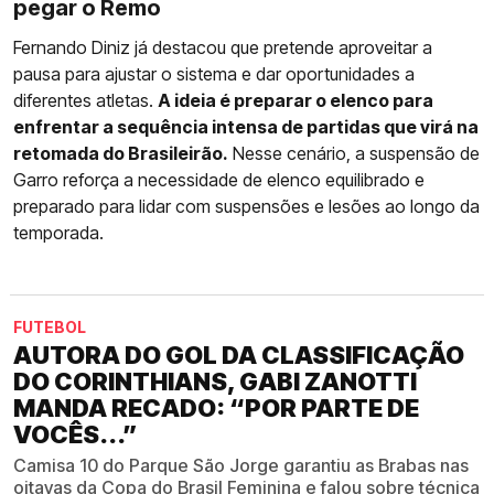
pegar o Remo
Fernando Diniz já destacou que pretende aproveitar a
pausa para ajustar o sistema e dar oportunidades a
diferentes atletas.
A ideia é preparar o elenco para
enfrentar a sequência intensa de partidas que virá na
retomada do Brasileirão.
Nesse cenário, a suspensão de
Garro reforça a necessidade de elenco equilibrado e
preparado para lidar com suspensões e lesões ao longo da
temporada.
FUTEBOL
AUTORA DO GOL DA CLASSIFICAÇÃO
DO CORINTHIANS, GABI ZANOTTI
MANDA RECADO: “POR PARTE DE
VOCÊS...”
Camisa 10 do Parque São Jorge garantiu as Brabas nas
oitavas da Copa do Brasil Feminina e falou sobre técnica