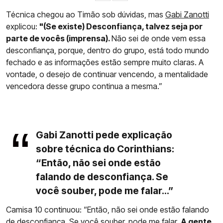
Técnica chegou ao Timão sob dúvidas, mas
Gabi Zanotti
explicou:
"(Se existe) Desconfiança, talvez seja por
parte de vocês (imprensa).
Não sei de onde vem essa
desconfiança, porque, dentro do grupo, está todo mundo
fechado e as informações estão sempre muito claras. A
vontade, o desejo de continuar vencendo, a mentalidade
vencedora desse grupo continua a mesma.”
Gabi Zanotti pede explicação
sobre técnica do Corinthians:
“Então, não sei onde estão
falando de desconfiança. Se
você souber, pode me falar...”
Camisa 10 continuou: “Então, não sei onde estão falando
de desconfiança. Se você souber, pode me falar.
A gente