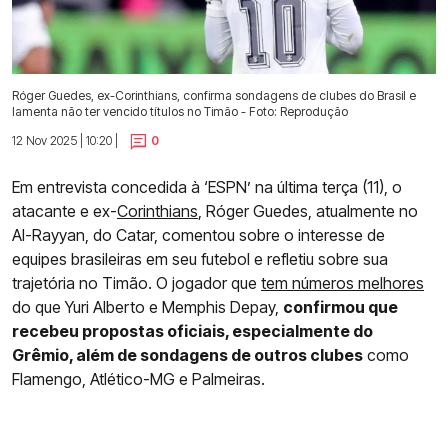
Róger Guedes, ex-Corinthians, confirma sondagens de clubes do Brasil e
lamenta não ter vencido títulos no Timão - Foto: Reprodução
12 Nov 2025 | 10:20 |
0
Em entrevista concedida à ‘ESPN’ na última terça (11), o
atacante e ex-
Corinthians
, Róger Guedes, atualmente no
Al-Rayyan, do Catar, comentou sobre o interesse de
equipes brasileiras em seu futebol e refletiu sobre sua
trajetória no Timão. O jogador que
tem números melhores
do que Yuri Alberto e Memphis Depay,
confirmou que
recebeu propostas oficiais, especialmente do
Grêmio, além de sondagens de outros clubes
como
Flamengo, Atlético-MG e Palmeiras.