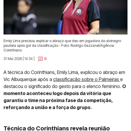
Emily Lima precisou explicar o abraço que deu em jogadora do alvinegro
paulista após gol da classificação - Foto: Rodrigo Gazzanel/Agência
Corinthians
31 Mai 2026 | 14:34 |
0
A técnica do Corinthians, Emily Lima, explicou o abraço em
Vic Albuquerque após a
classificação sobre o Palmeiras
e
destacou o significado do gesto para o elenco feminino.
O
momento aconteceu logo depois da vitória que
garantiu o time na próxima fase da competição,
reforçando a união e a força do grupo.
Técnica do Corinthians revela reunião