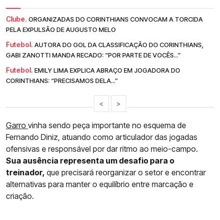
Clube.
ORGANIZADAS DO CORINTHIANS CONVOCAM A TORCIDA
PELA EXPULSÃO DE AUGUSTO MELO
Futebol.
AUTORA DO GOL DA CLASSIFICAÇÃO DO CORINTHIANS,
GABI ZANOTTI MANDA RECADO: “POR PARTE DE VOCÊS...”
Futebol.
EMILY LIMA EXPLICA ABRAÇO EM JOGADORA DO
CORINTHIANS: “PRECISAMOS DELA...”
<
>
Garro
vinha sendo peça importante no esquema de
Fernando Diniz, atuando como articulador das jogadas
ofensivas e responsável por dar ritmo ao meio-campo.
Sua ausência representa um desafio para o
treinador,
que precisará reorganizar o setor e encontrar
alternativas para manter o equilíbrio entre marcação e
criação.