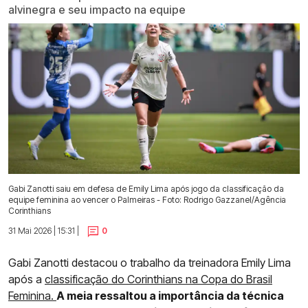
alvinegra e seu impacto na equipe
Gabi Zanotti saiu em defesa de Emily Lima após jogo da classificação da
equipe feminina ao vencer o Palmeiras - Foto: Rodrigo Gazzanel/Agência
Corinthians
31 Mai 2026 | 15:31 |
0
Gabi Zanotti destacou o trabalho da treinadora Emily Lima
após a
classificação do Corinthians na Copa do Brasil
Feminina.
A meia ressaltou a importância da técnica