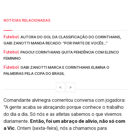
NOTÍCIAS RELACIONADAS
Futebol.
AUTORA DO GOL DA CLASSIFICAÇÃO DO CORINTHIANS,
GABI ZANOTTI MANDA RECADO: “POR PARTE DE VOCÊS...”
Futebol.
PAGOU! CORINTHIANS QUITA PENDÊNCIA COM ELENCO
FEMININO
Futebol.
GABI ZANOTTI MARCA E CORINTHIANS ELIMINA O
PALMEIRAS PELA COPA DO BRASIL
<
>
Comandante alvinegra comentou conversa com jogadora:
"A gente acaba se abraçando porque conhece o trabalho
do dia a dia. Só nós e as atletas sabemos o que vivemos
diariamente.
Então, foi um abraço de alívio, não só com
a Vic
. Ontem (sexta-feira), nós a chamamos para