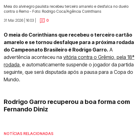
Meia do alvinegro paulista recebeu terceiro amarelo e desfalca no duelo
contra o Remo - Foto: Rodrigo Coca/Agência Corinthians
31 Mai 2026 | 16:03 |
0
O meia do Corinthians que recebeu o terceiro cartão
amarelo e se tornou desfalque para a próxima rodada
do Campeonato Brasileiro é Rodrigo Garro.
A
advertência aconteceu na
vitória contra o Grêmio, pela 18ª
rodada,
e automaticamente suspende o jogador da partida
seguinte, que será disputada após a pausa para a Copa do
Mundo.
Rodrigo Garro recuperou a boa forma com
Fernando Diniz
NOTÍCIAS RELACIONADAS