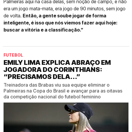
Palmeiras aqui na casa delas, sem noção de campo, e não
era um jogo mata-mata, era jogo de 90 minutos, sem jogo
de volta.
Então, a gente soube jogar de forma
inteligente, é isso que nós viemos fazer aqui hoje:
buscar a vitória e a classificação.”
FUTEBOL
EMILY LIMA EXPLICA ABRAÇO EM
JOGADORA DO CORINTHIANS:
“PRECISAMOS DELA...”
Treinadora das Brabas viu sua equipe eliminar o
Palmeiras na Copa do Brasil e avançar para as oitavas
da competição nacional do futebol feminino