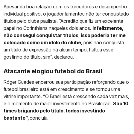
Apesar da boa relação com os torcedores e desempenho
individual positivo, o jogador lamentou não ter conquistado
títulos pelo clube paulista. “Acredito que fiz um excelente
papel no Corinthians naqueles dois anos.
Infelizmente,
não consegui conquistar títulos
,
isso poderia ter me
colocado como um ídolo do clube
, pois não conquista
um título de expressão há algum tempo. Faltou esse
gostinho do título, sim”, declarou.
Atacante elogiou futebol do Brasil
Róger Guedes
encerrou sua participação reforçando que o
futebol brasileiro está em crescimento e se tornou uma
vitrine importante. “O Brasil está crescendo cada vez mais,
é o momento de maior investimento no Brasileirão.
São 10
times brigando pelo título, todos investindo
bastante”,
concluiu.