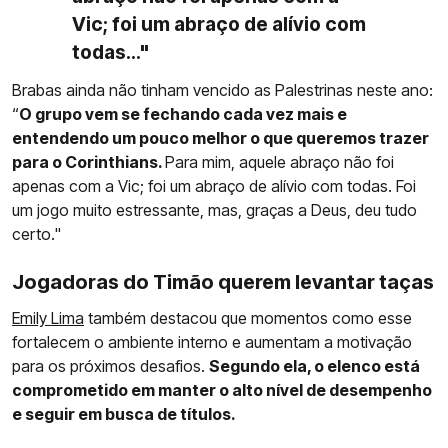
Vic; foi um abraço de alívio com
todas..."
Brabas ainda não tinham vencido as Palestrinas neste ano:
“
O grupo vem se fechando cada vez mais e
entendendo um pouco melhor o que queremos trazer
para o Corinthians.
Para mim, aquele abraço não foi
apenas com a Vic; foi um abraço de alívio com todas. Foi
um jogo muito estressante, mas, graças a Deus, deu tudo
certo."
Jogadoras do Timão querem levantar taças
Emily Lima
também destacou que momentos como esse
fortalecem o ambiente interno e aumentam a motivação
para os próximos desafios.
Segundo ela, o elenco está
comprometido em manter o alto nível de desempenho
e seguir em busca de títulos.