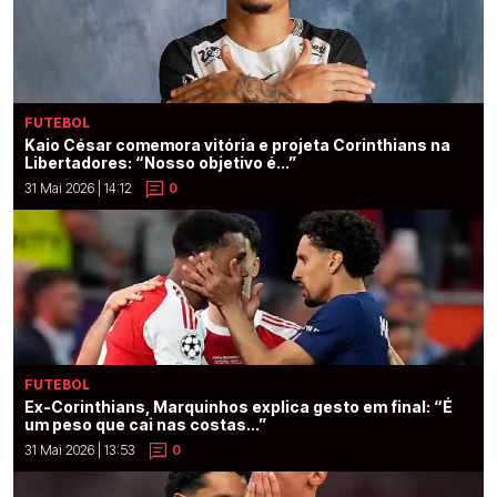
FUTEBOL
Kaio César comemora vitória e projeta Corinthians na
Libertadores: “Nosso objetivo é...”
31 Mai 2026 | 14:12
0
FUTEBOL
Ex-Corinthians, Marquinhos explica gesto em final: “É
um peso que cai nas costas...”
31 Mai 2026 | 13:53
0