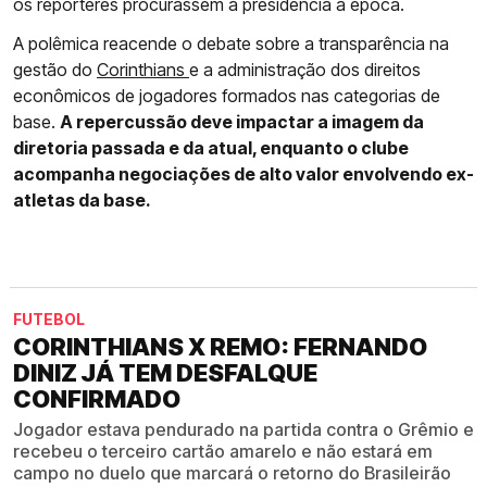
os repórteres procurassem a presidência à época.
A polêmica reacende o debate sobre a transparência na
gestão do
Corinthians
e a administração dos direitos
econômicos de jogadores formados nas categorias de
base.
A repercussão deve impactar a imagem da
diretoria passada e da atual, enquanto o clube
acompanha negociações de alto valor envolvendo ex-
atletas da base.
FUTEBOL
CORINTHIANS X REMO: FERNANDO
DINIZ JÁ TEM DESFALQUE
CONFIRMADO
Jogador estava pendurado na partida contra o Grêmio e
recebeu o terceiro cartão amarelo e não estará em
campo no duelo que marcará o retorno do Brasileirão