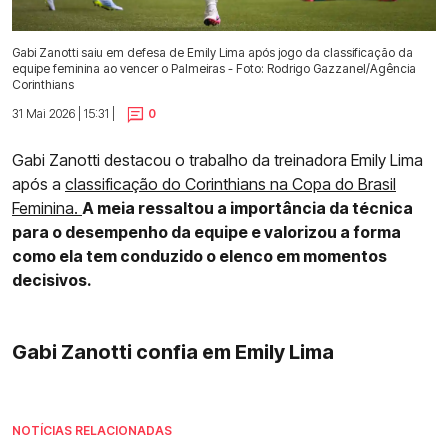
Gabi Zanotti saiu em defesa de Emily Lima após jogo da classificação da
equipe feminina ao vencer o Palmeiras - Foto: Rodrigo Gazzanel/Agência
Corinthians
31 Mai 2026 | 15:31 |
0
Gabi Zanotti destacou o trabalho da treinadora Emily Lima
após a
classificação do Corinthians na Copa do Brasil
Feminina.
A meia ressaltou a importância da técnica
para o desempenho da equipe e valorizou a forma
como ela tem conduzido o elenco em momentos
decisivos.
Gabi Zanotti confia em Emily Lima
NOTÍCIAS RELACIONADAS