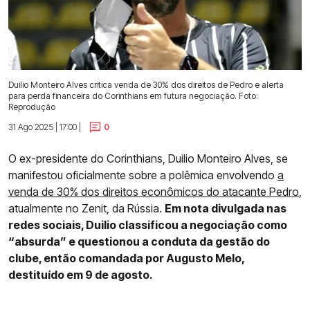
Duilio Monteiro Alves critica venda de 30% dos direitos de Pedro e alerta
para perda financeira do Corinthians em futura negociação. Foto:
Reprodução
31 Ago 2025 | 17:00 |
0
O ex-presidente do Corinthians, Duilio Monteiro Alves, se
manifestou oficialmente sobre a polêmica envolvendo
a
venda de 30% dos direitos econômicos do atacante Pedro
,
atualmente no Zenit, da Rússia.
Em nota divulgada nas
redes sociais, Duilio classificou a negociação como
“absurda” e questionou a conduta da gestão do
clube, então comandada por Augusto Melo,
destituído em 9 de agosto.