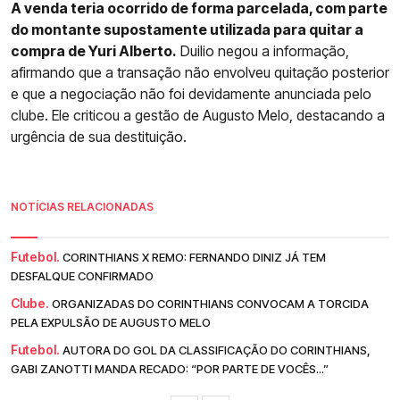
A venda teria ocorrido de forma parcelada, com parte
do montante supostamente utilizada para quitar a
compra de Yuri Alberto.
Duilio negou a informação,
afirmando que a transação não envolveu quitação posterior
e que a negociação não foi devidamente anunciada pelo
clube. Ele criticou a gestão de Augusto Melo, destacando a
urgência de sua destituição.
NOTÍCIAS RELACIONADAS
Futebol.
CORINTHIANS X REMO: FERNANDO DINIZ JÁ TEM
DESFALQUE CONFIRMADO
Clube.
ORGANIZADAS DO CORINTHIANS CONVOCAM A TORCIDA
PELA EXPULSÃO DE AUGUSTO MELO
Futebol.
AUTORA DO GOL DA CLASSIFICAÇÃO DO CORINTHIANS,
GABI ZANOTTI MANDA RECADO: “POR PARTE DE VOCÊS...”