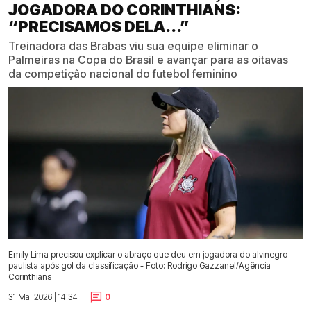
JOGADORA DO CORINTHIANS:
“PRECISAMOS DELA...”
Treinadora das Brabas viu sua equipe eliminar o
Palmeiras na Copa do Brasil e avançar para as oitavas
da competição nacional do futebol feminino
Emily Lima precisou explicar o abraço que deu em jogadora do alvinegro
paulista após gol da classificação - Foto: Rodrigo Gazzanel/Agência
Corinthians
31 Mai 2026 | 14:34 |
0