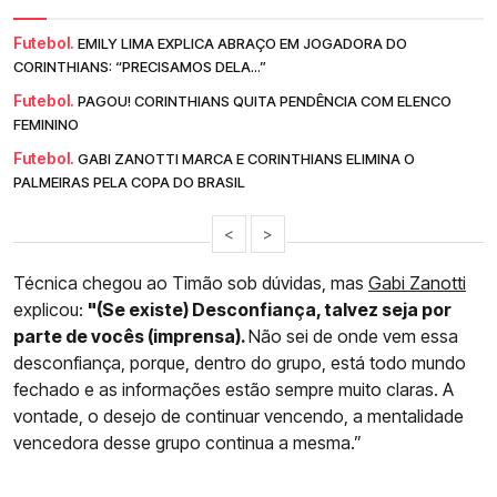
Futebol.
EMILY LIMA EXPLICA ABRAÇO EM JOGADORA DO
CORINTHIANS: “PRECISAMOS DELA...”
Futebol.
PAGOU! CORINTHIANS QUITA PENDÊNCIA COM ELENCO
FEMININO
Futebol.
GABI ZANOTTI MARCA E CORINTHIANS ELIMINA O
PALMEIRAS PELA COPA DO BRASIL
<
>
Técnica chegou ao Timão sob dúvidas, mas
Gabi Zanotti
explicou:
"(Se existe) Desconfiança, talvez seja por
parte de vocês (imprensa).
Não sei de onde vem essa
desconfiança, porque, dentro do grupo, está todo mundo
fechado e as informações estão sempre muito claras. A
vontade, o desejo de continuar vencendo, a mentalidade
vencedora desse grupo continua a mesma.”