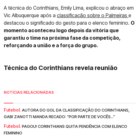
A técnica do Corinthians, Emily Lima, explicou o abraço em
Vic Albuquerque após a
classificação sobre o Palmeiras
e
destacou o significado do gesto para o elenco feminino.
O
momento aconteceu logo depois da vitória que
garantiu o time na próxima fase da competição,
reforçando a união e a força do grupo.
Técnica do Corinthians revela reunião
NOTÍCIAS RELACIONADAS
Futebol.
AUTORA DO GOL DA CLASSIFICAÇÃO DO CORINTHIANS,
GABI ZANOTTI MANDA RECADO: “POR PARTE DE VOCÊS...”
Futebol.
PAGOU! CORINTHIANS QUITA PENDÊNCIA COM ELENCO
FEMININO