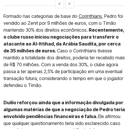
<
>
Formado nas categorias de base do
Corinthians
, Pedro foi
vendido ao Zenit por 9 milhões de euros, com o Timão
mantendo 30% dos direitos econômicos.
Recentemente,
o clube russo iniciou negociações para transferir o
atacante ao Al-Ittihad, da Arábia Saudita, por cerca
de 35 milhões de euros.
Caso o Corinthians tivesse
mantido a totalidade dos direitos, poderia ter recebido mais
de R$ 70 milhões. Com a venda dos 30%, o clube agora
passa a ter apenas 2,5% de participação em uma eventual
transação futura, considerando o tempo em que o jogador
defendeu o Timão.
Duilio reforçou ainda que a informação divulgada por
algumas matérias de que a negociação de Pedro teria
envolvido pendências financeiras é falsa.
Ele afirmou
que qualquer questionamento teria sido esclarecido caso