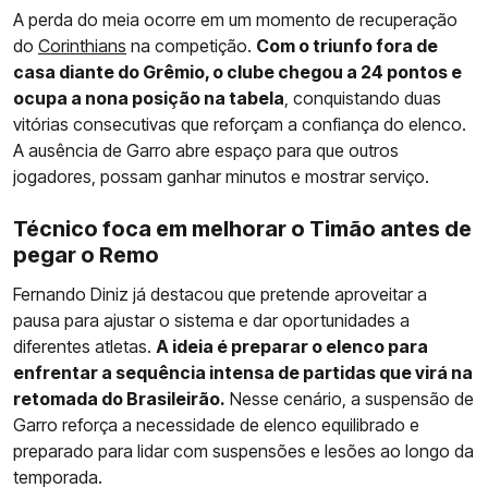
A perda do meia ocorre em um momento de recuperação
do
Corinthians
na competição.
Com o triunfo fora de
casa diante do Grêmio, o clube chegou a 24 pontos e
ocupa a nona posição na tabela
, conquistando duas
vitórias consecutivas que reforçam a confiança do elenco.
A ausência de Garro abre espaço para que outros
jogadores, possam ganhar minutos e mostrar serviço.
Técnico foca em melhorar o Timão antes de
pegar o Remo
Fernando Diniz já destacou que pretende aproveitar a
pausa para ajustar o sistema e dar oportunidades a
diferentes atletas.
A ideia é preparar o elenco para
enfrentar a sequência intensa de partidas que virá na
retomada do Brasileirão.
Nesse cenário, a suspensão de
Garro reforça a necessidade de elenco equilibrado e
preparado para lidar com suspensões e lesões ao longo da
temporada.