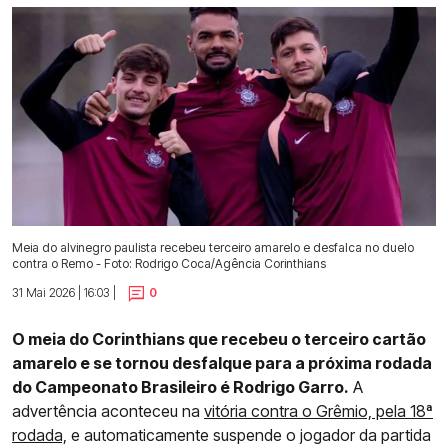
Meia do alvinegro paulista recebeu terceiro amarelo e desfalca no duelo
contra o Remo - Foto: Rodrigo Coca/Agência Corinthians
31 Mai 2026 | 16:03 |
0
O meia do Corinthians que recebeu o terceiro cartão
amarelo e se tornou desfalque para a próxima rodada
do Campeonato Brasileiro é Rodrigo Garro.
A
advertência aconteceu na
vitória contra o Grêmio, pela 18ª
rodada,
e automaticamente suspende o jogador da partida