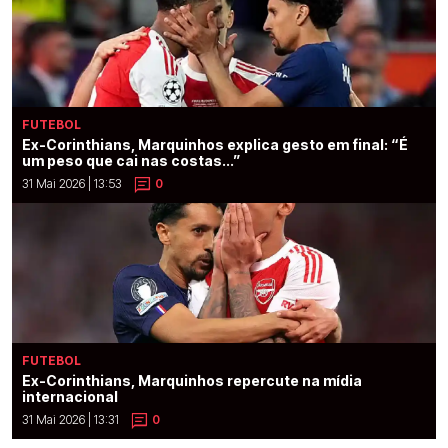
FUTEBOL
Ex-Corinthians, Marquinhos explica gesto em final: “É
um peso que cai nas costas...”
31 Mai 2026 | 13:53
0
FUTEBOL
Ex-Corinthians, Marquinhos repercute na mídia
internacional
31 Mai 2026 | 13:31
0