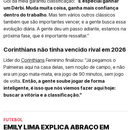
Gol da meia garantiu classificação: "
É especial ganhar
um Dérbi. Muda muita coisa, ganha mais confiança
dentro do trabalho
. Mas tem vários outros clássicos
também que são importantes vencer, e a gente busca essa
evolução diária. A gente deu um passo adiante, estamos na
próxima fase, que é importante ressaltar.”
Corinthians não tinha vencido rival em 2026
Líder do
Corinthians
Feminino finalizou: “Já pegamos o
Palmeiras aqui na casa delas, sem noção de campo, e não
era um jogo mata-mata, era jogo de 90 minutos, sem jogo
de volta.
Então, a gente soube jogar de forma
inteligente, é isso que nós viemos fazer aqui hoje:
buscar a vitória e a classificação.”
FUTEBOL
EMILY LIMA EXPLICA ABRAÇO EM