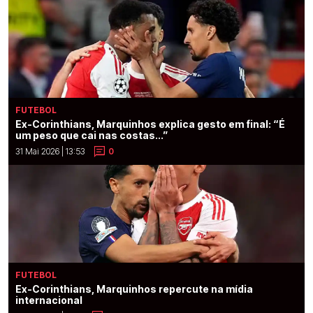
FUTEBOL
Ex-Corinthians, Marquinhos explica gesto em final: “É
um peso que cai nas costas...”
31 Mai 2026 | 13:53
0
FUTEBOL
Ex-Corinthians, Marquinhos repercute na mídia
internacional