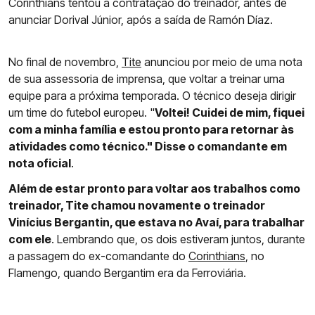
Corinthians tentou a contratação do treinador, antes de
anunciar Dorival Júnior, após a saída de Ramón Díaz.
No final de novembro,
Tite
anunciou por meio de uma nota
de sua assessoria de imprensa, que voltar a treinar uma
equipe para a próxima temporada. O técnico deseja dirigir
um time do futebol europeu. "
Voltei! Cuidei de mim, fiquei
com a minha família e estou pronto para retornar às
atividades como técnico." Disse o comandante em
nota oficial
.
Além de estar pronto para voltar aos trabalhos como
treinador, Tite chamou novamente o treinador
Vinícius Bergantin, que estava no Avaí, para trabalhar
com ele
. Lembrando que, os dois estiveram juntos, durante
a passagem do ex-comandante do
Corinthians
, no
Flamengo, quando Bergantim era da Ferroviária.