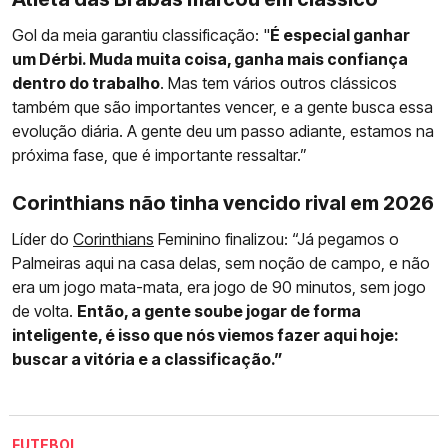
Gol da meia garantiu classificação: "
É especial ganhar
um Dérbi. Muda muita coisa, ganha mais confiança
dentro do trabalho
. Mas tem vários outros clássicos
também que são importantes vencer, e a gente busca essa
evolução diária. A gente deu um passo adiante, estamos na
próxima fase, que é importante ressaltar.”
Corinthians não tinha vencido rival em 2026
Líder do
Corinthians
Feminino finalizou: “Já pegamos o
Palmeiras aqui na casa delas, sem noção de campo, e não
era um jogo mata-mata, era jogo de 90 minutos, sem jogo
de volta.
Então, a gente soube jogar de forma
inteligente, é isso que nós viemos fazer aqui hoje:
buscar a vitória e a classificação.”
FUTEBOL