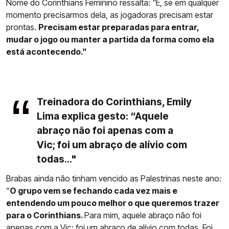
Nome do Corinthians Feminino ressalta: "E, se em qualquer
momento precisarmos dela, as jogadoras precisam estar
prontas.
Precisam estar preparadas para entrar,
mudar o jogo ou manter a partida da forma como ela
está acontecendo.”
Treinadora do Corinthians, Emily
Lima explica gesto: “Aquele
abraço não foi apenas com a
Vic; foi um abraço de alívio com
todas..."
Brabas ainda não tinham vencido as Palestrinas neste ano:
“
O grupo vem se fechando cada vez mais e
entendendo um pouco melhor o que queremos trazer
para o Corinthians.
Para mim, aquele abraço não foi
apenas com a Vic; foi um abraço de alívio com todas. Foi