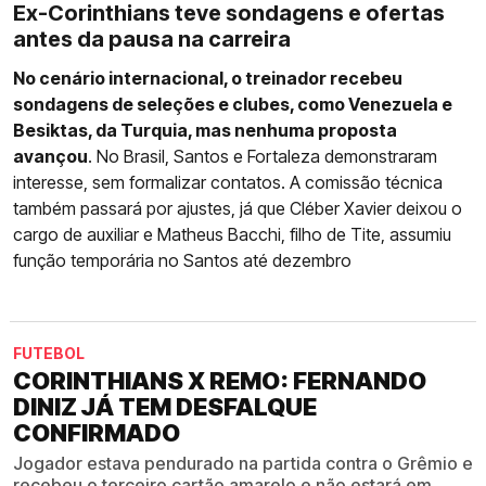
Ex-Corinthians teve sondagens e ofertas
antes da pausa na carreira
No cenário internacional, o treinador recebeu
sondagens de seleções e clubes, como Venezuela e
Besiktas, da Turquia, mas nenhuma proposta
avançou
. No Brasil, Santos e Fortaleza demonstraram
interesse, sem formalizar contatos. A comissão técnica
também passará por ajustes, já que Cléber Xavier deixou o
cargo de auxiliar e Matheus Bacchi, filho de Tite, assumiu
função temporária no Santos até dezembro
FUTEBOL
CORINTHIANS X REMO: FERNANDO
DINIZ JÁ TEM DESFALQUE
CONFIRMADO
Jogador estava pendurado na partida contra o Grêmio e
recebeu o terceiro cartão amarelo e não estará em