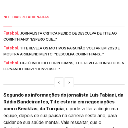
NOTÍCIAS RELACIONADAS
Futebol.
JORNALISTA CRITICA PEDIDO DE DESCULPA DE TITE AO
CORINTHIANS: "ESPERO QUE..."
Futebol.
TITE REVELA OS MOTIVOS PARA NÃO VOLTAR EM 2023 E
MOSTRA ARREPENDIMENTO: “DESCULPA CORINTHIANS...”
Futebol.
EX-TÉCNICO DO CORINTHIANS, TITE REVELA CONSELHOS A
FERNANDO DINIZ: "CONVERSEI..."
<
>
Segundo as informações do jornalista Luis Fabiani, da
Rádio Bandeirantes, Tite estaria em negociações
com o Besiktas, da Turquia
, e pode voltar a dirigir uma
equipe, depois de sua pausa na carreira neste ano, para
cuidar de sua saúde mental. Vale ressaltar, que o