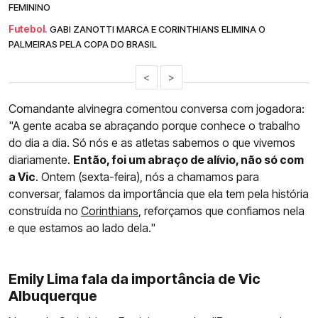
FEMININO
Futebol.
GABI ZANOTTI MARCA E CORINTHIANS ELIMINA O
PALMEIRAS PELA COPA DO BRASIL
<
>
Comandante alvinegra comentou conversa com jogadora:
"A gente acaba se abraçando porque conhece o trabalho
do dia a dia. Só nós e as atletas sabemos o que vivemos
diariamente.
Então, foi um abraço de alívio, não só com
a Vic
. Ontem (sexta-feira), nós a chamamos para
conversar, falamos da importância que ela tem pela história
construída no
Corinthians
, reforçamos que confiamos nela
e que estamos ao lado dela."
Emily Lima fala da importância de Vic
Albuquerque