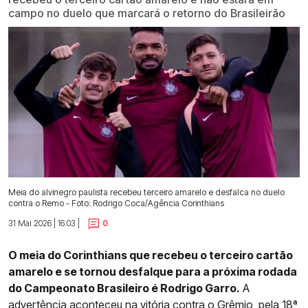
campo no duelo que marcará o retorno do Brasileirão
Meia do alvinegro paulista recebeu terceiro amarelo e desfalca no duelo
contra o Remo - Foto: Rodrigo Coca/Agência Corinthians
31 Mai 2026 | 16:03 |
0
O meia do Corinthians que recebeu o terceiro cartão
amarelo e se tornou desfalque para a próxima rodada
do Campeonato Brasileiro é Rodrigo Garro.
A
advertência aconteceu na
vitória contra o Grêmio, pela 18ª