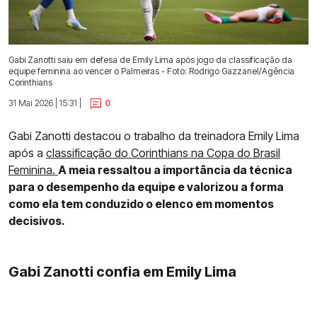
Gabi Zanotti saiu em defesa de Emily Lima após jogo da classificação da
equipe feminina ao vencer o Palmeiras - Foto: Rodrigo Gazzanel/Agência
Corinthians
31 Mai 2026 | 15:31 |
0
Gabi Zanotti destacou o trabalho da treinadora Emily Lima
após a
classificação do Corinthians na Copa do Brasil
Feminina.
A meia ressaltou a importância da técnica
para o desempenho da equipe e valorizou a forma
como ela tem conduzido o elenco em momentos
decisivos.
Gabi Zanotti confia em Emily Lima