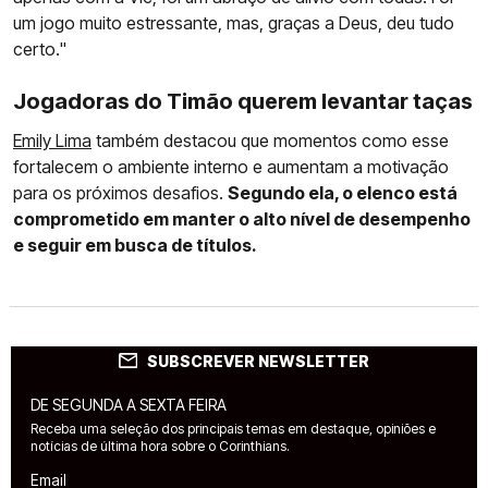
um jogo muito estressante, mas, graças a Deus, deu tudo
certo."
Jogadoras do Timão querem levantar taças
Emily Lima
também destacou que momentos como esse
fortalecem o ambiente interno e aumentam a motivação
para os próximos desafios.
Segundo ela, o elenco está
comprometido em manter o alto nível de desempenho
e seguir em busca de títulos.
SUBSCREVER NEWSLETTER
DE SEGUNDA A SEXTA FEIRA
Receba uma seleção dos principais temas em destaque, opiniões e
notícias de última hora sobre o Corinthians.
Email