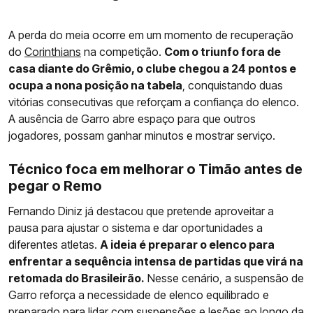
A perda do meia ocorre em um momento de recuperação
do
Corinthians
na competição.
Com o triunfo fora de
casa diante do Grêmio, o clube chegou a 24 pontos e
ocupa a nona posição na tabela
, conquistando duas
vitórias consecutivas que reforçam a confiança do elenco.
A ausência de Garro abre espaço para que outros
jogadores, possam ganhar minutos e mostrar serviço.
Técnico foca em melhorar o Timão antes de
pegar o Remo
Fernando Diniz já destacou que pretende aproveitar a
pausa para ajustar o sistema e dar oportunidades a
diferentes atletas.
A ideia é preparar o elenco para
enfrentar a sequência intensa de partidas que virá na
retomada do Brasileirão.
Nesse cenário, a suspensão de
Garro reforça a necessidade de elenco equilibrado e
preparado para lidar com suspensões e lesões ao longo da