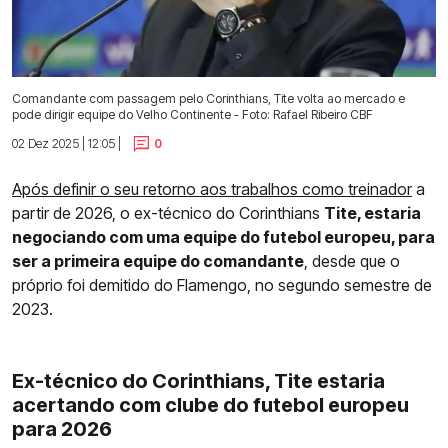
Comandante com passagem pelo Corinthians, Tite volta ao mercado e
pode dirigir equipe do Velho Continente - Foto: Rafael Ribeiro CBF
02 Dez 2025 | 12:05 |
0
Após definir o seu retorno aos trabalhos como treinador
a
partir de 2026, o ex-técnico do Corinthians
Tite, estaria
negociando com uma equipe do futebol europeu, para
ser a primeira equipe do comandante
, desde que o
próprio foi demitido do Flamengo, no segundo semestre de
2023.
Ex-técnico do Corinthians, Tite estaria
acertando com clube do futebol europeu
para 2026