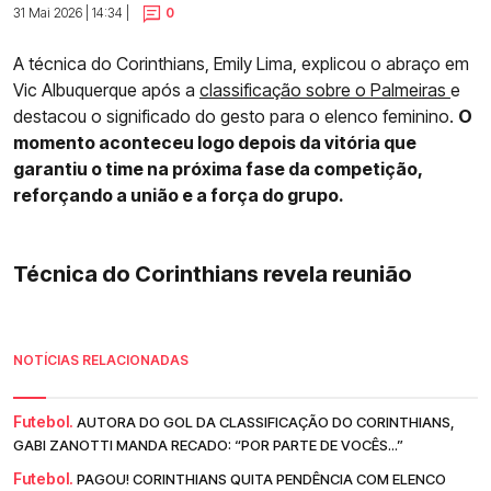
31 Mai 2026 | 14:34 |
0
A técnica do Corinthians, Emily Lima, explicou o abraço em
Vic Albuquerque após a
classificação sobre o Palmeiras
e
destacou o significado do gesto para o elenco feminino.
O
momento aconteceu logo depois da vitória que
garantiu o time na próxima fase da competição,
reforçando a união e a força do grupo.
Técnica do Corinthians revela reunião
NOTÍCIAS RELACIONADAS
Futebol.
AUTORA DO GOL DA CLASSIFICAÇÃO DO CORINTHIANS,
GABI ZANOTTI MANDA RECADO: “POR PARTE DE VOCÊS...”
Futebol.
PAGOU! CORINTHIANS QUITA PENDÊNCIA COM ELENCO