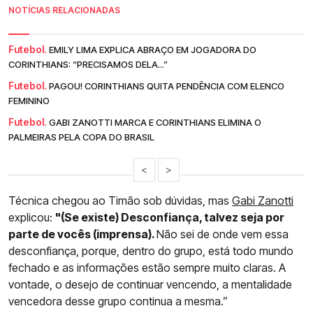
NOTÍCIAS RELACIONADAS
Futebol.
EMILY LIMA EXPLICA ABRAÇO EM JOGADORA DO
CORINTHIANS: “PRECISAMOS DELA...”
Futebol.
PAGOU! CORINTHIANS QUITA PENDÊNCIA COM ELENCO
FEMININO
Futebol.
GABI ZANOTTI MARCA E CORINTHIANS ELIMINA O
PALMEIRAS PELA COPA DO BRASIL
<
>
Técnica chegou ao Timão sob dúvidas, mas
Gabi Zanotti
explicou:
"(Se existe) Desconfiança, talvez seja por
parte de vocês (imprensa).
Não sei de onde vem essa
desconfiança, porque, dentro do grupo, está todo mundo
fechado e as informações estão sempre muito claras. A
vontade, o desejo de continuar vencendo, a mentalidade
vencedora desse grupo continua a mesma.”