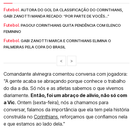
Futebol.
AUTORA DO GOL DA CLASSIFICAÇÃO DO CORINTHIANS,
GABI ZANOTTI MANDA RECADO: “POR PARTE DE VOCÊS...”
Futebol.
PAGOU! CORINTHIANS QUITA PENDÊNCIA COM ELENCO
FEMININO
Futebol.
GABI ZANOTTI MARCA E CORINTHIANS ELIMINA O
PALMEIRAS PELA COPA DO BRASIL
<
>
Comandante alvinegra comentou conversa com jogadora:
"A gente acaba se abraçando porque conhece o trabalho
do dia a dia. Só nós e as atletas sabemos o que vivemos
diariamente.
Então, foi um abraço de alívio, não só com
a Vic
. Ontem (sexta-feira), nós a chamamos para
conversar, falamos da importância que ela tem pela história
construída no
Corinthians
, reforçamos que confiamos nela
e que estamos ao lado dela."