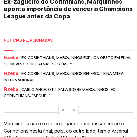
Ex-zagueiro do Corinthians, Marquinhos
aponta importância de vencer a Champions
League antes da Copa
NOTÍCIAS RELACIONADAS
Futebol.
EX-CORINTHIANS, MARQUINHOS EXPLICA GESTO EM FINAL:
“É UM PESO QUE CAI NAS COSTAS...”
Futebol.
EX-CORINTHIANS, MARQUINHOS REPERCUTE NA MÍDIA
INTERNACIONAL
Futebol.
CARLO ANCELOTTI FALA SOBRE MARQUINHOS, EX-
CORINTHIANS: “SEGUE...”
<
>
Marquinhos não é o único jogador com passagem pelo
Corinthians nesta final, pois, do outro lado, tem o Arsenal-