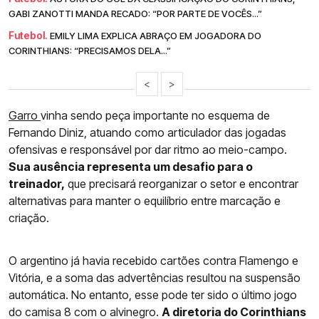
GABI ZANOTTI MANDA RECADO: “POR PARTE DE VOCÊS...”
Futebol.
EMILY LIMA EXPLICA ABRAÇO EM JOGADORA DO
CORINTHIANS: “PRECISAMOS DELA...”
<
>
Garro
vinha sendo peça importante no esquema de
Fernando Diniz, atuando como articulador das jogadas
ofensivas e responsável por dar ritmo ao meio-campo.
Sua ausência representa um desafio para o
treinador,
que precisará reorganizar o setor e encontrar
alternativas para manter o equilíbrio entre marcação e
criação.
O argentino já havia recebido cartões contra Flamengo e
Vitória, e a soma das advertências resultou na suspensão
automática. No entanto, esse pode ter sido o último jogo
do camisa 8 com o alvinegro.
A diretoria do Corinthians