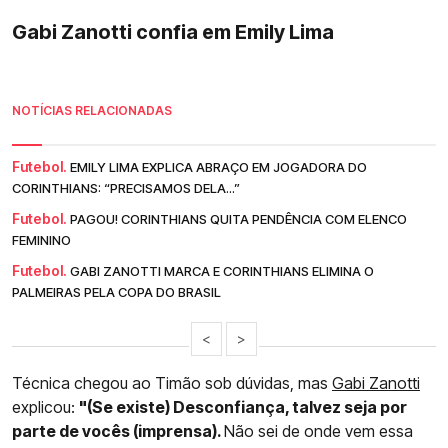
Gabi Zanotti confia em Emily Lima
NOTÍCIAS RELACIONADAS
Futebol.
EMILY LIMA EXPLICA ABRAÇO EM JOGADORA DO
CORINTHIANS: “PRECISAMOS DELA...”
Futebol.
PAGOU! CORINTHIANS QUITA PENDÊNCIA COM ELENCO
FEMININO
Futebol.
GABI ZANOTTI MARCA E CORINTHIANS ELIMINA O
PALMEIRAS PELA COPA DO BRASIL
<
>
Técnica chegou ao Timão sob dúvidas, mas
Gabi Zanotti
explicou:
"(Se existe) Desconfiança, talvez seja por
parte de vocês (imprensa).
Não sei de onde vem essa