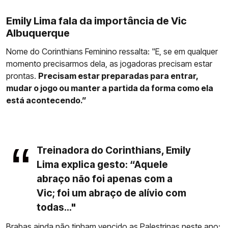
Emily Lima fala da importância de Vic
Albuquerque
Nome do Corinthians Feminino ressalta: "E, se em qualquer
momento precisarmos dela, as jogadoras precisam estar
prontas.
Precisam estar preparadas para entrar,
mudar o jogo ou manter a partida da forma como ela
está acontecendo.”
Treinadora do Corinthians, Emily
Lima explica gesto: “Aquele
abraço não foi apenas com a
Vic; foi um abraço de alívio com
todas..."
Brabas ainda não tinham vencido as Palestrinas neste ano: