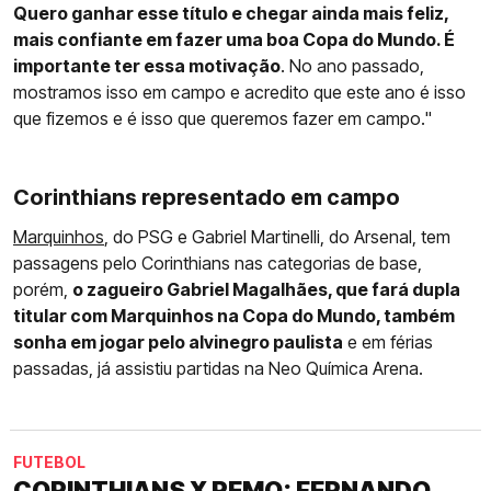
Quero ganhar esse título e chegar ainda mais feliz,
mais confiante em fazer uma boa Copa do Mundo. É
importante ter essa motivação
. No ano passado,
mostramos isso em campo e acredito que este ano é isso
que fizemos e é isso que queremos fazer em campo."
Corinthians representado em campo
Marquinhos
, do PSG e Gabriel Martinelli, do Arsenal, tem
passagens pelo Corinthians nas categorias de base,
porém,
o zagueiro Gabriel Magalhães, que fará dupla
titular com Marquinhos na Copa do Mundo, também
sonha em jogar pelo alvinegro paulista
e em férias
passadas, já assistiu partidas na Neo Química Arena.
FUTEBOL
CORINTHIANS X REMO: FERNANDO