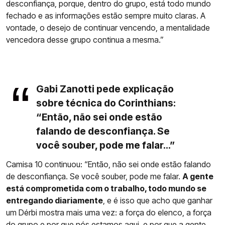
desconfiança, porque, dentro do grupo, está todo mundo
fechado e as informações estão sempre muito claras. A
vontade, o desejo de continuar vencendo, a mentalidade
vencedora desse grupo continua a mesma.”
Gabi Zanotti pede explicação
sobre técnica do Corinthians:
“Então, não sei onde estão
falando de desconfiança. Se
você souber, pode me falar...”
Camisa 10 continuou: “Então, não sei onde estão falando
de desconfiança. Se você souber, pode me falar.
A gente
está comprometida com o trabalho, todo mundo se
entregando diariamente
, e é isso que acho que ganhar
um Dérbi mostra mais uma vez: a força do elenco, a força
do grupo e por que nós estamos aqui, e por que a gente