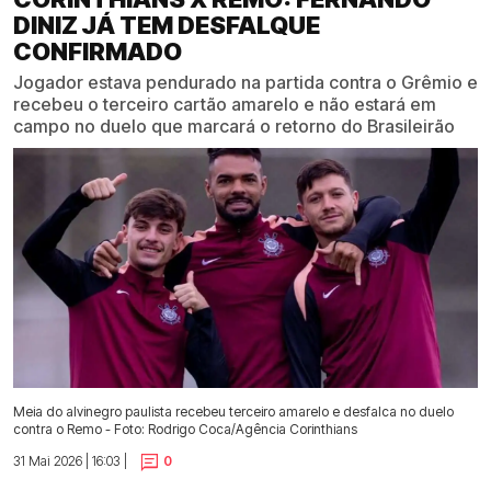
DINIZ JÁ TEM DESFALQUE
CONFIRMADO
Jogador estava pendurado na partida contra o Grêmio e
recebeu o terceiro cartão amarelo e não estará em
campo no duelo que marcará o retorno do Brasileirão
Meia do alvinegro paulista recebeu terceiro amarelo e desfalca no duelo
contra o Remo - Foto: Rodrigo Coca/Agência Corinthians
31 Mai 2026 | 16:03 |
0