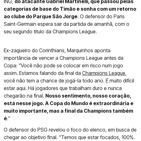
ING,
do atacante Gabriel Martinelli, que passou pelas
categorias de base do Timão e sonha com um retorno
ao clube do Parque São Jorge
. O defensor do Paris
Saint-Germain espera sair da partida de amanhã, com o
seu segundo título da Champions League.
Ex-zagueiro do Corinthians, Marquinhos aponta
importância de vencer a Champions League antes da
Copa: "Você não pode se colocar em risco num jogo
assim. Estamos falando da final da
Champions League
,
você não tem a chance de jogá-la todo ano. É muito difícil
estar aqui. Há jogadores que trabalham duro e nunca
chegarão na final.
Nosso sentimento, nosso coração,
está nesse jogo. A Copa do Mundo é extraordinária e
muito importante, mas a final da Champions também
é
."
O defensor do PSG revelou o foco do elenco, em busca de
chegar ao objetivo final. "Temos que estar focados, 100%.