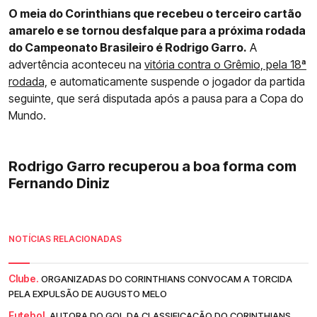
O meia do Corinthians que recebeu o terceiro cartão
amarelo e se tornou desfalque para a próxima rodada
do Campeonato Brasileiro é Rodrigo Garro.
A
advertência aconteceu na
vitória contra o Grêmio, pela 18ª
rodada,
e automaticamente suspende o jogador da partida
seguinte, que será disputada após a pausa para a Copa do
Mundo.
Rodrigo Garro recuperou a boa forma com
Fernando Diniz
NOTÍCIAS RELACIONADAS
Clube.
ORGANIZADAS DO CORINTHIANS CONVOCAM A TORCIDA
PELA EXPULSÃO DE AUGUSTO MELO
Futebol.
AUTORA DO GOL DA CLASSIFICAÇÃO DO CORINTHIANS,