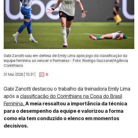
Gabi Zanotti saiu em defesa de Emily Lima após jogo da classificação da
equipe feminina ao vencer o Palmeiras - Foto: Rodrigo Gazzanel/Agência
Corinthians
31 Mai 2026 | 15:31 |
0
Gabi Zanotti destacou o trabalho da treinadora Emily Lima
após a
classificação do Corinthians na Copa do Brasil
Feminina.
A meia ressaltou a importância da técnica
para o desempenho da equipe e valorizou a forma
como ela tem conduzido o elenco em momentos
decisivos.