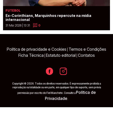
FUTEBOL
Ex-Corinthians, Marquinhos repercute na mídia
internacional
31 Mai 2026 | 13:31
0
Política de privacidade e Cookies
Termos e Condições
|
Ficha Técnica
Estatuto editorial
Contatos
|
|
Copyright © 2026. Todos os direitos reservados. É expressamente proibida a
reprodução na totalidade ou em parte, em qualquer tipo de suporte, sem prévia
Política de
permissão por escrito do Fiel Manchete. Consulte a
Privacidade
.