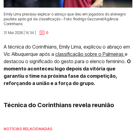
Emily Lima precisou explicar o abraço que deu em jogadora do alvinegro
paulista após gol da classificação - Foto: Rodrigo Gazzanel/Agência
Corinthians
31 Mai 2026 | 14:34 |
0
A técnica do Corinthians, Emily Lima, explicou o abraço em
Vic Albuquerque após a
classificação sobre o Palmeiras
e
destacou o significado do gesto para o elenco feminino.
O
momento aconteceu logo depois da vitória que
garantiu o time na próxima fase da competição,
reforçando a união e a força do grupo.
Técnica do Corinthians revela reunião
NOTÍCIAS RELACIONADAS