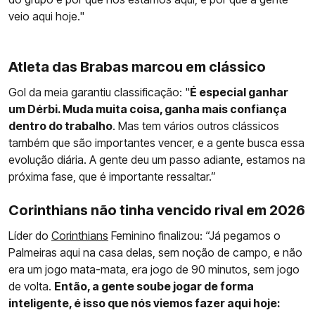
veio aqui hoje."
Atleta das Brabas marcou em clássico
Gol da meia garantiu classificação: "
É especial ganhar
um Dérbi. Muda muita coisa, ganha mais confiança
dentro do trabalho
. Mas tem vários outros clássicos
também que são importantes vencer, e a gente busca essa
evolução diária. A gente deu um passo adiante, estamos na
próxima fase, que é importante ressaltar.”
Corinthians não tinha vencido rival em 2026
Líder do
Corinthians
Feminino finalizou: “Já pegamos o
Palmeiras aqui na casa delas, sem noção de campo, e não
era um jogo mata-mata, era jogo de 90 minutos, sem jogo
de volta.
Então, a gente soube jogar de forma
inteligente, é isso que nós viemos fazer aqui hoje: