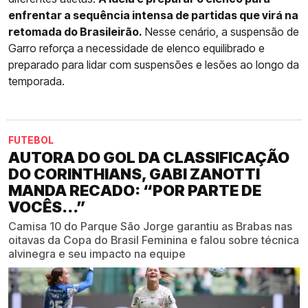
enfrentar a sequência intensa de partidas que virá na
retomada do Brasileirão.
Nesse cenário, a suspensão de
Garro reforça a necessidade de elenco equilibrado e
preparado para lidar com suspensões e lesões ao longo da
temporada.
FUTEBOL
AUTORA DO GOL DA CLASSIFICAÇÃO
DO CORINTHIANS, GABI ZANOTTI
MANDA RECADO: “POR PARTE DE
VOCÊS...”
Camisa 10 do Parque São Jorge garantiu as Brabas nas
oitavas da Copa do Brasil Feminina e falou sobre técnica
alvinegra e seu impacto na equipe