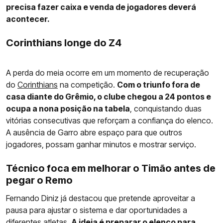
precisa fazer caixa e venda de jogadores deverá
acontecer.
Corinthians longe do Z4
A perda do meia ocorre em um momento de recuperação
do
Corinthians
na competição.
Com o triunfo fora de
casa diante do Grêmio, o clube chegou a 24 pontos e
ocupa a nona posição na tabela
, conquistando duas
vitórias consecutivas que reforçam a confiança do elenco.
A ausência de Garro abre espaço para que outros
jogadores, possam ganhar minutos e mostrar serviço.
Técnico foca em melhorar o Timão antes de
pegar o Remo
Fernando Diniz já destacou que pretende aproveitar a
pausa para ajustar o sistema e dar oportunidades a
diferentes atletas.
A ideia é preparar o elenco para