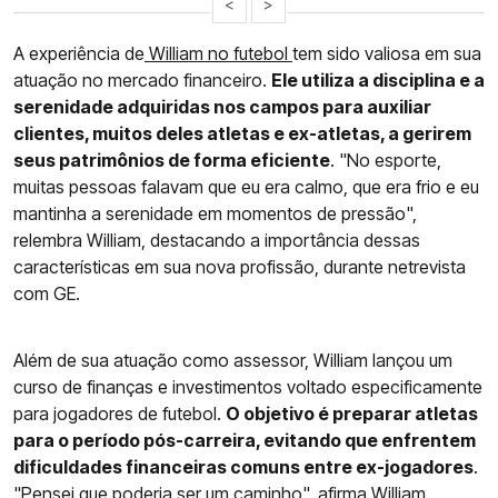
<
>
A experiência de
William no futebol
tem sido valiosa em sua
atuação no mercado financeiro.
Ele utiliza a disciplina e a
serenidade adquiridas nos campos para auxiliar
clientes, muitos deles atletas e ex-atletas, a gerirem
seus patrimônios de forma eficiente
. "No esporte,
muitas pessoas falavam que eu era calmo, que era frio e eu
mantinha a serenidade em momentos de pressão",
relembra William, destacando a importância dessas
características em sua nova profissão, durante netrevista
com GE.
Além de sua atuação como assessor, William lançou um
curso de finanças e investimentos voltado especificamente
para jogadores de futebol.
O objetivo é preparar atletas
para o período pós-carreira, evitando que enfrentem
dificuldades financeiras comuns entre ex-jogadores
.
"Pensei que poderia ser um caminho", afirma William,