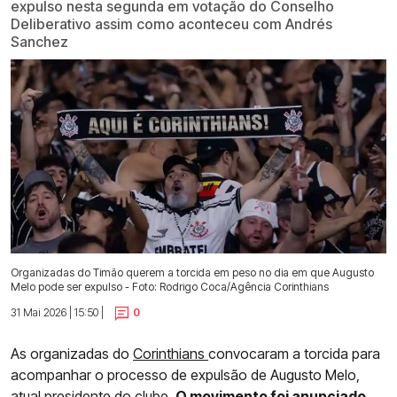
expulso nesta segunda em votação do Conselho
Deliberativo assim como aconteceu com Andrés
Sanchez
Organizadas do Timão querem a torcida em peso no dia em que Augusto
Melo pode ser expulso - Foto: Rodrigo Coca/Agência Corinthians
31 Mai 2026 | 15:50 |
0
As organizadas do
Corinthians
convocaram a torcida para
acompanhar o processo de expulsão de Augusto Melo,
atual presidente do clube.
O movimento foi anunciado