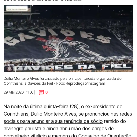
Duílio Monteiro Alves foi criticado pela principal torcida organizada do
Corinthians, a Gaviões da Fiel - Foto: Reprodução/Instagram
29 Mai 2026 | 11:00 |
0
Na noite da última quinta-feira (28), o ex-presidente do
Corinthians,
Duílio Monteiro Alves, se pronunciou nas redes
sociais para anunciar a sua renúncia de sócio
remido do
alvinegro paulista e ainda abriu mão dos cargos de
conselheiro vitalício e membro do Conselho de Orientação