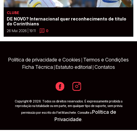
CLUBE
DE NOVO? Internacional quer reconhecimento de título
do Corinthians
26 Mai 2026 | 19:11
0
Política de privacidade e Cookies
Termos e Condições
|
Ficha Técnica
Estatuto editorial
Contatos
|
|
Copyright © 2026. Todos os direitos reservados. É expressamente proibida a
reprodução na totalidade ou em parte, em qualquer tipo de suporte, sem prévia
Política de
permissão por escrito do Fiel Manchete. Consulte a
Privacidade
.