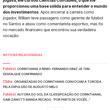
jogava, ele cursou Ciências Contábeis, o que lhe
proporcionou uma base sólida para entender o mundo
dos investimentos
. Após encerrar a carreira como
jogador, William teve passagens como gerente de futebol
no Santos e atuou como comentarista esportivo, mas foi
no mercado financeiro que encontrou sua verdadeira
vocação.
NOTÍCIAS RELACIONADAS
Futebol.
CORINTHIANS X REMO: FERNANDO DINIZ JÁ TEM
DESFALQUE CONFIRMADO
Clube.
ORGANIZADAS DO CORINTHIANS CONVOCAM A TORCIDA
PELA EXPULSÃO DE AUGUSTO MELO
Futebol.
AUTORA DO GOL DA CLASSIFICAÇÃO DO CORINTHIANS,
GABI ZANOTTI MANDA RECADO: “POR PARTE DE VOCÊS...”