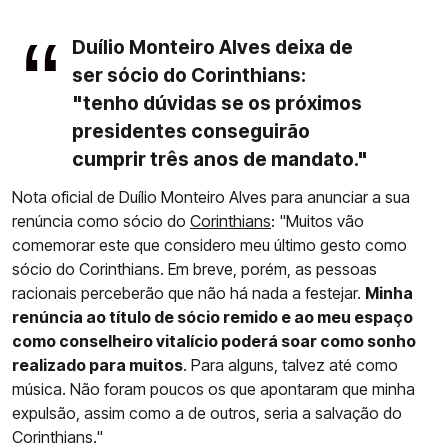
Duílio Monteiro Alves deixa de
ser sócio do Corinthians:
"tenho dúvidas se os próximos
presidentes conseguirão
cumprir três anos de mandato."
Nota oficial de Duílio Monteiro Alves para anunciar a sua
renúncia como sócio do
Corinthians
: "Muitos vão
comemorar este que considero meu último gesto como
sócio do Corinthians. Em breve, porém, as pessoas
racionais perceberão que não há nada a festejar.
Minha
renúncia ao título de sócio remido e ao meu espaço
como conselheiro vitalício poderá soar como sonho
realizado para muitos
. Para alguns, talvez até como
música. Não foram poucos os que apontaram que minha
expulsão, assim como a de outros, seria a salvação do
Corinthians."