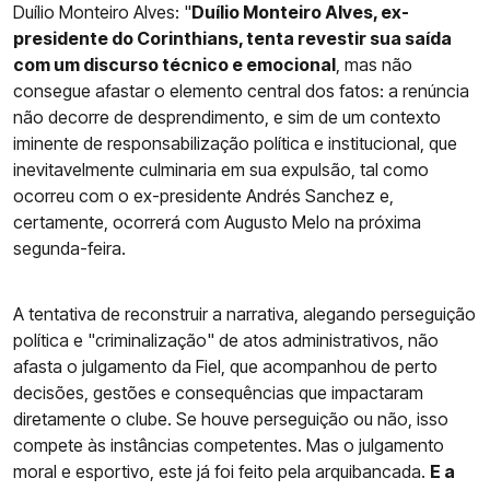
Duílio Monteiro Alves: "
Duílio Monteiro Alves, ex-
presidente do Corinthians, tenta revestir sua saída
com um discurso técnico e emocional
, mas não
consegue afastar o elemento central dos fatos: a renúncia
não decorre de desprendimento, e sim de um contexto
iminente de responsabilização política e institucional, que
inevitavelmente culminaria em sua expulsão, tal como
ocorreu com o ex-presidente Andrés Sanchez e,
certamente, ocorrerá com Augusto Melo na próxima
segunda-feira.
A tentativa de reconstruir a narrativa, alegando perseguição
política e "criminalização" de atos administrativos, não
afasta o julgamento da Fiel, que acompanhou de perto
decisões, gestões e consequências que impactaram
diretamente o clube. Se houve perseguição ou não, isso
compete às instâncias competentes. Mas o julgamento
moral e esportivo, este já foi feito pela arquibancada.
E a