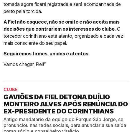
tomada agora ficará registrada e será acompanhada de
perto pela torcida.
A Fiel não esquece, não se omite e não aceita mais
decisões que contrariem os interesses do clube
. O
torcedor corinthiano está atento, organizado e cada vez
mais consciente do seu papel.
Seguiremos firmes, unidos e atentos.
Vamos chegar, Fiel!”
CLUBE
GAVIÕES DA FIEL DETONA DUÍLIO
MONTEIRO ALVES APÓS RENÚNCIA DO
EX-PRESIDENTE DO CORINTHIANS
Antigo mandatário da equipe do Parque São Jorge, se
pronunciou nas redes sociais, para anunciar a sua saída
como sócio e conselheiro vitalício