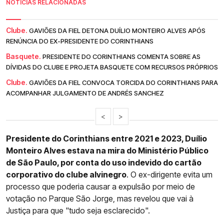
NOTÍCIAS RELACIONADAS
Clube.
GAVIÕES DA FIEL DETONA DUÍLIO MONTEIRO ALVES APÓS
RENÚNCIA DO EX-PRESIDENTE DO CORINTHIANS
Basquete.
PRESIDENTE DO CORINTHIANS COMENTA SOBRE AS
DÍVIDAS DO CLUBE E PROJETA BASQUETE COM RECURSOS PRÓPRIOS
Clube.
GAVIÕES DA FIEL CONVOCA TORCIDA DO CORINTHIANS PARA
ACOMPANHAR JULGAMENTO DE ANDRÉS SANCHEZ
<
>
Presidente do Corinthians entre 2021 e 2023, Duílio
Monteiro Alves estava na mira do Ministério Público
de São Paulo, por conta do uso indevido do cartão
corporativo do clube alvinegro
. O ex-dirigente evita um
processo que poderia causar a expulsão por meio de
votação no Parque São Jorge, mas revelou que vai à
Justiça para que "tudo seja esclarecido".