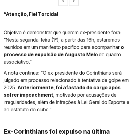
<
>
“Atenção, Fiel Torcida!
Objetivo é demonstrar que querem ex-presidente fora:
"Nesta segunda-feira (1º), a partir das 16h, estaremos
reunidos em um manifesto pacífico para acompanhar
o
processo de expulsão de Augusto Melo
do quadro
associativo.”
A nota continua: “O ex-presidente do Corinthians será
julgado em processo relacionado à tentativa de golpe em
2025.
Anteriormente, foi afastado do cargo após
sofrer impeachment
, motivado por acusações de
irregularidades, além de infrações à Lei Geral do Esporte e
ao estatuto do clube.”
Ex-Corinthians foi expulso na última