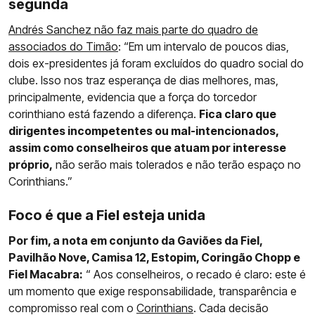
segunda
Andrés Sanchez não faz mais parte do quadro de
associados do Timão
: “Em um intervalo de poucos dias,
dois ex-presidentes já foram excluídos do quadro social do
clube. Isso nos traz esperança de dias melhores, mas,
principalmente, evidencia que a força do torcedor
corinthiano está fazendo a diferença.
Fica claro que
dirigentes incompetentes ou mal-intencionados,
assim como conselheiros que atuam por interesse
próprio,
não serão mais tolerados e não terão espaço no
Corinthians.”
Foco é que a Fiel esteja unida
Por fim, a nota em conjunto da Gaviões da Fiel,
Pavilhão Nove, Camisa 12, Estopim, Coringão Chopp e
Fiel Macabra:
“ Aos conselheiros, o recado é claro: este é
um momento que exige responsabilidade, transparência e
compromisso real com o
Corinthians
. Cada decisão