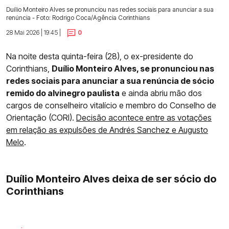
Duílio Monteiro Alves se pronunciou nas redes sociais para anunciar a sua
renúncia - Foto: Rodrigo Coca/Agência Corinthians
28 Mai 2026 | 19:45 |
0
Na noite desta quinta-feira (28), o ex-presidente do
Corinthians,
Duílio Monteiro Alves, se pronunciou nas
redes sociais para anunciar a sua renúncia de sócio
remido do alvinegro paulista
e ainda abriu mão dos
cargos de conselheiro vitalício e membro do Conselho de
Orientação (CORI).
Decisão acontece entre as votações
em relação as expulsões de Andrés Sanchez e Augusto
Melo
.
Duílio Monteiro Alves deixa de ser sócio do
Corinthians