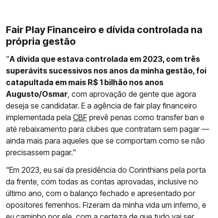
Fair Play Financeiro e dívida controlada na
própria gestão
"
A dívida que estava controlada em 2023, com três
superávits sucessivos nos anos da minha gestão, foi
catapultada em mais R$ 1 bilhão nos anos
Augusto/Osmar
, com aprovação de gente que agora
deseja se candidatar. E a agência de fair play financeiro
implementada pela
CBF
prevê penas como transfer ban e
até rebaixamento para clubes que contratam sem pagar —
ainda mais para aqueles que se comportam como se não
precisassem pagar."
"Em 2023, eu saí da presidência do Corinthians pela porta
da frente, com todas as contas aprovadas, inclusive no
último ano, com o balanço fechado e apresentado por
opositores ferrenhos. Fizeram da minha vida um inferno, e
eu caminho por ele, com a certeza de que tudo vai ser