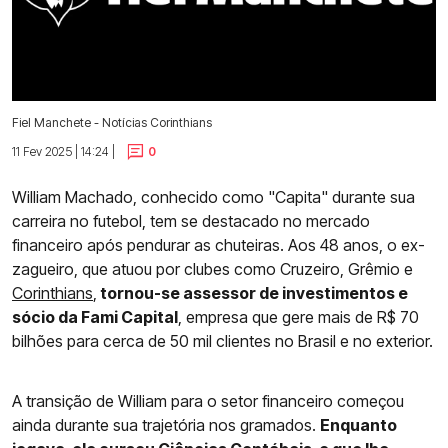
Fiel Manchete - Notícias Corinthians
11 Fev 2025 | 14:24 |
0
William Machado, conhecido como "Capita" durante sua
carreira no futebol, tem se destacado no mercado
financeiro após pendurar as chuteiras. Aos 48 anos, o ex-
zagueiro, que atuou por clubes como Cruzeiro, Grêmio e
Corinthians
,
tornou-se assessor de investimentos e
sócio da Fami Capital
, empresa que gere mais de R$ 70
bilhões para cerca de 50 mil clientes no Brasil e no exterior.
A transição de William para o setor financeiro começou
ainda durante sua trajetória nos gramados.
Enquanto