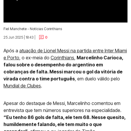
Fiel Manchete - Notícias Corinthians
25 Jun 2025 | 18:43 |
0
Após a
atuação de Lionel Messi na partida entre Inter Miami
e Porto
, o ex-meia do
Corinthians
,
Marcelinho Carioca,
falou sobre o desempenho do argentino em
cobranças de falta. Messi marcou o gol da vitória de
virada contra o time português
, em duelo válido pelo
Mundial de Clubes
.
Apesar do destaque de Messi, Marcelinho comentou em
entrevista que tem números superiores na especialidade.
“Eu tenho 86 gols de falta, ele tem 68. Nesse quesito,
humildemente falando, ele tem muito o que