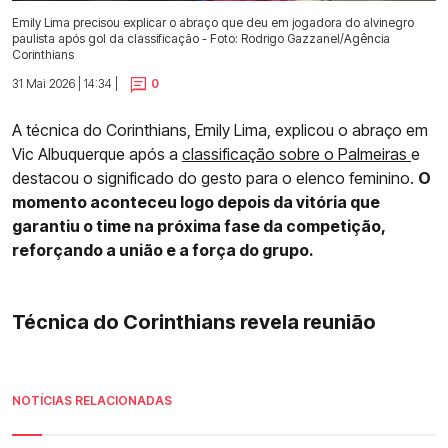
Emily Lima precisou explicar o abraço que deu em jogadora do alvinegro
paulista após gol da classificação - Foto: Rodrigo Gazzanel/Agência
Corinthians
31 Mai 2026 | 14:34 |
0
A técnica do Corinthians, Emily Lima, explicou o abraço em
Vic Albuquerque após a
classificação sobre o Palmeiras
e
destacou o significado do gesto para o elenco feminino.
O
momento aconteceu logo depois da vitória que
garantiu o time na próxima fase da competição,
reforçando a união e a força do grupo.
Técnica do Corinthians revela reunião
NOTÍCIAS RELACIONADAS