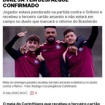
CONFIRMADO
Jogador estava pendurado na partida contra o Grêmio e
recebeu o terceiro cartão amarelo e não estará em
campo no duelo que marcará o retorno do Brasileirão
Meia do alvinegro paulista recebeu terceiro amarelo e desfalca no duelo
contra o Remo - Foto: Rodrigo Coca/Agência Corinthians
31 Mai 2026 | 16:03 |
0
O meia do Corinthians que recebeu o terceiro cartão