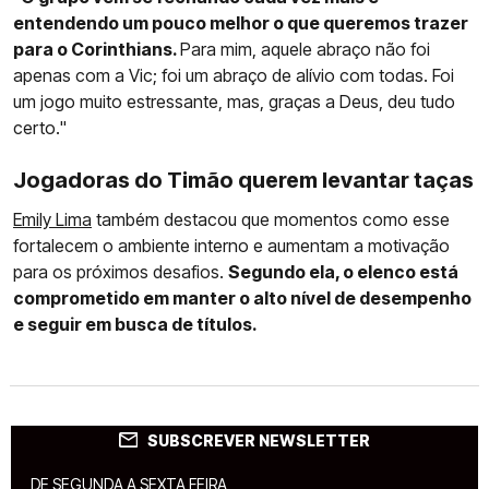
entendendo um pouco melhor o que queremos trazer
para o Corinthians.
Para mim, aquele abraço não foi
apenas com a Vic; foi um abraço de alívio com todas. Foi
um jogo muito estressante, mas, graças a Deus, deu tudo
certo."
Jogadoras do Timão querem levantar taças
Emily Lima
também destacou que momentos como esse
fortalecem o ambiente interno e aumentam a motivação
para os próximos desafios.
Segundo ela, o elenco está
comprometido em manter o alto nível de desempenho
e seguir em busca de títulos.
SUBSCREVER NEWSLETTER
DE SEGUNDA A SEXTA FEIRA