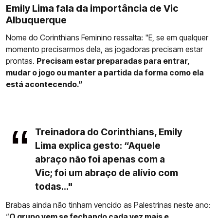
Emily Lima fala da importância de Vic
Albuquerque
Nome do Corinthians Feminino ressalta: "E, se em qualquer
momento precisarmos dela, as jogadoras precisam estar
prontas.
Precisam estar preparadas para entrar,
mudar o jogo ou manter a partida da forma como ela
está acontecendo.”
Treinadora do Corinthians, Emily
Lima explica gesto: “Aquele
abraço não foi apenas com a
Vic; foi um abraço de alívio com
todas..."
Brabas ainda não tinham vencido as Palestrinas neste ano:
“
O grupo vem se fechando cada vez mais e