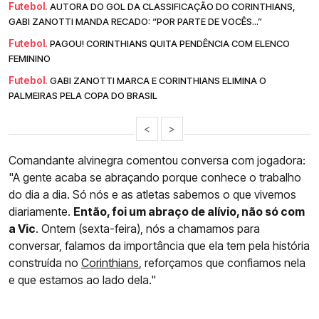
Futebol.
AUTORA DO GOL DA CLASSIFICAÇÃO DO CORINTHIANS,
GABI ZANOTTI MANDA RECADO: “POR PARTE DE VOCÊS...”
Futebol.
PAGOU! CORINTHIANS QUITA PENDÊNCIA COM ELENCO
FEMININO
Futebol.
GABI ZANOTTI MARCA E CORINTHIANS ELIMINA O
PALMEIRAS PELA COPA DO BRASIL
<
>
Comandante alvinegra comentou conversa com jogadora:
"A gente acaba se abraçando porque conhece o trabalho
do dia a dia. Só nós e as atletas sabemos o que vivemos
diariamente.
Então, foi um abraço de alívio, não só com
a Vic
. Ontem (sexta-feira), nós a chamamos para
conversar, falamos da importância que ela tem pela história
construída no
Corinthians
, reforçamos que confiamos nela
e que estamos ao lado dela."