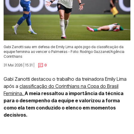
Gabi Zanotti saiu em defesa de Emily Lima após jogo da classificação da
equipe feminina ao vencer o Palmeiras - Foto: Rodrigo Gazzanel/Agência
Corinthians
31 Mai 2026 | 15:31 |
0
Gabi Zanotti destacou o trabalho da treinadora Emily Lima
após a
classificação do Corinthians na Copa do Brasil
Feminina.
A meia ressaltou a importância da técnica
para o desempenho da equipe e valorizou a forma
como ela tem conduzido o elenco em momentos
decisivos.