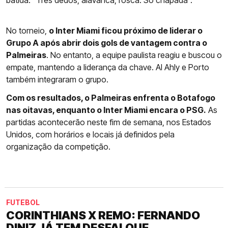
batida: “Três dedos, alavanca, rosca. Só chapada”.
No torneio,
o Inter Miami ficou próximo de liderar o
Grupo A após abrir dois gols de vantagem contra o
Palmeiras
. No entanto, a equipe paulista reagiu e buscou o
empate, mantendo a liderança da chave. Al Ahly e Porto
também integraram o grupo.
Com os resultados, o Palmeiras enfrenta o Botafogo
nas oitavas, enquanto o Inter Miami encara o PSG.
As
partidas acontecerão neste fim de semana, nos Estados
Unidos, com horários e locais já definidos pela
organização da competição.
FUTEBOL
CORINTHIANS X REMO: FERNANDO
DINIZ JÁ TEM DESFALQUE