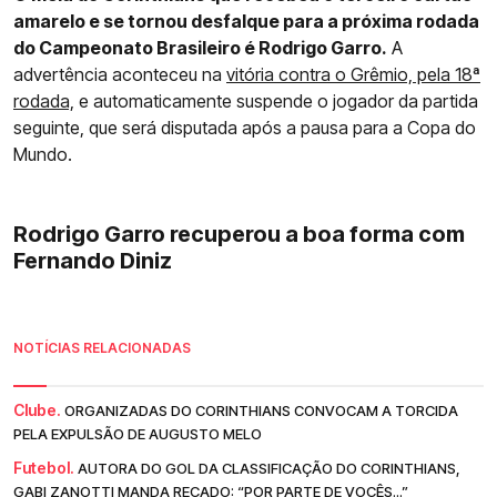
amarelo e se tornou desfalque para a próxima rodada
do Campeonato Brasileiro é Rodrigo Garro.
A
advertência aconteceu na
vitória contra o Grêmio, pela 18ª
rodada,
e automaticamente suspende o jogador da partida
seguinte, que será disputada após a pausa para a Copa do
Mundo.
Rodrigo Garro recuperou a boa forma com
Fernando Diniz
NOTÍCIAS RELACIONADAS
Clube.
ORGANIZADAS DO CORINTHIANS CONVOCAM A TORCIDA
PELA EXPULSÃO DE AUGUSTO MELO
Futebol.
AUTORA DO GOL DA CLASSIFICAÇÃO DO CORINTHIANS,
GABI ZANOTTI MANDA RECADO: “POR PARTE DE VOCÊS...”