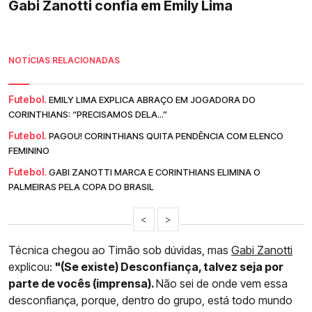
Gabi Zanotti confia em Emily Lima
NOTÍCIAS RELACIONADAS
Futebol.
EMILY LIMA EXPLICA ABRAÇO EM JOGADORA DO
CORINTHIANS: “PRECISAMOS DELA...”
Futebol.
PAGOU! CORINTHIANS QUITA PENDÊNCIA COM ELENCO
FEMININO
Futebol.
GABI ZANOTTI MARCA E CORINTHIANS ELIMINA O
PALMEIRAS PELA COPA DO BRASIL
<
>
Técnica chegou ao Timão sob dúvidas, mas
Gabi Zanotti
explicou:
"(Se existe) Desconfiança, talvez seja por
parte de vocês (imprensa).
Não sei de onde vem essa
desconfiança, porque, dentro do grupo, está todo mundo