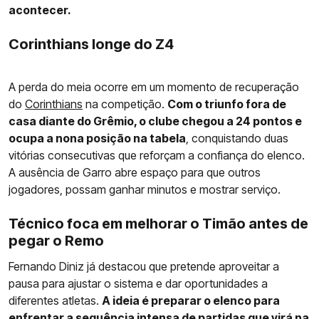
acontecer.
Corinthians longe do Z4
A perda do meia ocorre em um momento de recuperação
do
Corinthians
na competição.
Com o triunfo fora de
casa diante do Grêmio, o clube chegou a 24 pontos e
ocupa a nona posição na tabela
, conquistando duas
vitórias consecutivas que reforçam a confiança do elenco.
A ausência de Garro abre espaço para que outros
jogadores, possam ganhar minutos e mostrar serviço.
Técnico foca em melhorar o Timão antes de
pegar o Remo
Fernando Diniz já destacou que pretende aproveitar a
pausa para ajustar o sistema e dar oportunidades a
diferentes atletas.
A ideia é preparar o elenco para
enfrentar a sequência intensa de partidas que virá na