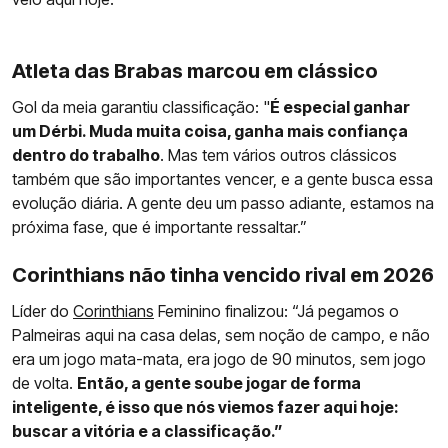
Atleta das Brabas marcou em clássico
Gol da meia garantiu classificação: "
É especial ganhar
um Dérbi. Muda muita coisa, ganha mais confiança
dentro do trabalho
. Mas tem vários outros clássicos
também que são importantes vencer, e a gente busca essa
evolução diária. A gente deu um passo adiante, estamos na
próxima fase, que é importante ressaltar.”
Corinthians não tinha vencido rival em 2026
Líder do
Corinthians
Feminino finalizou: “Já pegamos o
Palmeiras aqui na casa delas, sem noção de campo, e não
era um jogo mata-mata, era jogo de 90 minutos, sem jogo
de volta.
Então, a gente soube jogar de forma
inteligente, é isso que nós viemos fazer aqui hoje:
buscar a vitória e a classificação.”