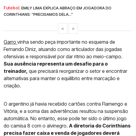
Futebol.
EMILY LIMA EXPLICA ABRAÇO EM JOGADORA DO
CORINTHIANS: “PRECISAMOS DELA...”
<
>
Garro
vinha sendo peça importante no esquema de
Fernando Diniz, atuando como articulador das jogadas
ofensivas e responsável por dar ritmo ao meio-campo.
Sua ausência representa um desafio para o
treinador,
que precisará reorganizar o setor e encontrar
alternativas para manter o equilíbrio entre marcação e
criação.
O argentino já havia recebido cartões contra Flamengo e
Vitória, e a soma das advertências resultou na suspensão
automática. No entanto, esse pode ter sido o último jogo
do camisa 8 com o alvinegro.
A diretoria do Corinthians
precisa fazer caixa e venda de jogadores deverá