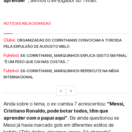
aprender”
, afirmou o ex-jogador do Timão.
NOTÍCIAS RELACIONADAS
Clube.
ORGANIZADAS DO CORINTHIANS CONVOCAM A TORCIDA
PELA EXPULSÃO DE AUGUSTO MELO
Futebol.
EX-CORINTHIANS, MARQUINHOS EXPLICA GESTO EM FINAL:
“É UM PESO QUE CAI NAS COSTAS...”
Futebol.
EX-CORINTHIANS, MARQUINHOS REPERCUTE NA MÍDIA
INTERNACIONAL
<
>
Ainda sobre o tema, o ex-camisa 7 acrescentou:
“Messi,
Cristiano Ronaldo, pode botar todos, têm que
aprender com o papai aqui”
. Ele ainda questionou se
Messi já havia marcado gols em diferentes estilos de