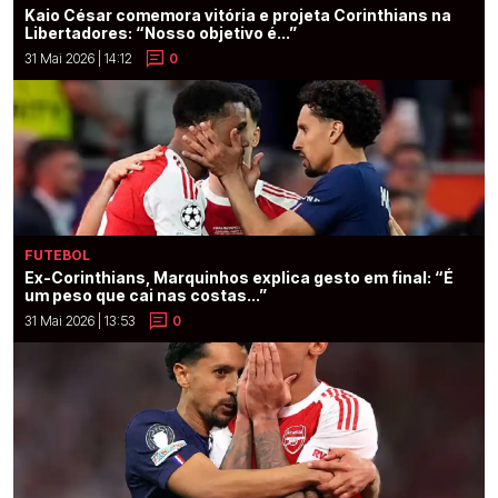
Kaio César comemora vitória e projeta Corinthians na
Libertadores: “Nosso objetivo é...”
31 Mai 2026 | 14:12
0
FUTEBOL
Ex-Corinthians, Marquinhos explica gesto em final: “É
um peso que cai nas costas...”
31 Mai 2026 | 13:53
0