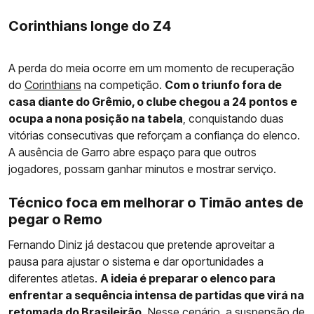
Corinthians longe do Z4
A perda do meia ocorre em um momento de recuperação
do
Corinthians
na competição.
Com o triunfo fora de
casa diante do Grêmio, o clube chegou a 24 pontos e
ocupa a nona posição na tabela
, conquistando duas
vitórias consecutivas que reforçam a confiança do elenco.
A ausência de Garro abre espaço para que outros
jogadores, possam ganhar minutos e mostrar serviço.
Técnico foca em melhorar o Timão antes de
pegar o Remo
Fernando Diniz já destacou que pretende aproveitar a
pausa para ajustar o sistema e dar oportunidades a
diferentes atletas.
A ideia é preparar o elenco para
enfrentar a sequência intensa de partidas que virá na
retomada do Brasileirão.
Nesse cenário, a suspensão de