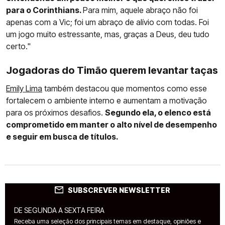
para o Corinthians.
Para mim, aquele abraço não foi
apenas com a Vic; foi um abraço de alívio com todas. Foi
um jogo muito estressante, mas, graças a Deus, deu tudo
certo."
Jogadoras do Timão querem levantar taças
Emily Lima
também destacou que momentos como esse
fortalecem o ambiente interno e aumentam a motivação
para os próximos desafios.
Segundo ela, o elenco está
comprometido em manter o alto nível de desempenho
e seguir em busca de títulos.
SUBSCREVER NEWSLETTER
DE SEGUNDA A SEXTA FEIRA
Receba uma seleção dos principais temas em destaque, opiniões e