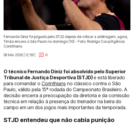
Fernando Diniz foi julgado pelo STJD depois de criticar a arbitragem; agora,
Timão encara o São Paulo no domingo (10) - Foto: Rodrigo Coca/Agência
Corinthians
08 Mai 2026 | 12:59 |
0
O técnico Fernando Diniz foi absolvido pelo Superior
Tribunal de Justiça Desportiva (STJD)
e está liberado
para comandar o
Corinthians
no clássico contra o São
Paulo, válido pela 15ª rodada do Campeonato Brasileiro. A
decisão encerra a preocupação da diretoria e da comissão
técnica em relação à presença do treinador na beira do
campo em um dos jogos mais importantes da temporada.
STJD entendeu que não cabia punição