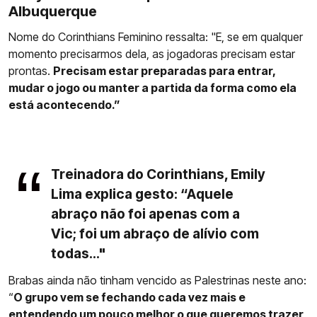
Albuquerque
Nome do Corinthians Feminino ressalta: "E, se em qualquer
momento precisarmos dela, as jogadoras precisam estar
prontas.
Precisam estar preparadas para entrar,
mudar o jogo ou manter a partida da forma como ela
está acontecendo.”
Treinadora do Corinthians, Emily
Lima explica gesto: “Aquele
abraço não foi apenas com a
Vic; foi um abraço de alívio com
todas..."
Brabas ainda não tinham vencido as Palestrinas neste ano:
“
O grupo vem se fechando cada vez mais e
entendendo um pouco melhor o que queremos trazer