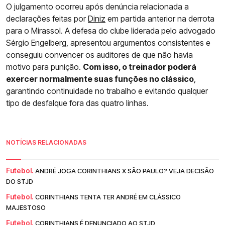
O julgamento ocorreu após denúncia relacionada a
declarações feitas por
Diniz
em partida anterior na derrota
para o Mirassol. A defesa do clube liderada pelo advogado
Sérgio Engelberg, apresentou argumentos consistentes e
conseguiu convencer os auditores de que não havia
motivo para punição.
Com isso, o treinador poderá
exercer normalmente suas funções no clássico
,
garantindo continuidade no trabalho e evitando qualquer
tipo de desfalque fora das quatro linhas.
NOTÍCIAS RELACIONADAS
Futebol.
ANDRÉ JOGA CORINTHIANS X SÃO PAULO? VEJA DECISÃO
DO STJD
Futebol.
CORINTHIANS TENTA TER ANDRÉ EM CLÁSSICO
MAJESTOSO
Futebol.
CORINTHIANS É DENUNCIADO AO STJD