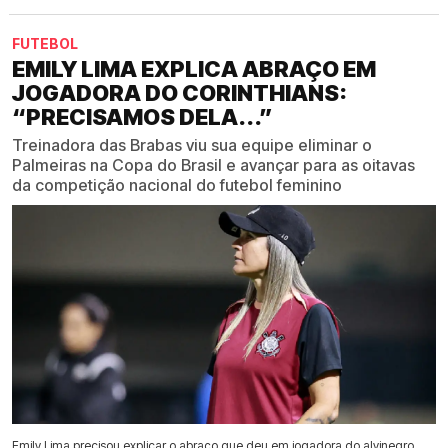
FUTEBOL
EMILY LIMA EXPLICA ABRAÇO EM
JOGADORA DO CORINTHIANS:
“PRECISAMOS DELA...”
Treinadora das Brabas viu sua equipe eliminar o
Palmeiras na Copa do Brasil e avançar para as oitavas
da competição nacional do futebol feminino
Emily Lima precisou explicar o abraço que deu em jogadora do alvinegro