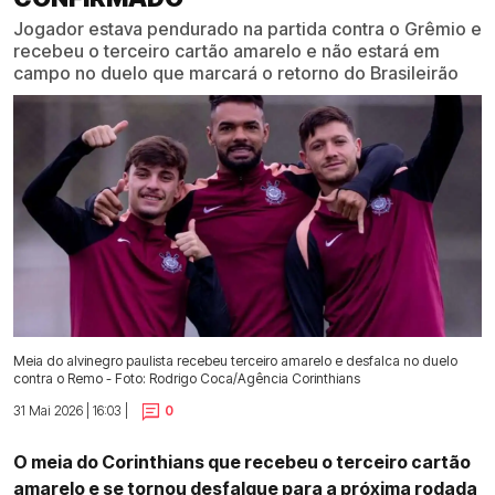
Jogador estava pendurado na partida contra o Grêmio e
recebeu o terceiro cartão amarelo e não estará em
campo no duelo que marcará o retorno do Brasileirão
Meia do alvinegro paulista recebeu terceiro amarelo e desfalca no duelo
contra o Remo - Foto: Rodrigo Coca/Agência Corinthians
31 Mai 2026 | 16:03 |
0
O meia do Corinthians que recebeu o terceiro cartão
amarelo e se tornou desfalque para a próxima rodada