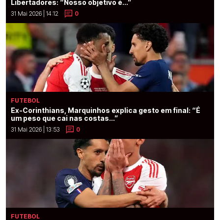
Libertadores: “Nosso objetivo é...”
31 Mai 2026 | 14:12
0
FUTEBOL
Ex-Corinthians, Marquinhos explica gesto em final: “É
um peso que cai nas costas...”
31 Mai 2026 | 13:53
0
FUTEBOL