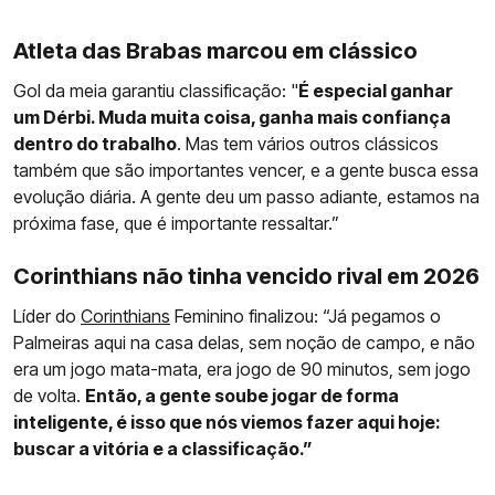
Atleta das Brabas marcou em clássico
Gol da meia garantiu classificação: "
É especial ganhar
um Dérbi. Muda muita coisa, ganha mais confiança
dentro do trabalho
. Mas tem vários outros clássicos
também que são importantes vencer, e a gente busca essa
evolução diária. A gente deu um passo adiante, estamos na
próxima fase, que é importante ressaltar.”
Corinthians não tinha vencido rival em 2026
Líder do
Corinthians
Feminino finalizou: “Já pegamos o
Palmeiras aqui na casa delas, sem noção de campo, e não
era um jogo mata-mata, era jogo de 90 minutos, sem jogo
de volta.
Então, a gente soube jogar de forma
inteligente, é isso que nós viemos fazer aqui hoje:
buscar a vitória e a classificação.”