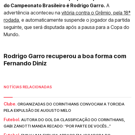
do Campeonato Brasileiro é Rodrigo Garro.
A
advertência aconteceu na
vitória contra o Grêmio, pela 18ª
rodada,
e automaticamente suspende o jogador da partida
seguinte, que será disputada após a pausa para a Copa do
Mundo.
Rodrigo Garro recuperou a boa forma com
Fernando Diniz
NOTÍCIAS RELACIONADAS
Clube.
ORGANIZADAS DO CORINTHIANS CONVOCAM A TORCIDA
PELA EXPULSÃO DE AUGUSTO MELO
Futebol.
AUTORA DO GOL DA CLASSIFICAÇÃO DO CORINTHIANS,
GABI ZANOTTI MANDA RECADO: “POR PARTE DE VOCÊS...”