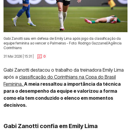
Gabi Zanotti saiu em defesa de Emily Lima após jogo da classificação da
equipe feminina ao vencer o Palmeiras - Foto: Rodrigo Gazzanel/Agência
Corinthians
31 Mai 2026 | 15:31 |
0
Gabi Zanotti destacou o trabalho da treinadora Emily Lima
após a
classificação do Corinthians na Copa do Brasil
Feminina.
A meia ressaltou a importância da técnica
para o desempenho da equipe e valorizou a forma
como ela tem conduzido o elenco em momentos
decisivos.
Gabi Zanotti confia em Emily Lima