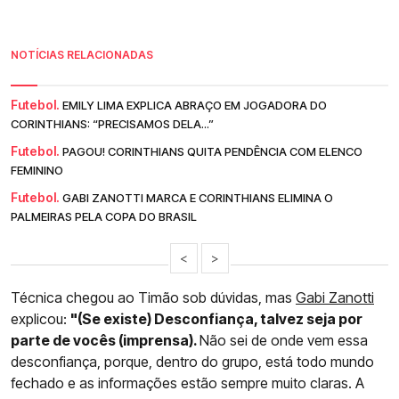
NOTÍCIAS RELACIONADAS
Futebol.
EMILY LIMA EXPLICA ABRAÇO EM JOGADORA DO
CORINTHIANS: “PRECISAMOS DELA...”
Futebol.
PAGOU! CORINTHIANS QUITA PENDÊNCIA COM ELENCO
FEMININO
Futebol.
GABI ZANOTTI MARCA E CORINTHIANS ELIMINA O
PALMEIRAS PELA COPA DO BRASIL
<
>
Técnica chegou ao Timão sob dúvidas, mas
Gabi Zanotti
explicou:
"(Se existe) Desconfiança, talvez seja por
parte de vocês (imprensa).
Não sei de onde vem essa
desconfiança, porque, dentro do grupo, está todo mundo
fechado e as informações estão sempre muito claras. A