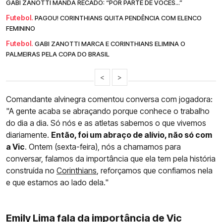
GABI ZANOTTI MANDA RECADO: “POR PARTE DE VOCÊS...”
Futebol.
PAGOU! CORINTHIANS QUITA PENDÊNCIA COM ELENCO
FEMININO
Futebol.
GABI ZANOTTI MARCA E CORINTHIANS ELIMINA O
PALMEIRAS PELA COPA DO BRASIL
<
>
Comandante alvinegra comentou conversa com jogadora:
"A gente acaba se abraçando porque conhece o trabalho
do dia a dia. Só nós e as atletas sabemos o que vivemos
diariamente.
Então, foi um abraço de alívio, não só com
a Vic
. Ontem (sexta-feira), nós a chamamos para
conversar, falamos da importância que ela tem pela história
construída no
Corinthians
, reforçamos que confiamos nela
e que estamos ao lado dela."
Emily Lima fala da importância de Vic