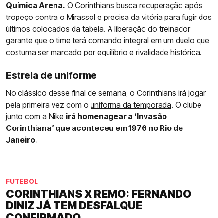
Química Arena.
O Corinthians busca recuperação após
tropeço contra o Mirassol e precisa da vitória para fugir dos
últimos colocados da tabela. A liberação do treinador
garante que o time terá comando integral em um duelo que
costuma ser marcado por equilíbrio e rivalidade histórica.
Estreia de uniforme
No clássico desse final de semana, o Corinthians irá jogar
pela primeira vez com o
uniforma da temporada
. O clube
junto com a Nike
irá homenagear a ‘Invasão
Corinthiana’ que aconteceu em 1976 no Rio de
Janeiro.
FUTEBOL
CORINTHIANS X REMO: FERNANDO
DINIZ JÁ TEM DESFALQUE
CONFIRMADO