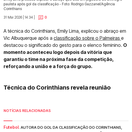
paulista após gol da classificação - Foto: Rodrigo Gazzanel/Agência
Corinthians
31 Mai 2026 | 14:34 |
0
A técnica do Corinthians, Emily Lima, explicou o abraço em
Vic Albuquerque após a
classificação sobre o Palmeiras
e
destacou o significado do gesto para o elenco feminino.
O
momento aconteceu logo depois da vitória que
garantiu o time na próxima fase da competição,
reforçando a união e a força do grupo.
Técnica do Corinthians revela reunião
NOTÍCIAS RELACIONADAS
Futebol.
AUTORA DO GOL DA CLASSIFICAÇÃO DO CORINTHIANS,