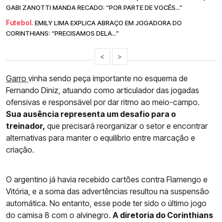
GABI ZANOTTI MANDA RECADO: “POR PARTE DE VOCÊS...”
Futebol.
EMILY LIMA EXPLICA ABRAÇO EM JOGADORA DO
CORINTHIANS: “PRECISAMOS DELA...”
<
>
Garro
vinha sendo peça importante no esquema de
Fernando Diniz, atuando como articulador das jogadas
ofensivas e responsável por dar ritmo ao meio-campo.
Sua ausência representa um desafio para o
treinador,
que precisará reorganizar o setor e encontrar
alternativas para manter o equilíbrio entre marcação e
criação.
O argentino já havia recebido cartões contra Flamengo e
Vitória, e a soma das advertências resultou na suspensão
automática. No entanto, esse pode ter sido o último jogo
do camisa 8 com o alvinegro.
A diretoria do Corinthians