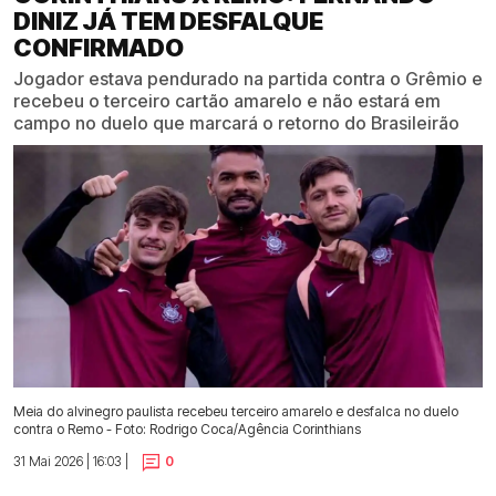
DINIZ JÁ TEM DESFALQUE
CONFIRMADO
Jogador estava pendurado na partida contra o Grêmio e
recebeu o terceiro cartão amarelo e não estará em
campo no duelo que marcará o retorno do Brasileirão
Meia do alvinegro paulista recebeu terceiro amarelo e desfalca no duelo
contra o Remo - Foto: Rodrigo Coca/Agência Corinthians
31 Mai 2026 | 16:03 |
0