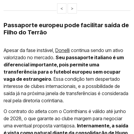
<
>
Passaporte europeu pode facilitar saída de
Filho do Terrão
Apesar da fase instável,
Donelli
continua sendo um ativo
valorizado no mercado.
Seu passaporte italiano é um
diferencial importante, pois permite uma
transferência para o futebol europeu sem ocupar
vaga de estrangeiro
. Essa condição tem despertado
interesse de clubes internacionais, e a possibilidade de
saída já na próxima janela de transferências é considerada
real pela diretoria corintiana.
O contrato do atleta com o Corinthians é válido até junho
de 2028, o que garante ao clube margem para negociar
uma eventual proposta vantajosa.
Internamente, a saída
é vista como natural diante da consolidação de Hugo