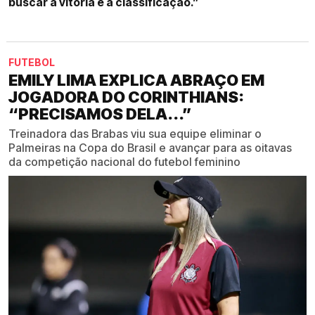
buscar a vitória e a classificação.”
FUTEBOL
EMILY LIMA EXPLICA ABRAÇO EM
JOGADORA DO CORINTHIANS:
“PRECISAMOS DELA...”
Treinadora das Brabas viu sua equipe eliminar o
Palmeiras na Copa do Brasil e avançar para as oitavas
da competição nacional do futebol feminino