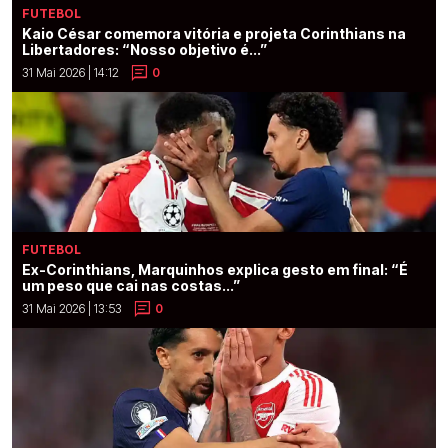
FUTEBOL
Kaio César comemora vitória e projeta Corinthians na
Libertadores: “Nosso objetivo é...”
31 Mai 2026 | 14:12
0
FUTEBOL
Ex-Corinthians, Marquinhos explica gesto em final: “É
um peso que cai nas costas...”
31 Mai 2026 | 13:53
0