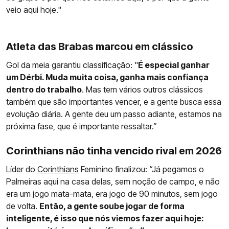
veio aqui hoje."
Atleta das Brabas marcou em clássico
Gol da meia garantiu classificação: "
É especial ganhar
um Dérbi. Muda muita coisa, ganha mais confiança
dentro do trabalho
. Mas tem vários outros clássicos
também que são importantes vencer, e a gente busca essa
evolução diária. A gente deu um passo adiante, estamos na
próxima fase, que é importante ressaltar.”
Corinthians não tinha vencido rival em 2026
Líder do
Corinthians
Feminino finalizou: “Já pegamos o
Palmeiras aqui na casa delas, sem noção de campo, e não
era um jogo mata-mata, era jogo de 90 minutos, sem jogo
de volta.
Então, a gente soube jogar de forma
inteligente, é isso que nós viemos fazer aqui hoje: