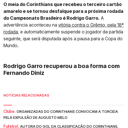
O meia do Corinthians que recebeu o terceiro cartão
amarelo e se tornou desfalque para a próxima rodada
do Campeonato Brasileiro é Rodrigo Garro.
A
advertência aconteceu na
vitória contra o Grêmio, pela 18ª
rodada,
e automaticamente suspende o jogador da partida
seguinte, que será disputada após a pausa para a Copa do
Mundo.
Rodrigo Garro recuperou a boa forma com
Fernando Diniz
NOTÍCIAS RELACIONADAS
Clube.
ORGANIZADAS DO CORINTHIANS CONVOCAM A TORCIDA
PELA EXPULSÃO DE AUGUSTO MELO
Futebol.
AUTORA DO GOL DA CLASSIFICAÇÃO DO CORINTHIANS,