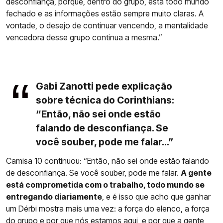
desconfiança, porque, dentro do grupo, está todo mundo
fechado e as informações estão sempre muito claras. A
vontade, o desejo de continuar vencendo, a mentalidade
vencedora desse grupo continua a mesma.”
Gabi Zanotti pede explicação
sobre técnica do Corinthians:
“Então, não sei onde estão
falando de desconfiança. Se
você souber, pode me falar...”
Camisa 10 continuou: “Então, não sei onde estão falando
de desconfiança. Se você souber, pode me falar.
A gente
está comprometida com o trabalho, todo mundo se
entregando diariamente
, e é isso que acho que ganhar
um Dérbi mostra mais uma vez: a força do elenco, a força
do grupo e por que nós estamos aqui, e por que a gente