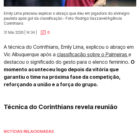
Emily Lima precisou explicar o abraço que deu em jogadora do alvinegro
paulista após gol da classificação - Foto: Rodrigo Gazzanel/Agência
Corinthians
31 Mai 2026 | 14:34 |
0
A técnica do Corinthians, Emily Lima, explicou o abraço em
Vic Albuquerque após a
classificação sobre o Palmeiras
e
destacou o significado do gesto para o elenco feminino.
O
momento aconteceu logo depois da vitória que
garantiu o time na próxima fase da competição,
reforçando a união e a força do grupo.
Técnica do Corinthians revela reunião
NOTÍCIAS RELACIONADAS