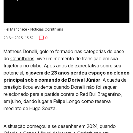
Fiel Manchete - Notícias Corinthians
23 Set 2025 | 15:52 |
0
Matheus Donelli, goleiro formado nas categorias de base
do
Corinthians
, vive um momento de transição em sua
trajetória no clube. Após anos de expectativa sobre seu
potencial,
o jovem de 23 anos perdeu espaço no elenco
principal sob o comando de Dorival Júnior
. A queda de
prestígio ficou evidente quando Donelli não foi sequer
relacionado para a partida contra o Red Bull Bragantino,
em julho, dando lugar a Felipe Longo como reserva
imediato de Hugo Souza.
A situação começou a se desenhar em 2024, quando