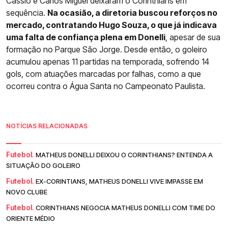
Cássio e Carlos Miguel deixaram o Corinthians em
sequência.
Na ocasião, a diretoria buscou reforços no
mercado, contratando Hugo Souza, o que já indicava
uma falta de confiança plena em Donelli
, apesar de sua
formação no Parque São Jorge. Desde então, o goleiro
acumulou apenas 11 partidas na temporada, sofrendo 14
gols, com atuações marcadas por falhas, como a que
ocorreu contra o Água Santa no Campeonato Paulista.
NOTÍCIAS RELACIONADAS
Futebol.
MATHEUS DONELLI DEIXOU O CORINTHIANS? ENTENDA A
SITUAÇÃO DO GOLEIRO
Futebol.
EX-CORINTIANS, MATHEUS DONELLI VIVE IMPASSE EM
NOVO CLUBE
Futebol.
CORINTHIANS NEGOCIA MATHEUS DONELLI COM TIME DO
ORIENTE MÉDIO