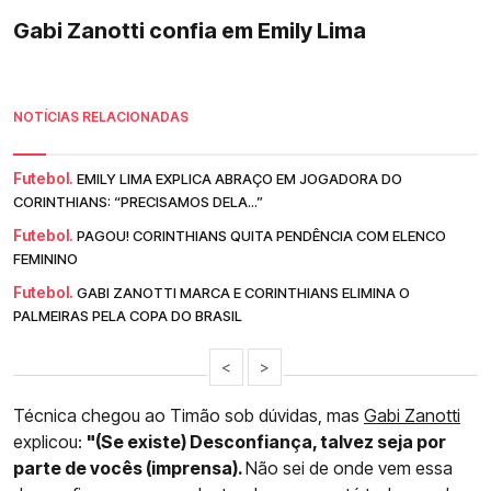
Gabi Zanotti confia em Emily Lima
NOTÍCIAS RELACIONADAS
Futebol.
EMILY LIMA EXPLICA ABRAÇO EM JOGADORA DO
CORINTHIANS: “PRECISAMOS DELA...”
Futebol.
PAGOU! CORINTHIANS QUITA PENDÊNCIA COM ELENCO
FEMININO
Futebol.
GABI ZANOTTI MARCA E CORINTHIANS ELIMINA O
PALMEIRAS PELA COPA DO BRASIL
<
>
Técnica chegou ao Timão sob dúvidas, mas
Gabi Zanotti
explicou:
"(Se existe) Desconfiança, talvez seja por
parte de vocês (imprensa).
Não sei de onde vem essa