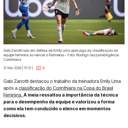
Gabi Zanotti saiu em defesa de Emily Lima após jogo da classificação da
equipe feminina ao vencer o Palmeiras - Foto: Rodrigo Gazzanel/Agência
Corinthians
31 Mai 2026 | 15:31 |
0
Gabi Zanotti destacou o trabalho da treinadora Emily Lima
após a
classificação do Corinthians na Copa do Brasil
Feminina.
A meia ressaltou a importância da técnica
para o desempenho da equipe e valorizou a forma
como ela tem conduzido o elenco em momentos
decisivos.