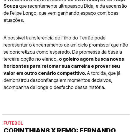
Souza
que
recentemente ultrapassou Dida
, e da ascensão
de Felipe Longo, que vem ganhando espaço com boas
atuações.
A possível transferência do Filho do Terrão pode
representar o encerramento de um ciclo promissor que não
se concretizou como esperado. De promessa da base a
terceira opção no elenco,
o goleiro agora busca novos
horizontes para retomar sua carreira e provar seu
valor em outro cenário competitivo.
A torcida, que já
demonstrou desconfiança em momentos decisivos,
acompanha de longe o desfecho dessa história.
FUTEBOL
CORINTHIANS X REMO: FERNANDO