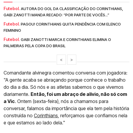
Futebol.
AUTORA DO GOL DA CLASSIFICAÇÃO DO CORINTHIANS,
GABI ZANOTTI MANDA RECADO: “POR PARTE DE VOCÊS...”
Futebol.
PAGOU! CORINTHIANS QUITA PENDÊNCIA COM ELENCO
FEMININO
Futebol.
GABI ZANOTTI MARCA E CORINTHIANS ELIMINA O
PALMEIRAS PELA COPA DO BRASIL
<
>
Comandante alvinegra comentou conversa com jogadora:
"A gente acaba se abraçando porque conhece o trabalho
do dia a dia. Só nós e as atletas sabemos o que vivemos
diariamente.
Então, foi um abraço de alívio, não só com
a Vic
. Ontem (sexta-feira), nós a chamamos para
conversar, falamos da importância que ela tem pela história
construída no
Corinthians
, reforçamos que confiamos nela
e que estamos ao lado dela."