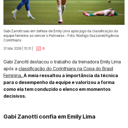
Gabi Zanotti saiu em defesa de Emily Lima após jogo da classificação da
equipe feminina ao vencer o Palmeiras - Foto: Rodrigo Gazzanel/Agência
Corinthians
31 Mai 2026 | 15:31 |
0
Gabi Zanotti destacou o trabalho da treinadora Emily Lima
após a
classificação do Corinthians na Copa do Brasil
Feminina.
A meia ressaltou a importância da técnica
para o desempenho da equipe e valorizou a forma
como ela tem conduzido o elenco em momentos
decisivos.
Gabi Zanotti confia em Emily Lima