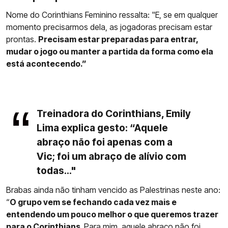
Nome do Corinthians Feminino ressalta: "E, se em qualquer
momento precisarmos dela, as jogadoras precisam estar
prontas.
Precisam estar preparadas para entrar,
mudar o jogo ou manter a partida da forma como ela
está acontecendo.”
Treinadora do Corinthians, Emily
Lima explica gesto: “Aquele
abraço não foi apenas com a
Vic; foi um abraço de alívio com
todas..."
Brabas ainda não tinham vencido as Palestrinas neste ano:
“
O grupo vem se fechando cada vez mais e
entendendo um pouco melhor o que queremos trazer
para o Corinthians.
Para mim, aquele abraço não foi