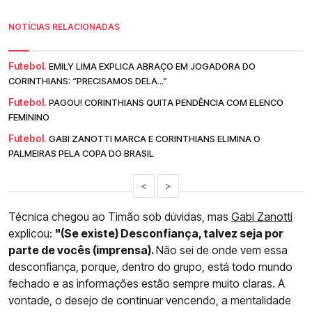
NOTÍCIAS RELACIONADAS
Futebol.
EMILY LIMA EXPLICA ABRAÇO EM JOGADORA DO
CORINTHIANS: “PRECISAMOS DELA...”
Futebol.
PAGOU! CORINTHIANS QUITA PENDÊNCIA COM ELENCO
FEMININO
Futebol.
GABI ZANOTTI MARCA E CORINTHIANS ELIMINA O
PALMEIRAS PELA COPA DO BRASIL
<
>
Técnica chegou ao Timão sob dúvidas, mas
Gabi Zanotti
explicou:
"(Se existe) Desconfiança, talvez seja por
parte de vocês (imprensa).
Não sei de onde vem essa
desconfiança, porque, dentro do grupo, está todo mundo
fechado e as informações estão sempre muito claras. A
vontade, o desejo de continuar vencendo, a mentalidade