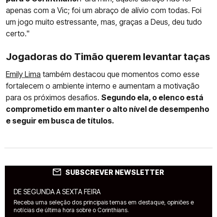
apenas com a Vic; foi um abraço de alívio com todas. Foi
um jogo muito estressante, mas, graças a Deus, deu tudo
certo."
Jogadoras do Timão querem levantar taças
Emily Lima
também destacou que momentos como esse
fortalecem o ambiente interno e aumentam a motivação
para os próximos desafios.
Segundo ela, o elenco está
comprometido em manter o alto nível de desempenho
e seguir em busca de títulos.
SUBSCREVER NEWSLETTER
DE SEGUNDA A SEXTA FEIRA
Receba uma seleção dos principais temas em destaque, opiniões e
notícias de última hora sobre o Corinthians.