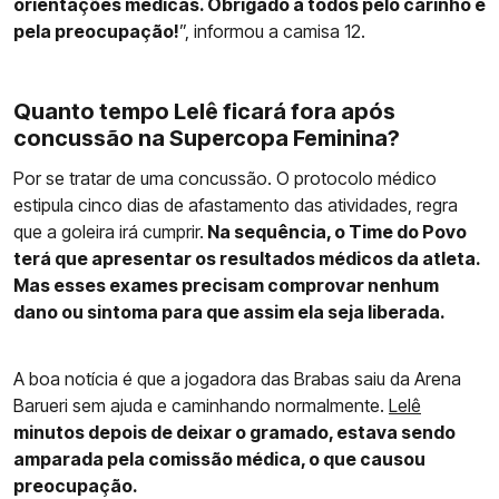
orientações médicas. Obrigado a todos pelo carinho e
pela preocupação!
”, informou a camisa 12.
Quanto tempo Lelê ficará fora após
concussão na Supercopa Feminina?
Por se tratar de uma concussão. O protocolo médico
estipula cinco dias de afastamento das atividades, regra
que a goleira irá cumprir.
Na sequência, o Time do Povo
terá que apresentar os resultados médicos da atleta.
Mas esses exames precisam comprovar nenhum
dano ou sintoma para que assim ela seja liberada.
A boa notícia é que a jogadora das Brabas saiu da Arena
Barueri sem ajuda e caminhando normalmente.
Lelê
minutos depois de deixar o gramado, estava sendo
amparada pela comissão médica, o que causou
preocupação.