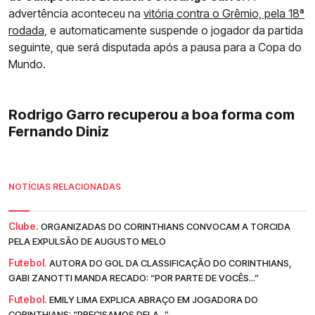
advertência aconteceu na
vitória contra o Grêmio, pela 18ª
rodada,
e automaticamente suspende o jogador da partida
seguinte, que será disputada após a pausa para a Copa do
Mundo.
Rodrigo Garro recuperou a boa forma com
Fernando Diniz
NOTÍCIAS RELACIONADAS
Clube.
ORGANIZADAS DO CORINTHIANS CONVOCAM A TORCIDA
PELA EXPULSÃO DE AUGUSTO MELO
Futebol.
AUTORA DO GOL DA CLASSIFICAÇÃO DO CORINTHIANS,
GABI ZANOTTI MANDA RECADO: “POR PARTE DE VOCÊS...”
Futebol.
EMILY LIMA EXPLICA ABRAÇO EM JOGADORA DO
CORINTHIANS: “PRECISAMOS DELA...”