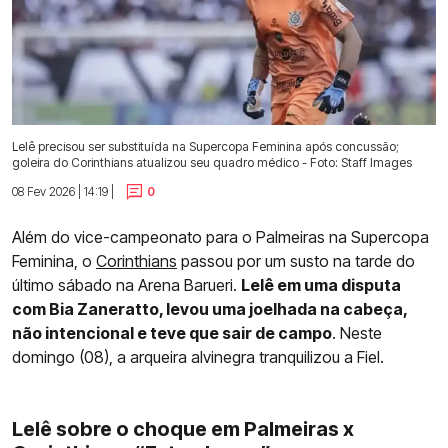
Lelê precisou ser substituída na Supercopa Feminina após concussão;
goleira do Corinthians atualizou seu quadro médico - Foto: Staff Images
08 Fev 2026 | 14:19 |
0
Além do vice-campeonato para o Palmeiras na Supercopa
Feminina, o
Corinthians
passou por um susto na tarde do
último sábado na Arena Barueri.
Lelê em uma disputa
com Bia Zaneratto, levou uma joelhada na cabeça,
não intencional e teve que sair de campo
. Neste
domingo (08), a arqueira alvinegra tranquilizou a Fiel.
Lelê sobre o choque em Palmeiras x