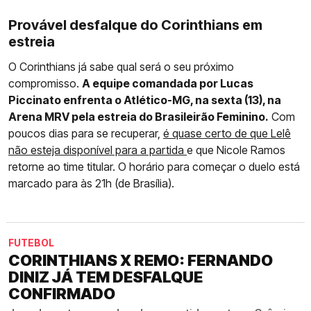
Provável desfalque do Corinthians em
estreia
O Corinthians já sabe qual será o seu próximo
compromisso.
A equipe comandada por Lucas
Piccinato enfrenta o Atlético-MG, na sexta (13), na
Arena MRV pela estreia do Brasileirão Feminino.
Com
poucos dias para se recuperar,
é quase certo de que Lelê
não esteja disponível para a partida
e que Nicole Ramos
retorne ao time titular. O horário para começar o duelo está
marcado para às 21h (de Brasília).
FUTEBOL
CORINTHIANS X REMO: FERNANDO
DINIZ JÁ TEM DESFALQUE
CONFIRMADO