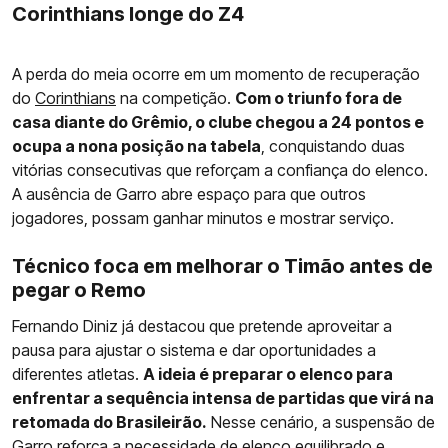
Corinthians longe do Z4
A perda do meia ocorre em um momento de recuperação
do
Corinthians
na competição.
Com o triunfo fora de
casa diante do Grêmio, o clube chegou a 24 pontos e
ocupa a nona posição na tabela
, conquistando duas
vitórias consecutivas que reforçam a confiança do elenco.
A ausência de Garro abre espaço para que outros
jogadores, possam ganhar minutos e mostrar serviço.
Técnico foca em melhorar o Timão antes de
pegar o Remo
Fernando Diniz já destacou que pretende aproveitar a
pausa para ajustar o sistema e dar oportunidades a
diferentes atletas.
A ideia é preparar o elenco para
enfrentar a sequência intensa de partidas que virá na
retomada do Brasileirão.
Nesse cenário, a suspensão de
Garro reforça a necessidade de elenco equilibrado e