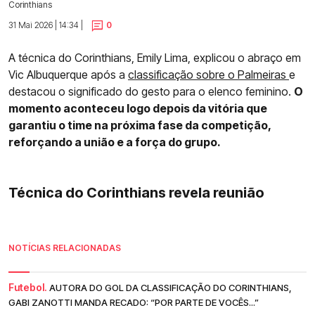
Corinthians
31 Mai 2026 | 14:34 |
0
A técnica do Corinthians, Emily Lima, explicou o abraço em
Vic Albuquerque após a
classificação sobre o Palmeiras
e
destacou o significado do gesto para o elenco feminino.
O
momento aconteceu logo depois da vitória que
garantiu o time na próxima fase da competição,
reforçando a união e a força do grupo.
Técnica do Corinthians revela reunião
NOTÍCIAS RELACIONADAS
Futebol.
AUTORA DO GOL DA CLASSIFICAÇÃO DO CORINTHIANS,
GABI ZANOTTI MANDA RECADO: “POR PARTE DE VOCÊS...”