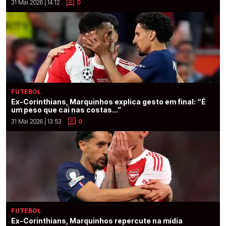
31 Mai 2026 | 14:12
0
FUTEBOL
Ex-Corinthians, Marquinhos explica gesto em final: “É
um peso que cai nas costas...”
31 Mai 2026 | 13:53
0
FUTEBOL
Ex-Corinthians, Marquinhos repercute na mídia