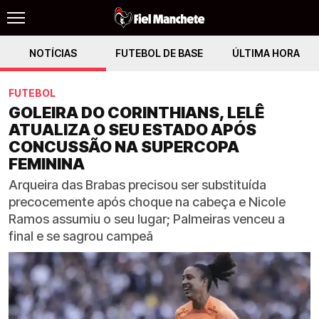
NOTÍCIAS
FUTEBOL DE BASE
ÚLTIMA HORA
FUTEBOL
GOLEIRA DO CORINTHIANS, LELÊ
ATUALIZA O SEU ESTADO APÓS
CONCUSSÃO NA SUPERCOPA
FEMININA
Arqueira das Brabas precisou ser substituída
precocemente após choque na cabeça e Nicole
Ramos assumiu o seu lugar; Palmeiras venceu a
final e se sagrou campeã