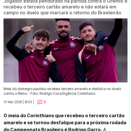
Jogador estava pendurado na partida contra o Grêmio e
recebeu o terceiro cartão amarelo e não estará em
campo no duelo que marcará o retorno do Brasileirão
Meia do alvinegro paulista recebeu terceiro amarelo e desfalca no duelo
contra o Remo - Foto: Rodrigo Coca/Agência Corinthians
31 Mai 2026 | 16:03 |
0
O meia do Corinthians que recebeu o terceiro cartão
amarelo e se tornou desfalque para a próxima rodada
do Campeonato Brasileiro é Rodrigo Garro.
A