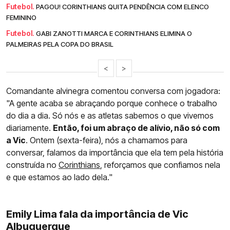
Futebol.
PAGOU! CORINTHIANS QUITA PENDÊNCIA COM ELENCO
FEMININO
Futebol.
GABI ZANOTTI MARCA E CORINTHIANS ELIMINA O
PALMEIRAS PELA COPA DO BRASIL
<
>
Comandante alvinegra comentou conversa com jogadora:
"A gente acaba se abraçando porque conhece o trabalho
do dia a dia. Só nós e as atletas sabemos o que vivemos
diariamente.
Então, foi um abraço de alívio, não só com
a Vic
. Ontem (sexta-feira), nós a chamamos para
conversar, falamos da importância que ela tem pela história
construída no
Corinthians
, reforçamos que confiamos nela
e que estamos ao lado dela."
Emily Lima fala da importância de Vic
Albuquerque