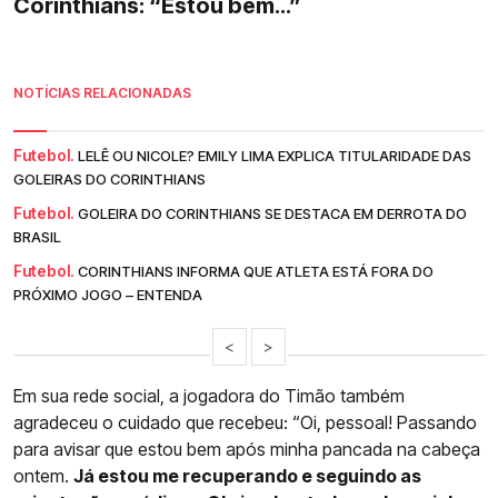
Corinthians: “Estou bem...”
NOTÍCIAS RELACIONADAS
Futebol.
LELÊ OU NICOLE? EMILY LIMA EXPLICA TITULARIDADE DAS
GOLEIRAS DO CORINTHIANS
Futebol.
GOLEIRA DO CORINTHIANS SE DESTACA EM DERROTA DO
BRASIL
Futebol.
CORINTHIANS INFORMA QUE ATLETA ESTÁ FORA DO
PRÓXIMO JOGO – ENTENDA
<
>
Em sua rede social, a jogadora do Timão também
agradeceu o cuidado que recebeu: “Oi, pessoal! Passando
para avisar que estou bem após minha pancada na cabeça
ontem.
Já estou me recuperando e seguindo as