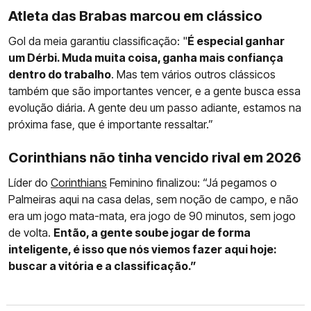
Atleta das Brabas marcou em clássico
Gol da meia garantiu classificação: "
É especial ganhar
um Dérbi. Muda muita coisa, ganha mais confiança
dentro do trabalho
. Mas tem vários outros clássicos
também que são importantes vencer, e a gente busca essa
evolução diária. A gente deu um passo adiante, estamos na
próxima fase, que é importante ressaltar.”
Corinthians não tinha vencido rival em 2026
Líder do
Corinthians
Feminino finalizou: “Já pegamos o
Palmeiras aqui na casa delas, sem noção de campo, e não
era um jogo mata-mata, era jogo de 90 minutos, sem jogo
de volta.
Então, a gente soube jogar de forma
inteligente, é isso que nós viemos fazer aqui hoje:
buscar a vitória e a classificação.”