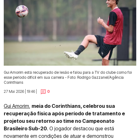
Gui Amorim está recuperado de lesão e falou para a TV do clube como foi
esse período difícil em sua carreira - Foto: Rodrigo Gazzanel/Agência
Corinthians
27 Mai 2026 | 19:46 |
0
Gui Amorim
,
meia do Corinthians, celebrou sua
recuperação física após período de tratamento e
projetou seu retorno ao time no Campeonato
Brasileiro Sub-20
. O jogador destacou que está
novamente em condições de atuar e demonstrou