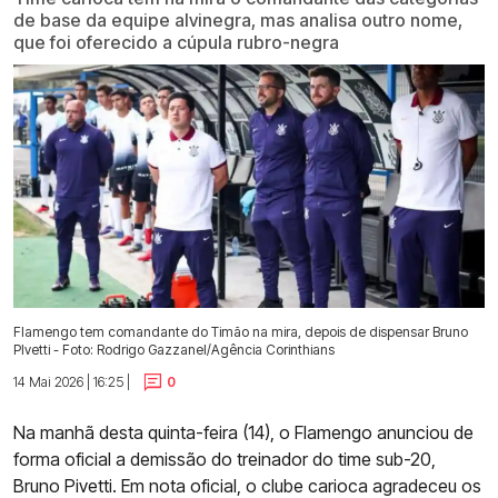
de base da equipe alvinegra, mas analisa outro nome,
que foi oferecido a cúpula rubro-negra
Flamengo tem comandante do Timão na mira, depois de dispensar Bruno
PIvetti - Foto: Rodrigo Gazzanel/Agência Corinthians
14 Mai 2026 | 16:25 |
0
Na manhã desta quinta-feira (14), o Flamengo anunciou de
forma oficial a demissão do treinador do time sub-20,
Bruno Pivetti. Em nota oficial, o clube carioca agradeceu os