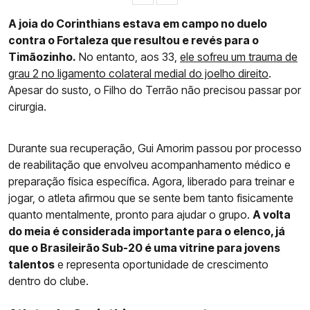
A joia do Corinthians estava em campo no duelo
contra o Fortaleza que resultou e revés para o
Timãozinho.
No entanto, aos 33,
ele sofreu um trauma de
grau 2 no ligamento colateral medial do joelho direito
.
Apesar do susto, o Filho do Terrão não precisou passar por
cirurgia.
Durante sua recuperação, Gui Amorim passou por processo
de reabilitação que envolveu acompanhamento médico e
preparação física específica. Agora, liberado para treinar e
jogar, o atleta afirmou que se sente bem tanto fisicamente
quanto mentalmente, pronto para ajudar o grupo.
A volta
do meia é considerada importante para o elenco, já
que o Brasileirão Sub-20 é uma vitrine para jovens
talentos
e representa oportunidade de crescimento
dentro do clube.