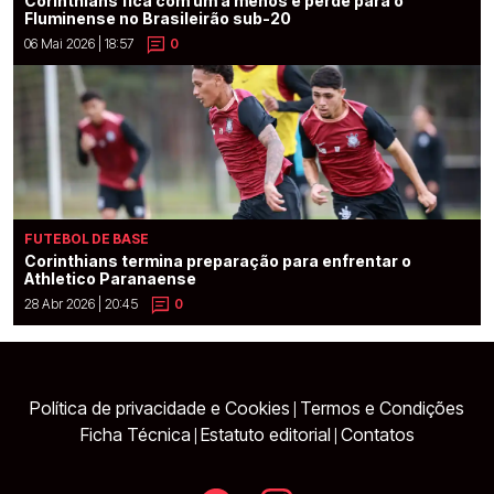
Corinthians fica com um a menos e perde para o
Fluminense no Brasileirão sub-20
06 Mai 2026 | 18:57
0
FUTEBOL DE BASE
Corinthians termina preparação para enfrentar o
Athletico Paranaense
28 Abr 2026 | 20:45
0
Política de privacidade e Cookies
Termos e Condições
|
Ficha Técnica
Estatuto editorial
Contatos
|
|