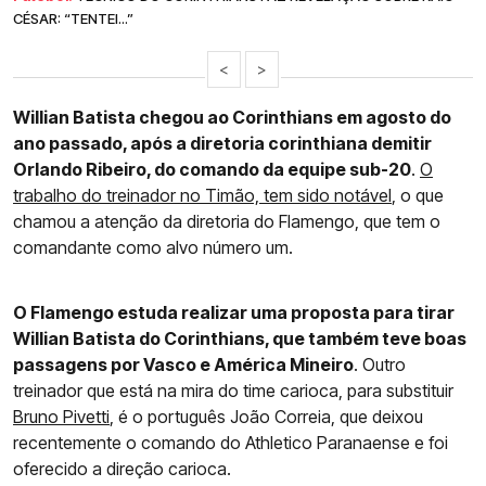
CÉSAR: “TENTEI...”
<
>
Willian Batista chegou ao Corinthians em agosto do
ano passado, após a diretoria corinthiana demitir
Orlando Ribeiro, do comando da equipe sub-20
.
O
trabalho do treinador no Timão, tem sido notável
, o que
chamou a atenção da diretoria do Flamengo, que tem o
comandante como alvo número um.
O Flamengo estuda realizar uma proposta para tirar
Willian Batista do Corinthians, que também teve boas
passagens por Vasco e América Mineiro
. Outro
treinador que está na mira do time carioca, para substituir
Bruno Pivetti
, é o português João Correia, que deixou
recentemente o comando do Athletico Paranaense e foi
oferecido a direção carioca.