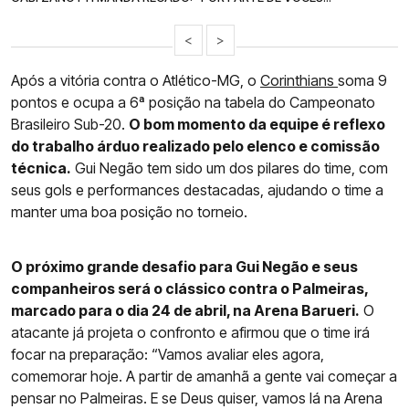
<
>
Após a vitória contra o Atlético-MG, o
Corinthians
soma 9
pontos e ocupa a 6ª posição na tabela do Campeonato
Brasileiro Sub-20.
O bom momento da equipe é reflexo
do trabalho árduo realizado pelo elenco e comissão
técnica.
Gui Negão tem sido um dos pilares do time, com
seus gols e performances destacadas, ajudando o time a
manter uma boa posição no torneio.
O próximo grande desafio para Gui Negão e seus
companheiros será o clássico contra o Palmeiras,
marcado para o dia 24 de abril, na Arena Barueri.
O
atacante já projeta o confronto e afirmou que o time irá
focar na preparação: “Vamos avaliar eles agora,
comemorar hoje. A partir de amanhã a gente vai começar a
pensar no Palmeiras. E se Deus quiser, vamos lá na Arena