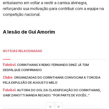
entusiasmo em voltar a vestir a camisa alvinegra,
reforçando sua motivação para contribuir com a equipe na
competição nacional.
A lesão de Gui Amorim
NOTÍCIAS RELACIONADAS
Futebol.
CORINTHIANS X REMO: FERNANDO DINIZ JÁ TEM
DESFALQUE CONFIRMADO
Clube.
ORGANIZADAS DO CORINTHIANS CONVOCAM A TORCIDA
PELA EXPULSÃO DE AUGUSTO MELO
Futebol.
AUTORA DO GOL DA CLASSIFICAÇÃO DO CORINTHIANS,
GABI ZANOTTI MANDA RECADO: “POR PARTE DE VOCÊS...”
<
>