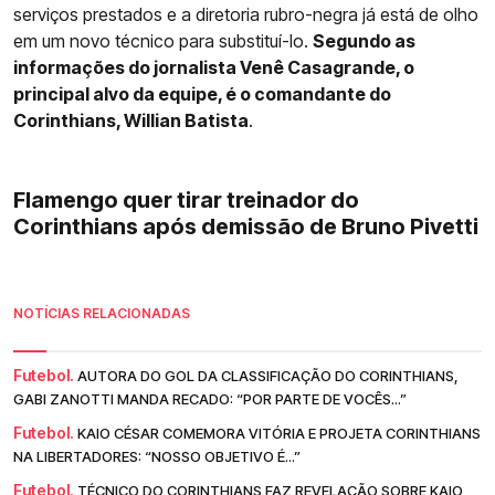
serviços prestados e a diretoria rubro-negra já está de olho
em um novo técnico para substituí-lo.
Segundo as
informações do jornalista Venê Casagrande, o
principal alvo da equipe, é o comandante do
Corinthians, Willian Batista
.
Flamengo quer tirar treinador do
Corinthians após demissão de Bruno Pivetti
NOTÍCIAS RELACIONADAS
Futebol.
AUTORA DO GOL DA CLASSIFICAÇÃO DO CORINTHIANS,
GABI ZANOTTI MANDA RECADO: “POR PARTE DE VOCÊS...”
Futebol.
KAIO CÉSAR COMEMORA VITÓRIA E PROJETA CORINTHIANS
NA LIBERTADORES: “NOSSO OBJETIVO É...”
Futebol.
TÉCNICO DO CORINTHIANS FAZ REVELAÇÃO SOBRE KAIO