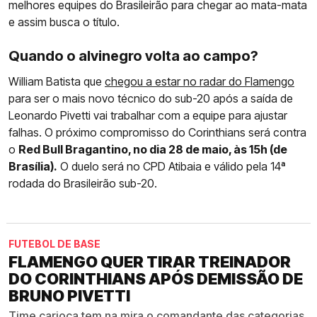
melhores equipes do Brasileirão para chegar ao mata-mata
e assim busca o título.
Quando o alvinegro volta ao campo?
William Batista que
chegou a estar no radar do Flamengo
para ser o mais novo técnico do sub-20 após a saída de
Leonardo Pivetti vai trabalhar com a equipe para ajustar
falhas. O próximo compromisso do Corinthians será contra
o
Red Bull Bragantino, no dia 28 de maio, às 15h (de
Brasília).
O duelo será no CPD Atibaia e válido pela 14ª
rodada do Brasileirão sub-20.
FUTEBOL DE BASE
FLAMENGO QUER TIRAR TREINADOR
DO CORINTHIANS APÓS DEMISSÃO DE
BRUNO PIVETTI
Time carioca tem na mira o comandante das categorias