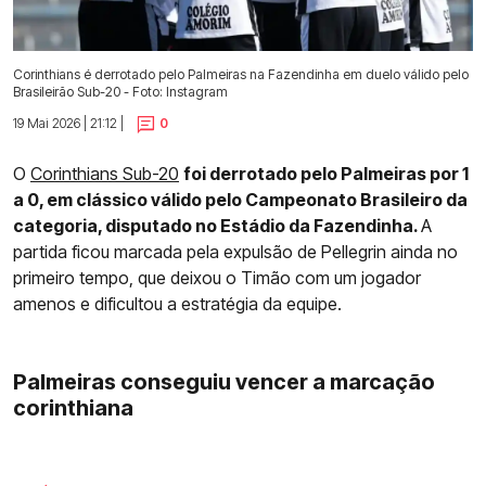
Corinthians é derrotado pelo Palmeiras na Fazendinha em duelo válido pelo
Brasileirão Sub-20 - Foto: Instagram
19 Mai 2026 | 21:12 |
0
O
Corinthians Sub-20
foi derrotado pelo Palmeiras por 1
a 0, em clássico válido pelo Campeonato Brasileiro da
categoria, disputado no Estádio da Fazendinha.
A
partida ficou marcada pela expulsão de Pellegrin ainda no
primeiro tempo, que deixou o Timão com um jogador
amenos e dificultou a estratégia da equipe.
Palmeiras conseguiu vencer a marcação
corinthiana