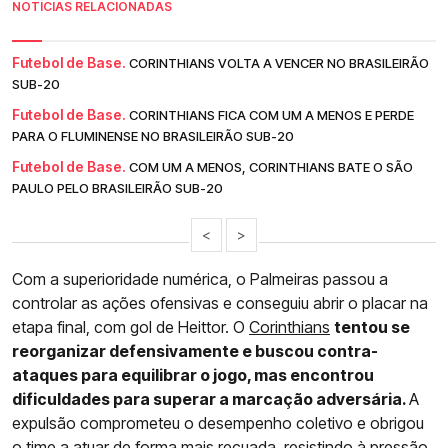
NOTÍCIAS RELACIONADAS
Futebol de Base.
CORINTHIANS VOLTA A VENCER NO BRASILEIRÃO
SUB-20
Futebol de Base.
CORINTHIANS FICA COM UM A MENOS E PERDE
PARA O FLUMINENSE NO BRASILEIRÃO SUB-20
Futebol de Base.
COM UM A MENOS, CORINTHIANS BATE O SÃO
PAULO PELO BRASILEIRÃO SUB-20
<
>
Com a superioridade numérica, o Palmeiras passou a
controlar as ações ofensivas e conseguiu abrir o placar na
etapa final, com gol de Heittor. O
Corinthians
tentou se
reorganizar defensivamente e buscou contra-
ataques para equilibrar o jogo, mas encontrou
dificuldades para superar a marcação adversária.
A
expulsão comprometeu o desempenho coletivo e obrigou
o time a atuar de forma mais recuada, resistindo à pressão