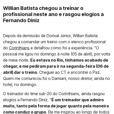
Willian Batista chegou a treinar o
profissional neste ano e rasgou elogios a
Fernando Diniz
Depois da demissão de Dorival Júnior, Willian Batista
chegou a comandar um treino com o elenco profissional
do
Corinthians
e detalhou como foi a experiência. "O
pessoal me ligou no domingo à noite (05 de abril), por volta
de meia-noite.
Eu estava no Rio, tínhamos acabado de
chegar, e me pediram para ir na segunda-feira (06 de
abril) dar o treino
. Cheguei ao CT e encontrei o Paz.
Quem me comunicou foi o Damiani, nosso diretor, ainda no
hotel, no domingo.
O treinador do time sub-20 do Corinthians, ainda rasgou
elogios a Fernando Diniz. "
É um treinador que admiro
muito, tanto pela forma de jogar quanto pela maneira
como conduz o grupo
. Ele me inspirou ao longo de todos