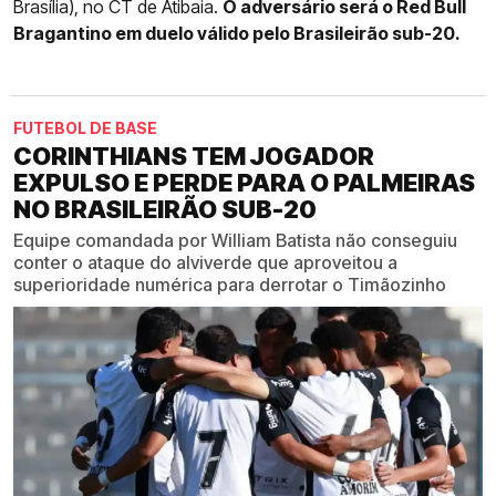
Brasília), no CT de Atibaia.
O adversário será o Red Bull
Bragantino em duelo válido pelo Brasileirão sub-20.
FUTEBOL DE BASE
CORINTHIANS TEM JOGADOR
EXPULSO E PERDE PARA O PALMEIRAS
NO BRASILEIRÃO SUB-20
Equipe comandada por William Batista não conseguiu
conter o ataque do alviverde que aproveitou a
superioridade numérica para derrotar o Timãozinho