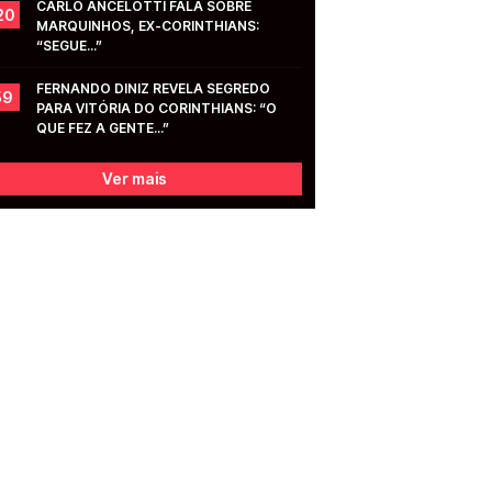
CARLO ANCELOTTI FALA SOBRE 
20
MARQUINHOS, EX-CORINTHIANS: 
“SEGUE...”
FERNANDO DINIZ REVELA SEGREDO 
59
PARA VITÓRIA DO CORINTHIANS: “O 
QUE FEZ A GENTE...”
Ver mais