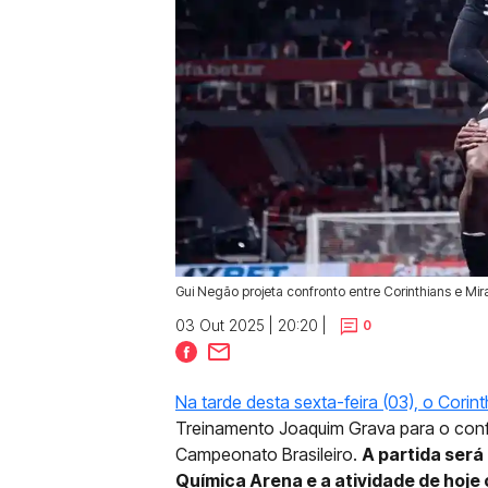
Gui Negão projeta confronto entre Corinthians e Mir
03 Out 2025 | 20:20 |
0
Na tarde desta sexta-feira (03), o Cori
Treinamento Joaquim Grava para o confr
Campeonato Brasileiro.
A partida será
Química Arena e a atividade de hoj