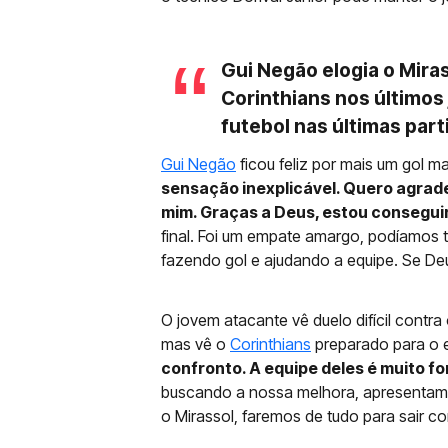
Gui Negão elogia o Mira
Corinthians nos último
futebol nas últimas part
Gui Negão
ficou feliz por mais um gol m
sensação inexplicável. Quero agrad
mim. Graças a Deus, estou consegu
final. Foi um empate amargo, podíamos t
fazendo gol e ajudando a equipe. Se De
O jovem atacante vê duelo difícil contr
mas vê o
Corinthians
preparado para o 
confronto. A equipe deles é muito f
buscando a nossa melhora, apresentamos
o Mirassol, faremos de tudo para sair com