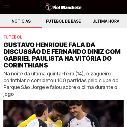
NOTÍCIAS
FUTEBOL DE BASE
ÚLTIMA HORA
FUTEBOL
GUSTAVO HENRIQUE FALA DA
DISCUSSÃO DE FERNANDO DINIZ COM
GABRIEL PAULISTA NA VITÓRIA DO
CORINTHIANS
Na noite da última quinta-feira (14), o zagueiro
corinthiano completou 100 partidas pelo clube do
Parque São Jorge e falou sobre o clima durante o
jogo