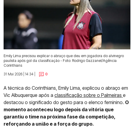
Emily Lima precisou explicar o abraço que deu em jogadora do alvinegro
paulista após gol da classificação - Foto: Rodrigo Gazzanel/Agência
Corinthians
31 Mai 2026 | 14:34 |
0
A técnica do Corinthians, Emily Lima, explicou o abraço em
Vic Albuquerque após a
classificação sobre o Palmeiras
e
destacou o significado do gesto para o elenco feminino.
O
momento aconteceu logo depois da vitória que
garantiu o time na próxima fase da competição,
reforçando a união e a força do grupo.