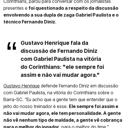
Corinthians, parou para conversar com os jornalistas
presentes e
foi questionado a respeito da discussão
envolvendo a sua dupla de zaga Gabriel Paulista e o
técnico Fernando Diniz
.
Gustavo Henrique fala da
discussão de Fernando Diniz
com Gabriel Paulista na vitória
do Corinthians: "ele sempre foi
assim e não vai mudar agora."
Gustavo Henrique
defende Fernando Diniz em discussão
com Gabriel Paulista, na vitória do Corinthians sobre o
Barra-SC. "Eu acho que a gente tem que entender que o
jeito do nosso treinador é esse.
Ele sempre foi assim e
não vai mudar agora, ele tem personalidade. A gente
não vê nenhum tipo de maldade, a gente vê cobrança
para o melhor do jogador
, para o melhor do time."