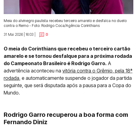
Meia do alvinegro paulista recebeu terceiro amarelo e desfalca no duelo
contra o Remo - Foto: Rodrigo Coca/Agência Corinthians
31 Mai 2026 | 16:03 |
0
O meia do Corinthians que recebeu o terceiro cartão
amarelo e se tornou desfalque para a próxima rodada
do Campeonato Brasileiro é Rodrigo Garro.
A
advertência aconteceu na
vitória contra o Grêmio, pela 18ª
rodada,
e automaticamente suspende o jogador da partida
seguinte, que será disputada após a pausa para a Copa do
Mundo.
Rodrigo Garro recuperou a boa forma com
Fernando Diniz