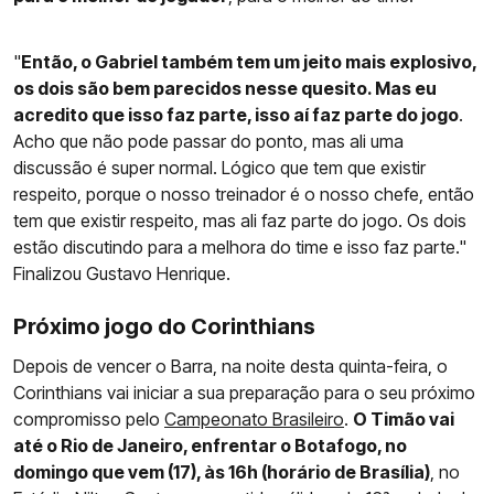
"
Então, o Gabriel também tem um jeito mais explosivo,
os dois são bem parecidos nesse quesito. Mas eu
acredito que isso faz parte, isso aí faz parte do jogo
.
Acho que não pode passar do ponto, mas ali uma
discussão é super normal. Lógico que tem que existir
respeito, porque o nosso treinador é o nosso chefe, então
tem que existir respeito, mas ali faz parte do jogo. Os dois
estão discutindo para a melhora do time e isso faz parte."
Finalizou Gustavo Henrique.
Próximo jogo do Corinthians
Depois de vencer o Barra, na noite desta quinta-feira, o
Corinthians vai iniciar a sua preparação para o seu próximo
compromisso pelo
Campeonato Brasileiro
.
O Timão vai
até o Rio de Janeiro, enfrentar o Botafogo, no
domingo que vem (17), às 16h (horário de Brasília)
, no