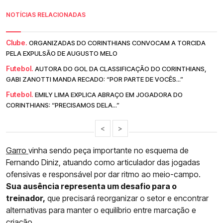
NOTÍCIAS RELACIONADAS
Clube.
ORGANIZADAS DO CORINTHIANS CONVOCAM A TORCIDA
PELA EXPULSÃO DE AUGUSTO MELO
Futebol.
AUTORA DO GOL DA CLASSIFICAÇÃO DO CORINTHIANS,
GABI ZANOTTI MANDA RECADO: “POR PARTE DE VOCÊS...”
Futebol.
EMILY LIMA EXPLICA ABRAÇO EM JOGADORA DO
CORINTHIANS: “PRECISAMOS DELA...”
<
>
Garro
vinha sendo peça importante no esquema de
Fernando Diniz, atuando como articulador das jogadas
ofensivas e responsável por dar ritmo ao meio-campo.
Sua ausência representa um desafio para o
treinador,
que precisará reorganizar o setor e encontrar
alternativas para manter o equilíbrio entre marcação e
criação.