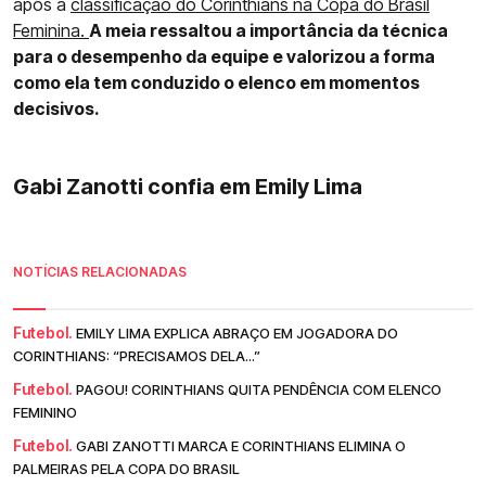
após a
classificação do Corinthians na Copa do Brasil
Feminina.
A meia ressaltou a importância da técnica
para o desempenho da equipe e valorizou a forma
como ela tem conduzido o elenco em momentos
decisivos.
Gabi Zanotti confia em Emily Lima
NOTÍCIAS RELACIONADAS
Futebol.
EMILY LIMA EXPLICA ABRAÇO EM JOGADORA DO
CORINTHIANS: “PRECISAMOS DELA...”
Futebol.
PAGOU! CORINTHIANS QUITA PENDÊNCIA COM ELENCO
FEMININO
Futebol.
GABI ZANOTTI MARCA E CORINTHIANS ELIMINA O
PALMEIRAS PELA COPA DO BRASIL