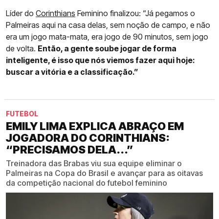
Líder do
Corinthians
Feminino finalizou: “Já pegamos o
Palmeiras aqui na casa delas, sem noção de campo, e não
era um jogo mata-mata, era jogo de 90 minutos, sem jogo
de volta.
Então, a gente soube jogar de forma
inteligente, é isso que nós viemos fazer aqui hoje:
buscar a vitória e a classificação.”
FUTEBOL
EMILY LIMA EXPLICA ABRAÇO EM
JOGADORA DO CORINTHIANS:
“PRECISAMOS DELA...”
Treinadora das Brabas viu sua equipe eliminar o
Palmeiras na Copa do Brasil e avançar para as oitavas
da competição nacional do futebol feminino