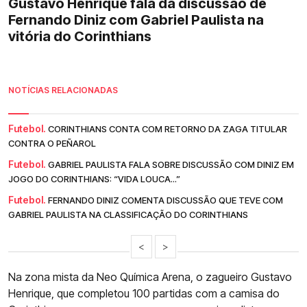
Gustavo Henrique fala da discussão de
Fernando Diniz com Gabriel Paulista na
vitória do Corinthians
NOTÍCIAS RELACIONADAS
Futebol.
CORINTHIANS CONTA COM RETORNO DA ZAGA TITULAR
CONTRA O PEÑAROL
Futebol.
GABRIEL PAULISTA FALA SOBRE DISCUSSÃO COM DINIZ EM
JOGO DO CORINTHIANS: “VIDA LOUCA...”
Futebol.
FERNANDO DINIZ COMENTA DISCUSSÃO QUE TEVE COM
GABRIEL PAULISTA NA CLASSIFICAÇÃO DO CORINTHIANS
<
>
Na zona mista da Neo Química Arena, o zagueiro Gustavo
Henrique, que completou 100 partidas com a camisa do