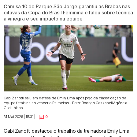
Camisa 10 do Parque São Jorge garantiu as Brabas nas
oitavas da Copa do Brasil Feminina e falou sobre técnica
alvinegra e seu impacto na equipe
Gabi Zanotti saiu em defesa de Emily Lima após jogo da classificação da
equipe feminina ao vencer o Palmeiras - Foto: Rodrigo Gazzanel/Agência
Corinthians
31 Mai 2026 | 15:31 |
0
Gabi Zanotti destacou o trabalho da treinadora Emily Lima