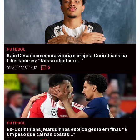
FUTEBOL
Kaio César comemora vitória e projeta Corinthians na
Libertadores: “Nosso objetivo é...”
31 Mai 2026 | 14:12
0
FUTEBOL
Ex-Corinthians, Marquinhos explica gesto em final: “É
um peso que cai nas costas...”