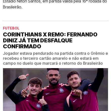
Estádio Nilton Santos, em partida válida pela 16ª rodada do
Brasileirão.
FUTEBOL
CORINTHIANS X REMO: FERNANDO
DINIZ JÁ TEM DESFALQUE
CONFIRMADO
Jogador estava pendurado na partida contra o Grêmio e
recebeu o terceiro cartão amarelo e não estará em
campo no duelo que marcará o retorno do Brasileirão